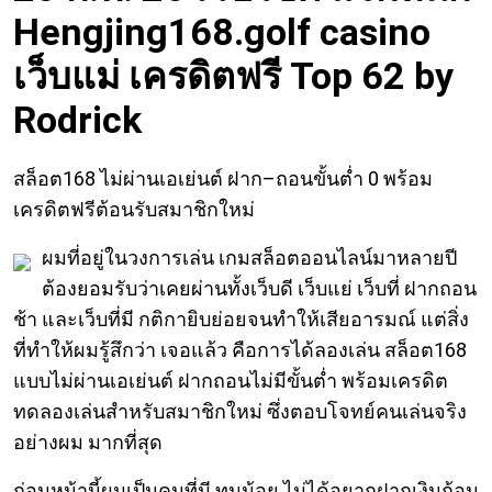
Hengjing168.golf casino
เว็บแม่ เครดิตฟรี Top 62 by
Rodrick
สล็อต168 ไม่ผ่านเอเย่นต์ ฝาก–ถอนขั้นต่ำ 0 พร้อม
เครดิตฟรีต้อนรับสมาชิกใหม่
ผมที่อยู่ในวงการเล่น เกมสล็อตออนไลน์มาหลายปี
ต้องยอมรับว่าเคยผ่านทั้งเว็บดี เว็บแย่ เว็บที่ ฝากถอน
ช้า และเว็บที่มี กติกายิบย่อยจนทำให้เสียอารมณ์ แต่สิ่ง
ที่ทำให้ผมรู้สึกว่า เจอแล้ว คือการได้ลองเล่น สล็อต168
แบบไม่ผ่านเอเย่นต์ ฝากถอนไม่มีขั้นต่ำ พร้อมเครดิต
ทดลองเล่นสำหรับสมาชิกใหม่ ซึ่งตอบโจทย์คนเล่นจริง
อย่างผม มากที่สุด
ก่อนหน้านี้ผมเป็นคนที่มี ทุนน้อย ไม่ได้อยากฝากเงินก้อน