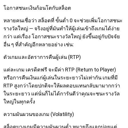
โอกาสชนะเงินก้อนโตกับสล็อต
หลายคนเชื่อว่า สล็อตที่ ขั้นต่ำ 0 จะช่วยเพิ่มโอกาสชนะ
รางวัลใหญ่ — จริงอยู่ที่มันทำให้ผู้เล่นเข้าถึงเกมได้ง่าย
กว่า แต่เรื่อง โอกาสชนะรางวัลใหญ่ ยังขึ้นอยู่กับปัจจัย
อื่น ๆ ที่สำคัญอีกหลายอย่าง เช่น:
ตัวเกมและอัตราการคืนผู้เล่น (RTP)
แต่ละเกม เครดิตฟรี จะมีค่า RTP (Return to Player)
หรือการคืนเงินแก่ผู้เล่นในระยะยาวไม่เท่ากัน เกมที่มี
RTP สูงกว่าโดยปกติจะให้ผลตอบแทนกลับมามากกว่า
ในระยะยาว แต่นั่นก็ไม่ได้การันตีว่าคุณจะชนะรางวัล
ใหญ่ในทุกครั้ง
ความผันผวนของเกม (Volatility)
สล็อตบางเกมมีความผันผวนต่ำ หมายถึงแจกบ่อยแต่