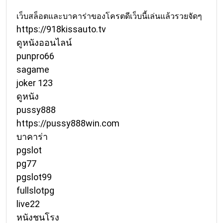
เว็บสล็อตและบาคาร่าของโครตดีเว็บนี้เล่นแล้วรวยจัดๆ
https://918kissauto.tv
ดูหนังออนไลน์
punpro66
sagame
joker 123
ดูหนัง
pussy888
https://pussy888win.com
บาคาร่า
pgslot
pg77
pgslot99
fullslotpg
live22
หนังชนโรง