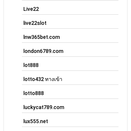
Live22
live22slot
lnw365bet.com
london6789.com
lot888
lotto432 ทางเข้า
lotto888
luckycat789.com
lux555.net