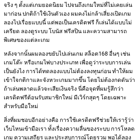
จริง ๆ ตั้งแต่เกมยอดนิยม ไปจนถึงเกมใหม่ที่ไม่เคยเล่น
มาก่อน ปกติถ้าใช้เงินตัวเอง ผมคงไม่กล้าเสี่ยงเปิดเกม
ลองไปเรื่อยแบบนี้ แต่พอเป็นเครดิตฟรี ก็เล่นได้แบบไม่
เครียด ลองดูระบบ โบนัส ฟรีสปิน และความสามารถ
พิเศษของแต่ละเกม
หลังจากนั้นผมลองขยับไปเล่นเกม สล็อต168 อื่นๆ เช่น
เกมโต๊ะ หรือเกมไพ่บางประเภท เพื่อดูว่าระบบการเล่น
เป็นยังไง การได้ทดลองแบบไม่ต้องลงทุนก่อน ทำให้ผม
เข้าใจกติกาและจังหวะเกมมากขึ้น โดยไม่ต้องกดดันว่า
ถ้าเล่นพลาดแล้วจะเสียเงินจริง นี่คือจุดที่ผมรู้สึกว่า
เครดิตฟรีต้อนรับสมาชิกใหม่ มีเวิร์กสุดๆ โดยเฉพาะ
สำหรับมือใหม่
สิ่งที่ผมชอบอีกอย่างคือ การใช้เครดิตฟรีช่วยให้เรารู้ว่า
เว็บไหนเข้ามือเรา ทั้งเรื่องความลื่นของระบบ การโหลด
เกม ความเสถียร และประสบการณ์โดยรวม พอได้ลอง