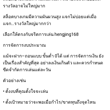
รางวัลอาจไม่ใหญ่มาก
สล็อตบางเกมมีความผันผวนสูง แจกไม่บ่อยแต่เมื่อ
แจก…รางวัลใหญ่มากกว่า
เลือกให้ตรงกับจริตการเล่น hengjing168
การจัดการงบประมาณ
แม้จะฝาก–ถอนแบบ ขั้นต่ำ 0ได้ แต่ การจัดการเงิน ยัง
เป็นเรื่องสำคัญที่สุด อย่าลงเงินเกินตัว และควรกำหนด
ขีดจำกัดการเล่นแต่ละวัน
ตัวอย่างเช่น
• ตั้งงบที่คุณตั้งใจจะเล่น
• ตั้งเป้าหมายว่าจะพอเมื่อกำไร/ขาดทุนถึงจุดไหน