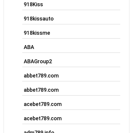
918Kiss
918kissauto
918kissme
ABA
ABAGroup2
abbet789.com
abbet789.com
acebet789.com
acebet789.com
adm789.info