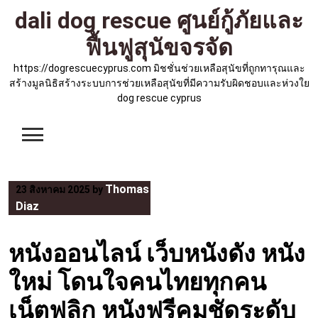
Skip
dali dog rescue ศูนย์กู้ภัยและ
to
ฟื้นฟูสุนัขจรจัด
content
https://dogrescuecyprus.com มิชชั่นช่วยเหลือสุนัขที่ถูกทารุณและ
สร้างมูลนิธิสร้างระบบการช่วยเหลือสุนัขที่มีความรับผิดชอบและห่วงใย
dog rescue cyprus
Thomas
23 สิงหาคม 2025
by
Diaz
หนังออนไลน์ เว็บหนังดัง หนัง
ใหม่ โดนใจคนไทยทุกคน
เน็ตฟลิก หนังฟรีคมชัดระดับ