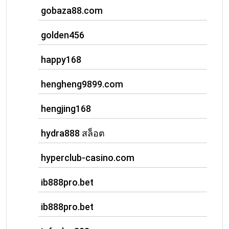
gobaza88.com
golden456
happy168
hengheng9899.com
hengjing168
hydra888 สล็อต
hyperclub-casino.com
ib888pro.bet
ib888pro.bet