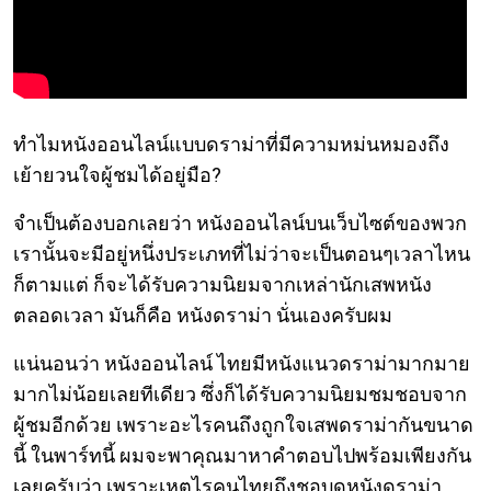
ทำไมหนังออนไลน์แบบดราม่าที่มีความหม่นหมองถึง
เย้ายวนใจผู้ชมได้อยู่มือ?
จำเป็นต้องบอกเลยว่า หนังออนไลน์บนเว็บไซต์ของพวก
เรานั้นจะมีอยู่หนึ่งประเภทที่ไม่ว่าจะเป็นตอนๆเวลาไหน
ก็ตามแต่ ก็จะได้รับความนิยมจากเหล่านักเสพหนัง
ตลอดเวลา มันก็คือ หนังดราม่า นั่นเองครับผม
แน่นอนว่า หนังออนไลน์ ไทยมีหนังแนวดราม่ามากมาย
มากไม่น้อยเลยทีเดียว ซึ่งก็ได้รับความนิยมชมชอบจาก
ผู้ชมอีกด้วย เพราะอะไรคนถึงถูกใจเสพดราม่ากันขนาด
นี้ ในพาร์ทนี้ ผมจะพาคุณมาหาคำตอบไปพร้อมเพียงกัน
เลยครับว่า เพราะเหตุไรคนไทยถึงชอบดูหนังดราม่า