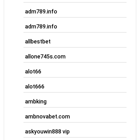
adm789.info
adm789.info
allbestbet
allone745s.com
alot66
alot666
ambking
ambnovabet.com
askyouwin888 vip