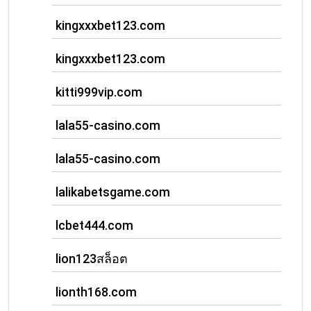
kingxxxbet123.com
kingxxxbet123.com
kitti999vip.com
lala55-casino.com
lala55-casino.com
lalikabetsgame.com
lcbet444.com
lion123สล็อต
lionth168.com