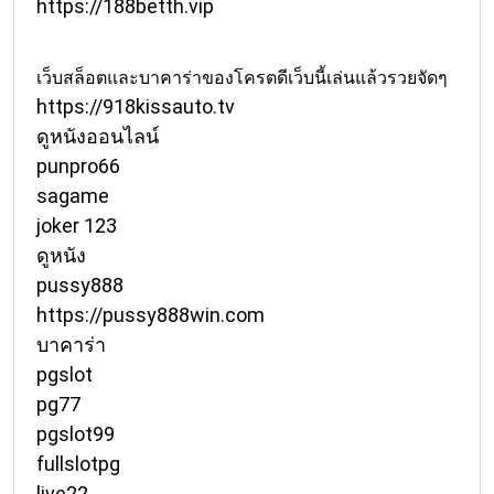
https://188betth.vip
เว็บสล็อตและบาคาร่าของโครตดีเว็บนี้เล่นแล้วรวยจัดๆ
https://918kissauto.tv
ดูหนังออนไลน์
punpro66
sagame
joker 123
ดูหนัง
pussy888
https://pussy888win.com
บาคาร่า
pgslot
pg77
pgslot99
fullslotpg
live22