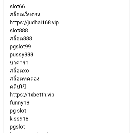
slot66
สล็อตเว็บตรง
https://judhai168.vip
slot888
สล็อต888
pgslot99
pussy888
บาคาร่า
สล็อตxo
สล็อตทดลอง
คลิปโป๊
https://1xbetth.vip
funny18
pg slot
kiss918
pgslot