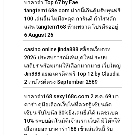
บาคาร่า Top 67 by Fae
tangtem168e.com ฝากนี้เกินคุ้มรับทุนฟรี
100 เล่นลื่น ไม่มีสะดุด การันตี กำไรหลัก
แสน tangtem168 ห้ามพลาด โปรดีรออยู่
6 August 26
casino online jinda888 สล็อตเว็บตรง
2026 ประสบการณ์เล่นยุคใหม่ ระบบ
เสถียร พร้อมเกมให้เลือกมากมาย เว็บใหญ่
Jin888.asia เครดิตฟรี Top 12 by Claudia
2 เวปไซต์ตรง September 2569
บาคาร่า168 sexy168c.com 2 ส.ค. 69 บา
คาร่า คู่มือเลือกเว็บไพ่ที่ควรรู้ เซียนตัด
เซียน รับโบนัส 30%ยิ่งเล่นยิ่งได้ แคชแบค
10% ระบบอัตโนมัติเจ้าแรก เว็บดี มีโต๊ะให้
เลือกเยอะ บาคาร่า168 เข้าเล่นวันนี้ รับ