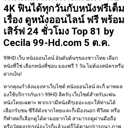
4K ฟินได้ทุกวันกับหนังฟรีเต็ม
เรื่อง ดูหนังออนไลน์ ฟรี พร้อม
เสิร์ฟ 24 ชั่วโมง Top 81 by
Cecila 99-Hd.com 5 ต.ค.
99HD เว็บ หนังออนไลน์ อันดับต้นๆของชาวไทย เลือก
หนังที่ใช่ เลือกหนังที่ชอบ มองฟรี 1 วัน ไม่ต้องสมัครหรือ
ฝากเงิน!
หากคุณกำลังมองหาเว็บไซต์ หนังออนไลน์ ล่ะก็ มาทดล
องใช้บริการกับเรา 99HD สิครับ เว็บไซต์สำหรับแฟน
หนังโดยเฉพาะ พวกเรามีหนังดีๆเยอะแยะให้ท่านได้
เลือกรับชม ซีรีส์ดังจากไทยและก็เมืองนอก ทีวีสด หรือ
กีฬาสดก็เลือกดูได้ตามอยากได้ สามารถดูผ่านมือถือ
หรือวัสดุอุปกรณ์อะไรก็แล้วแต่ก็ได้ตามปรารถนา ภาพ