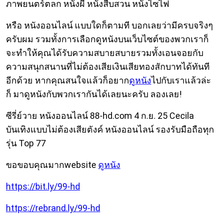
ภาพยนตร์ตลก หนังผี หนังสืบสวน หนังไซไฟ
หรือ หนังออนไลน์ แบบใดก็ตามที บอกเลยว่ามีครบจริงๆ
ครับผม รวมทั้งการเลือกดูหนังบนเว็บไซต์ของพวกเราก็
จะทำให้คุณได้รับความสบายสบายรวมทั้งเอนจอยกับ
ความสนุกสนานที่ไม่ต้องเสียเงินเสียทองสักบาทได้ทันที
อีกด้วย หากคุณสนใจแล้วก็อยาก
ดูหนัง
ไปกับเราแล้วล่ะ
ก็ มาดูหนังกับพวกเรากันได้เลยนะครับ ลองเลย!
ซีรี่ย์วาย หนังออนไลน์ 88-hd.com 4 ก.ย. 25 Cecila
บันเทิงแบบไม่ต้องเสียตังค์ หนังออนไลน์ รองรับมือถือทุก
รุ่น Top 77
ขอขอบคุณมากwebsite
ดูหนัง
https://bit.ly/99-hd
https://rebrand.ly/99-hd