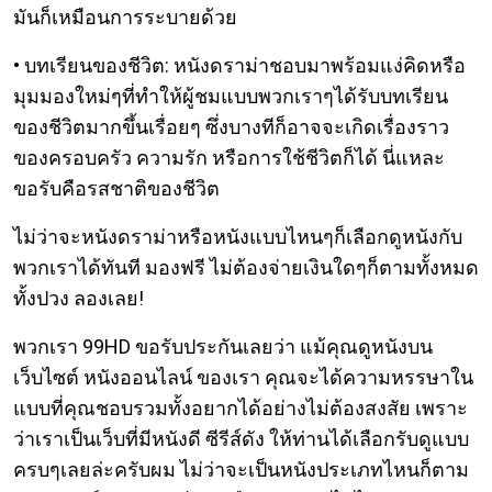
มันก็เหมือนการระบายด้วย
• บทเรียนของชีวิต: หนังดราม่าชอบมาพร้อมแง่คิดหรือ
มุมมองใหม่ๆที่ทำให้ผู้ชมแบบพวกเราๆได้รับบทเรียน
ของชีวิตมากขึ้นเรื่อยๆ ซึ่งบางทีก็อาจจะเกิดเรื่องราว
ของครอบครัว ความรัก หรือการใช้ชีวิตก็ได้ นี่แหละ
ขอรับคือรสชาติของชีวิต
ไม่ว่าจะหนังดราม่าหรือหนังแบบไหนๆก็เลือกดูหนังกับ
พวกเราได้ทันที มองฟรี ไม่ต้องจ่ายเงินใดๆก็ตามทั้งหมด
ทั้งปวง ลองเลย!
พวกเรา 99HD ขอรับประกันเลยว่า แม้คุณดูหนังบน
เว็บไซต์ หนังออนไลน์ ของเรา คุณจะได้ความหรรษาใน
แบบที่คุณชอบรวมทั้งอยากได้อย่างไม่ต้องสงสัย เพราะ
ว่าเราเป็นเว็บที่มีหนังดี ซีรีส์ดัง ให้ท่านได้เลือกรับดูแบบ
ครบๆเลยล่ะครับผม ไม่ว่าจะเป็นหนังประเภทไหนก็ตาม