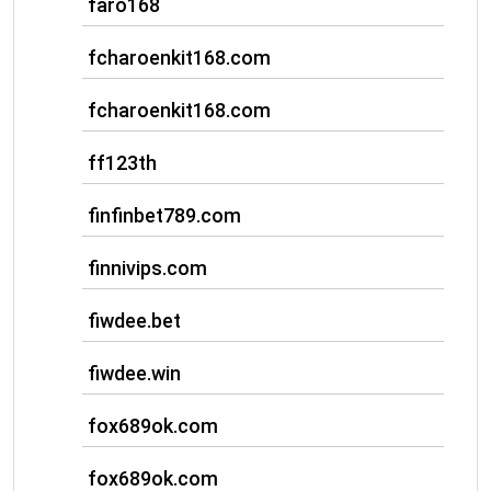
faro168
fcharoenkit168.com
fcharoenkit168.com
ff123th
finfinbet789.com
finnivips.com
fiwdee.bet
fiwdee.win
fox689ok.com
fox689ok.com