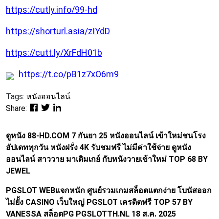
https://cutly.info/99-hd
https://shorturl.asia/zIYdD
https://cutt.ly/XrFdH01b
https://t.co/pB1z7xO6m9
Tags:
หนังออนไลน์
Share:
ดูหนัง 88-HD.COM 7 กันยา 25 หนังออนไลน์ เข้าใหม่ชนโรง
อัปเดททุกวัน หนังฝรั่ง 4K รับชมฟรี ไม่มีค่าใช้จ่าย ดูหนัง
ออนไลน์ สาววาย มาเติมเกย์ กับหนังวายเข้าใหม่ TOP 68 BY
JEWEL
PGSLOT WEBแจกหนัก ศูนย์รวมเกมสล็อตแตกง่าย โบนัสออก
ไม่ยั้ง CASINO เว็บใหญ่ PGSLOT เครดิตฟรี TOP 57 BY
VANESSA สล็อตPG PGSLOTTH.NL 18 ส.ค. 2025