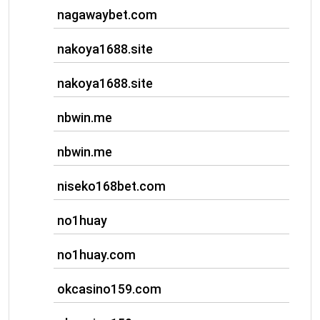
nagawaybet.com
nakoya1688.site
nakoya1688.site
nbwin.me
nbwin.me
niseko168bet.com
no1huay
no1huay.com
okcasino159.com