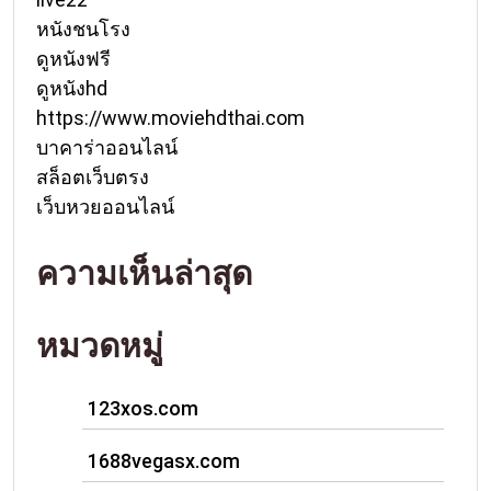
หนังชนโรง
ดูหนังฟรี
ดูหนังhd
https://www.moviehdthai.com
บาคาร่าออนไลน์
สล็อตเว็บตรง
เว็บหวยออนไลน์
ความเห็นล่าสุด
หมวดหมู่
123xos.com
1688vegasx.com