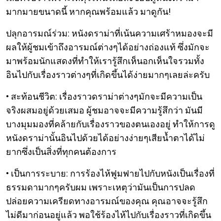
มากมายขนาดนี้ หากคุณพร้อมแล้ว มาดูกัน!
ปลุกอารมณ์ร่วม: หนังดราม่าที่เน้นความเศร้าหมองจะมี
ผลให้ผู้ชมเข้าถึงอารมณ์ต่างๆได้อย่างถ่องแท้ ซึ่งมักจะ
มาพร้อมนักแสดงที่ทำให้เรารู้สึกเห็นอกเห็นใจรวมทั้ง
อินไปกับเรื่องราวต่างๆที่เกิดขึ้นได้ง่ายมากๆเลยล่ะครับ
• สะท้อนชีวิต: เรื่องราวดราม่าต่างๆมักจะมีความเป็น
จริงผสมอยู่ด้วยเสมอ ผู้ชมอาจจะมีความรู้สึกว่า มันมี
บางมุมมองที่คล้ายกับเรื่องราวของตนเองอยู่ ทำให้การดู
หนังดราม่านั้นอินไปด้วยได้อย่างง่ายๆเสียน้ำตาได้ไม่
ยากซึ่งเป็นสิ่งที่ทุกคนต้องการ
• เป็นการระบาย: การร้องไห้ฟูมฟายไปกับหนังเป็นเรื่องที่
ธรรมดามากๆครับผม เพราะเหตุว่ามันเป็นการปลด
ปล่อยความเครียดทางอารมณ์ของคุณ คุณอาจจะรู้สึก
ไม่ดีมาก่อนอยู่แล้ว พอใช้ร้องไห้ไปกับเรื่องราวที่เกิดขึ้น