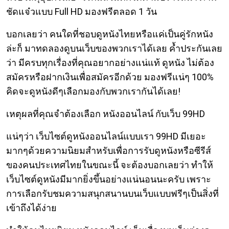
ชัดแจ๋วแบบ Full HD มองฟรีตลอด 1 วัน
บอกเลยว่า คนใดที่ชอบดูหนังไทยหรือแค่เป็นคู่รักหนัง
ล่ะก็ มาทดลองดูบนเว็บของพวกเราได้เลย ค้ำประกันเลย
ว่า มีครบทุกเรื่องที่คุณอยากอย่างแน่แท้ ดูหนัง ไม่ต้อง
สมัครหรือฝากเงินเพื่อสมัครอีกด้วย มองฟรีแน่ๆ 100%
คิดจะดูหนังดีๆเลือกมองกับพวกเรากันได้เลย!
เหตุผลที่คุณจำต้องเลือก หนังออนไลน์ กับเว็บ 99HD
แน่ๆว่า เว็บไซต์ดูหนังออนไลน์แบบเรา 99HD มีเยอะ
มากๆด้วยความนิยมสำหรับเพื่อการรับดูหนังหรือซีรีส์
ของคนประเทศไทยในขณะนี้ จะต้องบอกเลยว่า ทำให้
เว็บไซต์ดูหนังมีมากยิ่งขึ้นอย่างแน่นอนนะครับ เพราะ
การเลือกรับชมความสนุกสนานบนเว็บแบบฟรีๆเป็นสิ่งที่
เข้าถึงได้ง่าย