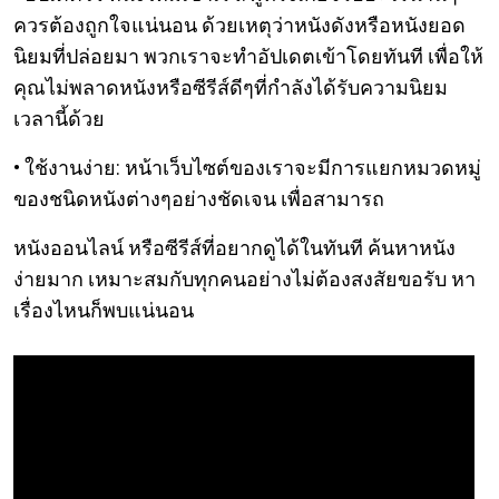
ควรต้องถูกใจแน่นอน ด้วยเหตุว่าหนังดังหรือหนังยอด
นิยมที่ปล่อยมา พวกเราจะทำอัปเดตเข้าโดยทันที เพื่อให้
คุณไม่พลาดหนังหรือซีรีส์ดีๆที่กำลังได้รับความนิยม
เวลานี้ด้วย
• ใช้งานง่าย: หน้าเว็บไซต์ของเราจะมีการแยกหมวดหมู่
ของชนิดหนังต่างๆอย่างชัดเจน เพื่อสามารถ
หนังออนไลน์ หรือซีรีส์ที่อยากดูได้ในทันที ค้นหาหนัง
ง่ายมาก เหมาะสมกับทุกคนอย่างไม่ต้องสงสัยขอรับ หา
เรื่องไหนก็พบแน่นอน