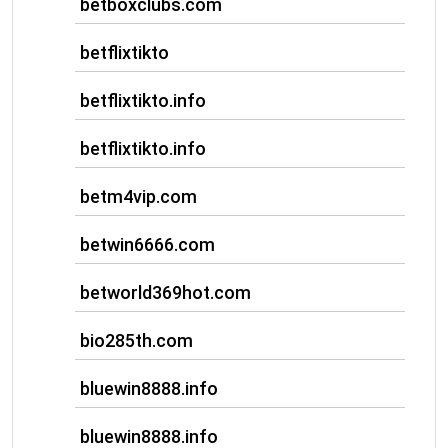
betboxclubs.com
betflixtikto
betflixtikto.info
betflixtikto.info
betm4vip.com
betwin6666.com
betworld369hot.com
bio285th.com
bluewin8888.info
bluewin8888.info