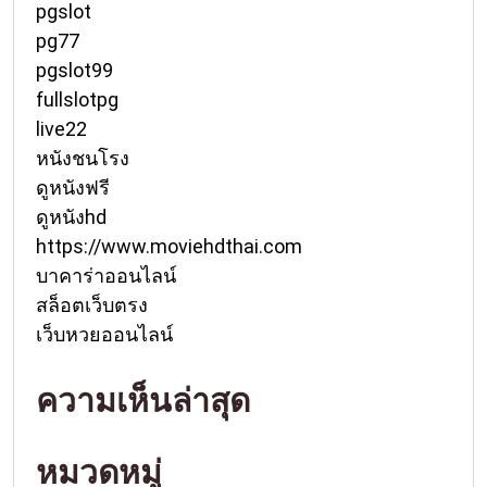
pgslot
pg77
pgslot99
fullslotpg
live22
หนังชนโรง
ดูหนังฟรี
ดูหนังhd
https://www.moviehdthai.com
บาคาร่าออนไลน์
สล็อตเว็บตรง
เว็บหวยออนไลน์
ความเห็นล่าสุด
หมวดหมู่