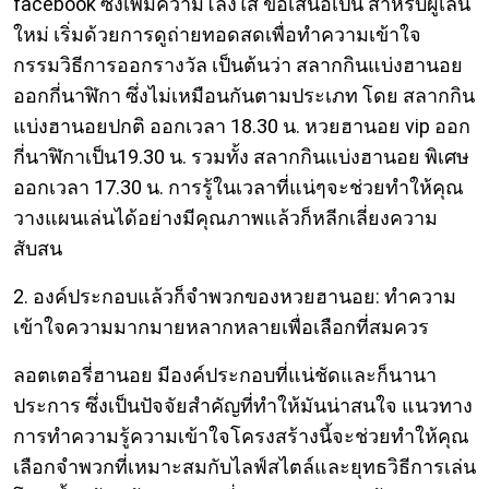
facebook ซึ่งเพิ่มความโล่งใส ข้อเสนอเป็น สำหรับผู้เล่น
ใหม่ เริ่มด้วยการดูถ่ายทอดสดเพื่อทำความเข้าใจ
กรรมวิธีการออกรางวัล เป็นต้นว่า สลากกินแบ่งฮานอย
ออกกี่นาฬิกา ซึ่งไม่เหมือนกันตามประเภท โดย สลากกิน
แบ่งฮานอยปกติ ออกเวลา 18.30 น. หวยฮานอย vip ออก
กี่นาฬิกาเป็น19.30 น. รวมทั้ง สลากกินแบ่งฮานอย พิเศษ
ออกเวลา 17.30 น. การรู้ในเวลาที่แน่ๆจะช่วยทำให้คุณ
วางแผนเล่นได้อย่างมีคุณภาพแล้วก็หลีกเลี่ยงความ
สับสน
2. องค์ประกอบแล้วก็จำพวกของหวยฮานอย: ทำความ
เข้าใจความมากมายหลากหลายเพื่อเลือกที่สมควร
ลอตเตอรี่ฮานอย มีองค์ประกอบที่แน่ชัดและก็นานา
ประการ ซึ่งเป็นปัจจัยสำคัญที่ทำให้มันน่าสนใจ แนวทาง
การทำความรู้ความเข้าใจโครงสร้างนี้จะช่วยทำให้คุณ
เลือกจำพวกที่เหมาะสมกับไลฟ์สไตล์และยุทธวิธีการเล่น