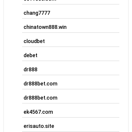
chang7777
chinatown888.win
cloudbet
debet
dr888
dr888bet.com
dr888bet.com
ek4567.com
erisauto.site