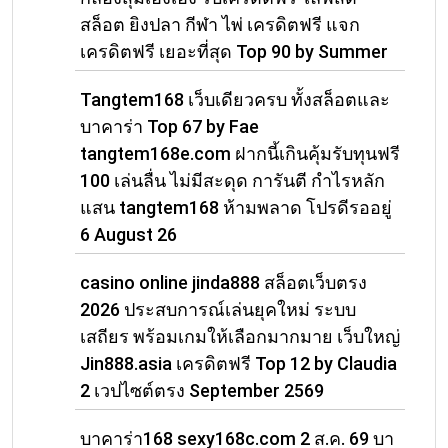
สล็อต ยิงปลา กีฬา ไพ่ เครดิตฟรี แจก
เครดิตฟรี เยอะที่สุด Top 90 by Summer
Tangtem168 เว็บเดียวครบ ทั้งสล็อตและ
บาคาร่า Top 67 by Fae
tangtem168e.com ฝากนี้เกินคุ้มรับทุนฟรี
100 เล่นลื่น ไม่มีสะดุด การันตี กำไรหลัก
แสน tangtem168 ห้ามพลาด โปรดีรออยู่
6 August 26
casino online jinda888 สล็อตเว็บตรง
2026 ประสบการณ์เล่นยุคใหม่ ระบบ
เสถียร พร้อมเกมให้เลือกมากมาย เว็บใหญ่
Jin888.asia เครดิตฟรี Top 12 by Claudia
2 เวปไซต์ตรง September 2569
บาคาร่า168 sexy168c.com 2 ส.ค. 69 บา