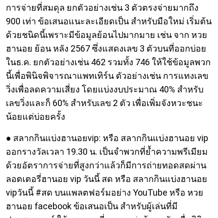
การจ่ายที่สมดุล ยกตัวอย่างเช่น 3 ตัวตรงจ่ายมากถึง
900 เท่า ข้อเสนอแนะละเอียดเป็น สำหรับมือใหม่ เริ่มต้น
ด้วยชนิดนี้เพราะมีข้อมูลย้อนไปมากมาย เช่น จาก หวย
ฮานอย ย้อน หลัง 2567 ซึ่งแสดงเลข 3 ตัวบนที่ออกบ่อย
ในธ.ค. ยกตัวอย่างเช่น 462 รวมทั้ง 746 ให้ใช้ข้อมูลพวก
นี้เพื่อพินิจพิจารณาแพทเทิร์น ตัวอย่างเช่น การแทงเลข
วิ่งเพื่อลดความเสี่ยง โดยแบ่งงบประมาณ 40% สำหรับ
เลขวิ่งและก็ 60% สำหรับเลข 2 ตัว เพื่อเพิ่มจังหวะชนะ
น้อยแต่บ่อยครั้ง
● สลากกินแบ่งฮานอยvip: หรือ สลากกินแบ่งฮานอย vip
ออกรางวัลเวลา 19.30 น. เป็นจำพวกที่ย้ำความพรีเมียม
ด้วยอัตราการจ่ายที่สูงกว่าแล้วก็มีการถ่ายทอดสดผ่าน
ลอตเตอรี่ฮานอย vip วันนี้ สด หรือ สลากกินแบ่งฮานอย
vipวันนี้ #สด บนแพลตฟอร์มอย่าง YouTube หรือ หวย
ฮานอย facebook ข้อเสนอเป็น สำหรับผู้เล่นที่มี