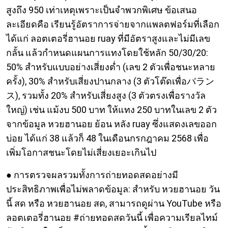
สูงถึง 950 เท่าเหตุเพราะเป็นจำพวกพิเศษ ข้อเสนอ
ละเอียดคือ เรียนรู้อัตราการจ่ายจากแพลตฟอร์มที่เลือก
ได้แก่ ลอตเตอรี่ฮานอย ruay ที่มีอัตราสูงและไม่มีเลข
กลั้น แล้วกำหนดแผนการแทงโดยใช้หลัก 50/30/20:
50% สำหรับแบบอย่างเสี่ยงต่ำ (เลข 2 ตัวเพื่อชนะหลาย
ครั้ง), 30% สำหรับเสี่ยงปานกลาง (3 ตัวโต๊ดเพื่อバラン
ス), รวมทั้ง 20% สำหรับเสี่ยงสูง (3 ตัวตรงเพื่อรางวัล
ใหญ่) เช่น แม้งบ 500 บาท ให้แทง 250 บาทในเลข 2 ตัว
จากข้อมูล หวยฮานอย ย้อน หลัง ruay ซึ่งแสดงเลขออก
บ่อย ได้แก่ 38 แล้วก็ 48 ในเดือนกรกฎาคม 2568 เพื่อ
เพิ่มโอกาสชนะโดยไม่เสี่ยงเยอะเกินไป
● การตรวจผลรวมทั้งการถ่ายทอดสดอย่างมี
ประสิทธิภาพเพื่อไม่พลาดข้อมูล: สำหรับ หวยฮานอย วัน
นี้ สด หรือ หวยฮานอย สด, สามารถดูผ่าน YouTube หรือ
ลอตเตอรี่ฮานอย #ถ่ายทอดสดวันนี้ เพื่อความเรียลไทม์