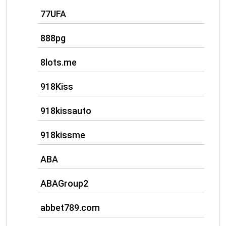
77UFA
888pg
8lots.me
918Kiss
918kissauto
918kissme
ABA
ABAGroup2
abbet789.com