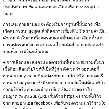
ประสิทธิภาพ: ข้อเสนอแนะละเอียดเพื่อการบรรลุเป้า
หมาย
การเล่น หวยฮานอย จะต้องเริ่มจากฐานที่มั่นอาจ เพื่อ
เกิดสมรรถนะสูงสุดแล้วก็ลดการเสี่ยงที่ไม่มีความจำเป็น
คำแนะนำในส่วนนี้จะครอบคลุมขั้นตอนละเอียดตั้งแต่
การสมัครจนถึงการตรวจผล โดยเน้นย้ำความปลอดภัย
รวมทั้งการมีวินัยเป็นหลัก
● การเลือกและสมัครแพลตฟอร์มที่เหมาะสมรวมทั้งน่า
เชื่อถือ: เลือกเว็บไซต์ที่เป็นที่รู้จัก ดังเช่นว่า ลอตเตอรี่
ฮานอย ruay, สลากกินแบ่งฮานอย lotto, หรือ ลอตเตอรี่
ฮานอย huaysong ซึ่งมีระบบฝาก-ถอนอัตโนมัติและรีวิว
จากผู้ใช้จริง คำแนะนำละเอียดเป็น ตรวจตราใบ
อนุญาต ระบบ SSL (URL เริ่มด้วย https://) รวมทั้งรีวิว
จาก หวยฮานอย facebook เพื่อรับรองความน่าไว้วางใจ