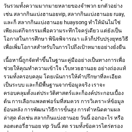
วันรวมทั้งความมากมายหลายของจำพวก ยกตัวอย่าง
เช่น สลากกินแบ่งฮานอยvip, สลากกินแบ่งฮานอย ruay,
และก็ สลากกินแบ่งฮานอย huaysong ทำให้มันไม่ใช่
เพียงแต่กิจกรรมเพื่อความระทึกใจครู่เดียว แต่ยังเป็น
โอกาสในการศึกษา พินิจพิจารณา แล้วก็ปรับปรุงยุทธวิธี
เพื่อเพิ่มโอกาสสำหรับในการไปถึงเป้าหมายอย่างยั่งยืน
เนื้อหานี้ถูกจัดทำขึ้นในฐานะคู่มืออย่างเป็นทางการเพื่อ
ช่วยให้คุณทำความเข้าใจ เว็บหวยฮานอย อย่างถ่องแท้
รวมทั้งครอบคลุม โดยเน้นการให้คำปรึกษาที่ละเอียด
เป็นระบบ และก็มีพื้นฐานจากข้อมูลจริง เราจะ
ครอบคลุมตั้งแต่ประวัติศาสตร์และก็องค์ประกอบเบื้อง
ต้น การเลือกแพลตฟอร์มที่สมควร การวิเคราะห์ข้อมูล
ย้อนหลัง การพัฒนาวิธีการขั้นสูง การตำหนิดตามผล
ล่าสุด ดังเช่น สลากกินแบ่งฮานอย วันนี้ ออกอะไร หรือ
ลอตเตอรี่ฮานอย vip วันนี้ สด รวมทั้งข้อควรไตร่ตรอง