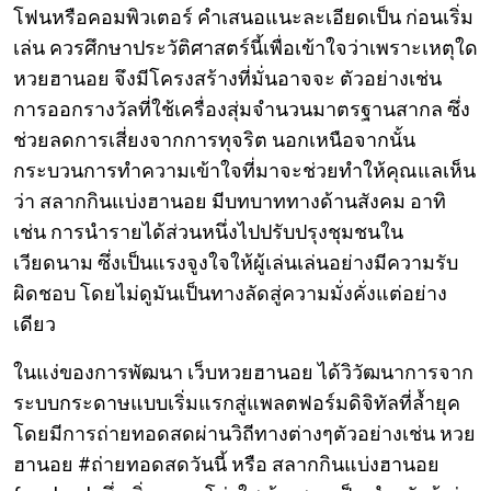
โฟนหรือคอมพิวเตอร์ คำเสนอแนะละเอียดเป็น ก่อนเริ่ม
เล่น ควรศึกษาประวัติศาสตร์นี้เพื่อเข้าใจว่าเพราะเหตุใด
หวยฮานอย จึงมีโครงสร้างที่มั่นอาจจะ ตัวอย่างเช่น
การออกรางวัลที่ใช้เครื่องสุ่มจำนวนมาตรฐานสากล ซึ่ง
ช่วยลดการเสี่ยงจากการทุจริต นอกเหนือจากนั้น
กระบวนการทำความเข้าใจที่มาจะช่วยทำให้คุณแลเห็น
ว่า สลากกินแบ่งฮานอย มีบทบาททางด้านสังคม อาทิ
เช่น การนำรายได้ส่วนหนึ่งไปปรับปรุงชุมชนใน
เวียดนาม ซึ่งเป็นแรงจูงใจให้ผู้เล่นเล่นอย่างมีความรับ
ผิดชอบ โดยไม่ดูมันเป็นทางลัดสู่ความมั่งคั่งแต่อย่าง
เดียว
ในแง่ของการพัฒนา เว็บหวยฮานอย ได้วิวัฒนาการจาก
ระบบกระดาษแบบเริ่มแรกสู่แพลตฟอร์มดิจิทัลที่ล้ำยุค
โดยมีการถ่ายทอดสดผ่านวิถีทางต่างๆตัวอย่างเช่น หวย
ฮานอย #ถ่ายทอดสดวันนี้ หรือ สลากกินแบ่งฮานอย