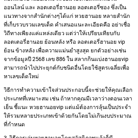
ออนไลน์ และ ลอตเตอรี่ฮานอย ลอตเตอรี่ซอง ซึ่งเป็น
แนวทางจากสำนักต่างๆได้แก่ หวยฮานอย หลายสํานัก
ที่เก็บรวบรวมเลขเด็ด คำเสนอแนะละเอียดคือ อย่าเชื่อ
วิถีทางเพียงแค่แหล่งเดียว แต่ว่าให้เปรียบเทียบกับ
ลอตเตอรี่ฮานอย ย้อนหลัง หรือ ลอตเตอรี่ฮานอย vip
ย้อน ข้างหลัง เพื่อความแม่นยำสูงสุด ยกตัวอย่างเช่น
จากข้อมูลปี 2568 เลข 886 ใน สลากกินแบ่งฮานอยvip
สามารถนำไปประยุกต์กับชนิดอื่นโดยใช้สูตรเฉลี่ยเพื่อ
หาเลขเด็ดใหม่
วิธีการทำความเข้าใจส่วนประกอบนี้จะช่วยให้คุณเลือก
ประเภทที่เหมาะสม เช่น ถ้าหากคุณมีเวลาว่างตอนเวลา
เย็น ชี้แนะ หวยฮานอยvip แต่แม้ต้องการลุ้นเป็นประจำ
ให้รวมหลายประเภทเข้าด้วยกันโดยไม่เกินงบประมาณ
ที่กำหนด
3. วิธีการเล่นหวยฮานอยโดยสวัสดิภาพแล้วก็มี