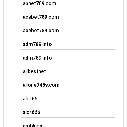
abbet789.com
acebet789.com
acebet789.com
adm789.info
adm789.info
allbestbet
allone745s.com
alot66
alot666
ambking