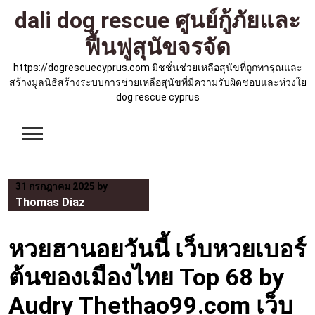
Skip
dali dog rescue ศูนย์กู้ภัยและ
to
ฟื้นฟูสุนัขจรจัด
content
https://dogrescuecyprus.com มิชชั่นช่วยเหลือสุนัขที่ถูกทารุณและ
สร้างมูลนิธิสร้างระบบการช่วยเหลือสุนัขที่มีความรับผิดชอบและห่วงใย
dog rescue cyprus
31 กรกฎาคม 2025
by
Thomas Diaz
หวยฮานอยวันนี้ เว็บหวยเบอร์
ต้นของเมืองไทย Top 68 by
Audry Thethao99.com เว็บ