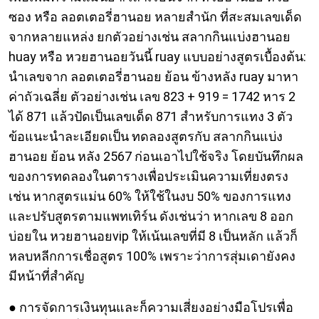
ซอง หรือ ลอตเตอรี่ฮานอย หลายสํานัก ที่สะสมเลขเด็ด
จากหลายแหล่ง ยกตัวอย่างเช่น สลากกินแบ่งฮานอย
huay หรือ หวยฮานอยวันนี้ ruay แบบอย่างสูตรเบื้องต้น:
นำเลขจาก ลอตเตอรี่ฮานอย ย้อน ข้างหลัง ruay มาหา
ค่าถัวเฉลี่ย ตัวอย่างเช่น เลข 823 + 919 = 1742 หาร 2
ได้ 871 แล้วปัดเป็นเลขเด็ด 871 สำหรับการแทง 3 ตัว
ข้อแนะนำละเอียดเป็น ทดลองสูตรกับ สลากกินแบ่ง
ฮานอย ย้อน หลัง 2567 ก่อนเอาไปใช้จริง โดยบันทึกผล
ของการทดลองในตารางเพื่อประเมินความเที่ยงตรง
เช่น หากสูตรแม่น 60% ให้ใช้ในงบ 50% ของการแทง
และปรับสูตรตามแพทเทิร์น ดังเช่นว่า หากเลข 8 ออก
บ่อยใน หวยฮานอยvip ให้เน้นเลขที่มี 8 เป็นหลัก แล้วก็
หลบหลีกการเชื่อสูตร 100% เพราะว่าการสุ่มเดายังคง
มีหน้าที่สำคัญ
● การจัดการเงินทุนและก็ความเสี่ยงอย่างมือโปรเพื่อ