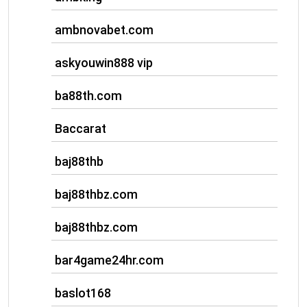
ambnovabet.com
askyouwin888 vip
ba88th.com
Baccarat
baj88thb
baj88thbz.com
baj88thbz.com
bar4game24hr.com
baslot168