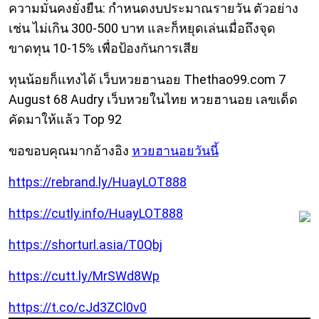
ความมั่นคงยั่งยืน: กำหนดงบประมาณรายวัน ตัวอย่าง
เช่น ไม่เกิน 300-500 บาท และก็หยุดเล่นเมื่อถึงจุด
ขาดทุน 10-15% เพื่อป้องกันการเสีย
ทุนน้อยก็แทงได้ เว็บหวยฮานอย Thethao99.com 7
August 68 Audry เว็บหวยในไทย หวยฮานอย เลขเด็ด
คัดมาให้แล้ว Top 92
ขอขอบคุณมากอ้างอิง
หวยฮานอยวันนี้
https://rebrand.ly/HuayLOT888
https://cutly.info/HuayLOT888
https://shorturl.asia/T0Qbj
https://cutt.ly/MrSWd8Wp
https://t.co/cJd3ZCl0v0