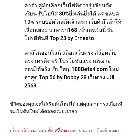
คาร่า คู่มือเลือกเว็บไพ่ที่ควรรู้ เซียนตัด
เซียน รับโบนัส 30%ยิ่งเล่นยิ่งได้ แคชแบค
10% ระบบอัตโนมัติเจ้าแรก เว็บดี มีโต๊ะให้
เลือกเยอะ บาคาร่า168 เข้าเล่นวันนี้ รับ
โปรดีทันที Top 23 by Ernesto
คาสิโนออนไลน์ สล็อตเว็บตรง สล็อตเว็บ
ตรง เครดิตฟรี โปรโมชั่นแรง เล่นง่าย
ถอนได้จริง เว็บใหญ่ 188Bets4.com ใหม่
ล่าสุด Top 56 by Bobby 28 เว็บตรง JUL
2569
ชีวิตของคุณจะไม่เริ่มต้นใหม่ได้ แต่คุณสามารถเลือกที่
จะเริ่มต้นใหม่ได้ตลอดระยะเวลา
เว็บคาสิโนน่าเล่น ทั้ง
สล็อต
และ
บาคาร่า
ตึงจริงแตก