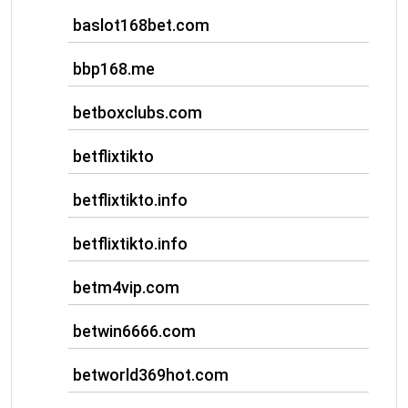
baslot168bet.com
bbp168.me
betboxclubs.com
betflixtikto
betflixtikto.info
betflixtikto.info
betm4vip.com
betwin6666.com
betworld369hot.com