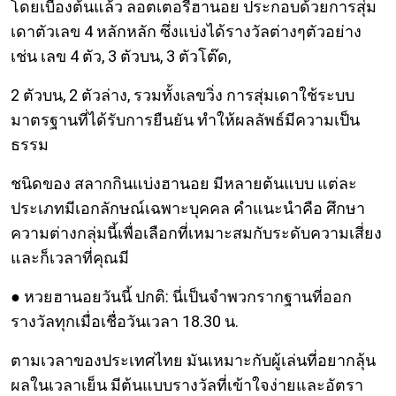
โดยเบื้องต้นแล้ว ลอตเตอรี่ฮานอย ประกอบด้วยการสุ่ม
เดาตัวเลข 4 หลักหลัก ซึ่งแบ่งได้รางวัลต่างๆตัวอย่าง
เช่น เลข 4 ตัว, 3 ตัวบน, 3 ตัวโต๊ด,
2 ตัวบน, 2 ตัวล่าง, รวมทั้งเลขวิ่ง การสุ่มเดาใช้ระบบ
มาตรฐานที่ได้รับการยืนยัน ทำให้ผลลัพธ์มีความเป็น
ธรรม
ชนิดของ สลากกินแบ่งฮานอย มีหลายต้นแบบ แต่ละ
ประเภทมีเอกลักษณ์เฉพาะบุคคล คำแนะนำคือ ศึกษา
ความต่างกลุ่มนี้เพื่อเลือกที่เหมาะสมกับระดับความเสี่ยง
และก็เวลาที่คุณมี
● หวยฮานอยวันนี้ ปกติ: นี่เป็นจำพวกรากฐานที่ออก
รางวัลทุกเมื่อเชื่อวันเวลา 18.30 น.
ตามเวลาของประเทศไทย มันเหมาะกับผู้เล่นที่อยากลุ้น
ผลในเวลาเย็น มีต้นแบบรางวัลที่เข้าใจง่ายและอัตรา