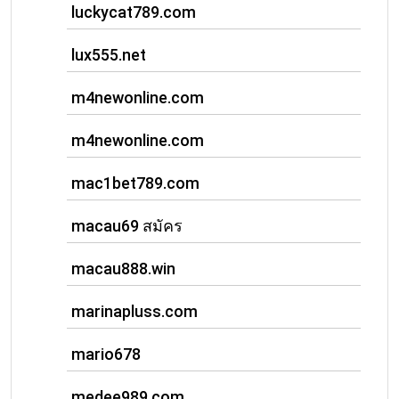
luckycat789.com
lux555.net
m4newonline.com
m4newonline.com
mac1bet789.com
macau69 สมัคร
macau888.win
marinapluss.com
mario678
medee989.com