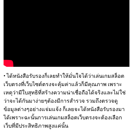
• ได้หนังสือรับรองก็เลยทำให้มั่นใจได้ว่าเล่นเกมสล็อต
เว็บตรงที่เว็บไซต์ตรงจะคุ้มค่าแล้วก็มีคุณภาพ เพราะ
เหตุว่ามีใบสุทธิที่สร้างความน่าเชื่อถือได้จริงและไม่ใช่
ว่าจะได้กันมาง่ายๆต้องมีการสำรวจ รวมถึงตรวจดู
ข้อมูลต่างๆอย่างแจ่มแจ้ง ก็เลยจะได้หนังสือรับรองมา
ได้เพราะฉะนั้นการเล่นเกมสล็อตเว็บตรงจะต้องเลือก
เว็บที่มีประสิทธิภาพสูงแค่นั้น