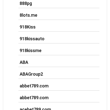
888pg
8lots.me
918Kiss
918kissauto
918kissme
ABA
ABAGroup2
abbet789.com
abbet789.com
acebet789.com