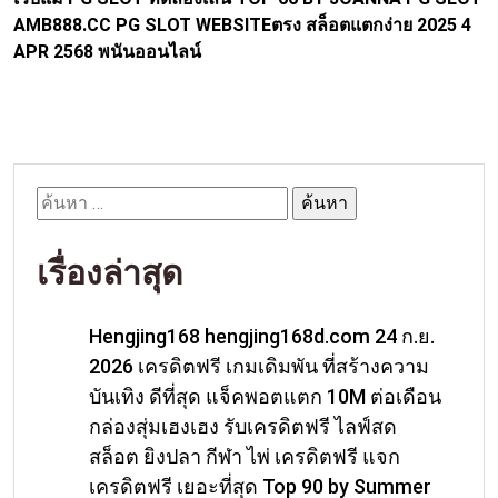
AMB888.CC PG SLOT WEBSITEตรง สล็อตแตกง่าย 2025 4
APR 2568 พนันออนไลน์
ค้นหา
สำหรับ:
เรื่องล่าสุด
Hengjing168 hengjing168d.com 24 ก.ย.
2026 เครดิตฟรี เกมเดิมพัน ที่สร้างความ
บันเทิง ดีที่สุด แจ็คพอตแตก 10M ต่อเดือน
กล่องสุ่มเฮงเฮง รับเครดิตฟรี ไลฟ์สด
สล็อต ยิงปลา กีฬา ไพ่ เครดิตฟรี แจก
เครดิตฟรี เยอะที่สุด Top 90 by Summer