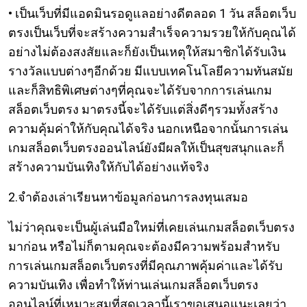
• เป็นเว็บที่มีแอดมินรอดูแลอย่างดีตลอด 1 วัน สล็อตเว็บ
ตรงเป็นเว็บที่จะสร้างความสำเร็จความรวยให้กับคุณได้
อย่างไม่ต้องสงสัยและก็ยังเป็นเหตุให้สมาชิกได้รับเงิน
รางวัลแบบต่างๆอีกด้วย มีแบบเทคโนโลยีความทันสมัย
และก็สิทธิพิเศษต่างๆที่คุณจะได้รับจากการเล่นเกม
สล็อตเว็บตรง มาตรงนี้จะได้รับแต่สิ่งดีๆรวมทั้งสร้าง
ความคุ้มค่าให้กับคุณได้จริง นอกเหนือจากนั้นการเล่น
เกมสล็อตเว็บตรงออนไลน์ยังมีผลให้เป็นสุขสนุกและก็
สร้างความบันเทิงให้กับได้อย่างแท้จริง
2.จำต้องเล่าเรียนหาข้อมูลก่อนการลงทุนเสมอ
ไม่ว่าคุณจะเป็นผู้เล่นมือใหม่ที่เคยเล่นเกมสล็อตเว็บตรง
มาก่อน หรือไม่ก็ตามคุณจะต้องมีความพร้อมสำหรับ
การเล่นเกมสล็อตเว็บตรงที่มีคุณภาพคุ้มค่าและได้รับ
ความบันเทิง เพื่อทำให้ท่านเล่นเกมสล็อตเว็บตรง
ออนไลน์ที่เหมาะสมที่สุดเวลานี้เราขอเสนอแนะเลยว่า