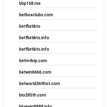
bbp168.me
betboxclubs.com
betflixtikto
betflixtikto.info
betflixtikto.info
betm4vip.com
betwin6666.com
betworld369hot.com
bio285th.com
bluewin8888.info