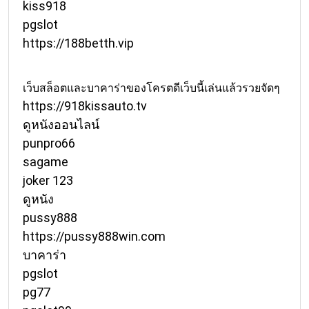
kiss918
pgslot
https://188betth.vip
เว็บสล็อตและบาคาร่าของโครตดีเว็บนี้เล่นแล้วรวยจัดๆ
https://918kissauto.tv
ดูหนังออนไลน์
punpro66
sagame
joker 123
ดูหนัง
pussy888
https://pussy888win.com
บาคาร่า
pgslot
pg77