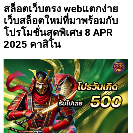
สล็อตเว็บตรง webแตกง่าย
เว็บสล็อตใหม่ที่มาพร้อมกับ
โปรโมชั่นสุดพิเศษ 8 APR
2025 คาสิโน