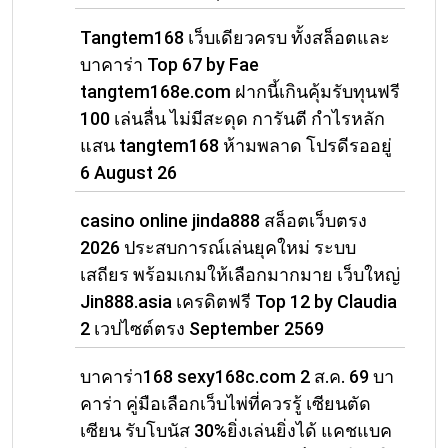
Tangtem168 เว็บเดียวครบ ทั้งสล็อตและ
บาคาร่า Top 67 by Fae
tangtem168e.com ฝากนี้เกินคุ้มรับทุนฟรี
100 เล่นลื่น ไม่มีสะดุด การันตี กำไรหลัก
แสน tangtem168 ห้ามพลาด โปรดีรออยู่
6 August 26
casino online jinda888 สล็อตเว็บตรง
2026 ประสบการณ์เล่นยุคใหม่ ระบบ
เสถียร พร้อมเกมให้เลือกมากมาย เว็บใหญ่
Jin888.asia เครดิตฟรี Top 12 by Claudia
2 เวปไซต์ตรง September 2569
บาคาร่า168 sexy168c.com 2 ส.ค. 69 บา
คาร่า คู่มือเลือกเว็บไพ่ที่ควรรู้ เซียนตัด
เซียน รับโบนัส 30%ยิ่งเล่นยิ่งได้ แคชแบค