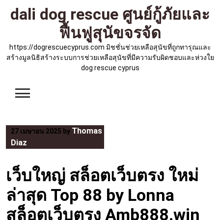
Skip
dali dog rescue ศูนย์กู้ภัยและ
to
ฟื้นฟูสุนัขจรจัด
content
https://dogrescuecyprus.com มิชชั่นช่วยเหลือสุนัขที่ถูกทารุณและ
สร้างมูลนิธิสร้างระบบการช่วยเหลือสุนัขที่มีความรับผิดชอบและห่วงใย
dog rescue cyprus
Thomas
27 เมษายน 2025
by
Diaz
เว็บใหญ่ สล็อตเว็บตรง ใหม่
ล่าสุด Top 88 by Lonna
สล็อตเว็บตรง Amb888.win