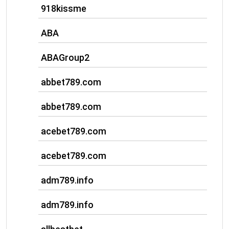
918kissme
ABA
ABAGroup2
abbet789.com
abbet789.com
acebet789.com
acebet789.com
adm789.info
adm789.info