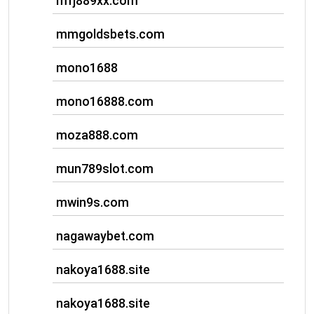
mfj889xx.com
mmgoldsbets.com
mono1688
mono16888.com
moza888.com
mun789slot.com
mwin9s.com
nagawaybet.com
nakoya1688.site
nakoya1688.site