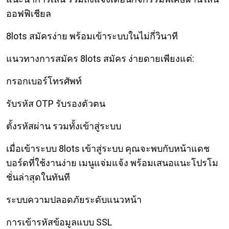
ออฟฟิเชียล
8lots สมัครง่าย พร้อมเข้าระบบในไม่กี่วินาที
แนวทางการสมัคร 8lots สมัคร ง่ายดายเพียงแต่:
กรอกเบอร์โทรศัพท์
รับรหัส OTP รับรองตัวตน
ตั้งรหัสผ่าน รวมทั้งเข้าสู่ระบบ
เมื่อเข้าระบบ 8lots เข้าสู่ระบบ คุณจะพบกับหน้าแดช
บอร์ดที่ใช้งานง่าย เมนูแจ่มแจ้ง พร้อมเสนอแนะโปรโม
ชั่นล่าสุดในทันที
ระบบความปลอดภัยระดับแนวหน้า
การเข้ารหัสข้อมูลแบบ SSL