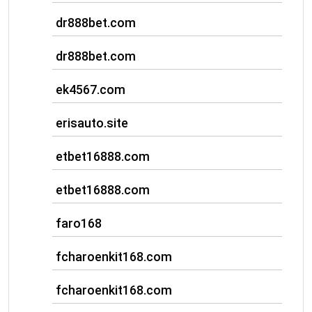
dr888bet.com
dr888bet.com
ek4567.com
erisauto.site
etbet16888.com
etbet16888.com
faro168
fcharoenkit168.com
fcharoenkit168.com