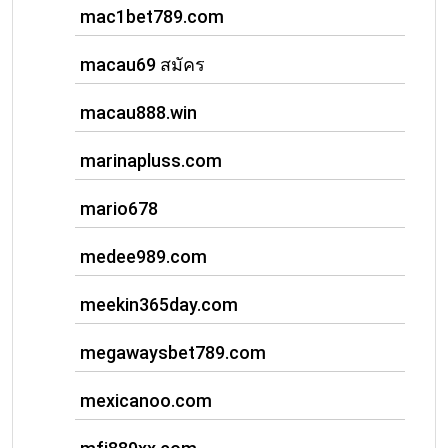
mac1bet789.com
macau69 สมัคร
macau888.win
marinapluss.com
mario678
medee989.com
meekin365day.com
megawaysbet789.com
mexicanoo.com