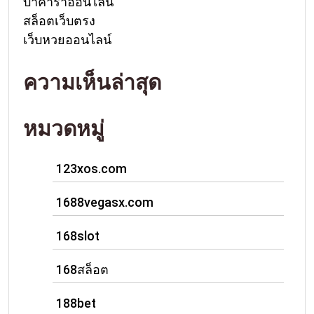
บาคาร่าออนไลน์
สล็อตเว็บตรง
เว็บหวยออนไลน์
ความเห็นล่าสุด
หมวดหมู่
123xos.com
1688vegasx.com
168slot
168สล็อต
188bet