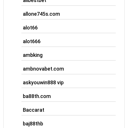
allbestbet
allone745s.com
alot66
alot666
ambking
ambnovabet.com
askyouwin888 vip
ba88th.com
Baccarat
baj88thb