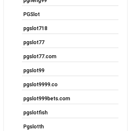
pgheng99
PGSlot
pgslot718
pgslot77
pgslot77.com
pgslot99
pgslot9999.co
pgslot999bets.com
pgslotfish
Pgslotth