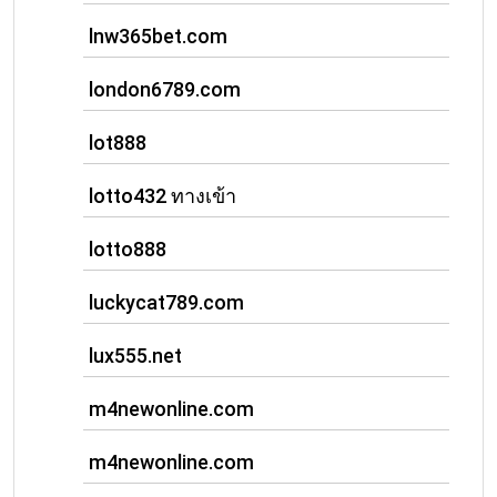
lnw365bet.com
london6789.com
lot888
lotto432 ทางเข้า
lotto888
luckycat789.com
lux555.net
m4newonline.com
m4newonline.com