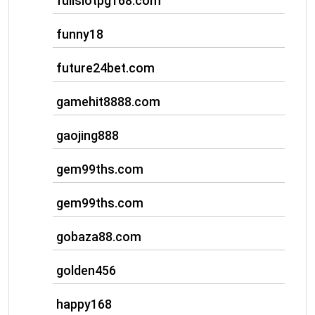
fullslotpg168.com
funny18
future24bet.com
gamehit8888.com
gaojing888
gem99ths.com
gem99ths.com
gobaza88.com
golden456
happy168