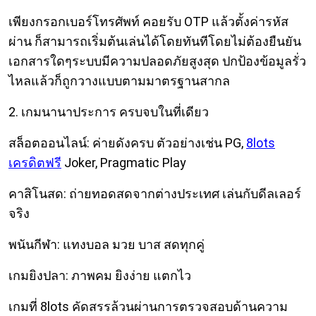
เพียงกรอกเบอร์โทรศัพท์ คอยรับ OTP แล้วตั้งค่ารหัส
ผ่าน ก็สามารถเริ่มต้นเล่นได้โดยทันทีโดยไม่ต้องยืนยัน
เอกสารใดๆระบบมีความปลอดภัยสูงสุด ปกป้องข้อมูลรั่ว
ไหลแล้วก็ถูกวางแบบตามมาตรฐานสากล
2. เกมนานาประการ ครบจบในที่เดียว
สล็อตออนไลน์: ค่ายดังครบ ตัวอย่างเช่น PG,
8lots
เครดิตฟรี
Joker, Pragmatic Play
คาสิโนสด: ถ่ายทอดสดจากต่างประเทศ เล่นกับดีลเลอร์
จริง
พนันกีฬา: แทงบอล มวย บาส สดทุกคู่
เกมยิงปลา: ภาพคม ยิงง่าย แตกไว
เกมที่ 8lots คัดสรรล้วนผ่านการตรวจสอบด้านความ