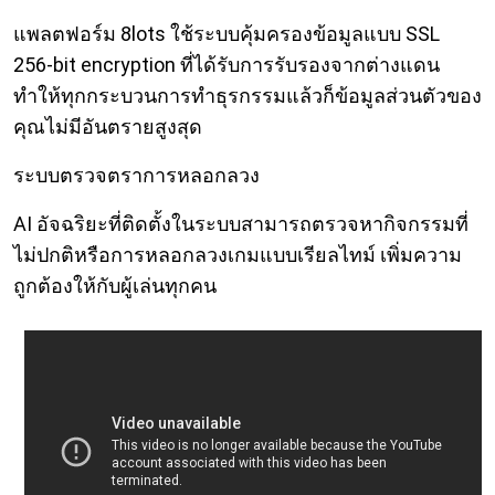
แพลตฟอร์ม 8lots ใช้ระบบคุ้มครองข้อมูลแบบ SSL
256-bit encryption ที่ได้รับการรับรองจากต่างแดน
ทำให้ทุกกระบวนการทำธุรกรรมแล้วก็ข้อมูลส่วนตัวของ
คุณไม่มีอันตรายสูงสุด
ระบบตรวจตราการหลอกลวง
AI อัจฉริยะที่ติดตั้งในระบบสามารถตรวจหากิจกรรมที่
ไม่ปกติหรือการหลอกลวงเกมแบบเรียลไทม์ เพิ่มความ
ถูกต้องให้กับผู้เล่นทุกคน