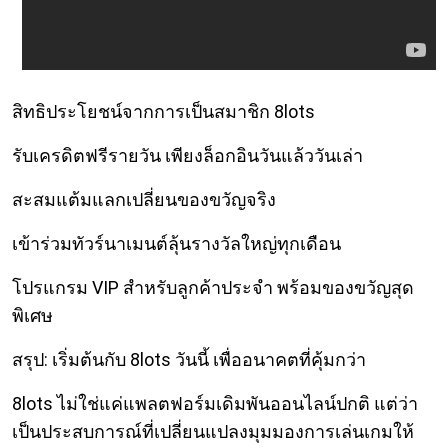
สิทธิประโยชน์จากการเป็นสมาชิก 8lots
รับเครดิตฟรีรายวัน เพียงล็อกอินวันแล้ววันเล่า
สะสมแต้มแลกเปลี่ยนของขวัญจริง
เข้าร่วมทัวร์นาเมนต์ลุ้นรางวัลใหญ่ทุกเดือน
โปรแกรม VIP สำหรับลูกค้าประจำ พร้อมของขวัญสุด
พิเศษ
สรุป: เริ่มต้นกับ 8lots วันนี้ เพื่ออนาคตที่คุ้มกว่า
8lots ไม่ใช่แค่แพลตฟอร์มเดิมพันออนไลน์ปกติ แต่ว่า
เป็นประสบการณ์ที่เปลี่ยนแปลงมุมมองการเล่นเกมให้