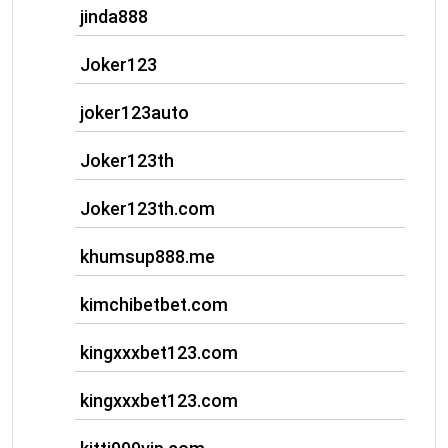
jinda888
Joker123
joker123auto
Joker123th
Joker123th.com
khumsup888.me
kimchibetbet.com
kingxxxbet123.com
kingxxxbet123.com