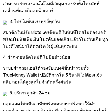
สามารถ รับรองเล่นได้ไม่มีสะดุด รองรับทั้งโทรศัพท์
เคลื่อนที่และก็คอมพิวเตอร์
3. โปรโมชั่นแรงทุกวี่ทุกวัน
สมาชิกใหม่รับ 8lots เครดิตฟรี ในทันทีโดยไม่ต้องแชร์
พร้อมโบนัสเพิ่มเงิน โปรคืนยอดเสีย แล้วก็โปรวันเกิด ทุก
โปรดีไซน์มาให้ตรงจิตใจผู้เล่นทุกระดับ
4. ฝาก-ถอนอัตโนมัติ ไม่มีอย่างน้อย
ระบบฝากถอนออโต้รองรับแบงค์ชั้นนำรวมทั้ง
TrueMoney Wallet ปฏิบัติการใน 5 วินาที ไม่ต้องแจ้ง
สลิป ถอนได้สูงสุดไม่จำกัดครั้งต่อวัน
5. บริการลูกค้า 24 ชม.
กลุ่มแอดไม่นมืออาชีพพร้อมตอบทุกปริศนา ให้คำ
แนะนำการเล่น รวมถึงแจ้งเตือนกิจกรรมพิเศษผ่านไลน์