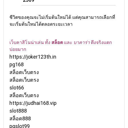
ชีวิตของคุณจะไม่เริ่มต้นใหม่ได้ แต่คุณสามารถเลือกที่
จะเริ่มต้นใหม่ได้ตลอดระยะเวลา
เว็บคาสิโนน่าเล่น ทั้ง
สล็อต
และ
บาคาร่า
ตึงจริงแตก
บ่อยมาก
https://joker123th.in
pg168
สล็อตเว็บตรง
สล็อตเว็บตรง
slot66
สล็อตเว็บตรง
https://judhai168.vip
slot888
สล็อต888
pgslot99