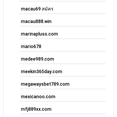
macau69 สมัคร
macau888.win
marinapluss.com
mario678
medee989.com
meekin365day.com
megawaysbet789.com
mexicanoo.com
mfj889xx.com