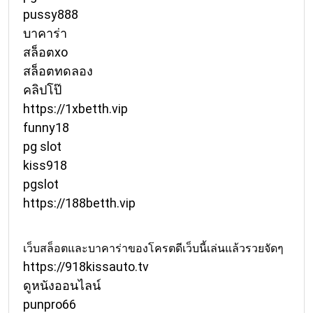
pussy888
บาคาร่า
สล็อตxo
สล็อตทดลอง
คลิปโป๊
https://1xbetth.vip
funny18
pg slot
kiss918
pgslot
https://188betth.vip
เว็บสล็อตและบาคาร่าของโครตดีเว็บนี้เล่นแล้วรวยจัดๆ
https://918kissauto.tv
ดูหนังออนไลน์
punpro66