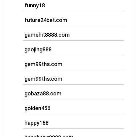
funny18
future24bet.com
gamehit8888.com
gaojing888
gem99ths.com
gem99ths.com
gobaza88.com
golden456
happy168