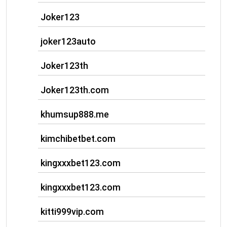
Joker123
joker123auto
Joker123th
Joker123th.com
khumsup888.me
kimchibetbet.com
kingxxxbet123.com
kingxxxbet123.com
kitti999vip.com