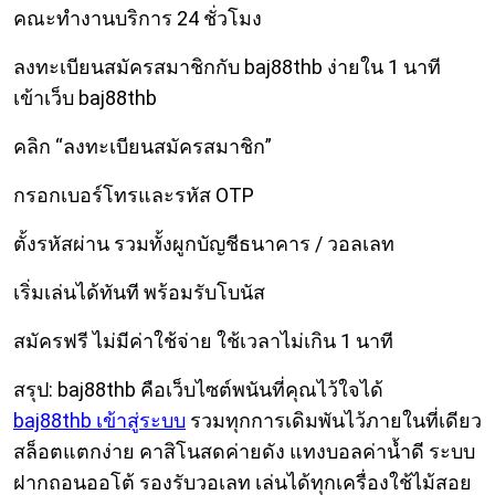
คณะทำงานบริการ 24 ชั่วโมง
ลงทะเบียนสมัครสมาชิกกับ baj88thb ง่ายใน 1 นาที
เข้าเว็บ baj88thb
คลิก “ลงทะเบียนสมัครสมาชิก”
กรอกเบอร์โทรและรหัส OTP
ตั้งรหัสผ่าน รวมทั้งผูกบัญชีธนาคาร / วอลเลท
เริ่มเล่นได้ทันที พร้อมรับโบนัส
สมัครฟรี ไม่มีค่าใช้จ่าย ใช้เวลาไม่เกิน 1 นาที
สรุป: baj88thb คือเว็บไซต์พนันที่คุณไว้ใจได้
baj88thb เข้าสู่ระบบ
รวมทุกการเดิมพันไว้ภายในที่เดียว
สล็อตแตกง่าย คาสิโนสดค่ายดัง แทงบอลค่าน้ำดี ระบบ
ฝากถอนออโต้ รองรับวอเลท เล่นได้ทุกเครื่องใช้ไม้สอย