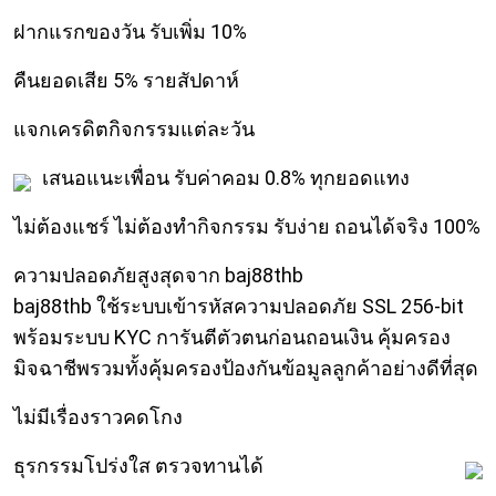
ฝากแรกของวัน รับเพิ่ม 10%
คืนยอดเสีย 5% รายสัปดาห์
แจกเครดิตกิจกรรมแต่ละวัน
เสนอแนะเพื่อน รับค่าคอม 0.8% ทุกยอดแทง
ไม่ต้องแชร์ ไม่ต้องทำกิจกรรม รับง่าย ถอนได้จริง 100%
ความปลอดภัยสูงสุดจาก baj88thb
baj88thb ใช้ระบบเข้ารหัสความปลอดภัย SSL 256-bit
พร้อมระบบ KYC การันตีตัวตนก่อนถอนเงิน คุ้มครอง
มิจฉาชีพรวมทั้งคุ้มครองป้องกันข้อมูลลูกค้าอย่างดีที่สุด
ไม่มีเรื่องราวคดโกง
ธุรกรรมโปร่งใส ตรวจทานได้