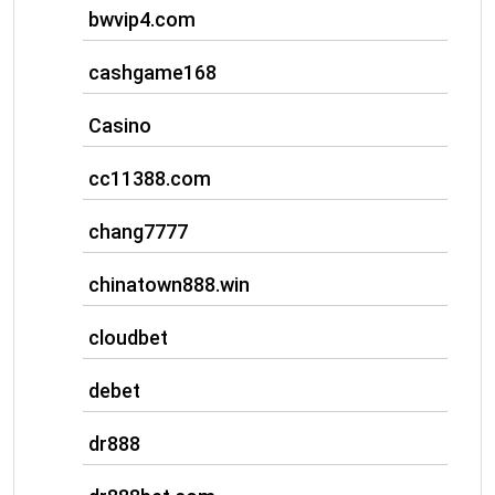
bwvip4.com
cashgame168
Casino
cc11388.com
chang7777
chinatown888.win
cloudbet
debet
dr888