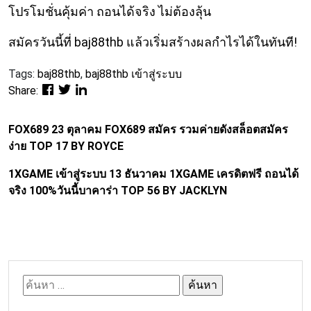
โปรโมชั่นคุ้มค่า ถอนได้จริง ไม่ต้องลุ้น
สมัครวันนี้ที่ baj88thb แล้วเริ่มสร้างผลกำไรได้ในทันที!
Tags:
baj88thb
,
baj88thb เข้าสู่ระบบ
Share:
FOX689 23 ตุลาคม FOX689 สมัคร รวมค่ายดังสล็อตสมัคร
ง่าย TOP 17 BY ROYCE
1XGAME เข้าสู่ระบบ 13 ธันวาคม 1XGAME เครดิตฟรี ถอนได้
จริง 100%วันนี้บาคาร่า TOP 56 BY JACKLYN
ค้นหา
สำหรับ: