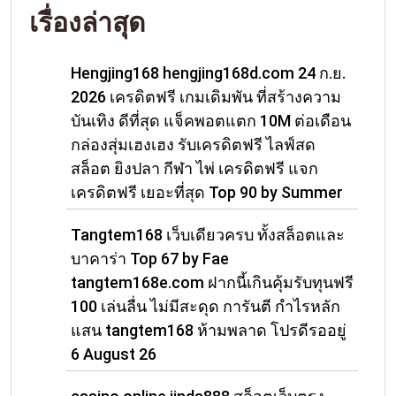
เรื่องล่าสุด
Hengjing168 hengjing168d.com 24 ก.ย.
2026 เครดิตฟรี เกมเดิมพัน ที่สร้างความ
บันเทิง ดีที่สุด แจ็คพอตแตก 10M ต่อเดือน
กล่องสุ่มเฮงเฮง รับเครดิตฟรี ไลฟ์สด
สล็อต ยิงปลา กีฬา ไพ่ เครดิตฟรี แจก
เครดิตฟรี เยอะที่สุด Top 90 by Summer
Tangtem168 เว็บเดียวครบ ทั้งสล็อตและ
บาคาร่า Top 67 by Fae
tangtem168e.com ฝากนี้เกินคุ้มรับทุนฟรี
100 เล่นลื่น ไม่มีสะดุด การันตี กำไรหลัก
แสน tangtem168 ห้ามพลาด โปรดีรออยู่
6 August 26