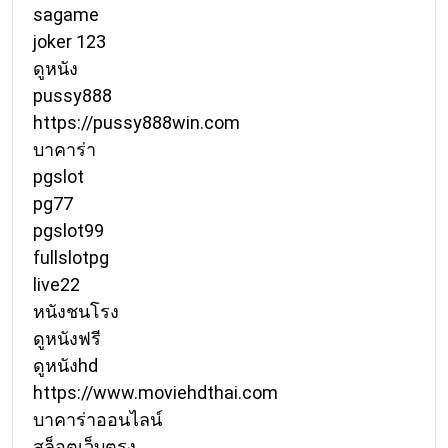
sagame
joker 123
ดูหนัง
pussy888
https://pussy888win.com
บาคาร่า
pgslot
pg77
pgslot99
fullslotpg
live22
หนังชนโรง
ดูหนังฟรี
ดูหนังhd
https://www.moviehdthai.com
บาคาร่าออนไลน์
สล็อตเว็บตรง