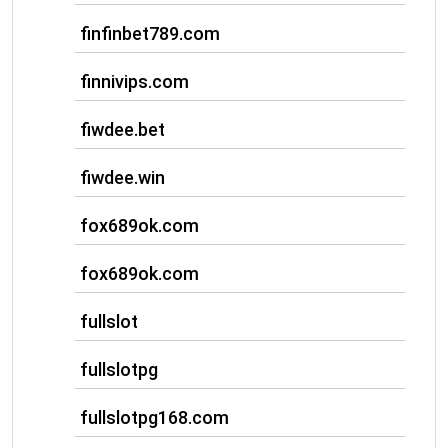
finfinbet789.com
finnivips.com
fiwdee.bet
fiwdee.win
fox689ok.com
fox689ok.com
fullslot
fullslotpg
fullslotpg168.com