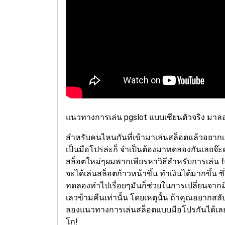
แนวทางการเล่น pgslot แบบเซียนตัวจริง มาล
สำหรับคนไหนกันที่เข้ามาเล่นสล็อตแล้วอยากเ
เป็นมือโปรล่ะก็ จำเป็นต้องมาทดลองกันเลยจ๊ะค
สล็อตใหม่ๆผมพากเพียรหาวิธีสำหรับการเล่น ful
จะได้เล่นสล็อตก้าวหน้าขึ้น ทำเงินได้มากขึ้น ซ
ทดลองทำไปเรื่อยๆมันก็ช่วยในการเปลี่ยนจากมื
เลวข้ามคืนเท่านั้น โดยเหตุนั้น ถ้าคุณอยากสลั
ลองแนวทางการเล่นสล็อตแบบมือโปรกันได้เลย
โก!