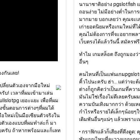
นานาชาติอย่าง pgslotfish แ
ถอนง่าย ไม่มีอย่างต่ำในกา
มากมาย บอกเลยว่า คุณจะเล่
เก่ายอดนิยมหรือเกมใหม่ที่ไ
คุณไม่ต้องการที่จะอยากพลา
เว็บตรงได้แล้ววันนี้ สมัครฟ
ทำไม เกมสล็อต ถึงถูกมองว
อื่นๆ
องกันเลย!
คนไหนที่เป็นแฟนเกมpgslotแ
คิ้วไปนะครับ ฮ่า… แต่ว่าจะต
ปลี่ยนตัวเองจากมือใหม่
ต่างก็ถูกคิดว่าเป็นเกมที่คว
รับ! เวลาที่ผมเข้ามาเล่น
มันไม่ใช่เรื่องไม่ดีเลยครั
lslotpg เยอะแยะ เพื่อที่ผม
ความบันเทิงมากกว่า ด้วยเหต
ึ่งขั้นตอนการต่างๆที่ผมได้
กำไรหรือรายได้เล็กๆน้อยๆให
อใหม่เป็นมือเซียนตัวจริงใน
เดิมพันอื่นๆแน่ๆ แล้วเพราะ
บตัวเองแบบที่ผมทำล่ะก็ มา
ครับ ถ้าหากพร้อมและก็เลท
• กราฟิกแล้วก็เสียงที่ดึงดูด
พันแบบไหนที่จะวางแบบเกมพ