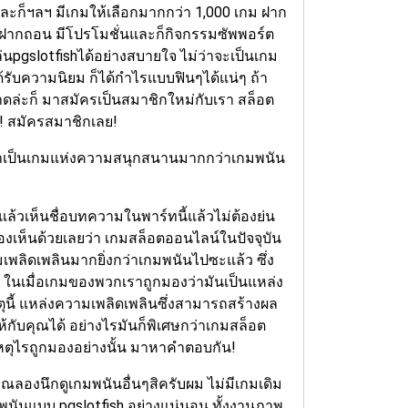
ละก็ฯลฯ มีเกมให้เลือกมากกว่า 1,000 เกม ฝาก
รฝากถอน มีโปรโมชั่นและก็กิจกรรมซัพพอร์ต
นpgslotfishได้อย่างสบายใจ ไม่ว่าจะเป็นเกม
ด้รับความนิยม ก็ได้กำไรแบบฟินๆได้แน่ๆ ถ้า
ดล่ะก็ มาสมัครเป็นสมาชิกใหม่กับเรา สล็อต
รี! สมัครสมาชิกเลย!
่าเป็นเกมแห่งความสนุกสนานมากกว่าเกมพนัน
ล้วเห็นชื่อบทความในพาร์ทนี้แล้วไม่ต้องย่น
้องเห็นด้วยเลยว่า เกมสล็อตออนไลน์ในปัจจุบัน
ามเพลิดเพลินมากยิ่งกว่าเกมพนันไปซะแล้ว ซึ่ง
บผม ในเมื่อเกมของพวกเราถูกมองว่ามันเป็นแหล่ง
ุนี้ แหล่งความเพลิดเพลินซึ่งสามารถสร้างผล
้กับคุณได้ อย่างไรมันก็พิเศษกว่าเกมสล็อต
เหตุไรถูกมองอย่างนั้น มาหาคำตอบกัน!
: คุณลองนึกดูเกมพนันอื่นๆสิครับผม ไม่มีเกมเดิม
นันแบบ pgslotfish อย่างแน่นอน ทั้งงานภาพ