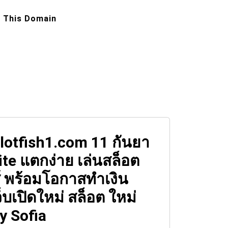
 This Domain
slotfish1.com 11 กันยา
te แตกง่าย เล่นสล็อต
ส์ พร้อมโอกาสทำเงิน
็บเปิดใหม่ สล็อต ใหม่
by Sofia