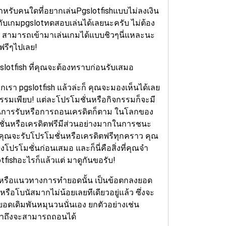
สำหรับคนใดที่อยากเล่นPgslotfishแบบไม่ลงเงิน
ับเกมpgslotทดสอบเล่นได้เลยนะครับ ไม่ต้อง
น สามารถเข้ามาเล่นเกมได้แบบชิวๆนี่แหละนะ
รีๆไปเลย!
slotfish ที่คุณจะต้องทราบก่อนรับเสมอ
กเรา pgslotfish แล้วล่ะก็ คุณจะมองเห็นได้เลย
กรรมเพียบ! แต่ละโปรโมชั่นหรือกิจกรรมก็จะมี
ะเป็นการรับหรือการถอนเครดิตก็ตาม ในโลกของ
ชั่นหรือเครดิตฟรีมีส่วนอย่างมากในการชนะ
่คุณจะรับโปรโมชั่นหรือเครดิตฟรีทุกคราว คุณ
โปรโมชั่นก่อนเสมอ และก็นี่คือสิ่งที่คุณจำ
tfishอะไรก็แล้วแต่ มาดูกันขอรับ!
วอร์หรือแนวทางการทำยอดนั้น เป็นข้อตกลงยอด
รือโบนัสมากไม่น้อยเลยทีเดียวอยู่แล้ว ซึ่งจะ
ดเดิมพันหมุนวนนั่นเอง ยกตัวอย่างเช่น
่าถึงจะสามารถถอนได้