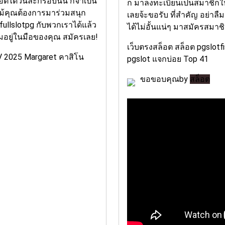
ตได้วันละกี่รอบนั้น ก็จำเป็น
ก็ มาลงทะเบียนเป็นสมาชิกให
้น แม้คุณต้องการมาร่วมสนุก
เลยจ้ะขอรับ ที่สำคัญ อย่าลื
llslotpg กับพวกเราได้แล้ว
ได้ไม่อั้นแน่ๆ มาสมัครสมาชิ
ี่ยมอยู่ในมือของคุณ สมัครเลย!
เว็บตรงสล็อต สล็อต pgslotfi
OV 2025 Margaret คาสิโน
pgslot แจกบ่อย Top 41
ขอขอบคุณby
สล็อต