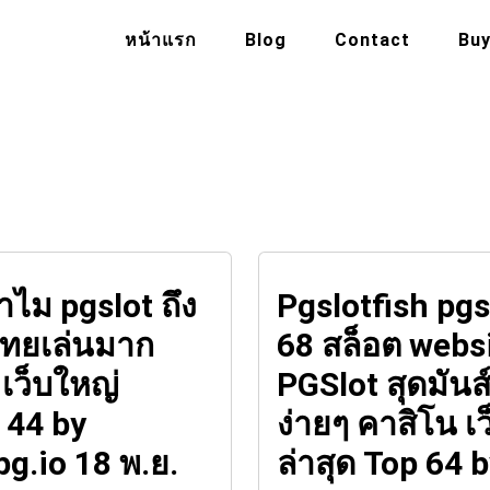
หน้าแรก
Blog
Contact
Buy
ำไม pgslot ถึง
Pgslotfish pg
ไทยเล่นมาก
68 สล็อต websi
 เว็บใหญ่
PGSlot สุดมัน
 44 by
ง่ายๆ คาสิโน เว
pg.io 18 พ.ย.
ล่าสุด Top 64 