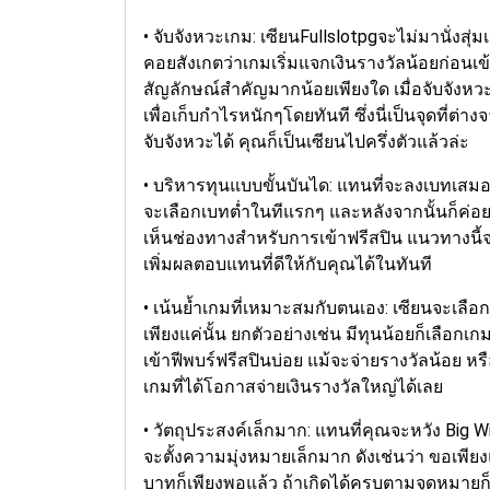
• จับจังหวะเกม: เซียนFullslotpgจะไม่มานั่งสุ่
คอยสังเกตว่าเกมเริ่มแจกเงินรางวัลน้อยก่อน
สัญลักษณ์สำคัญมากน้อยเพียงใด เมื่อจับจังหว
เพื่อเก็บกำไรหนักๆโดยทันที ซึ่งนี่เป็นจุดที่ต่
จับจังหวะได้ คุณก็เป็นเซียนไปครึ่งตัวแล้วล่ะ
• บริหารทุนแบบขั้นบันได: แทนที่จะลงเบทเส
จะเลือกเบทต่ำในทีแรกๆ และหลังจากนั้นก็ค่อยๆ
เห็นช่องทางสำหรับการเข้าฟรีสปิน แนวทางนี้จ
เพิ่มผลตอบแทนที่ดีให้กับคุณได้ในทันที
• เน้นย้ำเกมที่เหมาะสมกับตนเอง: เซียนจะเลื
เพียงแค่นั้น ยกตัวอย่างเช่น มีทุนน้อยก็เลือกเกม
เข้าฟีพบร์ฟรีสปินบ่อย แม้จะจ่ายรางวัลน้อย ห
เกมที่ได้โอกาสจ่ายเงินรางวัลใหญ่ได้เลย
• วัตถุประสงค์เล็กมาก: แทนที่คุณจะหวัง Big W
จะตั้งความมุ่งหมายเล็กมาก ดังเช่นว่า ขอเพีย
บาทก็เพียงพอแล้ว ถ้าเกิดได้ครบตามจุดหมายก็