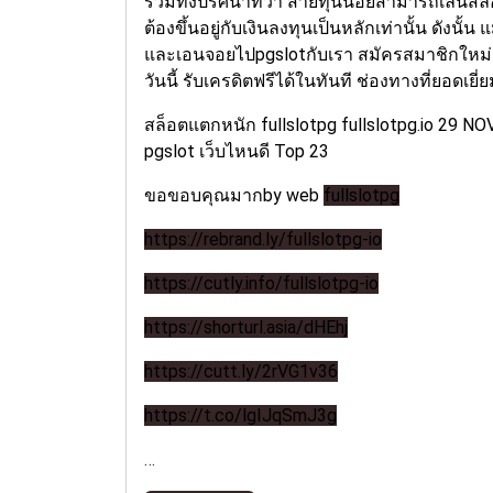
รวมทั้งปริศนาที่ว่า สายทุนน้อยสามารถเล่นสล็อ
ต้องขึ้นอยู่กับเงินลงทุนเป็นหลักเท่านั้น ดังนั
และเอนจอยไปpgslotกับเรา สมัครสมาชิกใหม่fu
วันนี้ รับเครดิตฟรีได้ในทันที ช่องทางที่ยอดเย
สล็อตแตกหนัก fullslotpg fullslotpg.io 29 N
pgslot เว็บไหนดี Top 23
ขอขอบคุณมากby web
fullslotpg
https://rebrand.ly/fullslotpg-io
https://cutly.info/fullslotpg-io
https://shorturl.asia/dHEhj
https://cutt.ly/2rVG1v36
https://t.co/lgIJqSmJ3g
…