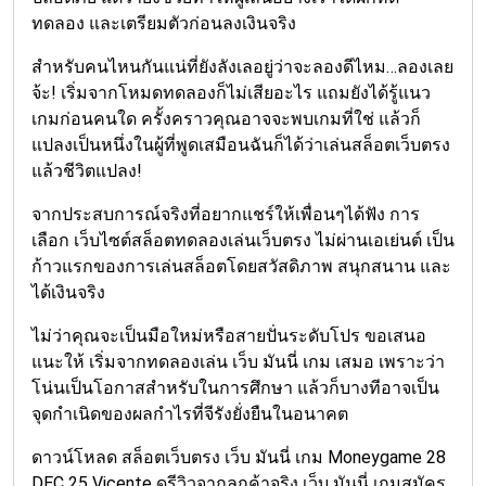
ทดลอง และเตรียมตัวก่อนลงเงินจริง
สำหรับคนไหนกันแน่ที่ยังลังเลอยู่ว่าจะลองดีไหม…ลองเลย
จ้ะ! เริ่มจากโหมดทดลองก็ไม่เสียอะไร แถมยังได้รู้แนว
เกมก่อนคนใด ครั้งคราวคุณอาจจะพบเกมที่ใช่ แล้วก็
แปลงเป็นหนึ่งในผู้ที่พูดเสมือนฉันก็ได้ว่าเล่นสล็อตเว็บตรง
แล้วชีวิตแปลง!
จากประสบการณ์จริงที่อยากแชร์ให้เพื่อนๆได้ฟัง การ
เลือก เว็บไซต์สล็อตทดลองเล่นเว็บตรง ไม่ผ่านเอเย่นต์ เป็น
ก้าวแรกของการเล่นสล็อตโดยสวัสดิภาพ สนุกสนาน และ
ได้เงินจริง
ไม่ว่าคุณจะเป็นมือใหม่หรือสายปั่นระดับโปร ขอเสนอ
แนะให้ เริ่มจากทดลองเล่น เว็บ มันนี่ เกม เสมอ เพราะว่า
โน่นเป็นโอกาสสำหรับในการศึกษา แล้วก็บางทีอาจเป็น
จุดกำเนิดของผลกำไรที่จีรังยั่งยืนในอนาคต
ดาวน์โหลด สล็อตเว็บตรง เว็บ มันนี่ เกม Moneygame 28
DEC 25 Vicente ดูรีวิวจากลูกค้าจริง เว็บ มันนี่ เกมสมัคร