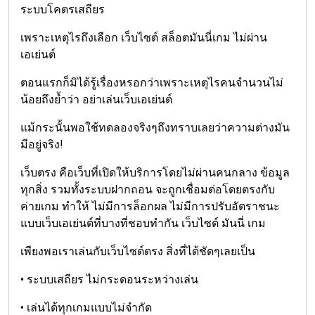
ระบบโคตรเสถียร
เพราะเหตุไรถึงเลือก เว็บไซต์ สล็อตมันนี่เกม ไม่ผ่าน
เอเย่นต์
ตอนแรกก็มิได้รู้เรื่องหรอกว่าเพราะเหตุไรคนจำนวนไม่
น้อยถึงย้ำว่า อย่าเล่นเว็บเอเย่นต์
แม้กระนั้นพอใช้ทดลองจริงๆถึงทราบเลยว่าความต่างมัน
มีอยู่จริง!
เว็บตรง คือเว็บที่เปิดให้บริการโดยไม่ผ่านคนกลาง ข้อมูล
ทุกสิ่ง รวมทั้งระบบฝากถอน จะถูกเชื่อมต่อโดยตรงกับ
ค่ายเกม ทำให้ ไม่มีการล็อกผล ไม่มีการปรับอัตราชนะ
แบบเว็บเอเย่นต์ที่บางที่ชอบทำกัน เว็บไซต์ มันนี่ เกม
เพียงพอเราเล่นกับเว็บไซต์ตรง สิ่งที่ได้ชัดๆเลยเป็น
• ระบบเสถียร ไม่กระดอนระหว่างเล่น
• เล่นได้ทุกเกมแบบไม่จำกัด