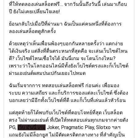
ที่ให้ทดลองเล่นสล็อตฟรี… จากวันนั้นถึงวันนี้ เล่นมาเกือบ
ปี ยังไม่เคยเปลี่ยนใจเลย!
ย้อนกลับไปเมื่อปีที่ผ่านมา ฉันเป็นแค่คนหนึ่งที่ต้องการ
ลองเล่นสล็อตดูสักครั้ง
ด้วยเหตุว่าเห็นเพื่อนพ้องๆบอกกันหลายครั้งว่า แตกง่าย
ได้เงินจริง แต่สิ่งที่ตื่นตระหนกที่สุดคือ จะเล่นเว็บไซต์ไหน
ดี? เว็บไซต์ไหนเชื่อใจได้ มันนี่เกม จะโดนโกงไหม?
เพราะว่าในโลกออนไลน์มีทั้งยังเว็บไซต์ตรงและก็เว็บไซต์
ผ่านเอเย่นต์ผสมปนเปกันเยอะไปหมด
ฉันเริ่มจากการ ทดสอบเล่นสล็อตฟรี ก่อนค่ะ เพื่อมอง
ระบบ ความเสถียร และก็บริการของแต่ละเว็บไซต์ ซึ่งต้อง
บอกเลยว่ามีอีกทั้งเว็บไซต์ที่ดี และก็เว็บที่เล่นแล้วหัวร้อน
แต่สุดท้ายก็ได้พบกับเว็บไซต์ที่ตอบโจทย์ที่สุด เว็บสล็อต
ตรง ไม่ผ่านเอเย่นต์ ที่เปิดให้ทดสอบเล่นทุกเกมจากค่ายดัง
PG,
เว็บ มันนี่ เกม
Joker, Pragmatic Play, Slotxo ฯลฯ
แถมยังไม่มีล็อกยูส ไม่มีตัดเครดิตกลางทาง ที่สำคัญเป็น