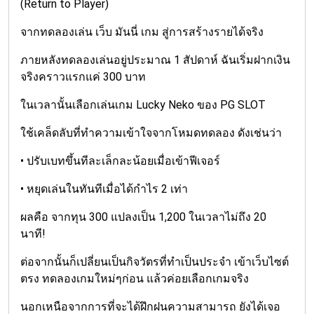
(Return to Player)
จากทดลองเล่น เว็บ มันนี่ เกม สู่การสร้างรายได้จริง
ภายหลังทดลองเล่นอยู่ประมาณ 1 สัปดาห์ ฉันเริ่มฝากเงิน
จริงคราวแรกแค่ 300 บาท
ในเวลานั้นเลือกเล่นเกม Lucky Neko ของ PG SLOT
ใช้เคล็ดลับที่ทำความเข้าใจจากโหมดทดลอง ดังเช่นว่า
• ปรับเบทขึ้นทีละเล็กละน้อยเมื่อเข้าฟีเจอร์
• หยุดเล่นในทันทีเมื่อได้กำไร 2 เท่า
ผลคือ จากทุน 300 แปลงเป็น 1,200 ในเวลาไม่ถึง 20
นาที!
ต่อจากนั้นก็เปลี่ยนเป็นกิจวัตรที่ทำเป็นประจำ เข้าเว็บไซต์
ตรง ทดลองเกมใหม่ๆก่อน แล้วค่อยเลือกเกมจริง
นอกเหนือจากการที่จะได้ฝึกฝนความสามารถ ยังได้เจอ