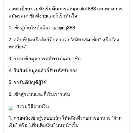
ลงทะเบียนรวมทั้งเริ่มต้นการเล่นpgslot888 แนวทางการ
สมัครสมาชิกที่ง่ายและก็เร็วทันใจ
1. เข้าสู่เว็บไซต์สล็อต gaojing888
2. คลิกที่ปุ่มหรือลิงก์ที่กล่าวว่า “สมัครสมาชิก” หรือ “ลง
ทะเบียน”
3. กรอกข้อมูลการสมัครเป็นสมาชิก
4. ยืนยันข้อมูลแล้วก็รับรหัสรับรอง
5. การันตีบัญชีผู้ใช้
6. เข้าสู่ระบบและก็เริ่มการเล่น
กรรมวิธีฝากเงิน
1. ภายหลังเข้าสู่ระบบแล้ว ให้คลิกที่รายการอาหาร “ฝาก
เงิน” หรือ “เพิ่มเติมเงิน” บนหน้าเว็บ