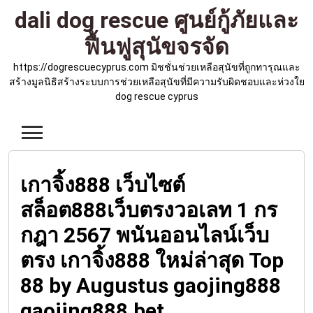
Skip
dali dog rescue ศูนย์กู้ภัยและ
to
ฟื้นฟูสุนัขจรจัด
content
https://dogrescuecyprus.com มิชชั่นช่วยเหลือสุนัขที่ถูกทารุณและ
สร้างมูลนิธิสร้างระบบการช่วยเหลือสุนัขที่มีความรับผิดชอบและห่วงใย
dog rescue cyprus
เกาจิ้ง888 เว็บไซต์
สล็อต888เว็บตรงวอเลท 1 กร
กฎา 2567 พนันออนไลน์เว็บ
ตรง เกาจิ้ง888 ใหม่ล่าสุด Top
88 by Augustus gaojing888
gaojing888.bet