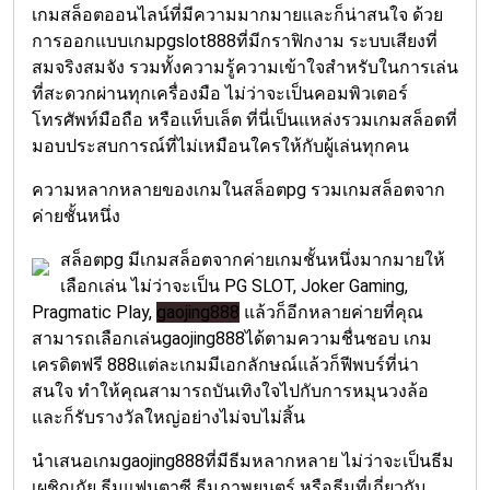
เกมสล็อตออนไลน์ที่มีความมากมายและก็น่าสนใจ ด้วย
การออกแบบเกมpgslot888ที่มีกราฟิกงาม ระบบเสียงที่
สมจริงสมจัง รวมทั้งความรู้ความเข้าใจสำหรับในการเล่น
ที่สะดวกผ่านทุกเครื่องมือ ไม่ว่าจะเป็นคอมพิวเตอร์
โทรศัพท์มือถือ หรือแท็บเล็ต ที่นี่เป็นแหล่งรวมเกมสล็อตที่
มอบประสบการณ์ที่ไม่เหมือนใครให้กับผู้เล่นทุกคน
ความหลากหลายของเกมในสล็อตpg รวมเกมสล็อตจาก
ค่ายชั้นหนึ่ง
สล็อตpg มีเกมสล็อตจากค่ายเกมชั้นหนึ่งมากมายให้
เลือกเล่น ไม่ว่าจะเป็น PG SLOT, Joker Gaming,
Pragmatic Play,
gaojing888
แล้วก็อีกหลายค่ายที่คุณ
สามารถเลือกเล่นgaojing888ได้ตามความชื่นชอบ เกม
เครดิตฟรี 888แต่ละเกมมีเอกลักษณ์แล้วก็ฟีพบร์ที่น่า
สนใจ ทำให้คุณสามารถบันเทิงใจไปกับการหมุนวงล้อ
และก็รับรางวัลใหญ่อย่างไม่จบไม่สิ้น
นำเสนอเกมgaojing888ที่มีธีมหลากหลาย ไม่ว่าจะเป็นธีม
เผชิญภัย ธีมแฟนตาซี ธีมภาพยนตร์ หรือธีมที่เกี่ยวกับ