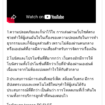
1.ความปลอดภัยและก็น่าไว้ใจ: การเล่นผ่านเว็บไซต์ตรง
ช่วยทำให้ผู้เล่นมั่นใจในเรื่องของความปลอดภัยในการทำ
ธุรกรรมและก็ข้อมูลส่วนตัว เพราะไม่ต้องผ่านคนกลาง
หรือเอเย่นต์ที่อาจมีความเสี่ยงสำหรับการจัดการเรื่องเงิน
2.โบนัสและโปรโมชั่นที่ดีมากกว่า: เว็บตรงมักมีการให้
โบนัสรวมทั้งโปรโมชั่นที่ดีกว่าเว็บที่จำต้องผ่านเอเย่นต์
เนื่องมาจากไม่ต้องแบ่งผลกำไรให้กับตัวกลาง
3.ประสบการณ์การเล่นที่เพอร์เฟ็ค: สล็อตเว็บตรง มีการ
อัปเดตระบบและเทคโนโลยีใหม่ๆทำให้ผู้เล่นได้รับ
ประสบการณ์ที่ดีกว่า เป็นต้นว่า การโหลดเกมที่เร็วทันใจ
รวมทั้งการบริการลูกค้าที่สนองตอบไว