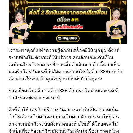
เราจะพาคุณไปทำความรู้จักกับ สล็อต888 ทุกมุม ตั้งแต่
ระบบข้างใน ตัวเกมที่ให้บริการ คุณลักษณะเด่นที่ไม่
เหมือนใคร ไปจนกระทั่งกลเม็ดทำเงินจากเว็บนี้แบบเห็น
ผลจริง ใครกันแน่ที่กำลังมองหาเว็บไซต์สล็อต888ประจำ
ต้องอ่านให้จบแล้วคุณจะรู้ว่า เว็บดีๆยังมีอยู่จริง
ยอดเยี่ยมเว็บสล็อต สล็อต888 เว็บตรง ไม่ผ่านเอเย่นต์ ที่
กำลังยอดฮิตมาแรงแห่งปี
สิ่งที่ทำให้ เครดิตฟรี ต่างกันอย่างแท้จริงเป็น ความเป็น
เว็บไซต์ตรง ไม่ผ่านคนกลาง ไม่ผ่านตัวแทน ทำให้ผู้เล่น
สามารถเข้าถึงระบบทั้งหมดของเว็บไซต์ได้โดยตรง ไม่
จำเป็นที่จะต้องมาวิตกกังวลหรือกลุ้มใจเรื่องการคดโกง