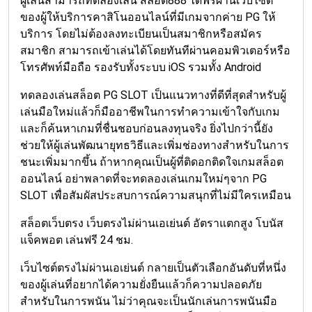
ผู้เล่นสามารถทดลองเล่น สล็อต888 ได้ฟรีผ่านเว็บไซต์
ของผู้ให้บริการคาสิโนออนไลน์ที่มีเกมจากค่าย PG ให้
บริการ โดยไม่ต้องลงทะเบียนเป็นสมาชิกหรือสมัคร
สมาชิก สามารถเข้าเล่นได้โดยทันทีผ่านคอมพิวเตอร์หรือ
โทรศัพท์มือถือ รองรับทั้งระบบ iOS รวมทั้ง Android
ทดลองเล่นสล็อต PG SLOT เป็นแนวทางที่ดีที่สุดสำหรับผู้
เล่นมือใหม่แล้วก็มืออาชีพในการทำความเข้าใจกับเกม
และก็ค้นหาเกมที่ชื่นชอบก่อนลงทุนจริง ยิ่งไปกว่านี้ยัง
ช่วยให้ผู้เล่นพัฒนายุทธวิธีและเพิ่มช่องทางสำหรับในการ
ชนะเพิ่มมากขึ้น ถ้าหากคุณเป็นผู้ที่ติดอกติดใจเกมสล็อต
ออนไลน์ อย่าพลาดที่จะทดลองเล่นเกมใหม่ๆจาก PG
SLOT เพื่อสัมผัสประสบการณ์ความสนุกที่ไม่มีใครเหมือน
สล็อตเว็บตรง เว็บตรงไม่ผ่านเอเย่นต์ อัตราแตกสูง โบนัส
แจ็คพอต เล่นฟรี 24 ชม.
เว็บไซต์ตรงไม่ผ่านเอเย่นต์ กลายเป็นตัวเลือกอันดับที่หนึ่ง
ของผู้เล่นที่อยากได้ความยั่งยืนแล้วก็ความปลอดภัย
สำหรับในการพนัน ไม่ว่าคุณจะเป็นนักเล่นการพนันมือ