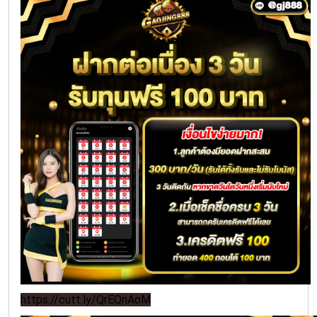
https://cutt.ly/QrEQnAoM