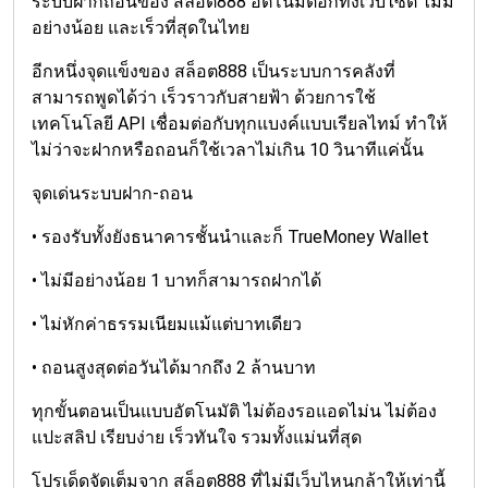
ระบบฝากถอนของ สล็อต888 อัตโนมัติอีกทั้งเว็บไซต์ ไม่มี
อย่างน้อย และเร็วที่สุดในไทย
อีกหนึ่งจุดแข็งของ สล็อต888 เป็นระบบการคลังที่
สามารถพูดได้ว่า เร็วราวกับสายฟ้า ด้วยการใช้
เทคโนโลยี API เชื่อมต่อกับทุกแบงค์แบบเรียลไทม์ ทำให้
ไม่ว่าจะฝากหรือถอนก็ใช้เวลาไม่เกิน 10 วินาทีแค่นั้น
จุดเด่นระบบฝาก-ถอน
• รองรับทั้งยังธนาคารชั้นนำและก็ TrueMoney Wallet
• ไม่มีอย่างน้อย 1 บาทก็สามารถฝากได้
• ไม่หักค่าธรรมเนียมแม้แต่บาทเดียว
• ถอนสูงสุดต่อวันได้มากถึง 2 ล้านบาท
ทุกขั้นตอนเป็นแบบอัตโนมัติ ไม่ต้องรอแอดไม่น ไม่ต้อง
แปะสลิป เรียบง่าย เร็วทันใจ รวมทั้งแม่นที่สุด
โปรเด็ดจัดเต็มจาก สล็อต888 ที่ไม่มีเว็บไหนกล้าให้เท่านี้