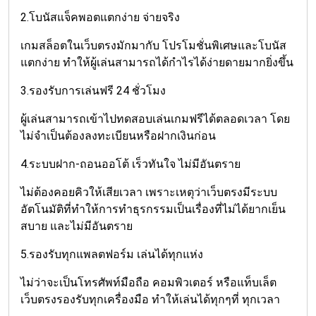
2.โบนัสแจ็คพอตแตกง่าย จ่ายจริง
เกมสล็อตในเว็บตรงมักมากับ โปรโมชั่นพิเศษและโบนัส
แตกง่าย ทำให้ผู้เล่นสามารถได้กำไรได้ง่ายดายมากยิ่งขึ้น
3.รองรับการเล่นฟรี 24 ชั่วโมง
ผู้เล่นสามารถเข้าไปทดสอบเล่นเกมฟรีได้ตลอดเวลา โดย
ไม่จำเป็นต้องลงทะเบียนหรือฝากเงินก่อน
4.ระบบฝาก-ถอนออโต้ เร็วทันใจ ไม่มีอันตราย
ไม่ต้องคอยคิวให้เสียเวลา เพราะเหตุว่าเว็บตรงมีระบบ
อัตโนมัติที่ทำให้การทำธุรกรรมเป็นเรื่องที่ไม่ได้ยากเย็น
สบาย และไม่มีอันตราย
5.รองรับทุกแพลตฟอร์ม เล่นได้ทุกแห่ง
ไม่ว่าจะเป็นโทรศัพท์มือถือ คอมพิวเตอร์ หรือแท็บเล็ต
เว็บตรงรองรับทุกเครื่องมือ ทำให้เล่นได้ทุกๆที่ ทุกเวลา