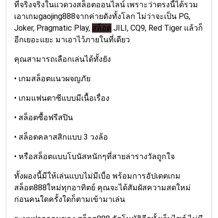
ที่จริงจริงในแวดวงสล็อตออนไลน์ เพราะว่าตรงนี้ได้รวม
เอาเกมgaojing888จากค่ายดังทั้งโลก ไม่ว่าจะเป็น PG,
Joker, Pragmatic Play,
สล็อต
JILI, CQ9, Red Tiger แล้วก็
อีกเยอะแยะ มาเอาไว้ภายในที่เดียว
คุณสามารถเลือกเล่นได้ทั้งยัง
• เกมสล็อตแนวผจญภัย
• เกมแฟนตาซีแบบมีเนื้อเรื่อง
• สล็อตซื้อฟรีสปิน
• สล็อตคลาสสิกแบบ 3 วงล้อ
• หรือสล็อตแบบโบนัสหนักๆที่สายล่ารางวัลถูกใจ
ทั้งผองนี้มีให้เล่นแบบไม่มีเบื่อ พร้อมการอัปเดตเกม
สล็อต888ใหม่ทุกอาทิตย์ คุณจะได้สัมผัสความสดใหม่
ก่อนคนใดครั้งใดก็ตามเข้ามาเล่น