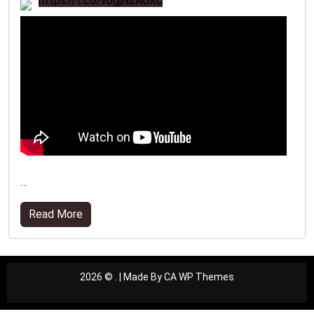
https://t.co/vbgjN2AUXc
…
Read More
2026 © . | Made By
CA WP Themes