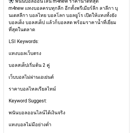
พนันบอลออนไลน์ m4new ราคาน้ำดีที่สุด
m4new แทงบอลครบทุกลีก อีกทั้งพรีเมียร์ลีก ลาลีกา บุ
นเดสลีกา บอลไทย บอลโลก บอลยูโร เปิดให้แทงทั้งยัง
บอลเต็ง บอลสเต็ป แล้วก็บอลสด พร้อมราคาน้ำที่เยี่ยม
ที่สุดในตลาด
LSI Keywords:
แทงบอลเว็บตรง
บอลสเต็ปเริ่มต้น 2 คู่
เว็บบอลไม่ผ่านเอเย่นต์
ราคาบอลไหลเรียลไทม์
Keyword Suggest:
พนันบอลออนไลน์ได้เงินจริง
แทงบอลไม่มีอย่างต่ำ