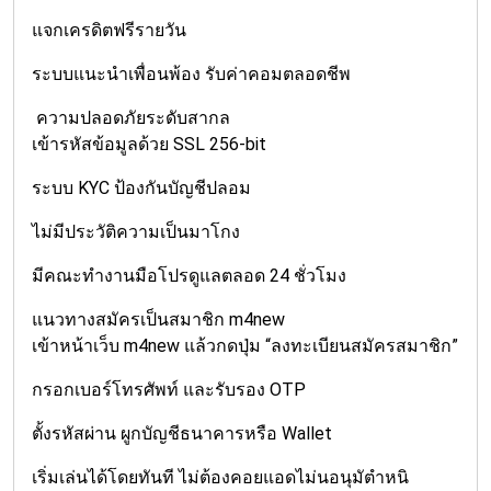
แจกเครดิตฟรีรายวัน
ระบบแนะนำเพื่อนพ้อง รับค่าคอมตลอดชีพ
️ ความปลอดภัยระดับสากล
เข้ารหัสข้อมูลด้วย SSL 256-bit
ระบบ KYC ป้องกันบัญชีปลอม
ไม่มีประวัติความเป็นมาโกง
มีคณะทำงานมือโปรดูแลตลอด 24 ชั่วโมง
แนวทางสมัครเป็นสมาชิก m4new
เข้าหน้าเว็บ m4new แล้วกดปุ่ม “ลงทะเบียนสมัครสมาชิก”
กรอกเบอร์โทรศัพท์ และรับรอง OTP
ตั้งรหัสผ่าน ผูกบัญชีธนาคารหรือ Wallet
เริ่มเล่นได้โดยทันที ไม่ต้องคอยแอดไม่นอนุมัตำหนิ