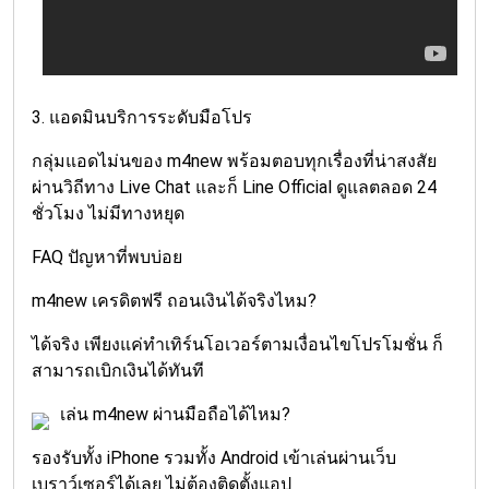
3. แอดมินบริการระดับมือโปร
กลุ่มแอดไม่นของ m4new พร้อมตอบทุกเรื่องที่น่าสงสัย
ผ่านวิถีทาง Live Chat และก็ Line Official ดูแลตลอด 24
ชั่วโมง ไม่มีทางหยุด
FAQ ปัญหาที่พบบ่อย
m4new เครดิตฟรี ถอนเงินได้จริงไหม?
ได้จริง เพียงแค่ทำเทิร์นโอเวอร์ตามเงื่อนไขโปรโมชั่น ก็
สามารถเบิกเงินได้ทันที
เล่น m4new ผ่านมือถือได้ไหม?
รองรับทั้ง iPhone รวมทั้ง Android เข้าเล่นผ่านเว็บ
เบราว์เซอร์ได้เลย ไม่ต้องติดตั้งแอป