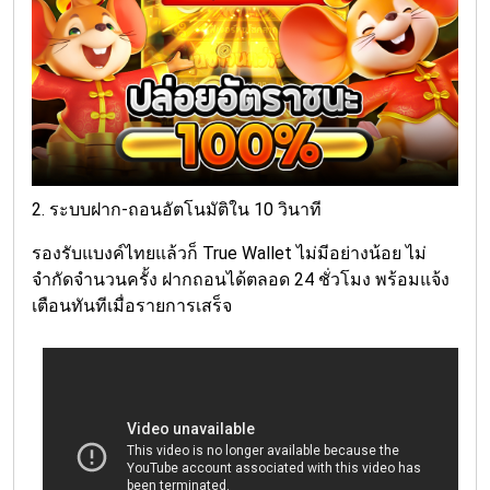
2. ระบบฝาก-ถอนอัตโนมัติใน 10 วินาที
รองรับแบงค์ไทยแล้วก็ True Wallet ไม่มีอย่างน้อย ไม่
จำกัดจำนวนครั้ง ฝากถอนได้ตลอด 24 ชั่วโมง พร้อมแจ้ง
เตือนทันทีเมื่อรายการเสร็จ