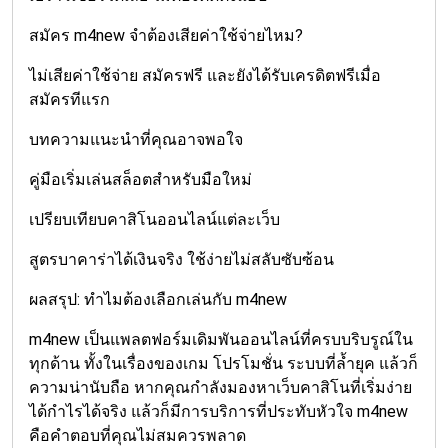
สมัคร m4new จำต้องเสียค่าใช้จ่ายไหม?
ไม่เสียค่าใช้จ่าย สมัครฟรี และยังได้รับเครดิตฟรีเมื่อ
สมัครทีแรก
บทความแนะนำที่คุณอาจพอใจ
คู่มือเริ่มเล่นสล็อตสำหรับมือใหม่
เปรียบเทียบคาสิโนออนไลน์แต่ละเว็บ
สูตรบาคาร่าได้เงินจริง ใช้ง่ายไม่สลับซับซ้อน
ผลสรุป: ทำไมต้องเลือกเล่นกับ m4new
m4new เป็นแพลตฟอร์มเดิมพันออนไลน์ที่ครบบริบรูณ์ใน
ทุกด้าน ทั้งในเรื่องของเกม โปรโมชั่น ระบบที่ล้ำยุค แล้วก็
ความน่านับถือ หากคุณกำลังมองหาเว็บคาสิโนที่เริ่มง่าย
ได้กำไรได้จริง แล้วก็มีการบริการที่ประทับหัวใจ m4new
คือคำตอบที่คุณไม่สมควรพลาด