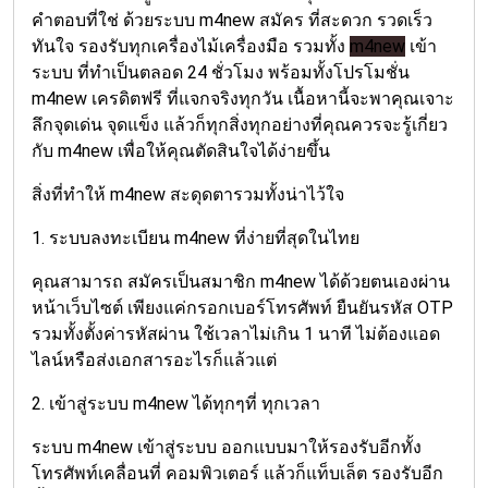
คำตอบที่ใช่ ด้วยระบบ m4new สมัคร ที่สะดวก รวดเร็ว
ทันใจ รองรับทุกเครื่องไม้เครื่องมือ รวมทั้ง
m4new
เข้า
ระบบ ที่ทำเป็นตลอด 24 ชั่วโมง พร้อมทั้งโปรโมชั่น
m4new เครดิตฟรี ที่แจกจริงทุกวัน เนื้อหานี้จะพาคุณเจาะ
ลึกจุดเด่น จุดแข็ง แล้วก็ทุกสิ่งทุกอย่างที่คุณควรจะรู้เกี่ยว
กับ m4new เพื่อให้คุณตัดสินใจได้ง่ายขึ้น
สิ่งที่ทำให้ m4new สะดุดตารวมทั้งน่าไว้ใจ
1. ระบบลงทะเบียน m4new ที่ง่ายที่สุดในไทย
คุณสามารถ สมัครเป็นสมาชิก m4new ได้ด้วยตนเองผ่าน
หน้าเว็บไซต์ เพียงแค่กรอกเบอร์โทรศัพท์ ยืนยันรหัส OTP
รวมทั้งตั้งค่ารหัสผ่าน ใช้เวลาไม่เกิน 1 นาที ไม่ต้องแอด
ไลน์หรือส่งเอกสารอะไรก็แล้วแต่
2. เข้าสู่ระบบ m4new ได้ทุกๆที่ ทุกเวลา
ระบบ m4new เข้าสู่ระบบ ออกแบบมาให้รองรับอีกทั้ง
โทรศัพท์เคลื่อนที่ คอมพิวเตอร์ แล้วก็แท็บเล็ต รองรับอีก