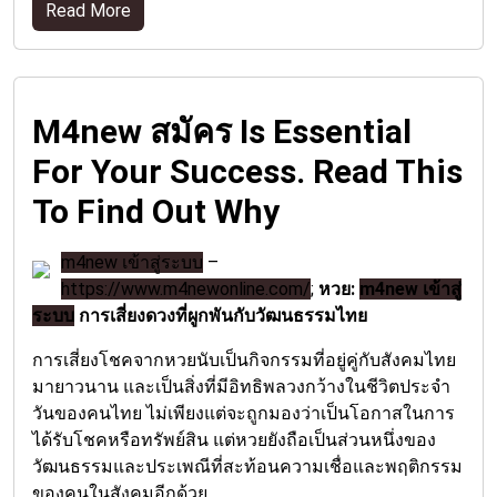
Read More
M4new สมัคร Is Essential
For Your Success. Read This
To Find Out Why
m4new เข้าสู่ระบบ
–
https://www.m4newonline.com/
;
หวย:
m4new เข้าสู่
ระบบ
การเสี่ยงดวงที่ผูกพันกับวัฒนธรรมไทย
การเสี่ยงโชคจากหวยนับเป็นกิจกรรมที่อยู่คู่กับสังคมไทย
มายาวนาน และเป็นสิ่งที่มีอิทธิพลวงกว้างในชีวิตประจำ
วันของคนไทย ไม่เพียงแต่จะถูกมองว่าเป็นโอกาสในการ
ได้รับโชคหรือทรัพย์สิน แต่หวยยังถือเป็นส่วนหนึ่งของ
วัฒนธรรมและประเพณีที่สะท้อนความเชื่อและพฤติกรรม
ของคนในสังคมอีกด้วย