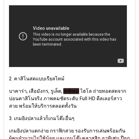
2. คาสิโนสดแบบเรียลไทม์
บาคาร่า, เสือมังกร, รูเล็ต,
m4new
ไฮโล ถ่ายทอดสดจาก
บ่อนคาสิโนจริง ภาพคมชัดระดับ Full HD ดีลเลอร์สาว
สวย พร้อมให้บริการตลอดทั้งวัน
3. เกมยิงปลาแล้วก็เกมโต๊ะอื่นๆ
เกมยิงปลาแตกง่าย กราฟิกสวย รองรับการเล่นพร้อมกัน
ผู้คนจำนวนไม่ใช้น้อย และเกมโต๊ะคลาสสิก อาทิเช่น ป๊อก