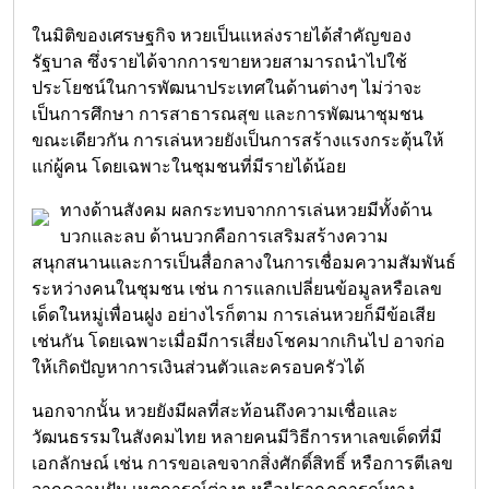
ในมิติของเศรษฐกิจ หวยเป็นแหล่งรายได้สำคัญของ
รัฐบาล ซึ่งรายได้จากการขายหวยสามารถนำไปใช้
ประโยชน์ในการพัฒนาประเทศในด้านต่างๆ ไม่ว่าจะ
เป็นการศึกษา การสาธารณสุข และการพัฒนาชุมชน
ขณะเดียวกัน การเล่นหวยยังเป็นการสร้างแรงกระตุ้นให้
แก่ผู้คน โดยเฉพาะในชุมชนที่มีรายได้น้อย
ทางด้านสังคม ผลกระทบจากการเล่นหวยมีทั้งด้าน
บวกและลบ ด้านบวกคือการเสริมสร้างความ
สนุกสนานและการเป็นสื่อกลางในการเชื่อมความสัมพันธ์
ระหว่างคนในชุมชน เช่น การแลกเปลี่ยนข้อมูลหรือเลข
เด็ดในหมู่เพื่อนฝูง อย่างไรก็ตาม การเล่นหวยก็มีข้อเสีย
เช่นกัน โดยเฉพาะเมื่อมีการเสี่ยงโชคมากเกินไป อาจก่อ
ให้เกิดปัญหาการเงินส่วนตัวและครอบครัวได้
นอกจากนั้น หวยยังมีผลที่สะท้อนถึงความเชื่อและ
วัฒนธรรมในสังคมไทย หลายคนมีวิธีการหาเลขเด็ดที่มี
เอกลักษณ์ เช่น การขอเลขจากสิ่งศักดิ์สิทธิ์ หรือการตีเลข