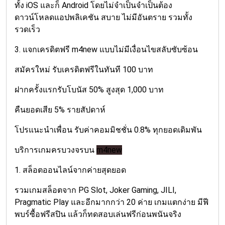
ทั้ง iOS และก็ Android โดยไม่จำเป็นจำเป็นต้อง
ดาวน์โหลดแอปพลิเคชัน สบาย ไม่มีอันตราย รวมทั้ง
รวดเร็ว
3. แจกเครดิตฟรี m4new แบบไม่มีเงื่อนไขสลับซับซ้อน
สมัครใหม่ รับเครดิตฟรีในทันที 100 บาท
ฝากครั้งแรกรับโบนัส 50% สูงสุด 1,000 บาท
คืนยอดเสีย 5% รายสัปดาห์
โปรแนะนำเพื่อน รับค่าคอมมิชชั่น 0.8% ทุกยอดเดิมพัน
บริการเกมครบวงจรบน
m4new
1. สล็อตออนไลน์จากค่ายสุดยอด
รวมเกมสล็อตจาก PG Slot, Joker Gaming, JILI,
Pragmatic Play และอีกมากกว่า 20 ค่าย เกมแตกง่าย มีฟี
พบร์ซื้อฟรีสปิน แล้วก็ทดสอบเล่นฟรีก่อนพนันจริง