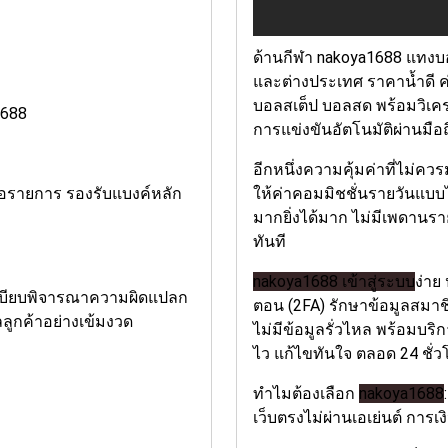
ด้านกีฬา nakoya1688 แทงบอลอ
และต่างประเทศ ราคาน้ำดี ค่
บอลสเต็ป บอลสด พร้อมวิเคร
1688
การแข่งขันอัตโนมัติผ่านมือ
อีกหนึ่งความคุ้มค่าที่ไม่ค
ต่อรายการ รองรับแบงค์หลัก
ให้ค่าคอมมิชชั่นรายวันแบบไม
มากยิ่งได้มาก ไม่มีเพดานราย
ทันที
nakoya1688 เข้าสู่ระบบ
ง่าย
ะเบียบพิจารณาความผิดแปลก
ตอน (2FA) รักษาข้อมูลสมาชิ
ลลูกค้าอย่างเข้มงวด
ไม่มีข้อมูลรั่วไหล พร้อมบ
ไว แก้ไขทันใจ ตลอด 24 ชั่ว
ทำไมต้องเลือก
nakoya1688
:
เว็บตรงไม่ผ่านเอเย่นต์ การเง