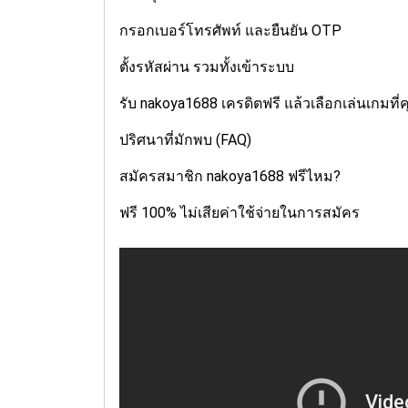
กรอกเบอร์โทรศัพท์ และยืนยัน OTP
ตั้งรหัสผ่าน รวมทั้งเข้าระบบ
รับ nakoya1688 เครดิตฟรี แล้วเลือกเล่นเกมที
ปริศนาที่มักพบ (FAQ)
สมัครสมาชิก nakoya1688 ฟรีไหม?
ฟรี 100% ไม่เสียค่าใช้จ่ายในการสมัคร