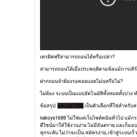
เครดิตฟรีสามารถถอนได้หรือเปล่า?
สามารถถอนได้เมื่อประพฤติตามข้อแม้การเทิร์
ฝากถอนจำต้องรอคอยแอดไม่นหรือไม่?
ไม่ต้อง ระบบเป็นแบบอัตโนมัติทั้งหมดทั้งปวง
ข้อสรุป:
nakoya1688
เป็นตัวเลือกที่ใช่สำหรับ
nakoya1688 ไม่ใช่แค่เว็บไซต์พนันทั่วไป แม้กร
ดีไซน์มาให้ใช้งานง่าย ไม่มีอันตราย และก็มอบคว
ทุกระดับ ไม่ว่าจะเป็น สมัครง่าย, เข้าสู่ระบบเร็