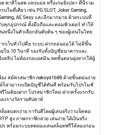
็อต คาสิโนสด แทงบอล หรือเกมยิงปลา ที่นี่รวม
รบในที่เดียว เช่น PG SLOT, Joker Gaming,
aming, AE Sexy และอีกมากมาย ด้วยระบบที่
ับทุกอุปกรณ์ ทั้งมือถือและคอมพิวเตอร์ ทำให้
นหนึ่งในตัวเลือกอันดับต้น ๆ ของผู้เล่นในไทย
งจากเว็บทั่วไปคือ ระบบ ฝากถอนออโต้ ไม่มีขั้น
ายใน 10 วินาที รองรับทั้งบัญชีธนาคารและ
งสลิป ไม่ต้องรอแอดมิน ลดขั้นตอนยุ่งยากให้ผู้
น เพียง สมัครสมาชิก nakoya1688 ด้วยขั้นตอนง่าย
ัพท์ก็สามารถเปิดบัญชีได้ทันที พร้อมรับโปรโมชั่
รีไม่ต้องฝาก โปรสมาชิกใหม่ ฝากครั้งแรกรับ
ของรางวัลรายสัปดาห์
็อตแตกง่าย การันตีโดยผู้เล่นจริงว่าแจ็คพอ
TP สูง ภาพกราฟิกสวย เล่นง่าย ได้เงินจริง
อโปร พร้อมระบบทดลองเล่นสล็อตฟรีให้ลองก่อน