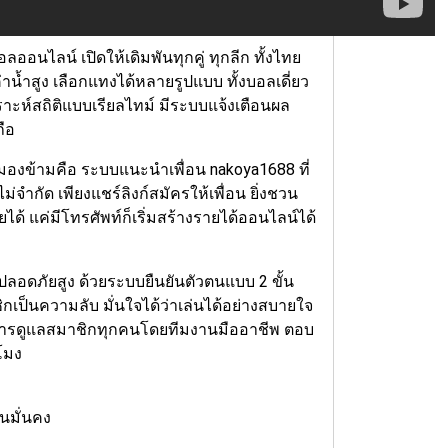
อนไลน์ เปิดให้เดิมพันทุกคู่ ทุกลีก ทั้งไทย
าน้ำสูง เลือกแทงได้หลายรูปแบบ ทั้งบอลเดี่ยว
าะห์สถิติแบบเรียลไทม์ มีระบบแจ้งเตือนผล
ถือ
วรมองข้ามคือ ระบบแนะนำเพื่อน nakoya1688 ที่
่จำกัด เพียงแชร์ลิงก์สมัครให้เพื่อน ยิ่งชวน
ได้ แค่มีโทรศัพท์ก็เริ่มสร้างรายได้ออนไลน์ได้
 ปลอดภัยสูง ด้วยระบบยืนยันตัวตนแบบ 2 ขั้น
กเป็นความลับ มั่นใจได้ว่าเล่นได้อย่างสบายใจ
ริการดูแลสมาชิกทุกคนโดยทีมงานมืออาชีพ ตอบ
โมง
ินมั่นคง