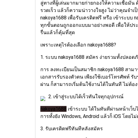
ลู่ทางที่ผู้เล่นมากมายก่ายกองให้ความเชื่อมั่
รวดเร็ว แล้วก็ความน่าวางใจสูง ไม่ว่าคุณจำเป
nakoya1688 เพื่อรับเครดิตฟรี หรือ เข้าระบบ 
ทุกขั้นตอนถูกออกแบบมาอย่างพอดี เพื่อให้
รื่นแล้วก็คุ้มที่สุด
เพราะเหตุไรต้องเลือก nakoya1688?
1. ระบบ nakoya1688 สมัคร ง่ายรวมทั้งปลอดภ
การ ลงทะเบียนเป็นสมาชิก nakoya1688 สามาร
เอกสารรับรองตัวตน เพียงใช้เบอร์โทรศัพท์ รับ
ผ่าน ก็สามารถเริ่มต้นใช้งานได้ในทันที ไม่ต้
2. เข้าสู่ระบบได้เร็วทันใจทุกอุปกรณ์
nakoya1688
เข้าระบบ ได้ในทันทีผ่านหน้าเว็บไ
การทั้งยัง Windows, Android แล้วก็ iOS โดยไม่
3. รับเครดิตฟรีทันทีหลังสมัคร