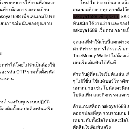
น ด้วยระบบการใช้งานที่สะดวก
ใหม่ ไม่ว่าจะเป็นสายสล
็นที่จะต้องการ ลงทะเบียน
เกมยอดฮิตจากทุกค่ายดังไว้ค
nakoya1688 เพื่อเล่นเกมโปรด
nakoya1688 เข้าสู่ระบบ
SA G
ประสบการณ์พนันของคุณราบ
ทันสมัย ใช้งานง่าย และรองร
nakoya1688 เว็บตรง กลายเป็
จุดเด่นที่ทำให้เว็บนี้แตกต่า
ต่ำ ที่ทำรายการได้รวดเร็วภ
ัย
TrueMoney Wallet ไม่ต้องแจ้
เล่นเริ่มเดิมพันได้ทันที
ถทำได้โดยไม่จำเป็นต้องใช้
รองรหัส OTP รวมทั้งตั้งรหัส
สำหรับผู้ที่สนใจเริ่มต้นเล่
องรอนาน
ๆ ไม่กี่ขั้น ใช้แค่เบอร์โทรศ
นมากมาย เช่น โบนัสเครดิตฟ
โบนัสเพิ่ม และกิจกรรมแจก
ซต์ รองรับทุกระบบปฏิบัติ
ด้านเกมสล็อต nakoya1688 สล
ต้องติดตั้งแอปพลิเคชันเสริม
ตออกบ่อยที่สุด รวบรวมเกม R
เหมาะกับทั้งมือใหม่และมื
ตัดสินใจเดิมพันจริง