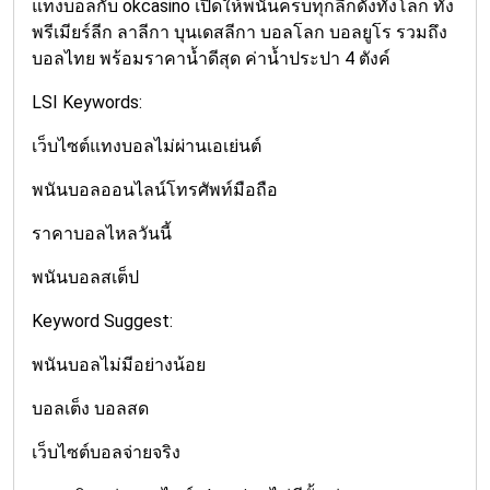
แทงบอลกับ okcasino เปิดให้พนันครบทุกลีกดังทั้งโลก ทั้ง
พรีเมียร์ลีก ลาลีกา บุนเดสลีกา บอลโลก บอลยูโร รวมถึง
บอลไทย พร้อมราคาน้ำดีสุด ค่าน้ำประปา 4 ตังค์
LSI Keywords:
เว็บไซต์แทงบอลไม่ผ่านเอเย่นต์
พนันบอลออนไลน์โทรศัพท์มือถือ
ราคาบอลไหลวันนี้
พนันบอลสเต็ป
Keyword Suggest:
พนันบอลไม่มีอย่างน้อย
บอลเต็ง บอลสด
เว็บไซต์บอลจ่ายจริง