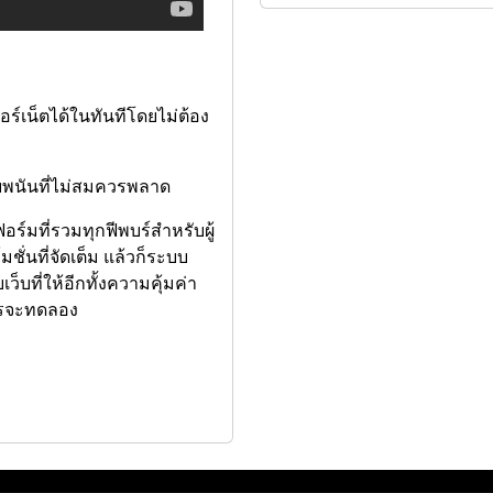
ร์เน็ตได้ในทันทีโดยไม่ต้อง
บพนันที่ไม่สมควรพลาด
อร์มที่รวมทุกฟีพบร์สำหรับผู้
ชั่นที่จัดเต็ม แล้วก็ระบบ
ว็บที่ให้อีกทั้งความคุ้มค่า
ควรจะทดลอง