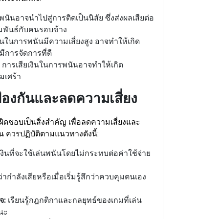
นันอาจนำไปสู่การติดเป็นนิสัย ซึ่งส่งผลเสียต่อ
มพันธ์กับคนรอบข้าง
ในการพนันมีความเสี่ยงสูง อาจทำให้เกิด
ีการจัดการที่ดี
การเสียเงินในการพนันอาจทำให้เกิด
มเศร้า
้องกันและลดความเสี่ยง
ิดชอบเป็นสิ่งสำคัญ เพื่อลดความเสี่ยงและ
น ควรปฏิบัติตามแนวทางดังนี้:
ินที่จะใช้เล่นพนันโดยไม่กระทบต่อค่าใช้จ่าย
กว่ากำลังเสียหรือเมื่อเริ่มรู้สึกว่าควบคุมตนเอง
จ:
เรียนรู้กฎกติกาและกลยุทธ์ของเกมที่เล่น
ชนะ