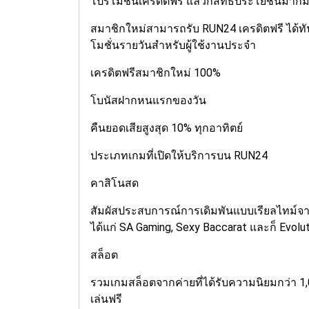
โปรโมชั่นเครดิตฟรี แล้วก็สิทธิประโยชน์มาก
สมาชิกใหม่สามารถรับ RUN24 เครดิตฟรี ได้ทัน
โมชั่นรายวันสำหรับผู้ใช้งานประจำ
เครดิตฟรีสมาชิกใหม่ 100%
โบนัสฝากหนแรกของวัน
คืนยอดเสียสูงสุด 10% ทุกอาทิตย์
ประเภทเกมที่เปิดให้บริการบน RUN24
คาสิโนสด
สัมผัสประสบการณ์การเดิมพันแบบเรียลไทม์จากผ
ได้แก่ SA Gaming, Sexy Baccarat และก็ Evolu
สล็อต
รวมเกมสล็อตจากค่ายที่ได้รับความนิยมกว่า 
เล่นฟรี