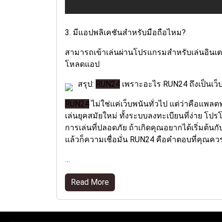
3. มีแอปพลิเคชันสำหรับมือถือไหม?
สามารถเข้าเล่นผ่านโปรแกรมสำหรับเล่นอินเตอ
โหลดแอป
สรุป:
RUN24
เพราะอะไร RUN24 ถึงเป็นเว็
RUN24
ไม่ใช่แค่เว็บพนันทั่วไป แต่ว่าคือแพลตฟ
เล่นยุคสมัยใหม่ ทั้งระบบลงทะเบียนที่ง่าย โปรโม
การเล่นที่ปลอดภัย ถ้าเกิดคุณอยากได้เริ่มต้นกับเ
แล้วก็ความเชื่อมั่น RUN24 คือคำตอบที่คุณ
…
Read More