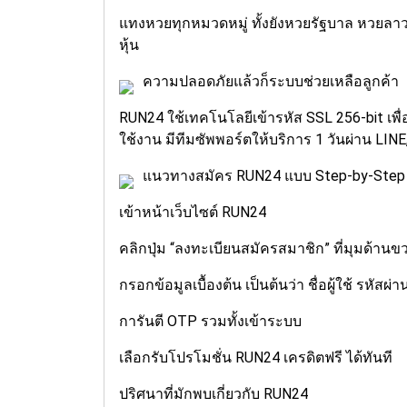
แทงหวยทุกหมวดหมู่ ทั้งยังหวยรัฐบาล หวยลาว 
หุ้น
ความปลอดภัยแล้วก็ระบบช่วยเหลือลูกค้า
RUN24 ใช้เทคโนโลยีเข้ารหัส SSL 256-bit เพื่
ใช้งาน มีทีมซัพพอร์ตให้บริการ 1 วันผ่าน LI
แนวทางสมัคร RUN24 แบบ Step-by-Step
เข้าหน้าเว็บไซต์ RUN24
คลิกปุ่ม “ลงทะเบียนสมัครสมาชิก” ที่มุมด้านขว
กรอกข้อมูลเบื้องต้น เป็นต้นว่า ชื่อผู้ใช้ รหัส
การันตี OTP รวมทั้งเข้าระบบ
เลือกรับโปรโมชั่น RUN24 เครดิตฟรี ได้ทันที
ปริศนาที่มักพบเกี่ยวกับ RUN24