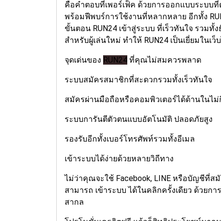
คือคำตอบที่เพอร์เฟ็ค ด้วยการออกแบบระบบที่
พร้อมฟีพบร์การใช้งานที่หลากหลาย อีกทั้ง RUN2
ขั้นตอน RUN24 เข้าสู่ระบบ ที่เร็วทันใจ รวมทั้
สำหรับผู้เล่นใหม่ ทำให้ RUN24 เป็นเยี่ยมในเว
จุดเด่นของ
RUN24
ที่คุณไม่สมควรพลาด
ระบบสมัครสมาชิกที่สะดวกรวมทั้งเร็วทันใจ
สมัครผ่านมือถือหรือคอมพิวเตอร์ได้ด้านในไม่ก
ระบบการันตีตัวตนแบบอัตโนมัติ ปลอดภัยสูง
รองรับอีกทั้งเบอร์โทรศัพท์รวมทั้งอีเมล
เข้าระบบได้ง่ายด้วยหลายวิถีทาง
ไม่ว่าคุณจะใช้ Facebook, LINE หรือบัญชีที่ส
สามารถ เข้าระบบ ได้ในคลิกครั้งเดียว ด้วย
สากล