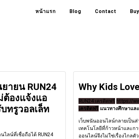
หน้าแรก
Blog
Contact
Buy
กันยายน RUN24
Why Kids Love
ม่ต้องแจ้งแอ
RUN24 เครดิตฟรี
https://w
ับทรูวอลเล็ท
เครดิตฟรี
แนวทางศึกษาและท
เว็บพนันออนไลน์กลายเป็นส่
เทคโนโลยีที่ก้าวหน้าและการ
น์ที่เชื่อถือได้ RUN24
ออนไลน์จึงไม่ใช่เรื่องไกลต