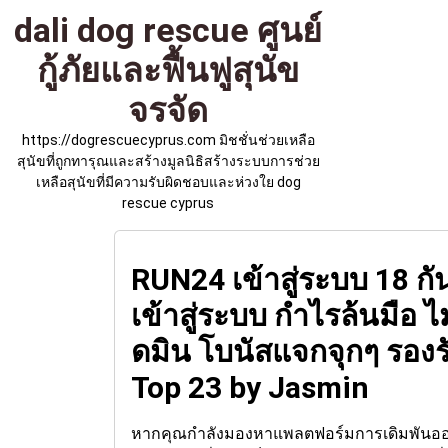
Skip
dali dog rescue ศูนย์
to
content
กู้ภัยและฟื้นฟูสุนัข
จรจัด
https://dogrescuecyprus.com มิชชั่นช่วยเหลือ
สุนัขที่ถูกทารุณและสร้างมูลนิธิสร้างระบบการช่วย
เหลือสุนัขที่มีความรับผิดชอบและห่วงใย dog
rescue cyprus
RUN24 เข้าสู่ระบบ 18 
เข้าสู่ระบบ กำไรล้นมือ ไ
ดมิน โบนัสแจกจุกๆ รองร
Top 23 by Jasmin
หากคุณกำลังมองหาแพลตฟอร์มการเดิมพันออนไล