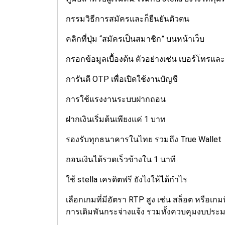
กรรมวิธีการสมัครและก็ยืนยันตัวตน
คลิกที่ปุ่ม “สมัครเป็นสมาชิก” บนหน้าเว็บ
กรอกข้อมูลเบื้องต้น ตัวอย่างเช่น เบอร์โทรแล
การันตี OTP เพื่อเปิดใช้งานบัญชี
การใช้แรงงานระบบฝากถอน
ฝากเงินเริ่มต้นเพียงแค่ 1 บาท
รองรับทุกธนาคารในไทย รวมถึง True Wallet
ถอนเงินได้รวดเร็วข้างใน 1 นาที
ใช้ stella เครดิตฟรี ยังไงให้ได้กำไร
เลือกเกมที่มีอัตรา RTP สูง เช่น สล็อต หรือเกม
การเดิมพันกระจ่างแจ้ง รวมทั้งควบคุมงบปร