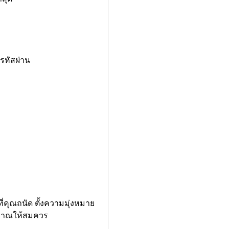
ะรหัสผ่าน
ที่คุณถนัด ตั้งความมุ่งหมาย
ะมาณให้สมควร