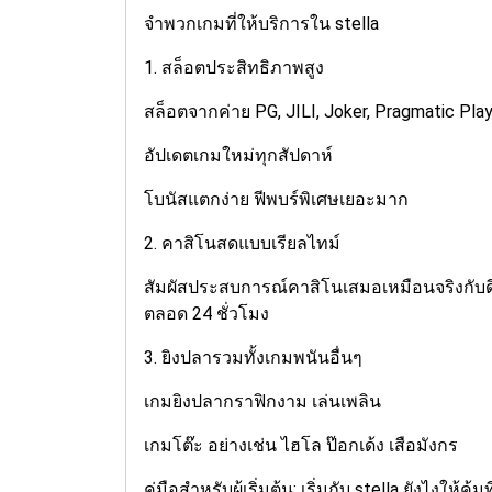
จำพวกเกมที่ให้บริการใน stella
1. สล็อตประสิทธิภาพสูง
สล็อตจากค่าย PG, JILI, Joker, Pragmatic Pla
อัปเดตเกมใหม่ทุกสัปดาห์
โบนัสแตกง่าย ฟีพบร์พิเศษเยอะมาก
2. คาสิโนสดแบบเรียลไทม์
สัมผัสประสบการณ์คาสิโนเสมอเหมือนจริงกับ
ตลอด 24 ชั่วโมง
3. ยิงปลารวมทั้งเกมพนันอื่นๆ
เกมยิงปลากราฟิกงาม เล่นเพลิน
เกมโต๊ะ อย่างเช่น ไฮโล ป๊อกเด้ง เสือมังกร
คู่มือสำหรับผู้เริ่มต้น: เริ่มกับ stella ยังไงให้คุ้มท