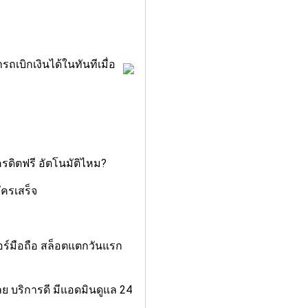
รถเบิกเงินได้ในทันทีเมื่อ
ครดิตฟรี อัตโนมัติไหม?
ัครเสร็จ
บอร์มือถือ สล็อตแตกวันแรก
เลย บริการดี มีแอดมินดูแล 24