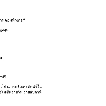
ผ่านคอมพิวเตอร์
ูงสุด
ัน
ตฟรี
a ก็สามารถรับเครดิตฟรีใน
โปรโมชั่นรายวัน รายสัปดาห์