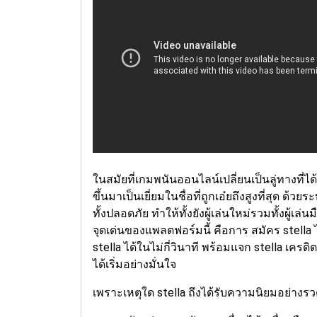
ในสมัยที่เกมพนันออนไลน์เปลี่ยนเป็นลู่ทางที่ได
ขึ้นมาเป็นเยี่ยมในชื่อที่ถูกเอ๋ยถึงสูงที่สุด ด้ว
ทั้งปลอดภัย ทำให้ทั้งยังผู้เล่นใหม่รวมทั้งผู้เ
จุดเด่นของแพลตฟอร์มนี้ คือการ สมัคร stella ไ
stella ได้ในไม่กี่วินาที พร้อมแจก stella เครดิตฟ
ได้เริ่มอย่างมั่นใจ
เพราะเหตุใด stella ถึงได้รับความนิยมอย่างรว