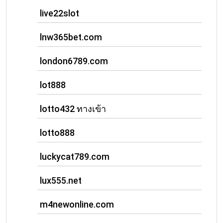
live22slot
lnw365bet.com
london6789.com
lot888
lotto432 ทางเข้า
lotto888
luckycat789.com
lux555.net
m4newonline.com