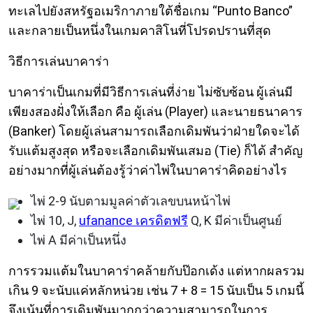
ทะเลไปยังสหรัฐอเมริกาภายใต้ชื่อเกม “Punto Banco”
และกลายเป็นหนึ่งในเกมคาสิโนที่โปรดปรานที่สุด
วิธีการเล่นบาคาร่า
บาคาร่าเป็นเกมที่มีวิธีการเล่นที่ง่าย ไม่ซับซ้อน ผู้เล่นมี
เพียงสองฝั่งให้เลือก คือ ผู้เล่น (Player) และนายธนาคาร
(Banker) โดยผู้เล่นสามารถเลือกเดิมพันว่าฝ่ายใดจะได้
รับแต้มสูงสุด หรือจะเลือกเดิมพันเสมอ (Tie) ก็ได้ สำคัญ
อย่างมากที่ผู้เล่นต้องรู้ว่าค่าไพ่ในบาคาร่าคิดอย่างไร
ไพ่ 2-9 นับตามมูลค่าตัวเลขบนหน้าไพ่
ไพ่ 10, J,
ufanance เครดิตฟรี
Q, K มีค่าเป็นศูนย์
ไพ่ A มีค่าเป็นหนึ่ง
การรวมแต้มในบาคาร่าคล้ายกับป๊อกเด้ง แต่หากผลรวม
เกิน 9 จะนับแค่หลักหน่วย เช่น 7 + 8 = 15 นับเป็น 5 เกมนี้
จึงเน้นที่การเดิมพันมากกว่าความสามารถในการ