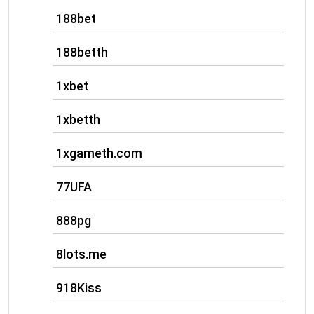
188bet
188betth
1xbet
1xbetth
1xgameth.com
77UFA
888pg
8lots.me
918Kiss