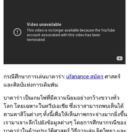
กรณีศึกษาการเล่นบาคาร่า:
ufanance สมัคร
ศาสตร์
และศิลป์แห่งการเดิมพัน
บาคาร่า เป็นเกมไพ่ที่มีความนิยมอย่างกว้างขวางทั่ว
โลก โดยเฉพาะในทวีปเอเชีย ซึ่งเราสามารถพบเห็นได้
ตามคาสิโนต่างๆ ทั้งนี้เพื่อให้เห็นภาพกระจ่างมากยิ่งขึ้น
เรามาเจาะลึกไปยังข้อมูลต่างๆ โดยการศึกษากรณีของ
บาคาร่าในด้านประวัติศาสตร์ วิธีการเล่น จิตวิทยา และ