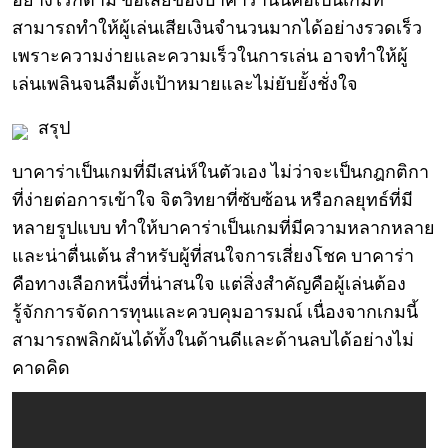
สามารถทำให้ผู้เล่นเสียเงินจำนวนมากได้อย่างรวดเร็ว
เพราะความง่ายและความเร็วในการเล่น อาจทำให้ผู้
เล่นเพลินจนลืมตั้งเป้าหมายและไม่ยับยั้งชั่งใจ
สรุป
บาคาร่าเป็นเกมที่มีเสน่ห์ในตัวเอง ไม่ว่าจะเป็นกฎกติกา
ที่ง่ายต่อการเข้าใจ จิตวิทยาที่ซับซ้อน หรือกลยุทธ์ที่มี
หลายรูปแบบ ทำให้บาคาร่าเป็นเกมที่มีความหลากหลาย
และน่าตื่นเต้น สำหรับผู้ที่สนใจการเสี่ยงโชค บาคาร่า
คือทางเลือกหนึ่งที่น่าสนใจ แต่สิ่งสำคัญคือผู้เล่นต้อง
รู้จักการจัดการทุนและควบคุมอารมณ์ เนื่องจากเกมนี้
สามารถพลิกผันได้ทั้งในด้านดีและด้านลบได้อย่างไม่
คาดคิด