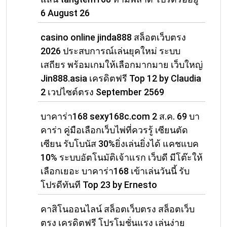
6 August 26
casino online jinda888 สล็อตเว็บตรง
2026 ประสบการณ์เล่นยุคใหม่ ระบบ
เสถียร พร้อมเกมให้เลือกมากมาย เว็บใหญ่
Jin888.asia เครดิตฟรี Top 12 by Claudia
2 เวปไซต์ตรง September 2569
บาคาร่า168 sexy168c.com 2 ส.ค. 69 บา
คาร่า คู่มือเลือกเว็บไพ่ที่ควรรู้ เซียนตัด
เซียน รับโบนัส 30%ยิ่งเล่นยิ่งได้ แคชแบค
10% ระบบอัตโนมัติเจ้าแรก เว็บดี มีโต๊ะให้
เลือกเยอะ บาคาร่า168 เข้าเล่นวันนี้ รับ
โปรดีทันที Top 23 by Ernesto
คาสิโนออนไลน์ สล็อตเว็บตรง สล็อตเว็บ
ตรง เครดิตฟรี โปรโมชั่นแรง เล่นง่าย