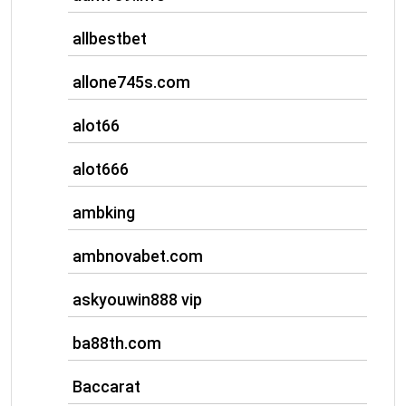
allbestbet
allone745s.com
alot66
alot666
ambking
ambnovabet.com
askyouwin888 vip
ba88th.com
Baccarat