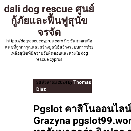
Skip
dali dog rescue ศูนย์
to
content
กู้ภัยและฟื้นฟูสุนัข
จรจัด
https://dogrescuecyprus.com มิชชั่นช่วยเหลือ
สุนัขที่ถูกทารุณและสร้างมูลนิธิสร้างระบบการช่วย
เหลือสุนัขที่มีความรับผิดชอบและห่วงใย dog
rescue cyprus
Thomas
30 สิงหาคม 2024
by
Diaz
Pgslot คาสิโนออนไลน
Grazyna pgslot99.wor