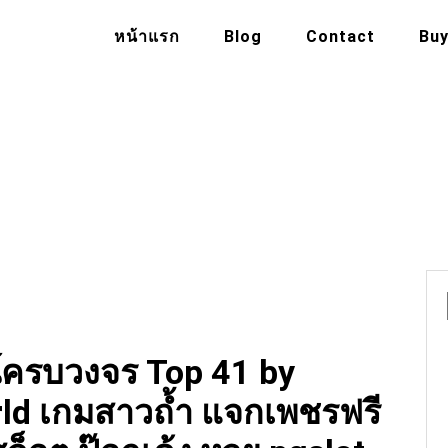
หน้าแรก
Blog
Contact
Buy
์ครบวงจร Top 41 by
ld เกมสาวถ้ำ แจกเพชรฟรี