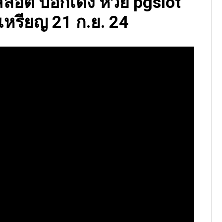
สล็อต ป๊อกเด้ง หวย pgslot
 เหรียญ 21 ก.ย. 24