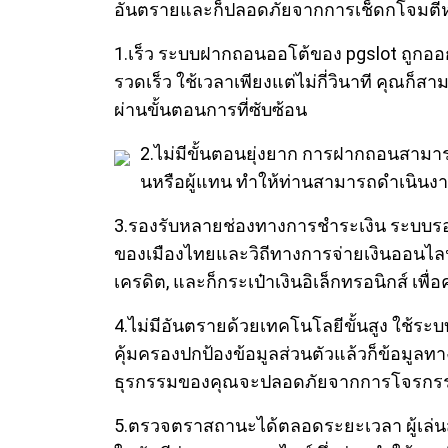
อันตรายและก็ปลอดภัยจากการเช็ดกโจมตีห
1.เร็ว ระบบฝากถอนออโต้ของ pgslot ถูกออ
รวดเร็ว ใช้เวลาเพียงแต่ไม่กี่วินาที คุณก็
ผ่านขั้นตอนการที่ซับซ้อน
2.ไม่มีขั้นตอนยุ่งยาก การฝากถอนสามาร
นหรือผู้แทน ทำให้ท่านสามารถดำเนินงา
3.รองรับหลายช่องทางการชำระเงิน ระบบร
ของเมืองไทยและวิถีทางการจ่ายเงินออนไลน
เครดิต, และก็กระเป๋าเงินอิเล็กทรอนิกส์ เ
4.ไม่มีอันตรายด้วยเทคโนโลยีขั้นสูง ใช้ระบบ
คุ้มครองปกป้องข้อมูลส่วนตัวแล้วก็ข้อมูลทาง
ธุรกรรมของคุณจะปลอดภัยจากการโจรกรร
5.ตรวจตราสถานะได้ตลอดระยะเวลา ผู้เล