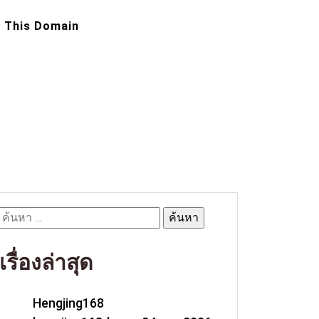
 This Domain
ค้นหา
สำหรับ:
เรื่องล่าสุด
Hengjing168