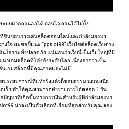
PG ระบบฝากถอนออโต้ ถอนไว ถอนได้ไม่ยั้ง
่งที่ชื่นชอบการเล่นสล็อตออนไลน์และกำลังมองหา
้วางใจ ผมขอชี้แนะ “pgslot99” เว็บไซต์สล็อตเว็บตรง
ทันใจรวมทั้งปลอดภัย แน่นอนว่าเว็บนี้เป็นเว็บใหญ่ที่มี
้พัฒนาเกมสล็อตที่โด่งดังระดับโลก เนื่องจากว่าเป็น
เล่นเกมสล็อตที่มีคุณภาพและไม่มี
มผัสประสบการณ์ที่แท้จริงแล้วก็ชอบธรรม นอกเหนือ
รวดเร็ว ทำให้คุณสามารถทำรายการได้ตลอด 1 วัน
อปัญหาที่เกิดขึ้นทางการเงิน สำหรับผู้ที่กำลังมองหา
t99 น่าจะเป็นตัวเลือกที่เยี่ยมที่สุดสำหรับคุณ ลอง