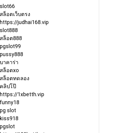
slot66
สล็อตเว็บตรง
https://judhai168.vip
slot888
สล็อต888
pgslot99
pussy888
บาคาร่า
สล็อตxo
สล็อตทดลอง
คลิปโป๊
https://1xbetth.vip
funny18
pg slot
kiss918
pgslot