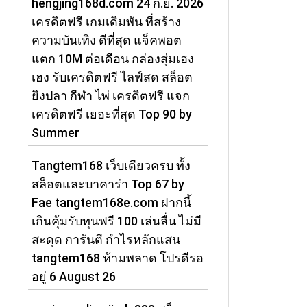
hengjing168d.com 24 ก.ย. 2026
เครดิตฟรี เกมเดิมพัน ที่สร้าง
ความบันเทิง ดีที่สุด แจ็คพอต
แตก 10M ต่อเดือน กล่องสุ่มเฮง
เฮง รับเครดิตฟรี ไลฟ์สด สล็อต
ยิงปลา กีฬา ไพ่ เครดิตฟรี แจก
เครดิตฟรี เยอะที่สุด Top 90 by
Summer
Tangtem168 เว็บเดียวครบ ทั้ง
สล็อตและบาคาร่า Top 67 by
Fae tangtem168e.com ฝากนี้
เกินคุ้มรับทุนฟรี 100 เล่นลื่น ไม่มี
สะดุด การันตี กำไรหลักแสน
tangtem168 ห้ามพลาด โปรดีรอ
อยู่ 6 August 26