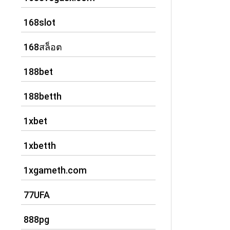
168slot
168สล็อต
188bet
188betth
1xbet
1xbetth
1xgameth.com
77UFA
888pg