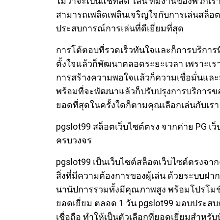
ไม่ว่าจะเป็นแชทสด ไลน์ ทีมงานของพวกเราพร
สามารถเพลิดเพลินเจริญใจกับการเล่นสล็อตอ
ประสบการณ์การเล่นที่ดีเยี่ยมที่สุด
การโต้ตอบที่รวดเร็วทันใจและก็การบริการที
ตั้งใจแล้วก็พัฒนาตลอดระยะเวลา เพราะเราเข้
การสร้างความพอใจแล้วก็ความเชื่อมั่นและม
พร้อมที่จะพัฒนาแล้วก็ปรับปรุงการบริการของ
ยอดที่สุดในครั้งใดก็ตามคุณเลือกเล่นกับเรา
pgslot99 สล็อตเว็บไซต์ตรง จากค่าย PG เว็
ครบวงจร
pgslot99 เป็นเว็บไซต์สล็อตเว็บไซต์ตรงจาก
สิ่งที่มีความต้องการของผู้เล่น ด้วยระบบฝา
นานัปการรวมทั้งมีคุณภาพสูง พร้อมโปรโมชั่
ยอดเยี่ยม ตลอด 1 วัน pgslot99 มอบประสบ
เชื่อถือ ทำให้เป็นตัวเลือกที่ยอดเยี่ยมสำหรั