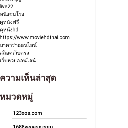
live22
หนังชนโรง
ดูหนังฟรี
ดูหนังhd
https://www.moviehdthai.com
บาคาร่าออนไลน์
สล็อตเว็บตรง
เว็บหวยออนไลน์
ความเห็นล่าสุด
หมวดหมู่
123xos.com
1688vegasx.com