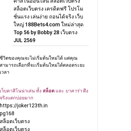
คาสิโนออนไลน์ สล็อตเว็บตรง
สล็อตเว็บตรง เครดิตฟรี โปรโม
ชั่นแรง เล่นง่าย ถอนได้จริง เว็บ
ใหญ่ 188Bets4.com ใหม่ล่าสุด
Top 56 by Bobby 28 เว็บตรง
JUL 2569
ชีวิตของคุณจะไม่เริ่มต้นใหม่ได้ แต่คุณ
สามารถเลือกที่จะเริ่มต้นใหม่ได้ตลอดระยะ
เวลา
เว็บคาสิโนน่าเล่น ทั้ง
สล็อต
และ
บาคาร่า
ตึง
จริงแตกบ่อยมาก
https://joker123th.in
pg168
สล็อตเว็บตรง
สล็อตเว็บตรง