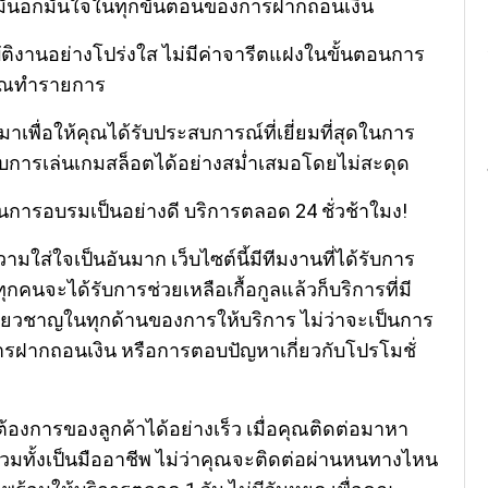
ณมั่นอกมั่นใจในทุกขั้นตอนของการฝากถอนเงิน
ติงานอย่างโปร่งใส ไม่มีค่าจารีตแฝงในขั้นตอนการ
่คุณทำรายการ
ื่อให้คุณได้รับประสบการณ์ที่เยี่ยมที่สุดในการ
บการเล่นเกมสล็อตได้อย่างสม่ำเสมอโดยไม่สะดุด
นการอบรมเป็นอย่างดี บริการตลอด 24 ชั่วช้าใมง!
ความใส่ใจเป็นอันมาก เว็บไซต์นี้มีทีมงานที่ได้รับการ
ทุกคนจะได้รับการช่วยเหลือเกื้อกูลแล้วก็บริการที่มี
ยวชาญในทุกด้านของการให้บริการ ไม่ว่าจะเป็นการ
ารฝากถอนเงิน หรือการตอบปัญหาเกี่ยวกับโปรโมชั่
่ต้องการของลูกค้าได้อย่างเร็ว เมื่อคุณติดต่อมาหา
วมทั้งเป็นมืออาชีพ ไม่ว่าคุณจะติดต่อผ่านหนทางไหน