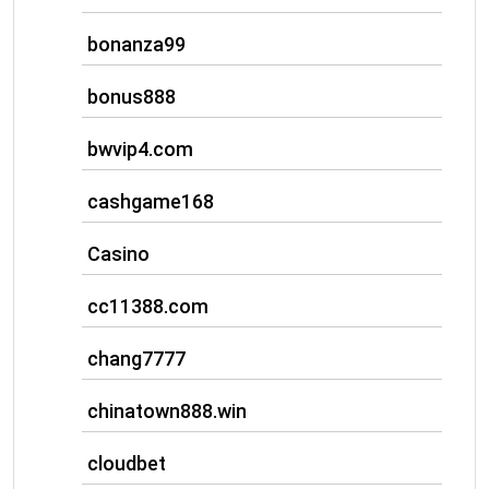
bonanza99
bonus888
bwvip4.com
cashgame168
Casino
cc11388.com
chang7777
chinatown888.win
cloudbet