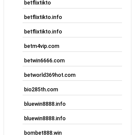
betflixtikto
betflixtikto.info
betflixtikto.info
betm4vip.com
betwin6666.com
betworld369hot.com
bio285th.com
bluewin8888.info
bluewin8888.info
bombet888.win