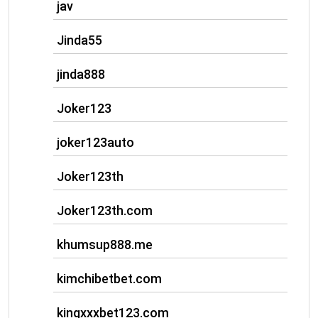
jav
Jinda55
jinda888
Joker123
joker123auto
Joker123th
Joker123th.com
khumsup888.me
kimchibetbet.com
kingxxxbet123.com