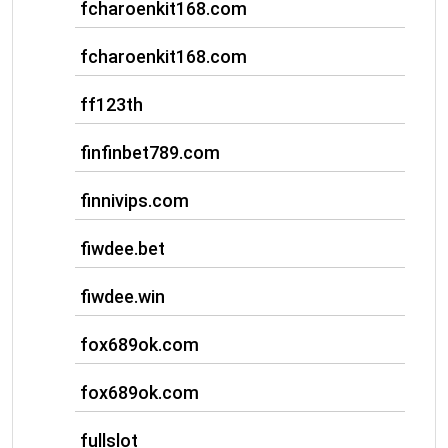
fcharoenkit168.com
fcharoenkit168.com
ff123th
finfinbet789.com
finnivips.com
fiwdee.bet
fiwdee.win
fox689ok.com
fox689ok.com
fullslot