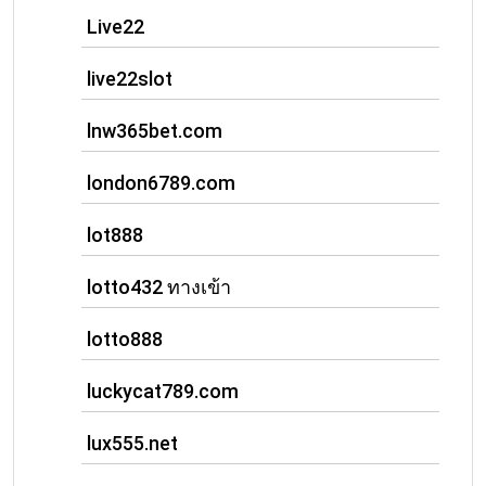
Live22
live22slot
lnw365bet.com
london6789.com
lot888
lotto432 ทางเข้า
lotto888
luckycat789.com
lux555.net