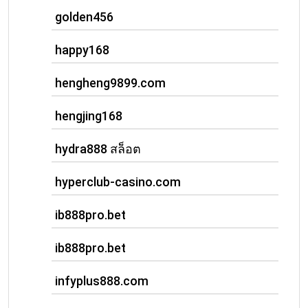
golden456
happy168
hengheng9899.com
hengjing168
hydra888 สล็อต
hyperclub-casino.com
ib888pro.bet
ib888pro.bet
infyplus888.com