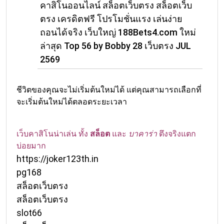
คาสิโนออนไลน์ สล็อตเว็บตรง สล็อตเว็บ
ตรง เครดิตฟรี โปรโมชั่นแรง เล่นง่าย
ถอนได้จริง เว็บใหญ่ 188Bets4.com ใหม่
ล่าสุด Top 56 by Bobby 28 เว็บตรง JUL
2569
ชีวิตของคุณจะไม่เริ่มต้นใหม่ได้ แต่คุณสามารถเลือกที่
จะเริ่มต้นใหม่ได้ตลอดระยะเวลา
เว็บคาสิโนน่าเล่น ทั้ง
สล็อต
และ
บาคาร่า
ตึงจริงแตก
บ่อยมาก
https://joker123th.in
pg168
สล็อตเว็บตรง
สล็อตเว็บตรง
slot66