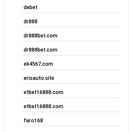
debet
dr888
dr888bet.com
dr888bet.com
ek4567.com
erisauto.site
etbet16888.com
etbet16888.com
faro168