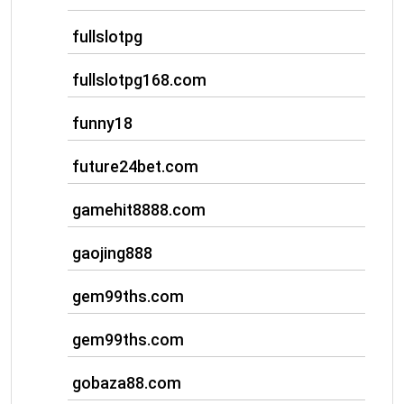
fullslotpg
fullslotpg168.com
funny18
future24bet.com
gamehit8888.com
gaojing888
gem99ths.com
gem99ths.com
gobaza88.com