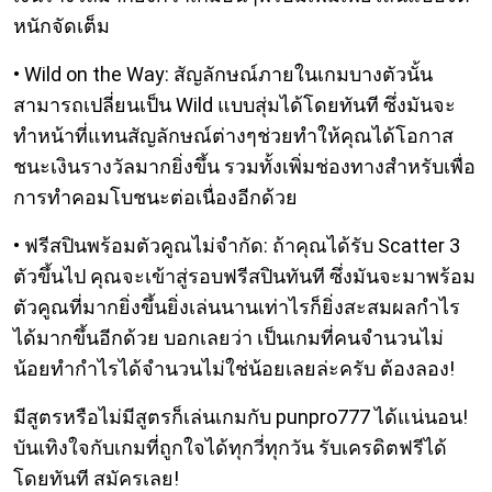
หนักจัดเต็ม
• Wild on the Way: สัญลักษณ์ภายในเกมบางตัวนั้น
สามารถเปลี่ยนเป็น Wild แบบสุ่มได้โดยทันที ซึ่งมันจะ
ทำหน้าที่แทนสัญลักษณ์ต่างๆช่วยทำให้คุณได้โอกาส
ชนะเงินรางวัลมากยิ่งขึ้น รวมทั้งเพิ่มช่องทางสำหรับเพื่อ
การทำคอมโบชนะต่อเนื่องอีกด้วย
• ฟรีสปินพร้อมตัวคูณไม่จำกัด: ถ้าคุณได้รับ Scatter 3
ตัวขึ้นไป คุณจะเข้าสู่รอบฟรีสปินทันที ซึ่งมันจะมาพร้อม
ตัวคูณที่มากยิ่งขึ้นยิ่งเล่นนานเท่าไรก็ยิ่งสะสมผลกำไร
ได้มากขึ้นอีกด้วย บอกเลยว่า เป็นเกมที่คนจำนวนไม่
น้อยทำกำไรได้จำนวนไม่ใช่น้อยเลยล่ะครับ ต้องลอง!
มีสูตรหรือไม่มีสูตรก็เล่นเกมกับ punpro777 ได้แน่นอน!
บันเทิงใจกับเกมที่ถูกใจได้ทุกวี่ทุกวัน รับเครดิตฟรีได้
โดยทันที สมัครเลย!