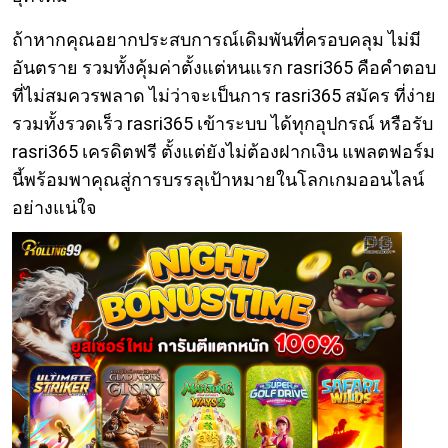
ถ้าหากคุณอยากประสบการณ์เดิมพันที่ครอบคลุม ไม่มี
อันตราย รวมทั้งคุ้มค่าตั้งแต่หนแรก rasri365 คือคำตอบ
ที่ไม่สมควรพลาด ไม่ว่าจะเป็นการ rasri365 สมัคร ที่ง่าย
รวมทั้งรวดเร็ว rasri365 เข้าระบบ ได้ทุกอุปกรณ์ หรือรับ
rasri365 เครดิตฟรี ตั้งแต่ยังไม่ต้องฝากเงิน แพลตฟอร์ม
นี้พร้อมพาคุณสู่การบรรลุเป้าหมายในโลกเกมออนไลน์
อย่างแน่ใจ