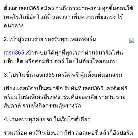
ตั้งแต่ rasri365 สมัคร จนถึงการฝาก-ถอน ทุกขั้นตอนใช้
เทคโนโลยีอัตโนมัติ ลดเวลา เพิ่มความเที่ยงตรง ไร้
คนกลาง
2. เข้าสู่ระบบง่าย รองรับทุกแพลตฟอร์ม
rasri365
เข้าระบบ ได้ทุกที่ทุกเวลา ผ่านสมาร์ตโฟน
แท็บเล็ต หรือคอมพิวเตอร์ โดยไม่ต้องโหลดแอป
3. โปรโมชั่น rasri365 เครดิตฟรี คุ้มตั้งแต่ตอนแรก
เพียงแค่สมัครเป็นสมาชิก รับทันที rasri365 เครดิตฟรี
พร้อมโบนัสพิเศษอื่นๆดังเช่น คืนยอดเสีย รายวัน ราย
สัปดาห์ รวมทั้งกิจกรรมลุ้นรางวัล
4. เกมครบทุกค่าย จบในเว็บไซต์เดียว
รวมสล็อต คาสิโน ยิงปลา กีฬา ลอตเตอรี่ แล้วก็อีสปอร์ต