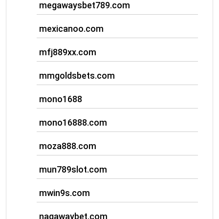
megawaysbet789.com
mexicanoo.com
mfj889xx.com
mmgoldsbets.com
mono1688
mono16888.com
moza888.com
mun789slot.com
mwin9s.com
nagawaybet.com