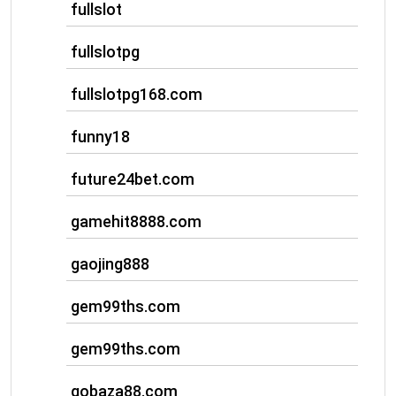
fullslot
fullslotpg
fullslotpg168.com
funny18
future24bet.com
gamehit8888.com
gaojing888
gem99ths.com
gem99ths.com
gobaza88.com