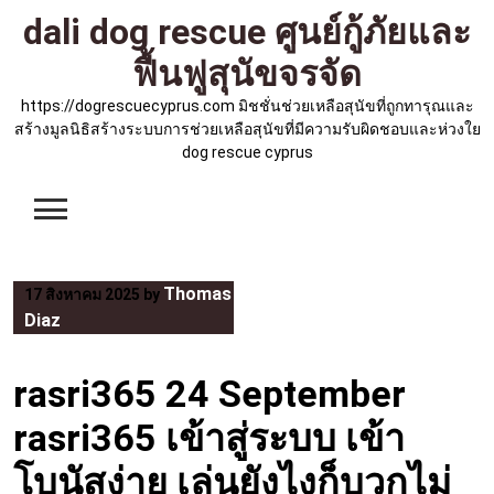
Skip
dali dog rescue ศูนย์กู้ภัยและ
to
ฟื้นฟูสุนัขจรจัด
content
https://dogrescuecyprus.com มิชชั่นช่วยเหลือสุนัขที่ถูกทารุณและ
สร้างมูลนิธิสร้างระบบการช่วยเหลือสุนัขที่มีความรับผิดชอบและห่วงใย
dog rescue cyprus
Thomas
17 สิงหาคม 2025
by
Diaz
rasri365 24 September
rasri365 เข้าสู่ระบบ เข้า
โบนัสง่าย เล่นยังไงก็บวกไม่