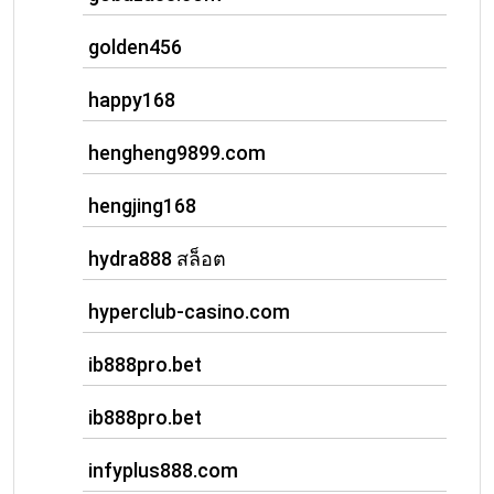
golden456
happy168
hengheng9899.com
hengjing168
hydra888 สล็อต
hyperclub-casino.com
ib888pro.bet
ib888pro.bet
infyplus888.com