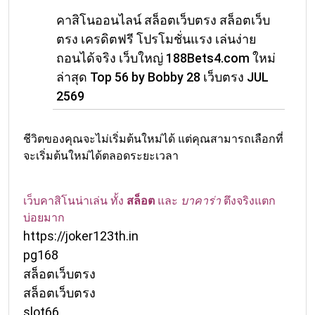
คาสิโนออนไลน์ สล็อตเว็บตรง สล็อตเว็บ
ตรง เครดิตฟรี โปรโมชั่นแรง เล่นง่าย
ถอนได้จริง เว็บใหญ่ 188Bets4.com ใหม่
ล่าสุด Top 56 by Bobby 28 เว็บตรง JUL
2569
ชีวิตของคุณจะไม่เริ่มต้นใหม่ได้ แต่คุณสามารถเลือกที่
จะเริ่มต้นใหม่ได้ตลอดระยะเวลา
เว็บคาสิโนน่าเล่น ทั้ง
สล็อต
และ
บาคาร่า
ตึงจริงแตก
บ่อยมาก
https://joker123th.in
pg168
สล็อตเว็บตรง
สล็อตเว็บตรง
slot66