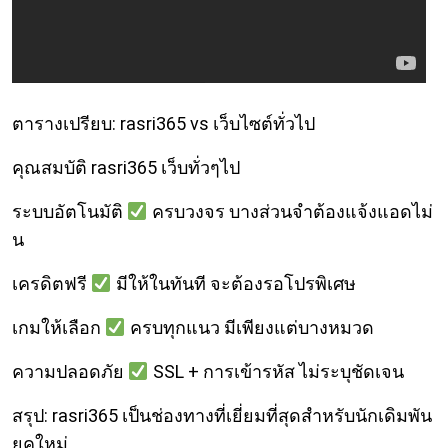
ตารางเปรียบ: rasri365 vs เว็บไซต์ทั่วไป
คุณสมบัติ rasri365 เว็บทั่วๆไป
ระบบอัตโนมัติ
ครบวงจร บางส่วนจำต้องแจ้งแอดไม่
น
เครดิตฟรี
มีให้ในทันที จะต้องรอโปรพิเศษ
เกมให้เลือก
ครบทุกแนว มีเพียงแต่บางหมวด
ความปลอดภัย
SSL + การเข้ารหัส ไม่ระบุชัดเจน
สรุป: rasri365 เป็นช่องทางที่เยี่ยมที่สุดสำหรับนักเดิมพัน
ยุคใหม่