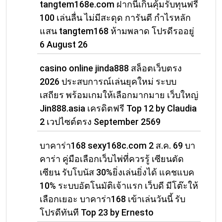
tangtem168e.com ฝากนี้เกินคุ้มรับทุนฟรี
100 เล่นลื่น ไม่มีสะดุด การันตี กำไรหลัก
แสน tangtem168 ห้ามพลาด โปรดีรออยู่
6 August 26
casino online jinda888 สล็อตเว็บตรง
2026 ประสบการณ์เล่นยุคใหม่ ระบบ
เสถียร พร้อมเกมให้เลือกมากมาย เว็บใหญ่
Jin888.asia เครดิตฟรี Top 12 by Claudia
2 เวปไซต์ตรง September 2569
บาคาร่า168 sexy168c.com 2 ส.ค. 69 บา
คาร่า คู่มือเลือกเว็บไพ่ที่ควรรู้ เซียนตัด
เซียน รับโบนัส 30%ยิ่งเล่นยิ่งได้ แคชแบค
10% ระบบอัตโนมัติเจ้าแรก เว็บดี มีโต๊ะให้
เลือกเยอะ บาคาร่า168 เข้าเล่นวันนี้ รับ
โปรดีทันที Top 23 by Ernesto