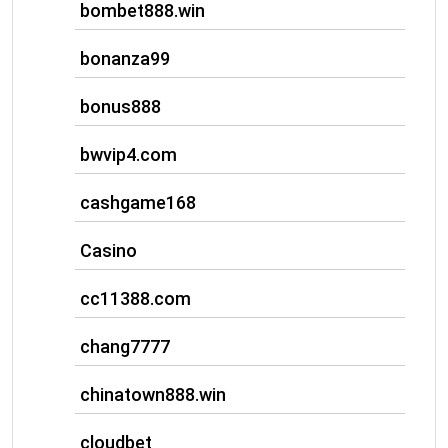
bombet888.win
bonanza99
bonus888
bwvip4.com
cashgame168
Casino
cc11388.com
chang7777
chinatown888.win
cloudbet