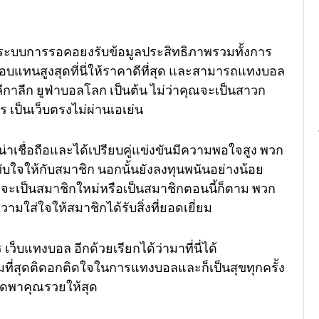
็นระบบการรอคอยงรับข้อมูลประสิทธิภาพรวมทั้งการ
ตอบแทนสูงสุดที่นี่ให้ราคาดีที่สุด และสามารถแทงบอล
าลีกาลีก ยูฟ่าบอลโลก เป็นต้น ไม่ว่าคุณจะเป็นสาวก
 เป็นเว็บตรงไม่ผ่านเอเย่น
่าเชื่อถือและได้เปรียบคู่แข่งขันมีความพอใจสูง พวก
บใจให้กับสมาชิก นอกนั้นยังลงทุนพนันอย่างน้อย
ุณจะเป็นสมาชิกใหม่หรือเป็นสมาชิกตอนนี้ก็ตาม พวก
มใส่ใจให้สมาชิกได้รับสิ่งที่ยอดเยี่ยม
เว็บแทงบอล อีกด้วยเรียกได้ว่ามาที่นี่ได้
ที่สุดติดอกติดใจในการแทงบอลและก็เป็นสุขทุกครั้ง
ดีสุดพาคุณรวยให้สุด