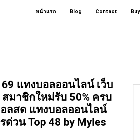
หน้าแรก
Blog
Contact
Buy
 69 แทงบอลออนไลน์ เว็บ
ก สมาชิกใหม่รับ 50% ครบ
งบอลสด แทงบอลออนไลน์
ครด่วน Top 48 by Myles