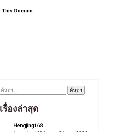
 This Domain
ค้นหา
สำหรับ:
เรื่องล่าสุด
Hengjing168