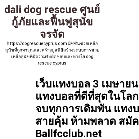
Skip
dali dog rescue ศูนย์
to
content
กู้ภัยและฟื้นฟูสุนัข
จรจัด
https://dogrescuecyprus.com มิชชั่นช่วยเหลือ
สุนัขที่ถูกทารุณและสร้างมูลนิธิสร้างระบบการช่วย
เหลือสุนัขที่มีความรับผิดชอบและห่วงใย dog
rescue cyprus
เว็บแทงบอล 3 เมษายน
แทงบอลที่ดีที่สุดในโล
จบทุกการเดิมพัน แท
สายคุ้ม ห้ามพลาด สมั
Ballfcclub.net