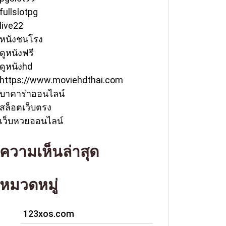
fullslotpg
live22
หนังชนโรง
ดูหนังฟรี
ดูหนังhd
https://www.moviehdthai.com
บาคาร่าออนไลน์
สล็อตเว็บตรง
เว็บหวยออนไลน์
ความเห็นล่าสุด
หมวดหมู่
123xos.com