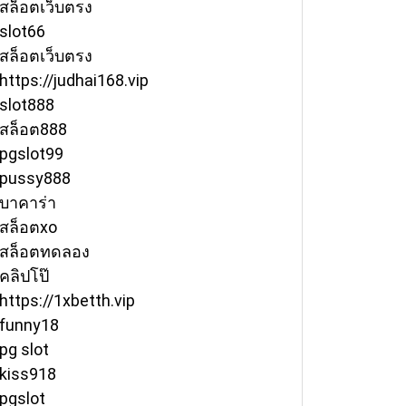
สล็อตเว็บตรง
slot66
สล็อตเว็บตรง
https://judhai168.vip
slot888
สล็อต888
pgslot99
pussy888
บาคาร่า
สล็อตxo
สล็อตทดลอง
คลิปโป๊
https://1xbetth.vip
funny18
pg slot
kiss918
pgslot