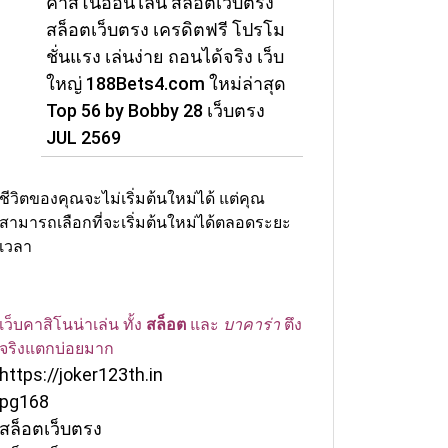
คาสิโนออนไลน์ สล็อตเว็บตรง
สล็อตเว็บตรง เครดิตฟรี โปรโม
ชั่นแรง เล่นง่าย ถอนได้จริง เว็บ
ใหญ่ 188Bets4.com ใหม่ล่าสุด
Top 56 by Bobby 28 เว็บตรง
JUL 2569
ชีวิตของคุณจะไม่เริ่มต้นใหม่ได้ แต่คุณ
สามารถเลือกที่จะเริ่มต้นใหม่ได้ตลอดระยะ
เวลา
เว็บคาสิโนน่าเล่น ทั้ง
สล็อต
และ
บาคาร่า
ตึง
จริงแตกบ่อยมาก
https://joker123th.in
pg168
สล็อตเว็บตรง