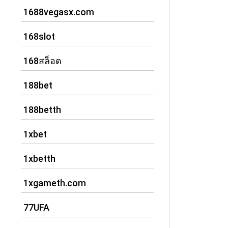
1688vegasx.com
168slot
168สล็อต
188bet
188betth
1xbet
1xbetth
1xgameth.com
77UFA