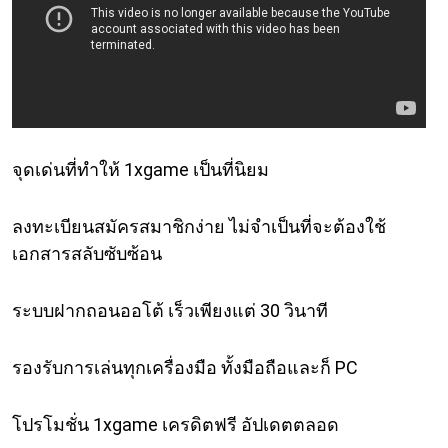
จุดเด่นที่ทำให้ 1xgame เป็นที่นิยม
ลงทะเบียนสมัครสมาชิกง่าย ไม่จำเป็นที่จะต้องใช้
เอกสารสลับซับซ้อน
ระบบฝากถอนออโต้ เร็วเพียงแต่ 30 วินาที
รองรับการเล่นทุกเครื่องมือ ทั้งมือถือและก็ PC
โปรโมชั่น 1xgame เครดิตฟรี อัปเดตตลอด