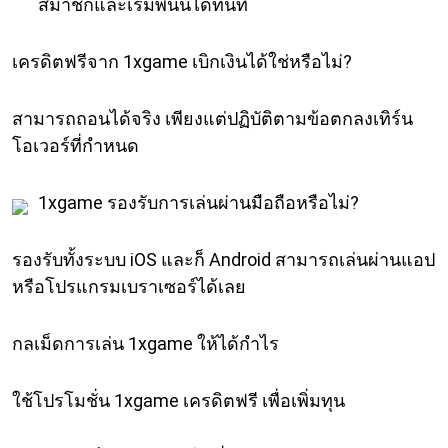
สมาชิกและเริ่มพนันได้ทันที
เครดิตฟรีจาก 1xgame เบิกเงินได้ใช่หรือไม่?
สามารถถอนได้จริง เพียงแต่ปฏิบัติตามข้อตกลงเทิร์น
โอเวอร์ที่กำหนด
1xgame รองรับการเล่นผ่านมือถือหรือไม่?
รองรับทั้งระบบ iOS และก็ Android สามารถเล่นผ่านแอป
หรือโปรแกรมเบราเซอร์ได้เลย
กลเม็ดการเล่น 1xgame ให้ได้กำไร
ใช้โปรโมชั่น 1xgame เครดิตฟรี เพื่อเพิ่มทุน