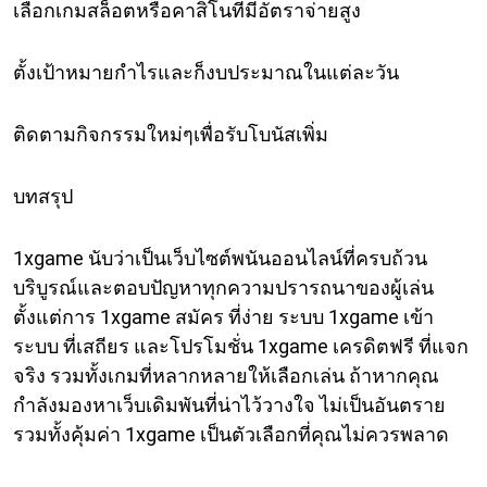
เลือกเกมสล็อตหรือคาสิโนที่มีอัตราจ่ายสูง
ตั้งเป้าหมายกำไรและก็งบประมาณในแต่ละวัน
ติดตามกิจกรรมใหม่ๆเพื่อรับโบนัสเพิ่ม
บทสรุป
1xgame นับว่าเป็นเว็บไซต์พนันออนไลน์ที่ครบถ้วน
บริบูรณ์และตอบปัญหาทุกความปรารถนาของผู้เล่น
ตั้งแต่การ 1xgame สมัคร ที่ง่าย ระบบ 1xgame เข้า
ระบบ ที่เสถียร และโปรโมชั่น 1xgame เครดิตฟรี ที่แจก
จริง รวมทั้งเกมที่หลากหลายให้เลือกเล่น ถ้าหากคุณ
กำลังมองหาเว็บเดิมพันที่น่าไว้วางใจ ไม่เป็นอันตราย
รวมทั้งคุ้มค่า 1xgame เป็นตัวเลือกที่คุณไม่ควรพลาด