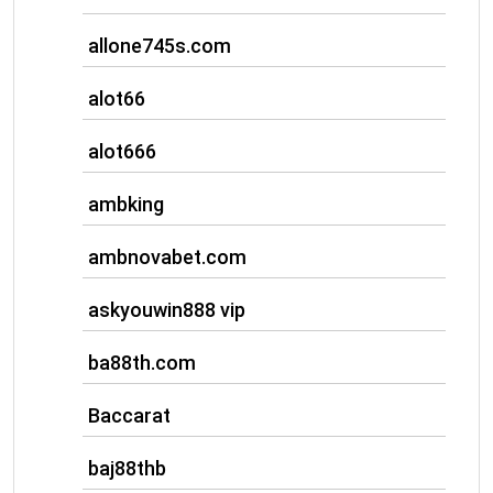
allone745s.com
alot66
alot666
ambking
ambnovabet.com
askyouwin888 vip
ba88th.com
Baccarat
baj88thb