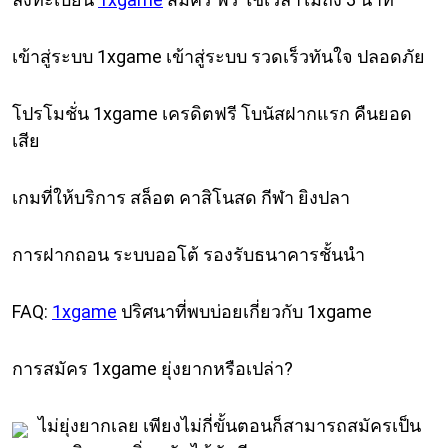
เข้าสู่ระบบ 1xgame เข้าสู่ระบบ รวดเร็วทันใจ ปลอดภัย
โปรโมชั่น 1xgame เครดิตฟรี โบนัสฝากแรก คืนยอด
เสีย
เกมที่ให้บริการ สล็อต คาสิโนสด กีฬา ยิงปลา
การฝากถอน ระบบออโต้ รองรับธนาคารชั้นนำ
FAQ:
1xgame
ปริศนาที่พบบ่อยเกี่ยวกับ 1xgame
การสมัคร 1xgame ยุ่งยากหรือเปล่า?
ไม่ยุ่งยากเลย เพียงไม่กี่ขั้นตอนก็สามารถสมัครเป็น