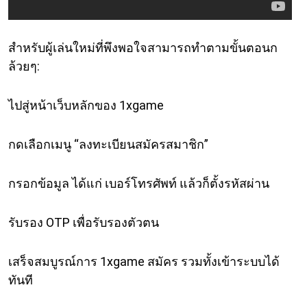
สำหรับผู้เล่นใหม่ที่พึงพอใจสามารถทำตามขั้นตอนก
ล้วยๆ:
ไปสู่หน้าเว็บหลักของ 1xgame
กดเลือกเมนู “ลงทะเบียนสมัครสมาชิก”
กรอกข้อมูล ได้แก่ เบอร์โทรศัพท์ แล้วก็ตั้งรหัสผ่าน
รับรอง OTP เพื่อรับรองตัวตน
เสร็จสมบูรณ์การ 1xgame สมัคร รวมทั้งเข้าระบบได้
ทันที