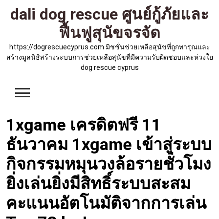
Skip
dali dog rescue ศูนย์กู้ภัยและ
to
ฟื้นฟูสุนัขจรจัด
content
https://dogrescuecyprus.com มิชชั่นช่วยเหลือสุนัขที่ถูกทารุณและ
สร้างมูลนิธิสร้างระบบการช่วยเหลือสุนัขที่มีความรับผิดชอบและห่วงใย
dog rescue cyprus
1xgame เครดิตฟรี 11
ธันวาคม 1xgame เข้าสู่ระบบ
กิจกรรมหมุนวงล้อรายชั่วโมง
ยิ่งเล่นยิ่งมีสิทธิ์ระบบสะสม
คะแนนอัตโนมัติจากการเล่น