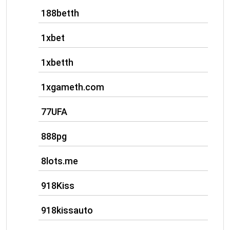
188betth
1xbet
1xbetth
1xgameth.com
77UFA
888pg
8lots.me
918Kiss
918kissauto