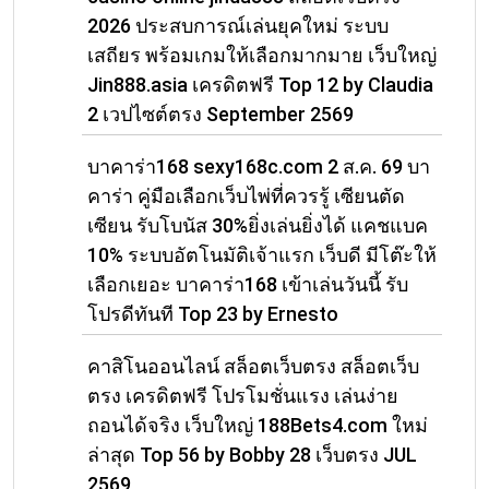
2026 ประสบการณ์เล่นยุคใหม่ ระบบ
เสถียร พร้อมเกมให้เลือกมากมาย เว็บใหญ่
Jin888.asia เครดิตฟรี Top 12 by Claudia
2 เวปไซต์ตรง September 2569
บาคาร่า168 sexy168c.com 2 ส.ค. 69 บา
คาร่า คู่มือเลือกเว็บไพ่ที่ควรรู้ เซียนตัด
เซียน รับโบนัส 30%ยิ่งเล่นยิ่งได้ แคชแบค
10% ระบบอัตโนมัติเจ้าแรก เว็บดี มีโต๊ะให้
เลือกเยอะ บาคาร่า168 เข้าเล่นวันนี้ รับ
โปรดีทันที Top 23 by Ernesto
คาสิโนออนไลน์ สล็อตเว็บตรง สล็อตเว็บ
ตรง เครดิตฟรี โปรโมชั่นแรง เล่นง่าย
ถอนได้จริง เว็บใหญ่ 188Bets4.com ใหม่
ล่าสุด Top 56 by Bobby 28 เว็บตรง JUL
2569