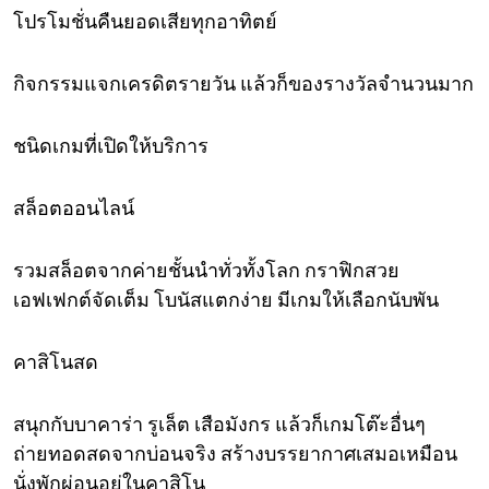
โปรโมชั่นคืนยอดเสียทุกอาทิตย์
กิจกรรมแจกเครดิตรายวัน แล้วก็ของรางวัลจำนวนมาก
ชนิดเกมที่เปิดให้บริการ
สล็อตออนไลน์
รวมสล็อตจากค่ายชั้นนำทั่วทั้งโลก กราฟิกสวย
เอฟเฟกต์จัดเต็ม โบนัสแตกง่าย มีเกมให้เลือกนับพัน
คาสิโนสด
สนุกกับบาคาร่า รูเล็ต เสือมังกร แล้วก็เกมโต๊ะอื่นๆ
ถ่ายทอดสดจากบ่อนจริง สร้างบรรยากาศเสมอเหมือน
นั่งพักผ่อนอยู่ในคาสิโน