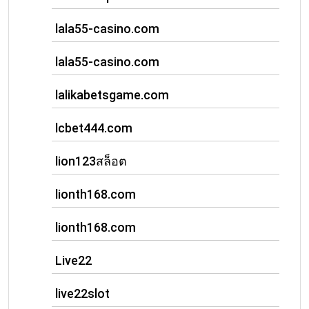
lala55-casino.com
lala55-casino.com
lalikabetsgame.com
lcbet444.com
lion123สล็อต
lionth168.com
lionth168.com
Live22
live22slot