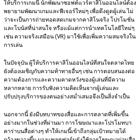
ให้บริการเกมนี้ นักพัฒนาซอฟต์แวร์คาสิโนออนไลน์ต้อง
พยายามพัฒนาเกมและฟีเจอร์ใหม่ๆ เพื่อดึงดูดผู้เล่น ไม่
ว่าจะเป็นการถ่ายทอดสดเกมจากคาสิโนจริง โปรโมชั่น
และโบนัสที่น่าสนใจ หรือแม้แต่การนำเทคโนโลยีใหม่ๆ
เช่น ความจริงเสมือน (VR) มาใช้เพื่อเพิ่มความสมจริงใน
การเล่น
ในปัจจุบัน ผู้ให้บริการคาสิโนออนไลน์ที่สนใจตลาดไทย
ยังต้องเผชิญกับความท้าทายอื่นๆ เช่น การตอบสนองต่อ
ความต้องการและความคาดหวังของผู้เล่นที่มีความ
หลากหลาย การรับฟังความคิดเห็นจากผู้เล่นและ
ปรับปรุงบริการของตนอย่างสม่ำเสมอจึงเป็นสิ่งจำเป็น
นอกจากนี้ ยังมีบทบาทของสื่อและการตลาดที่เพิ่มขึ้น
อย่างมากในช่วงที่ผ่านมา การโฆษณาและโปรโมทบา
คาร่าบนสื่อต่างๆ ทำให้เกมนี้เข้าถึงกลุ่มเป้าหมายได้
กว้างขวางขึ้น บางแพลตฟอร์มยังใช้การโฆษณาผ่านสื่อ