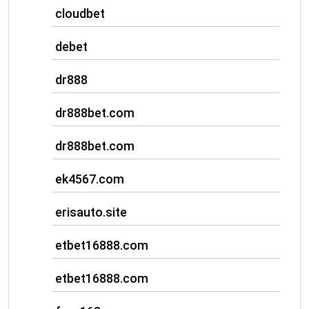
cloudbet
debet
dr888
dr888bet.com
dr888bet.com
ek4567.com
erisauto.site
etbet16888.com
etbet16888.com