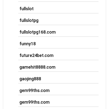
fullslot
fullslotpg
fullslotpg168.com
funny18
future24bet.com
gamehit8888.com
gaojing888
gem99ths.com
gem99ths.com