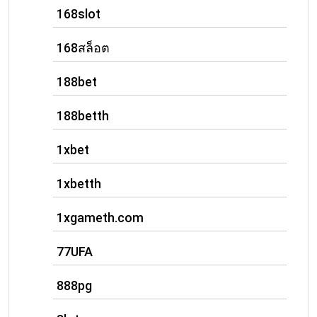
168slot
168สล็อต
188bet
188betth
1xbet
1xbetth
1xgameth.com
77UFA
888pg