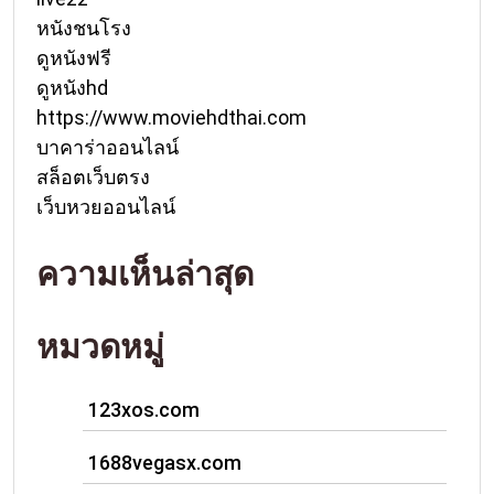
หนังชนโรง
ดูหนังฟรี
ดูหนังhd
https://www.moviehdthai.com
บาคาร่าออนไลน์
สล็อตเว็บตรง
เว็บหวยออนไลน์
ความเห็นล่าสุด
หมวดหมู่
123xos.com
1688vegasx.com