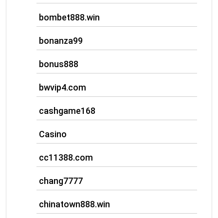
bombet888.win
bonanza99
bonus888
bwvip4.com
cashgame168
Casino
cc11388.com
chang7777
chinatown888.win