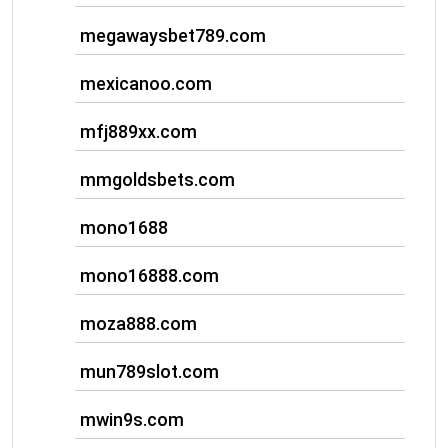
megawaysbet789.com
mexicanoo.com
mfj889xx.com
mmgoldsbets.com
mono1688
mono16888.com
moza888.com
mun789slot.com
mwin9s.com