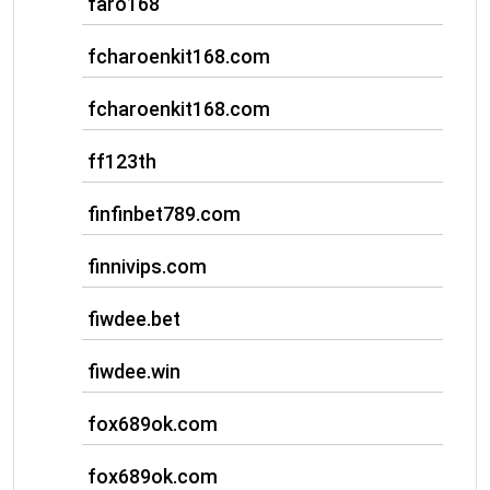
faro168
fcharoenkit168.com
fcharoenkit168.com
ff123th
finfinbet789.com
finnivips.com
fiwdee.bet
fiwdee.win
fox689ok.com
fox689ok.com