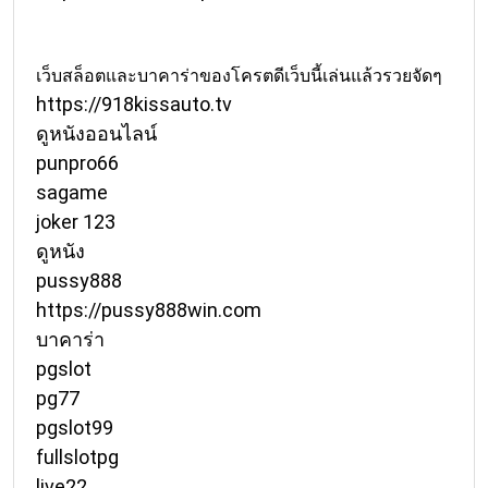
เว็บสล็อตและบาคาร่าของโครตดีเว็บนี้เล่นแล้วรวยจัดๆ
https://918kissauto.tv
ดูหนังออนไลน์
punpro66
sagame
joker 123
ดูหนัง
pussy888
https://pussy888win.com
บาคาร่า
pgslot
pg77
pgslot99
fullslotpg
live22