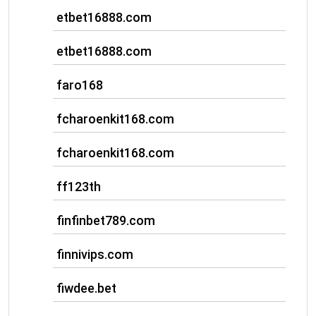
etbet16888.com
etbet16888.com
faro168
fcharoenkit168.com
fcharoenkit168.com
ff123th
finfinbet789.com
finnivips.com
fiwdee.bet