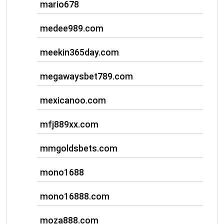
mario678
medee989.com
meekin365day.com
megawaysbet789.com
mexicanoo.com
mfj889xx.com
mmgoldsbets.com
mono1688
mono16888.com
moza888.com