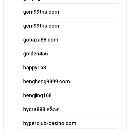
gem99ths.com
gem99ths.com
gobaza88.com
golden456
happy168
hengheng9899.com
hengjing168
hydra888 สล็อต
hyperclub-casino.com