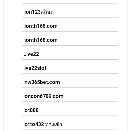
lion123สล็อต
lionth168.com
lionth168.com
Live22
live22slot
lnw365bet.com
london6789.com
lot888
lotto432 ทางเข้า