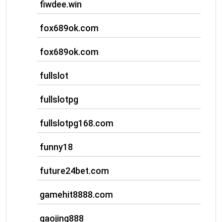
fiwdee.win
fox689ok.com
fox689ok.com
fullslot
fullslotpg
fullslotpg168.com
funny18
future24bet.com
gamehit8888.com
gaojing888