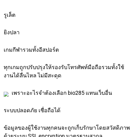
รูเล็ต
ยิงปลา
เกมกีฬารวมทั้งอีสปอร์ต
ทุกเกมถูกปรับปรุงให้รองรับโทรศัพท์มือถือรวมทั้งใช้
งานได้ลื่นไหล ไม่มีสะดุด
เพราะอะไรจำต้องเลือก bio285 แทนเว็บอื่น
ระบบปลอดภัย เชื่อถือได้
ข้อมูลของผู้ใช้งานทุกคนจะถูกเก็บรักษาโดยสวัสดิภาพ
ด้วยระบบ SSL encryption มาตรฐานสากล