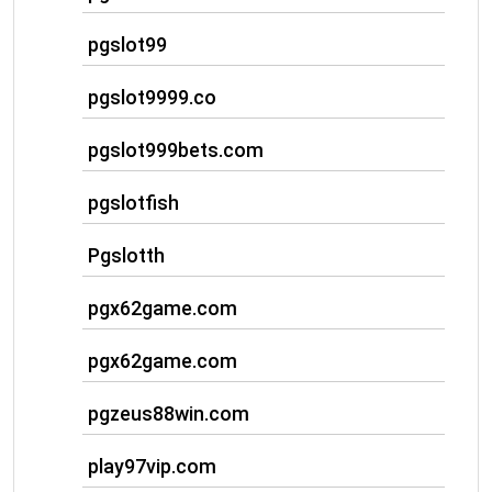
pgslot99
pgslot9999.co
pgslot999bets.com
pgslotfish
Pgslotth
pgx62game.com
pgx62game.com
pgzeus88win.com
play97vip.com