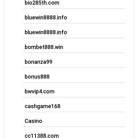
bio285th.com
bluewin8888.info
bluewin8888.info
bombet888.win
bonanza99
bonus888
bwvip4.com
cashgame168
Casino
cc11388.com