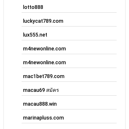
lotto888
luckycat789.com
lux555.net
m4newonline.com
m4newonline.com
mac1bet789.com
macau69 สมัคร
macau888.win
marinapluss.com