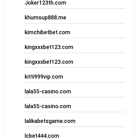
Joker123th.com
khumsup888.me
kimchibetbet.com
kingxxxbet123.com
kingxxxbet123.com
kitti999vip.com
lala55-casino.com
lala55-casino.com
lalikabetsgame.com
lcbet444.com