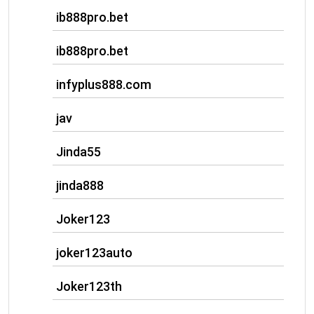
ib888pro.bet
ib888pro.bet
infyplus888.com
jav
Jinda55
jinda888
Joker123
joker123auto
Joker123th