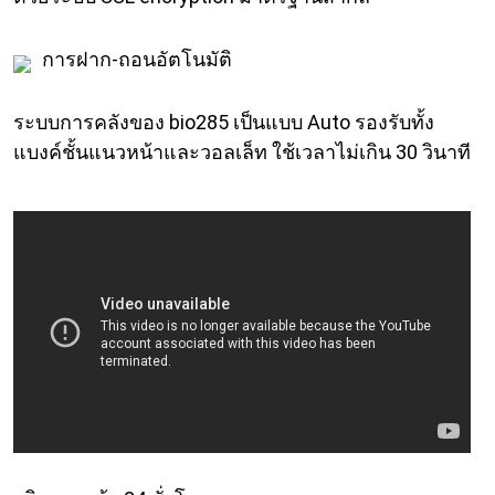
การฝาก-ถอนอัตโนมัติ
ระบบการคลังของ bio285 เป็นแบบ Auto รองรับทั้ง
แบงค์ชั้นแนวหน้าและวอลเล็ท ใช้เวลาไม่เกิน 30 วินาที