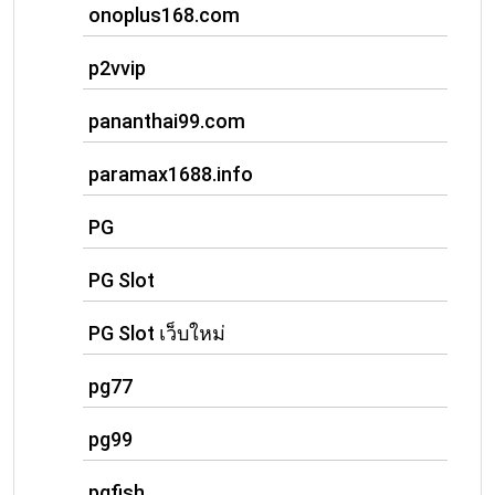
onoplus168.com
p2vvip
pananthai99.com
paramax1688.info
PG
PG Slot
PG Slot เว็บใหม่
pg77
pg99
pgfish