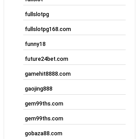
fullslotpg
fullslotpg168.com
funny18
future24bet.com
gamehit8888.com
gaojing888
gem99ths.com
gem99ths.com
gobaza88.com