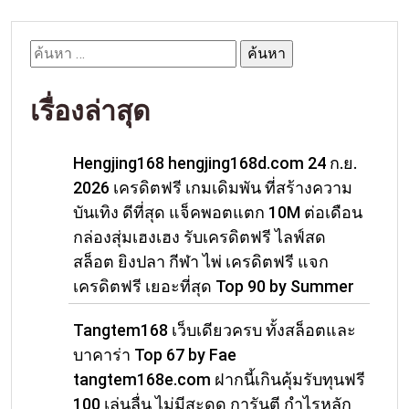
ค้นหา
สำหรับ:
เรื่องล่าสุด
Hengjing168 hengjing168d.com 24 ก.ย.
2026 เครดิตฟรี เกมเดิมพัน ที่สร้างความ
บันเทิง ดีที่สุด แจ็คพอตแตก 10M ต่อเดือน
กล่องสุ่มเฮงเฮง รับเครดิตฟรี ไลฟ์สด
สล็อต ยิงปลา กีฬา ไพ่ เครดิตฟรี แจก
เครดิตฟรี เยอะที่สุด Top 90 by Summer
Tangtem168 เว็บเดียวครบ ทั้งสล็อตและ
บาคาร่า Top 67 by Fae
tangtem168e.com ฝากนี้เกินคุ้มรับทุนฟรี
100 เล่นลื่น ไม่มีสะดุด การันตี กำไรหลัก