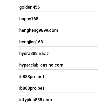
golden456
happy168
hengheng9899.com
hengjing168
hydra888 สล็อต
hyperclub-casino.com
ib888pro.bet
ib888pro.bet
infyplus888.com