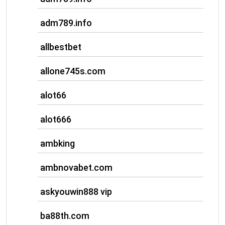
adm789.info
allbestbet
allone745s.com
alot66
alot666
ambking
ambnovabet.com
askyouwin888 vip
ba88th.com