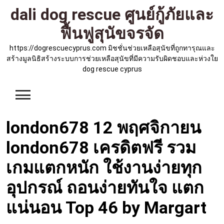
Skip
dali dog rescue ศูนย์กู้ภัยและ
to
ฟื้นฟูสุนัขจรจัด
content
https://dogrescuecyprus.com มิชชั่นช่วยเหลือสุนัขที่ถูกทารุณและ
สร้างมูลนิธิสร้างระบบการช่วยเหลือสุนัขที่มีความรับผิดชอบและห่วงใย
dog rescue cyprus
london678 12 พฤศจิกายน
london678 เครดิตฟรี รวม
เกมแตกหนัก ใช้งานง่ายทุก
อุปกรณ์ ถอนง่ายทันใจ แตก
แน่นอน Top 46 by Margart