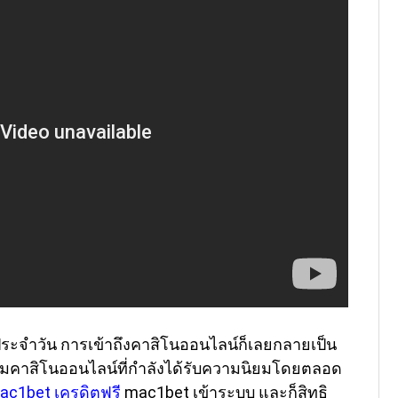
ประจำวัน การเข้าถึงคาสิโนออนไลน์ก็เลยกลายเป็น
ร์มคาสิโนออนไลน์ที่กำลังได้รับความนิยมโดยตลอด
ac1bet เครดิตฟรี
mac1bet เข้าระบบ และก็สิทธิ