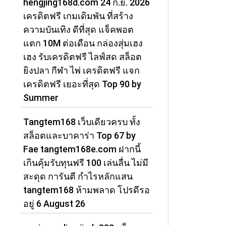
hengjing168d.com 24 ก.ย. 2026
เครดิตฟรี เกมเดิมพัน ที่สร้าง
ความบันเทิง ดีที่สุด แจ็คพอต
แตก 10M ต่อเดือน กล่องสุ่มเฮง
เฮง รับเครดิตฟรี ไลฟ์สด สล็อต
ยิงปลา กีฬา ไพ่ เครดิตฟรี แจก
เครดิตฟรี เยอะที่สุด Top 90 by
Summer
Tangtem168 เว็บเดียวครบ ทั้ง
สล็อตและบาคาร่า Top 67 by
Fae tangtem168e.com ฝากนี้
เกินคุ้มรับทุนฟรี 100 เล่นลื่น ไม่มี
สะดุด การันตี กำไรหลักแสน
tangtem168 ห้ามพลาด โปรดีรอ
อยู่ 6 August 26