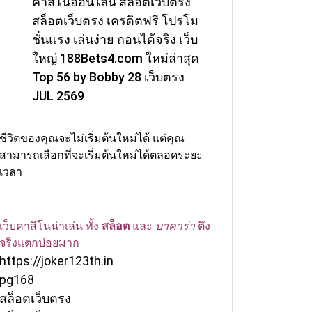
คาสิโนออนไลน์ สล็อตเว็บตรง
สล็อตเว็บตรง เครดิตฟรี โปรโม
ชั่นแรง เล่นง่าย ถอนได้จริง เว็บ
ใหญ่ 188Bets4.com ใหม่ล่าสุด
Top 56 by Bobby 28 เว็บตรง
JUL 2569
ชีวิตของคุณจะไม่เริ่มต้นใหม่ได้ แต่คุณ
สามารถเลือกที่จะเริ่มต้นใหม่ได้ตลอดระยะ
เวลา
เว็บคาสิโนน่าเล่น ทั้ง
สล็อต
และ
บาคาร่า
ตึง
จริงแตกบ่อยมาก
https://joker123th.in
pg168
สล็อตเว็บตรง