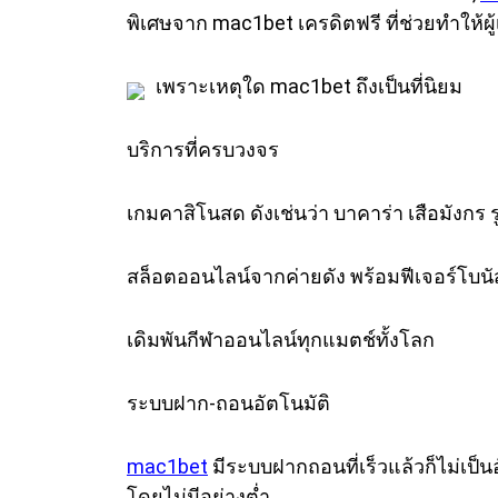
พิเศษจาก mac1bet เครดิตฟรี ที่ช่วยทำให้ผู้เ
เพราะเหตุใด mac1bet ถึงเป็นที่นิยม
บริการที่ครบวงจร
เกมคาสิโนสด ดังเช่นว่า บาคาร่า เสือมังกร รู
สล็อตออนไลน์จากค่ายดัง พร้อมฟีเจอร์โบนั
เดิมพันกีฬาออนไลน์ทุกแมตช์ทั้งโลก
ระบบฝาก-ถอนอัตโนมัติ
mac1bet
มีระบบฝากถอนที่เร็วแล้วก็ไม่เป็
โดยไม่มีอย่างต่ำ