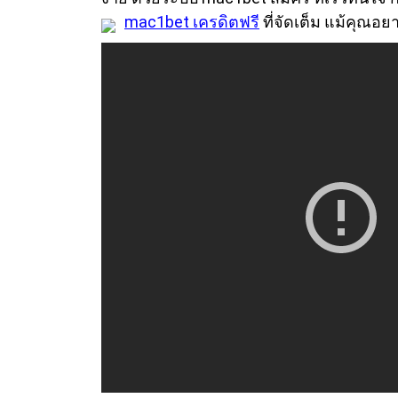
mac1bet เครดิตฟรี
ที่จัดเต็ม แม้คุณอ