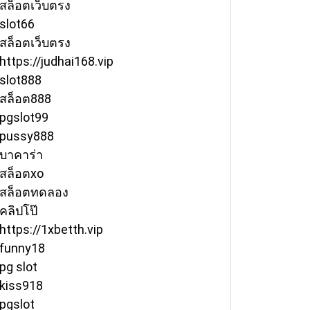
สล็อตเว็บตรง
slot66
สล็อตเว็บตรง
https://judhai168.vip
slot888
สล็อต888
pgslot99
pussy888
บาคาร่า
สล็อตxo
สล็อตทดลอง
คลิปโป๊
https://1xbetth.vip
funny18
pg slot
kiss918
pgslot