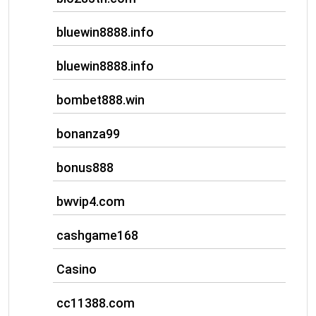
bluewin8888.info
bluewin8888.info
bombet888.win
bonanza99
bonus888
bwvip4.com
cashgame168
Casino
cc11388.com