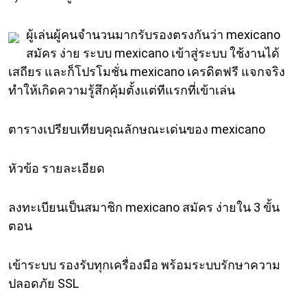
ผู้เล่นผู้คนจำนวนมากรับรองตรงกันว่า mexicano
สมัคร ง่าย ระบบ mexicano เข้าสู่ระบบ ใช้งานได้
เสถียร และก็โปรโมชั่น mexicano เครดิตฟรี แจกจริง
ทำให้เกิดความรู้สึกคุ้มตั้งแต่ทีแรกที่เข้าเล่น
ตารางเปรียบเทียบคุณลักษณะเด่นของ mexicano
หัวข้อ รายละเอียด
ลงทะเบียนเป็นสมาชิก mexicano สมัคร ง่ายใน 3 ขั้น
ตอน
เข้าระบบ รองรับทุกเครื่องมือ พร้อมระบบรักษาความ
ปลอดภัย SSL