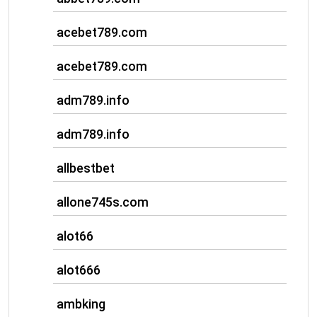
acebet789.com
acebet789.com
adm789.info
adm789.info
allbestbet
allone745s.com
alot66
alot666
ambking