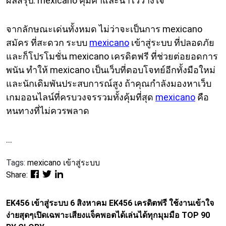
ผลสรุป: mexicano คุ้มค่าและน่าไว้วางใจ
จากลักษณะเด่นทั้งหมด ไม่ว่าจะเป็นการ mexicano
สมัคร ที่สะดวก ระบบ
mexicano
เข้าสู่ระบบ ที่ปลอดภัย
และก็โปรโมชั่น mexicano เครดิตฟรี ที่ช่วยต่อยอดการ
พนัน ทำให้ mexicano เป็นเว็บที่ตอบโจทย์อีกทั้งมือใหม่
และนักเดิมพันประสบการณ์สูง ถ้าคุณกำลังมองหาเว็บ
เกมออนไลน์ที่ครบวงจรรวมทั้งคุ้มที่สุด
mexicano
คือ
หนทางที่ไม่ควรพลาด
…
Tags:
mexicano เข้าสู่ระบบ
Share:
EK456 เข้าสู่ระบบ 6 สิงหาคม EK456 เครดิตฟรี ใช้งานเข้าใจ
ง่ายสุดๆเปิดเฉพาะเสียงแจ็คพอตได้เล่นได้ทุกมุมมือ TOP 90