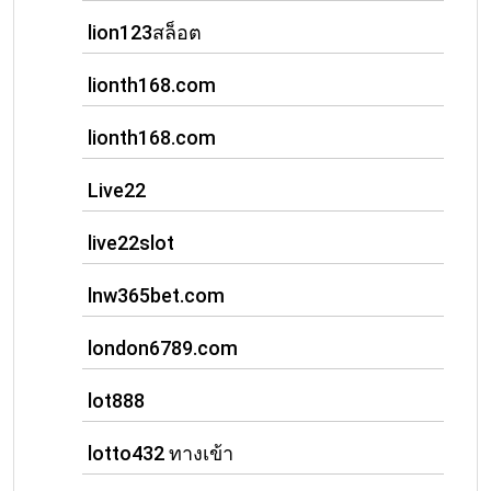
lion123สล็อต
lionth168.com
lionth168.com
Live22
live22slot
lnw365bet.com
london6789.com
lot888
lotto432 ทางเข้า