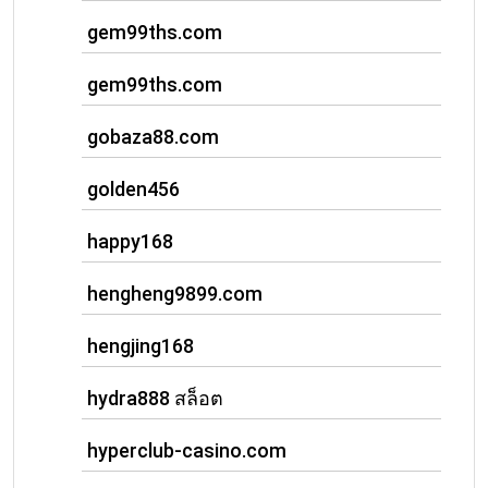
gem99ths.com
gem99ths.com
gobaza88.com
golden456
happy168
hengheng9899.com
hengjing168
hydra888 สล็อต
hyperclub-casino.com