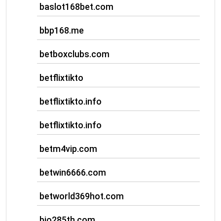
baslot168bet.com
bbp168.me
betboxclubs.com
betflixtikto
betflixtikto.info
betflixtikto.info
betm4vip.com
betwin6666.com
betworld369hot.com
bio285th.com