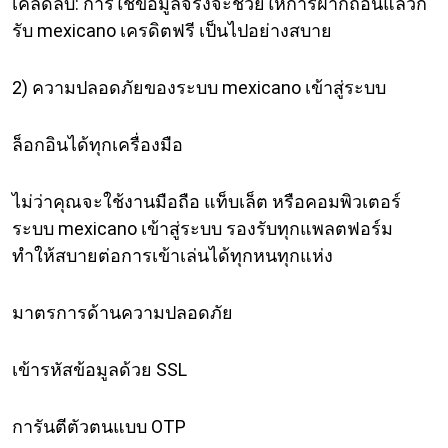
เคล็ดลับ: การใช้ข้อมูลจริงจะช่วยให้การฝากถอนแล้วก็
รับ mexicano เครดิตฟรี เป็นไปอย่างสบาย
2) ความปลอดภัยของระบบ mexicano เข้าสู่ระบบ
ล็อกอินได้ทุกเครื่องมือ
ไม่ว่าคุณจะใช้งานมือถือ แท็บเล็ต หรือคอมพิวเตอร์
ระบบ mexicano เข้าสู่ระบบ รองรับทุกแพลตฟอร์ม
ทำให้สบายต่อการเข้าเล่นได้ทุกหนทุกแห่ง
มาตรการด้านความปลอดภัย
เข้ารหัสข้อมูลด้วย SSL
การันตีตัวตนแบบ OTP