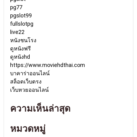
pg77
pgslot99
fullslotpg
live22
หนังชนโรง
ดูหนังฟรี
ดูหนังhd
https://www.moviehdthai.com
บาคาร่าออนไลน์
สล็อตเว็บตรง
เว็บหวยออนไลน์
ความเห็นล่าสุด
หมวดหมู่