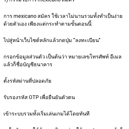
การ mexicano สมัคร ใช้เวลาไม่นานรวมทั้งทำเป็นง่าย
ด้วยตัวเอง เพียงแต่กระทำตามขั้นตอนนี้:
ไปสู่หน้าเว็บไซต์หลักแล้วกดปุ่ม “ลงทะเบียน”
กรอกข้อมูลส่วนตัว เป็นต้นว่า หมายเลขโทรศัพท์ อีเมล
แล้วก็ชื่อบัญชีธนาคาร
ตั้งรหัสผ่านที่ปลอดภัย
รับรองรหัส OTP เพื่อยืนยันตัวตน
เข้าระบบรวมทั้งเริ่มเล่นเกมได้โดยทันที