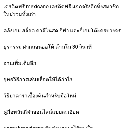
เครดิตฟรี mexicano เครดิตฟรี แจกจริงอีกทั้งสมาชิก
ใหม่รวมทั้งเก่า
คลังเกม สล็อต คาสิโนสด กีฬา และก็เกมโต๊ะครบวงจร
ธุรกรรม ฝากถอนออโต้ ด้านใน 30 วินาที
อ่านเพิ่มเติมอีก
ยุทธวิธีการเล่นสล็อตให้ได้กำไร
วิธีบาคาร่าเบื้องต้นสำหรับมือใหม่
คู่มือพนันกีฬาออนไลน์แบบละเอียด