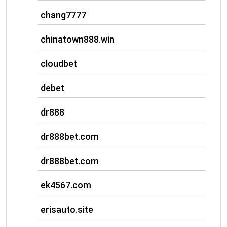
chang7777
chinatown888.win
cloudbet
debet
dr888
dr888bet.com
dr888bet.com
ek4567.com
erisauto.site