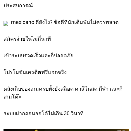
ประสบการณ์
mexicano ดียังไง? ข้อดีที่นักเดิมพันไม่ควรพลาด
สมัครง่ายในไม่กี่นาที
เข้าระบบรวดเร็วและก็ปลอดภัย
โปรโมชั่นเครดิตฟรีแจกจริง
คลังเก็บของเกมครบทั้งยังสล็อต คาสิโนสด กีฬา และก็
เกมโต๊ะ
ระบบฝากถอนออโต้ไม่เกิน 30 วินาที