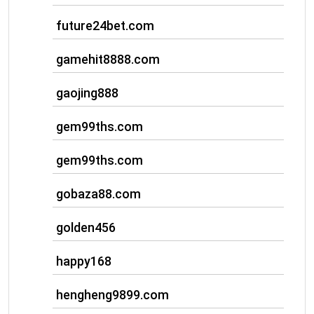
future24bet.com
gamehit8888.com
gaojing888
gem99ths.com
gem99ths.com
gobaza88.com
golden456
happy168
hengheng9899.com