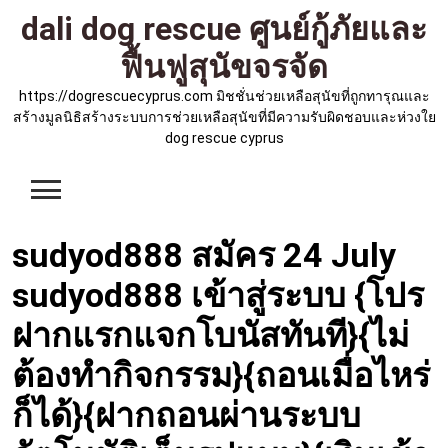
Skip
dali dog rescue ศูนย์กู้ภัยและ
to
ฟื้นฟูสุนัขจรจัด
content
https://dogrescuecyprus.com มิชชั่นช่วยเหลือสุนัขที่ถูกทารุณและ
สร้างมูลนิธิสร้างระบบการช่วยเหลือสุนัขที่มีความรับผิดชอบและห่วงใย
dog rescue cyprus
sudyod888 สมัคร 24 July
sudyod888 เข้าสู่ระบบ {โปร
ฝากแรกแจกโบนัสทันที}{ไม่
ต้องทำกิจกรรม}{ถอนเมื่อไหร่
ก็ได้}{ฝากถอนผ่านระบบ