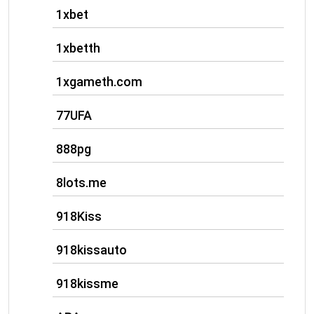
1xbet
1xbetth
1xgameth.com
77UFA
888pg
8lots.me
918Kiss
918kissauto
918kissme