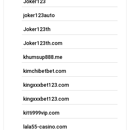
Joker123
joker123auto
Joker123th
Joker123th.com
khumsup888.me
kimchibetbet.com
kingxxxbet123.com
kingxxxbet123.com
kitti999vip.com
lala55-casino.com