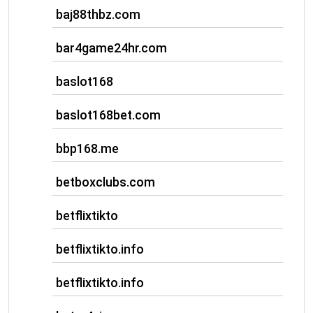
baj88thbz.com
bar4game24hr.com
baslot168
baslot168bet.com
bbp168.me
betboxclubs.com
betflixtikto
betflixtikto.info
betflixtikto.info