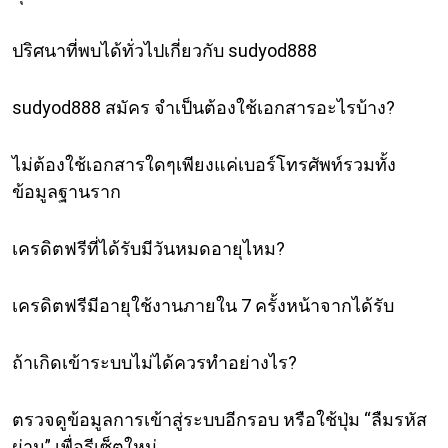
ปริศนาที่พบได้ทั่วไปเกี่ยวกับ sudyod888
sudyod888 สมัคร จำเป็นต้องใช้เอกสารอะไรบ้าง?
ไม่ต้องใช้เอกสารใดๆเพียงแค่เบอร์โทรศัพท์รวมทั้ง
ข้อมูลฐานราก
เครดิตฟรีที่ได้รับมีวันหมดอายุไหม?
เครดิตฟรีมีอายุใช้งานภายใน 7 ครั้งหน้าจากได้รับ
ถ้าเกิดเข้าระบบไม่ได้ควรทำอย่างไร?
ตรวจดูข้อมูลการเข้าสู่ระบบอีกรอบ หรือใช้ปุ่ม “ลืมรหัส
ผ่าน” เพื่อรีเซ็ตใหม่