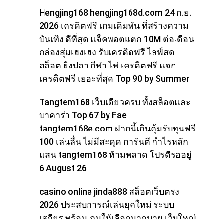
Hengjing168 hengjing168d.com 24 ก.ย.
2026 เครดิตฟรี เกมเดิมพัน ที่สร้างความ
บันเทิง ดีที่สุด แจ็คพอตแตก 10M ต่อเดือน
กล่องสุ่มเฮงเฮง รับเครดิตฟรี ไลฟ์สด
สล็อต ยิงปลา กีฬา ไพ่ เครดิตฟรี แจก
เครดิตฟรี เยอะที่สุด Top 90 by Summer
Tangtem168 เว็บเดียวครบ ทั้งสล็อตและ
บาคาร่า Top 67 by Fae
tangtem168e.com ฝากนี้เกินคุ้มรับทุนฟรี
100 เล่นลื่น ไม่มีสะดุด การันตี กำไรหลัก
แสน tangtem168 ห้ามพลาด โปรดีรออยู่
6 August 26
casino online jinda888 สล็อตเว็บตรง
2026 ประสบการณ์เล่นยุคใหม่ ระบบ
เสถียร พร้อมเกมให้เลือกมากมาย เว็บใหญ่