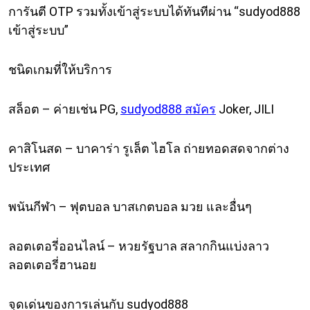
การันตี OTP รวมทั้งเข้าสู่ระบบได้ทันทีผ่าน “sudyod888
เข้าสู่ระบบ”
ชนิดเกมที่ให้บริการ
สล็อต – ค่ายเช่น PG,
sudyod888 สมัคร
Joker, JILI
คาสิโนสด – บาคาร่า รูเล็ต ไฮโล ถ่ายทอดสดจากต่าง
ประเทศ
พนันกีฬา – ฟุตบอล บาสเกตบอล มวย และอื่นๆ
ลอตเตอรี่ออนไลน์ – หวยรัฐบาล สลากกินแบ่งลาว
ลอตเตอรี่ฮานอย
จุดเด่นของการเล่นกับ sudyod888