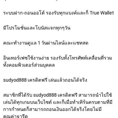
ระบบฝาก-ถอนออโต้ รองรับทุกแบงค์และก็ True Wallet
มีโปรโมชั่นและโบนัสแจกทุกๆวัน
คณะทำงานดูแล 1 วันผ่านไลน์และแชทสด
อินเทอร์เฟซใช้งานง่าย รองรับทั้งโทรศัพท์เคลื่อนที่รวม
ทั้งคอมพิวเตอร์ส่วนบุคคล
sudyod888 เครดิตฟรี เล่นแล้วถอนได้จริง
สมาชิกที่ได้รับ sudyod888 เครดิตฟรี สามารถนำไปใช้
เล่นได้ทุกเกมบนเว็บไซต์ และก็เมื่อทำเทิร์นครบตามที่มี
การกำหนดก็สามารถถอนเงินออกได้จริงโดยไม่มี
คุณค่าจารีต