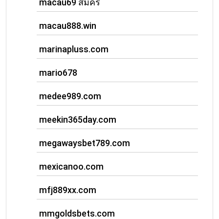
macau69 สมัคร
macau888.win
marinapluss.com
mario678
medee989.com
meekin365day.com
megawaysbet789.com
mexicanoo.com
mfj889xx.com
mmgoldsbets.com