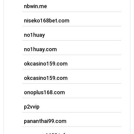
nbwin.me
niseko168bet.com
no1huay
no1huay.com
okcasino159.com
okcasino159.com
onoplus168.com
p2vvip
pananthai99.com