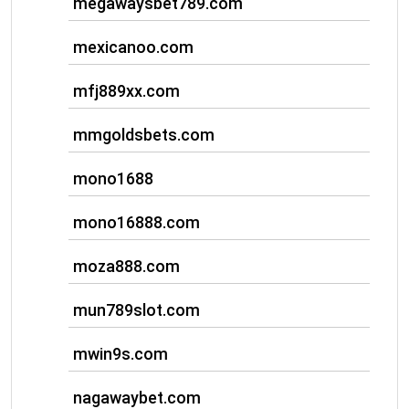
megawaysbet789.com
mexicanoo.com
mfj889xx.com
mmgoldsbets.com
mono1688
mono16888.com
moza888.com
mun789slot.com
mwin9s.com
nagawaybet.com