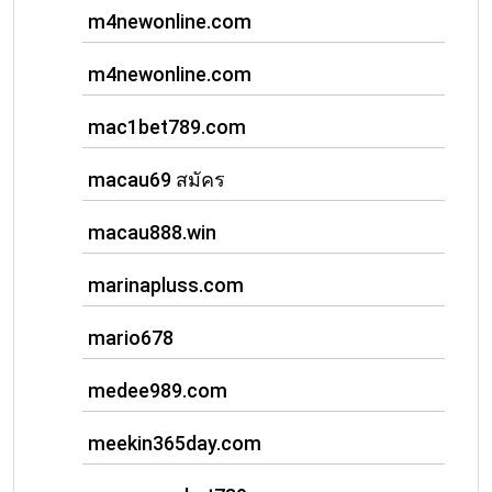
m4newonline.com
m4newonline.com
mac1bet789.com
macau69 สมัคร
macau888.win
marinapluss.com
mario678
medee989.com
meekin365day.com