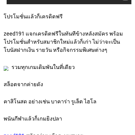
โปรโมชั่นแล้วก็เครดิตฟรี
zeed191 แจกเครดิตฟรีในทันทีข้างหลังสมัคร พร้อม
โปรโมชั่นสำหรับสมาชิกใหม่แล้วก็เก่า ไม่ว่าจะเป็น
โบนัสฝากเงิน รายวัน หรือกิจกรรมพิเศษต่างๆ
รวมทุกเกมเดิมพันในที่เดียว
สล็อตจากค่ายดัง
คาสิโนสด อย่างเช่น บาคาร่า รูเล็ต ไฮโล
พนันกีฬาแล้วก็เกมยิงปลา