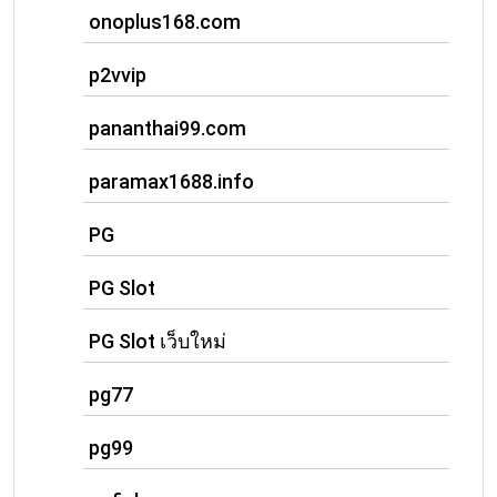
onoplus168.com
p2vvip
pananthai99.com
paramax1688.info
PG
PG Slot
PG Slot เว็บใหม่
pg77
pg99