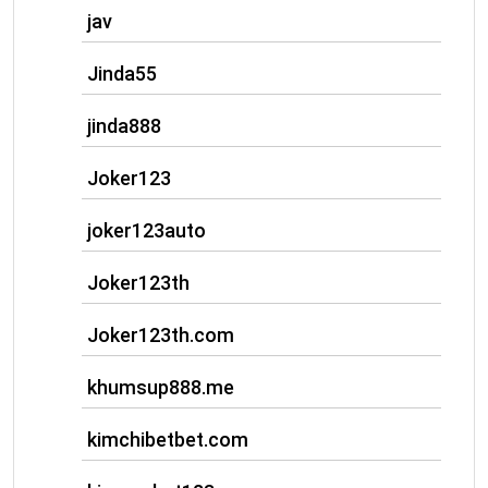
jav
Jinda55
jinda888
Joker123
joker123auto
Joker123th
Joker123th.com
khumsup888.me
kimchibetbet.com