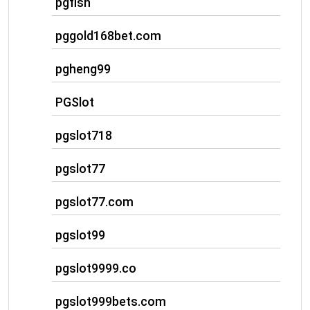
pgfish
pggold168bet.com
pgheng99
PGSlot
pgslot718
pgslot77
pgslot77.com
pgslot99
pgslot9999.co
pgslot999bets.com