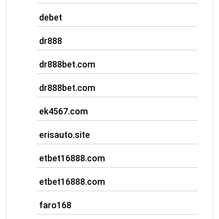
debet
dr888
dr888bet.com
dr888bet.com
ek4567.com
erisauto.site
etbet16888.com
etbet16888.com
faro168