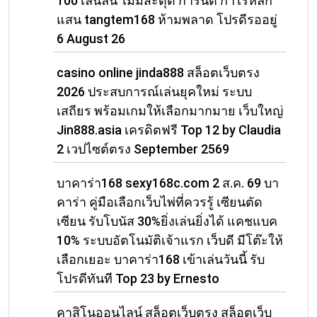
100 เล่นลื่น ไม่มีสะดุด การันตี กำไรหลัก
แสน tangtem168 ห้ามพลาด โปรดีรออยู่
6 August 26
casino online jinda888 สล็อตเว็บตรง
2026 ประสบการณ์เล่นยุคใหม่ ระบบ
เสถียร พร้อมเกมให้เลือกมากมาย เว็บใหญ่
Jin888.asia เครดิตฟรี Top 12 by Claudia
2 เวปไซต์ตรง September 2569
บาคาร่า168 sexy168c.com 2 ส.ค. 69 บา
คาร่า คู่มือเลือกเว็บไพ่ที่ควรรู้ เซียนตัด
เซียน รับโบนัส 30%ยิ่งเล่นยิ่งได้ แคชแบค
10% ระบบอัตโนมัติเจ้าแรก เว็บดี มีโต๊ะให้
เลือกเยอะ บาคาร่า168 เข้าเล่นวันนี้ รับ
โปรดีทันที Top 23 by Ernesto
คาสิโนออนไลน์ สล็อตเว็บตรง สล็อตเว็บ