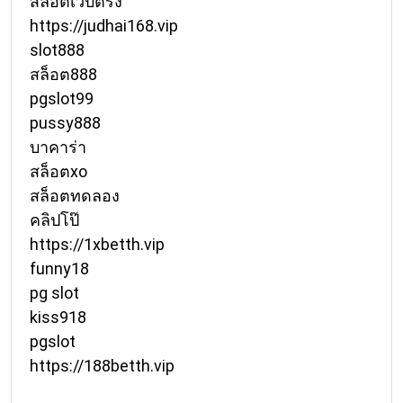
สล็อตเว็บตรง
https://judhai168.vip
slot888
สล็อต888
pgslot99
pussy888
บาคาร่า
สล็อตxo
สล็อตทดลอง
คลิปโป๊
https://1xbetth.vip
funny18
pg slot
kiss918
pgslot
https://188betth.vip