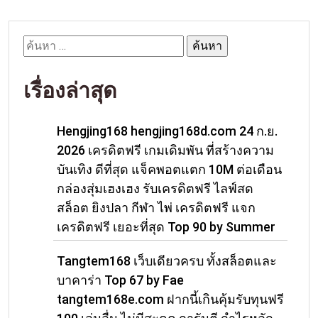
ค้นหา
สำหรับ:
เรื่องล่าสุด
Hengjing168 hengjing168d.com 24 ก.ย.
2026 เครดิตฟรี เกมเดิมพัน ที่สร้างความ
บันเทิง ดีที่สุด แจ็คพอตแตก 10M ต่อเดือน
กล่องสุ่มเฮงเฮง รับเครดิตฟรี ไลฟ์สด
สล็อต ยิงปลา กีฬา ไพ่ เครดิตฟรี แจก
เครดิตฟรี เยอะที่สุด Top 90 by Summer
Tangtem168 เว็บเดียวครบ ทั้งสล็อตและ
บาคาร่า Top 67 by Fae
tangtem168e.com ฝากนี้เกินคุ้มรับทุนฟรี