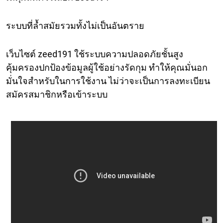
ระบบที่ล้ำสมัยรวมทั้งไม่เป็นอันตราย
เว็บไซต์ zeed191 ใช้ระบบความปลอดภัยชั้นสูง
คุ้มครองปกป้องข้อมูลผู้ใช้อย่างรัดกุม ทำให้คุณมั่นอก
มั่นใจสำหรับในการใช้งาน ไม่ว่าจะเป็นการลงทะเบียน
สมัครสมาชิกหรือเข้าระบบ