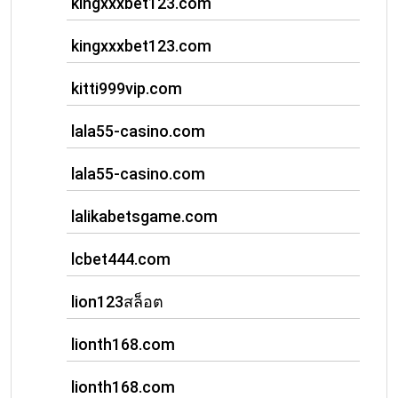
kingxxxbet123.com
kingxxxbet123.com
kitti999vip.com
lala55-casino.com
lala55-casino.com
lalikabetsgame.com
lcbet444.com
lion123สล็อต
lionth168.com
lionth168.com