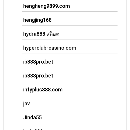
hengheng9899.com
hengjing168
hydra888 สล็อต
hyperclub-casino.com
ib888pro.bet
ib888pro.bet
infyplus888.com
jav
Jinda55