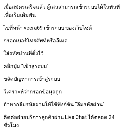
เมื่อสมัครเสร็จแล้ว ผู้เล่นสามารถเข้าระบบได้ในทันที
เพื่อเริ่มเดิมพัน
ไปที่หน้า veera69 เข้าระบบ ของเว็บไซต์
กรอกเบอร์โทรศัพท์หรืออีเมล
ใส่รหัสผ่านที่ตั้งไว้
คลิกปุ่ม “เข้าสู่ระบบ”
ขจัดปัญหาการเข้าสู่ระบบ
วิเคราะห์ว่ากรอกข้อมูลถูก
ถ้าหากลืมรหัสผ่านให้ใช้ฟังก์ชัน “ลืมรหัสผ่าน”
ติดต่อฝ่ายบริการลูกค้าผ่าน Live Chat ได้ตลอด 24
ชั่วโมง