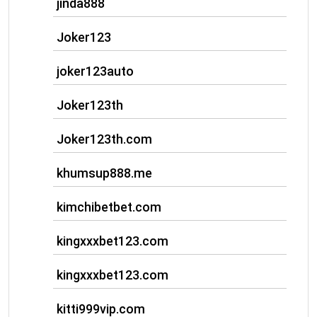
jinda888
Joker123
joker123auto
Joker123th
Joker123th.com
khumsup888.me
kimchibetbet.com
kingxxxbet123.com
kingxxxbet123.com
kitti999vip.com