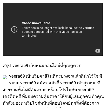
สรุป: veera69 เว็บพนันออนไลน์ที่คุณคู่ควร
veera69 เป็นเว็บคาสิโนที่ครบวงจรแล้วก็น่าไว้ใจ มี
ระบบ veera69 สมัคร แล้วก็ veera69 เข้าสู่ระบบ ที่
ง่ายรวมทั้งไม่มีอันตราย พร้อมโปรโมชั่น veera69
เครดิตฟรี ที่มอบความคุ้มราคาให้กับผู้เล่นทุกคน ถ้าคุณ
กำลังมองหาเว็บไซต์พนันที่ตอบโจทย์ทุกสิ่งที่ต้องการ