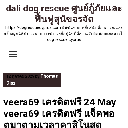
Skip
dali dog rescue ศูนย์กู้ภัยและ
to
ฟื้นฟูสุนัขจรจัด
content
https://dogrescuecyprus.com มิชชั่นช่วยเหลือสุนัขที่ถูกทารุณและ
สร้างมูลนิธิสร้างระบบการช่วยเหลือสุนัขที่มีความรับผิดชอบและห่วงใย
dog rescue cyprus
Thomas
12 ตุลาคม 2025
by
Diaz
veera69 เครดิตฟรี 24 May
veera69 เครดิตฟรี แจ็คพอ
ตมาตามเวลาคาสิโนสด