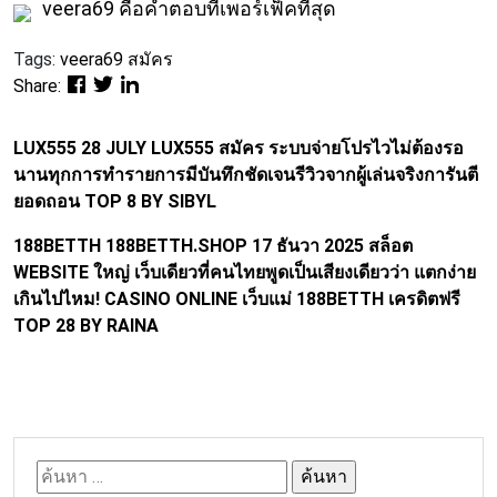
veera69 คือคำตอบที่เพอร์เฟ็คที่สุด
Tags:
veera69 สมัคร
Share:
LUX555 28 JULY LUX555 สมัคร ระบบจ่ายโปรไวไม่ต้องรอ
นานทุกการทำรายการมีบันทึกชัดเจนรีวิวจากผู้เล่นจริงการันตี
ยอดถอน TOP 8 BY SIBYL
188BETTH 188BETTH.SHOP 17 ธันวา 2025 สล็อต
WEBSITE ใหญ่ เว็บเดียวที่คนไทยพูดเป็นเสียงเดียวว่า แตกง่าย
เกินไปไหม! CASINO ONLINE เว็บแม่ 188BETTH เครดิตฟรี
TOP 28 BY RAINA
ค้นหา