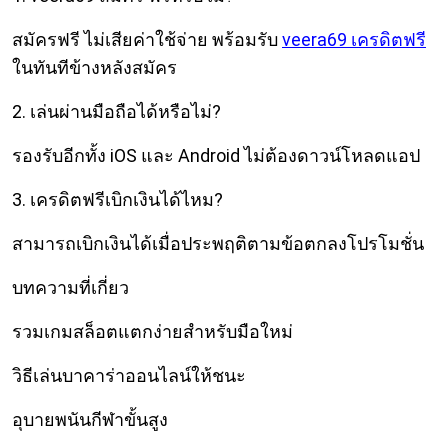
สมัครฟรี ไม่เสียค่าใช้จ่าย พร้อมรับ
veera69 เครดิตฟรี
ในทันทีข้างหลังสมัคร
2. เล่นผ่านมือถือได้หรือไม่?
รองรับอีกทั้ง iOS และ Android ไม่ต้องดาวน์โหลดแอป
3. เครดิตฟรีเบิกเงินได้ไหม?
สามารถเบิกเงินได้เมื่อประพฤติตามข้อตกลงโปรโมชั่น
บทความที่เกี่ยว
รวมเกมสล็อตแตกง่ายสำหรับมือใหม่
วิธีเล่นบาคาร่าออนไลน์ให้ชนะ
อุบายพนันกีฬาขั้นสูง