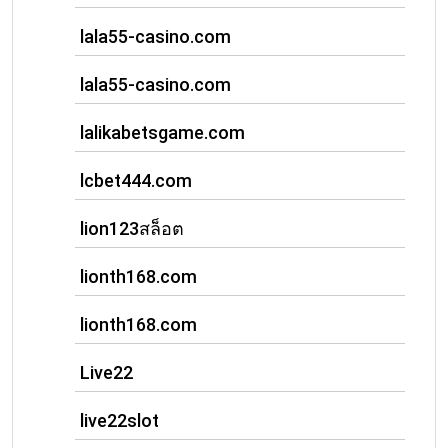
lala55-casino.com
lala55-casino.com
lalikabetsgame.com
lcbet444.com
lion123สล็อต
lionth168.com
lionth168.com
Live22
live22slot