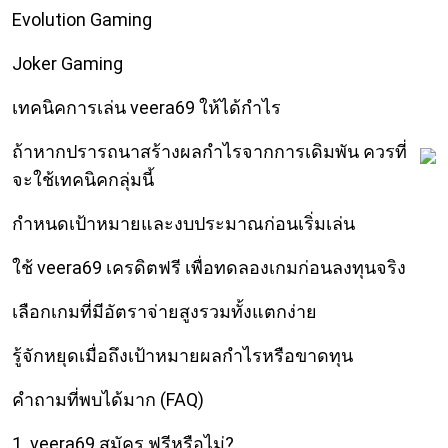
Evolution Gaming
Joker Gaming
เทคนิคการเล่น veera69 ให้ได้กำไร
ถ้าหากปรารถนาสร้างผลกำไรจากการเดิมพัน ควรที่
จะใช้เทคนิคกลุ่มนี้
กำหนดเป้าหมายและงบประมาณก่อนเริ่มเล่น
ใช้ veera69 เครดิตฟรี เพื่อทดลองเกมก่อนลงทุนจริง
เลือกเกมที่มีอัตราจ่ายสูงรวมทั้งแตกง่าย
รู้จักหยุดเมื่อถึงเป้าหมายผลกำไรหรือขาดทุน
คำถามที่พบได้มาก (FAQ)
1. veera69 สมัคร ฟรีหรือไม่?