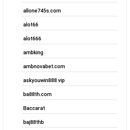
allone745s.com
alot66
alot666
ambking
ambnovabet.com
askyouwin888 vip
ba88th.com
Baccarat
baj88thb