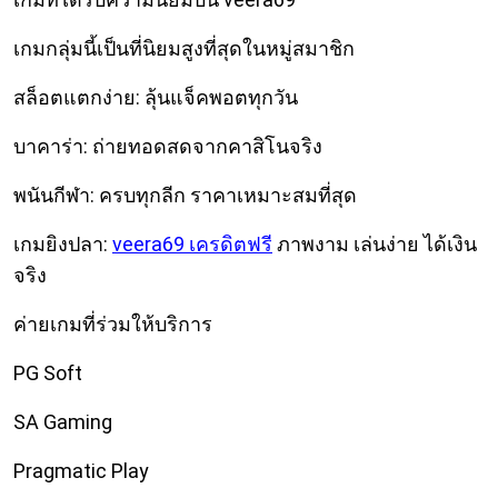
เกมกลุ่มนี้เป็นที่นิยมสูงที่สุดในหมู่สมาชิก
สล็อตแตกง่าย: ลุ้นแจ็คพอตทุกวัน
บาคาร่า: ถ่ายทอดสดจากคาสิโนจริง
พนันกีฬา: ครบทุกลีก ราคาเหมาะสมที่สุด
เกมยิงปลา:
veera69 เครดิตฟรี
ภาพงาม เล่นง่าย ได้เงิน
จริง
ค่ายเกมที่ร่วมให้บริการ
PG Soft
SA Gaming
Pragmatic Play