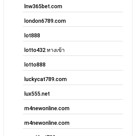
lnw365bet.com
london6789.com
lot888
lotto432 ทางเข้า
lotto888
luckycat789.com
lux555.net
m4newonline.com
m4newonline.com