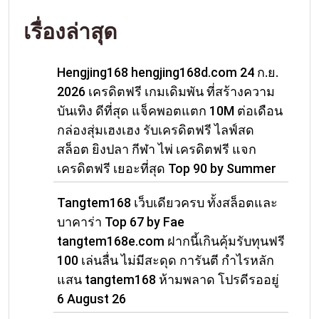
สำหรับ:
เรื่องล่าสุด
Hengjing168 hengjing168d.com 24 ก.ย.
2026 เครดิตฟรี เกมเดิมพัน ที่สร้างความ
บันเทิง ดีที่สุด แจ็คพอตแตก 10M ต่อเดือน
กล่องสุ่มเฮงเฮง รับเครดิตฟรี ไลฟ์สด
สล็อต ยิงปลา กีฬา ไพ่ เครดิตฟรี แจก
เครดิตฟรี เยอะที่สุด Top 90 by Summer
Tangtem168 เว็บเดียวครบ ทั้งสล็อตและ
บาคาร่า Top 67 by Fae
tangtem168e.com ฝากนี้เกินคุ้มรับทุนฟรี
100 เล่นลื่น ไม่มีสะดุด การันตี กำไรหลัก
แสน tangtem168 ห้ามพลาด โปรดีรออยู่
6 August 26