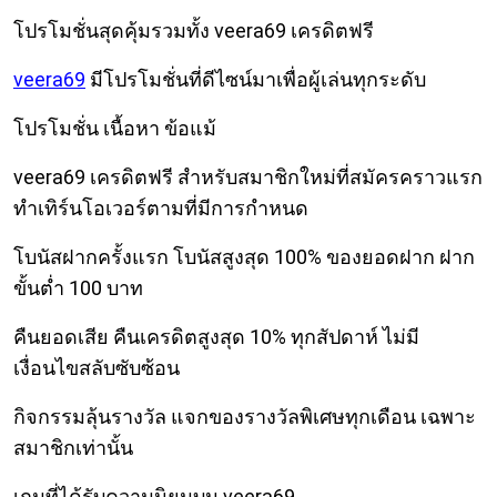
โปรโมชั่นสุดคุ้มรวมทั้ง veera69 เครดิตฟรี
veera69
มีโปรโมชั่นที่ดีไซน์มาเพื่อผู้เล่นทุกระดับ
โปรโมชั่น เนื้อหา ข้อแม้
veera69 เครดิตฟรี สำหรับสมาชิกใหม่ที่สมัครคราวแรก
ทำเทิร์นโอเวอร์ตามที่มีการกำหนด
โบนัสฝากครั้งแรก โบนัสสูงสุด 100% ของยอดฝาก ฝาก
ขั้นต่ำ 100 บาท
คืนยอดเสีย คืนเครดิตสูงสุด 10% ทุกสัปดาห์ ไม่มี
เงื่อนไขสลับซับซ้อน
กิจกรรมลุ้นรางวัล แจกของรางวัลพิเศษทุกเดือน เฉพาะ
สมาชิกเท่านั้น
เกมที่ได้รับความนิยมบน veera69