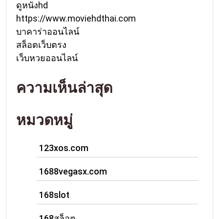
ดูหนังhd
https://www.moviehdthai.com
บาคาร่าออนไลน์
สล็อตเว็บตรง
เว็บหวยออนไลน์
ความเห็นล่าสุด
หมวดหมู่
123xos.com
1688vegasx.com
168slot
168สล็อต