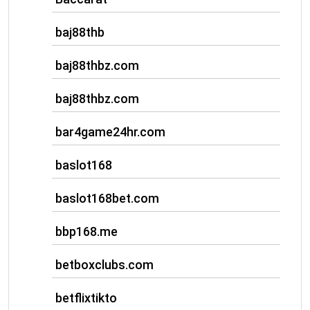
baj88thb
baj88thbz.com
baj88thbz.com
bar4game24hr.com
baslot168
baslot168bet.com
bbp168.me
betboxclubs.com
betflixtikto