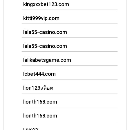
kingxxxbet123.com
kitti999vip.com
lala55-casino.com
lala55-casino.com
lalikabetsgame.com
lcbet444.com
lion123สล็อต
lionth168.com
lionth168.com
Live22