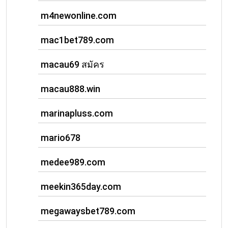
m4newonline.com
mac1bet789.com
macau69 สมัคร
macau888.win
marinapluss.com
mario678
medee989.com
meekin365day.com
megawaysbet789.com