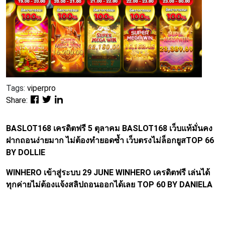
Tags:
viperpro
Share:
BASLOT168 เครดิตฟรี 5 ตุลาคม BASLOT168 เว็บแท้มั่นคง
ฝากถอนง่ายมาก ไม่ต้องทำยอดซ้ำ เว็บตรงไม่ล็อกยูสTOP 66
BY DOLLIE
WINHERO เข้าสู่ระบบ 29 JUNE WINHERO เครดิตฟรี เล่นได้
ทุกค่ายไม่ต้องแจ้งสลิปถอนออกได้เลย TOP 60 BY DANIELA