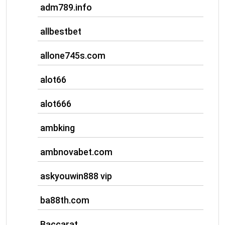
adm789.info
allbestbet
allone745s.com
alot66
alot666
ambking
ambnovabet.com
askyouwin888 vip
ba88th.com
Baccarat