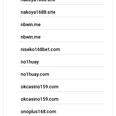
nakoya1688.site
nbwin.me
nbwin.me
niseko168bet.com
no1huay
no1huay.com
okcasino159.com
okcasino159.com
onoplus168.com