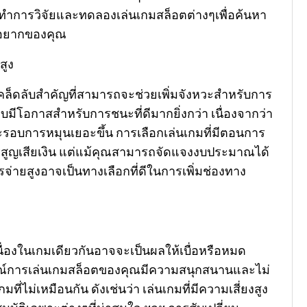
รทำการวิจัยและทดลองเล่นเกมสล็อตต่างๆเพื่อค้นหา
มอยากของคุณ
สูง
เคล็ดลับสำคัญที่สามารถจะช่วยเพิ่มจังหวะสำหรับการ
บมีโอกาสสำหรับการชนะที่ดีมากยิ่งกว่า เนื่องจากว่า
รอบการหมุนเยอะขึ้น การเลือกเล่นเกมที่มีตอนการ
นการสูญเสียเงิน แต่แม้คุณสามารถจัดแจงงบประมาณได้
รจ่ายสูงอาจเป็นทางเลือกที่ดีในการเพิ่มช่องทาง
ื่องในเกมเดียวกันอาจจะเป็นผลให้เบื่อหรือหมด
ารณ์การเล่นเกมสล็อตของคุณมีความสนุกสนานและไม่
ี่ไม่เหมือนกัน ดังเช่นว่า เล่นเกมที่มีความเสี่ยงสูง