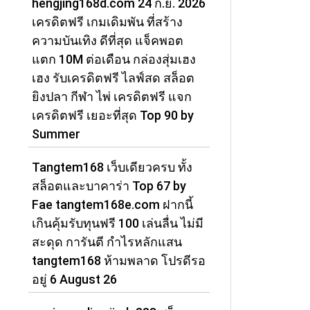
hengjing168d.com 24 ก.ย. 2026
เครดิตฟรี เกมเดิมพัน ที่สร้าง
ความบันเทิง ดีที่สุด แจ็คพอต
แตก 10M ต่อเดือน กล่องสุ่มเฮง
เฮง รับเครดิตฟรี ไลฟ์สด สล็อต
ยิงปลา กีฬา ไพ่ เครดิตฟรี แจก
เครดิตฟรี เยอะที่สุด Top 90 by
Summer
Tangtem168 เว็บเดียวครบ ทั้ง
สล็อตและบาคาร่า Top 67 by
Fae tangtem168e.com ฝากนี้
เกินคุ้มรับทุนฟรี 100 เล่นลื่น ไม่มี
สะดุด การันตี กำไรหลักแสน
tangtem168 ห้ามพลาด โปรดีรอ
อยู่ 6 August 26