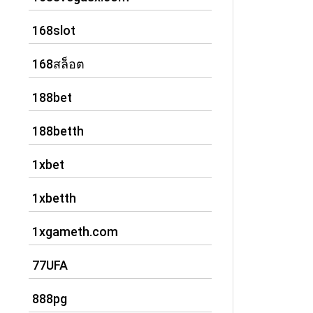
168slot
168สล็อต
188bet
188betth
1xbet
1xbetth
1xgameth.com
77UFA
888pg