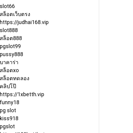
slot66
สล็อตเว็บตรง
https://judhai168.vip
slot888
สล็อต888
pgslot99
pussy888
บาคาร่า
สล็อตxo
สล็อตทดลอง
คลิปโป๊
https://1xbetth.vip
funny18
pg slot
kiss918
pgslot