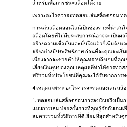
สำหรับเพื่อการชนะสล็อตได้ง่าย
เพราะอะไรควรจะทดสอบเล่นสล็อตก่อน ทดลอ
การเล่นสล็อตออนไลน์เป็นช่องทางที่น่าสนใจส
สล็อตโดยที่ไม่มีประสบการณ์อาจจะเป็นผลให้
สร้างความเชื่อมั่นและมั่นใจแล้วก็เพิ่มจั
จริงอย่างมีประสิทธิภาพ ก่อนที่จะคุณจะเริ่มเ
เนื่องจากจะช่วยทำให้คุณทราบถึงเกมที่คุ
เสี่ยงเงินทุนของคุณ เหตุผลที่ทำให้ควรท
ฟรีรวมทั้งประโยชน์ที่คุณจะได้รับจากการทด
4 เหตุผล เพราะอะไรควรจะทดลองเล่น สล็อ
1. ทดสอบเล่นสล็อตก่อนการลงเงินจริงเป็นกา
แบบการเล่น บ่อยครั้งการที่คุณรู้จักกับเกมเ
สมควรรวมทั้งวิธีการที่ดีเยี่ยมที่สุดสำหรับค