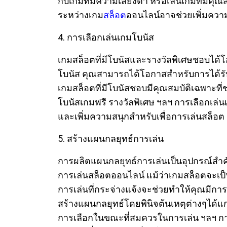
กับเกมที่มีความเสี่ยงต่ำ หรือเล่นเกมที่มีคุ
ระหว่างเกม
สล็อต
ออนไลน์อาจช่วยเพิ่มความ
4. การเลือกเล่นเกมโบนัส
เกมสล็อตที่มีโบนัสและรางวัลพิเศษชอบได้โอ
โบนัส คุณสามารถได้โอกาสสำหรับการได้รับราง
เกมสล็อตที่มีโบนัสชอบมีคุณสมบัติเฉพาะที่
โบนัสเกมฟรี รางวัลพิเศษ ฯลฯ การเลือกเล่น
และเพิ่มความสนุกสำหรับเพื่อการเล่นสล็อต
5. สร้างแผนกลยุทธ์การเล่น
การผลิตแผนกลยุทธ์การเล่นเป็นอุปกรณ์สำคัญ
การเล่นสล็อตออนไลน์ แม้ว่าเกมสล็อตจะเป
การเล่นที่กระจ่างแจ้งจะช่วยทำให้คุณมีก
สร้างแผนกลยุทธ์โดยพินิจต้นเหตุต่างๆได้
การเลือกในขณะที่สมควรในการเล่น ฯลฯ การ