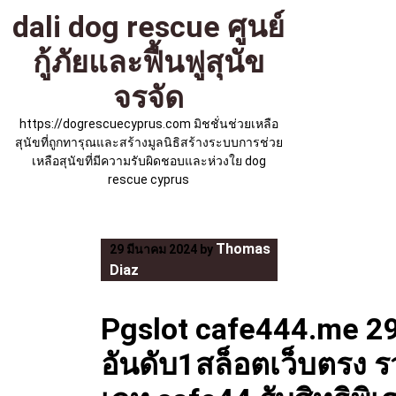
Skip
dali dog rescue ศูนย์
to
content
กู้ภัยและฟื้นฟูสุนัข
จรจัด
https://dogrescuecyprus.com มิชชั่นช่วยเหลือ
สุนัขที่ถูกทารุณและสร้างมูลนิธิสร้างระบบการช่วย
เหลือสุนัขที่มีความรับผิดชอบและห่วงใย dog
rescue cyprus
Thomas
29 มีนาคม 2024
by
Diaz
Pgslot cafe444.me 29 
อันดับ1สล็อตเว็บตรง ร