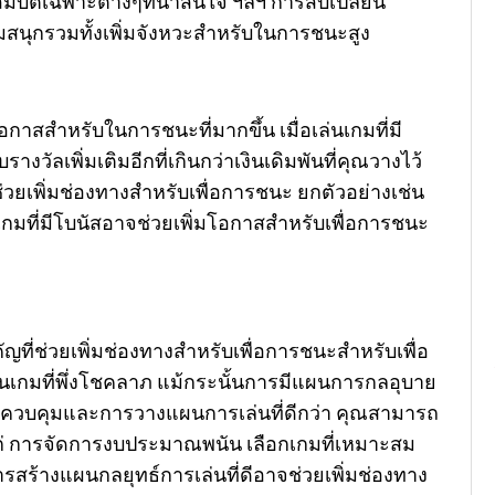
ณสมบัติเฉพาะต่างๆที่น่าสนใจ ฯลฯ การสับเปลี่ยน
สนุกรวมทั้งเพิ่มจังหวะสำหรับในการชนะสูง
กาสสำหรับในการชนะที่มากขึ้น เมื่อเล่นเกมที่มี
วัลเพิ่มเติมอีกที่เกินกว่าเงินเดิมพันที่คุณวางไว้
ช่วยเพิ่มช่องทางสำหรับเพื่อการชนะ ยกตัวอย่างเช่น
เกมที่มีโบนัสอาจช่วยเพิ่มโอกาสสำหรับเพื่อการชนะ
ที่ช่วยเพิ่มช่องทางสำหรับเพื่อการชนะสำหรับเพื่อ
็นเกมที่พึ่งโชคลาภ แม้กระนั้นการมีแผนการกลอุบาย
ารควบคุมและการวางแผนการเล่นที่ดีกว่า คุณสามารถ
แก่ การจัดการงบประมาณพนัน เลือกเกมที่เหมาะสม
สร้างแผนกลยุทธ์การเล่นที่ดีอาจช่วยเพิ่มช่องทาง