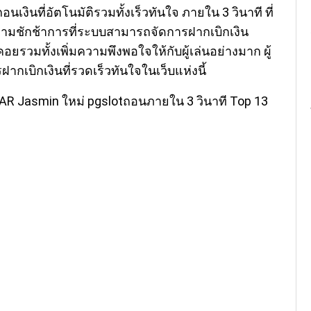
งินที่อัตโนมัติรวมทั้งเร็วทันใจ ภายใน 3 วินาที ที่
วามชักช้าการที่ระบบสามารถจัดการฝากเบิกเงิน
รวมทั้งเพิ่มความพึงพอใจให้กับผู้เล่นอย่างมาก ผู้
กเบิกเงินที่รวดเร็วทันใจในเว็บแห่งนี้
MAR Jasmin ใหม่ pgslotถอนภายใน 3 วินาที Top 13