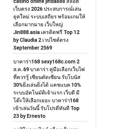
casino online jinda888 สล็อต
เว็บตรง 2026 ประสบการณ์เล่น
ยุคใหม่ ระบบเสถียร พร้อมเกมให้
เลือกมากมาย เว็บใหญ่
Jin888.asia เครดิตฟรี Top 12
by Claudia 2 เวปไซต์ตรง
September 2569
บาคาร่า168 sexy168c.com 2
ส.ค. 69 บาคาร่า คู่มือเลือกเว็บไพ่
ที่ควรรู้ เซียนตัดเซียน รับโบนัส
30%ยิ่งเล่นยิ่งได้ แคชแบค 10%
ระบบอัตโนมัติเจ้าแรก เว็บดี มี
โต๊ะให้เลือกเยอะ บาคาร่า168
เข้าเล่นวันนี้ รับโปรดีทันที Top
23 by Ernesto