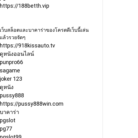
https://188betth.vip
เว็บสล็อตและบาคาร่าของโครตดีเว็บนี้เล่น
แล้วรวยจัดๆ
https://918kissauto.tv
ดูหนังออนไลน์
punpro66
sagame
joker 123
ดูหนัง
pussy888
https://pussy888win.com
บาคาร่า
pgslot
pg77
pgslot99