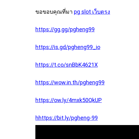
ขอขอบคุณที่มา
pg slot เว็บตรง
https://gg.gg/pgheng99
https://is.gd/pgheng99_io
https://t.co/snBbK4621X
https://wow.in.th/pgheng99
https://ow.ly/4mxk50QkUP
hhttps://bit.ly/pgheng-99