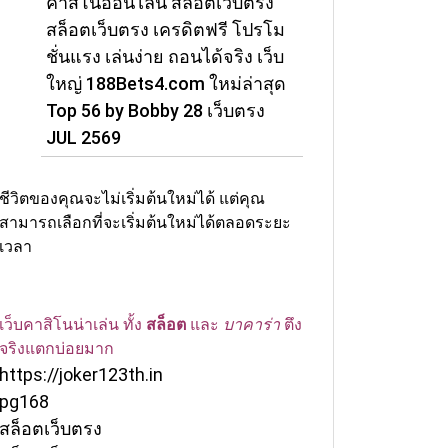
คาสิโนออนไลน์ สล็อตเว็บตรง
สล็อตเว็บตรง เครดิตฟรี โปรโม
ชั่นแรง เล่นง่าย ถอนได้จริง เว็บ
ใหญ่ 188Bets4.com ใหม่ล่าสุด
Top 56 by Bobby 28 เว็บตรง
JUL 2569
ชีวิตของคุณจะไม่เริ่มต้นใหม่ได้ แต่คุณ
สามารถเลือกที่จะเริ่มต้นใหม่ได้ตลอดระยะ
เวลา
เว็บคาสิโนน่าเล่น ทั้ง
สล็อต
และ
บาคาร่า
ตึง
จริงแตกบ่อยมาก
https://joker123th.in
pg168
สล็อตเว็บตรง