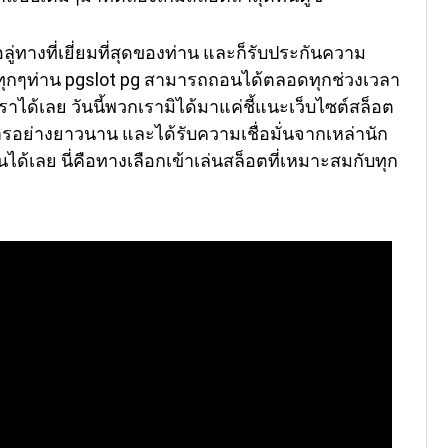
อลู่ทางที่เยี่ยมที่สุดของท่าน และก็รับประกันความ
ุกๆท่าน pgslot pg สามารถถอนได้ตลอดทุกช่วงเวลา
าได้เลย วันนี้พวกเรามิได้มาแค่ชี้แนะเว็บไซต์สล็อต
ารอย่างยาวนาน และได้รับความเชื่อมั่นจากเหล่านัก
ได้เลย นี่คือทางเลือกเข้าเล่นสล็อตที่เหมาะสมกับทุก