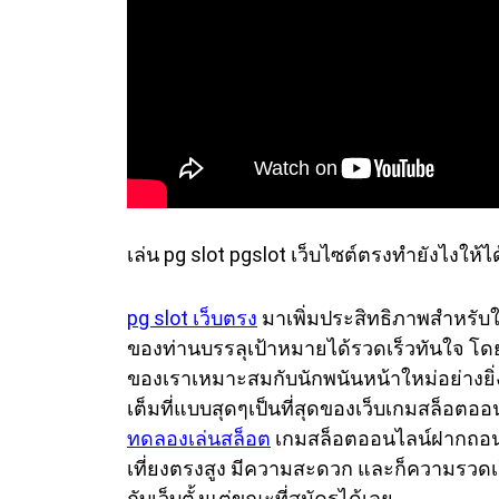
เล่น pg slot pgslot เว็บไซต์ตรงทำยังไงให้ได
pg slot เว็บตรง
มาเพิ่มประสิทธิภาพสำหรับใ
ของท่านบรรลุเป้าหมายได้รวดเร็วทันใจ โดยท
ของเราเหมาะสมกับนักพนันหน้าใหม่อย่างยิ่ง
เต็มที่แบบสุดๆเป็นที่สุดของเว็บเกมสล็อตออน
ทดลองเล่นสล็อต
เกมสล็อตออนไลน์ฝากถอนออ
เที่ยงตรงสูง มีความสะดวก และก็ความรวดเร็
กับเว็บตั้งแต่ขณะที่สมัครได้เลย