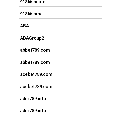
918kissauto
918kissme
ABA
ABAGroup2
abbet789.com
abbet789.com
acebet789.com
acebet789.com
adm789.info
adm789.info