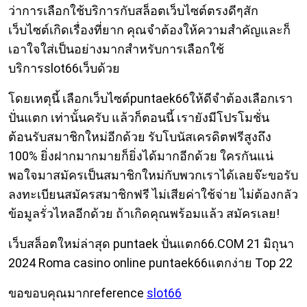
ว่าการเลือกใช้บริการกับสล็อตเว็บไซต์ตรงดีๆสัก
เว็บไซต์เกิดเรื่องที่ยาก คุณจำต้องให้ความสำคัญและก็
เอาใจใส่เป็นอย่างมากสำหรับการเลือกใช้
บริการslot66เว็บด้วย
โดยเหตุนี้ เลือกเว็บไซต์puntaek66ให้ดีจำต้องเลือกเรา
ปั่นแตก เท่านั้นครับ แล้วก็ตอนนี้ เรายังมีโปรโมชั่น
ต้อนรับสมาชิกใหม่อีกด้วย รับโบนัสเครดิตฟรีสูงถึง
100% ยิ่งฝากมากมายก็ยิ่งได้มากอีกด้วย ใครกันแน่
พอใจมาสมัครเป็นสมาชิกใหม่กับพวกเราได้เลยจ๊ะขอรับ
ลงทะเบียนสมัครสมาชิกฟรี ไม่เสียค่าใช้จ่าย ไม่ต้องกลัว
ข้อมูลรั่วไหลอีกด้วย ถ้าเกิดคุณพร้อมแล้ว สมัครเลย!
เว็บสล็อตใหม่ล่าสุด puntaek ปั่นแตก66.COM 21 มิถุนา
2024 Roma casino online puntaek66แตกง่าย Top 22
ขอขอบคุณมากreference
slot66