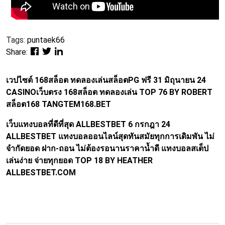
Tags:
puntaek66
Share:
เวปไซต์ 168สล็อต ทดลองเล่นสล็อตPG ฟรี 31 มิถุนายน 24
CASINOเว็บตรง 168สล็อต ทดลองเล่น TOP 76 BY ROBERT
สล็อต168 TANGTEM168.BET
เว็บแทงบอลที่ดีที่สุด ALLBESTBET 6 กรกฎา 24
ALLBESTBET แทงบอลออนไลน์สุดทันสมัยทุกการเดิมพัน ไม่
จำกัดยอด ฝาก-ถอน ไม่ต้องรอนานราคาน้ำดี แทงบอลสเต็ป
เล่นง่าย จ่ายทุกยอด TOP 18 BY HEATHER
ALLBESTBET.COM