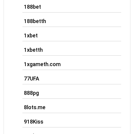
188bet
188betth
1xbet
1xbetth
1xgameth.com
77UFA
888pg
8lots.me
918Kiss