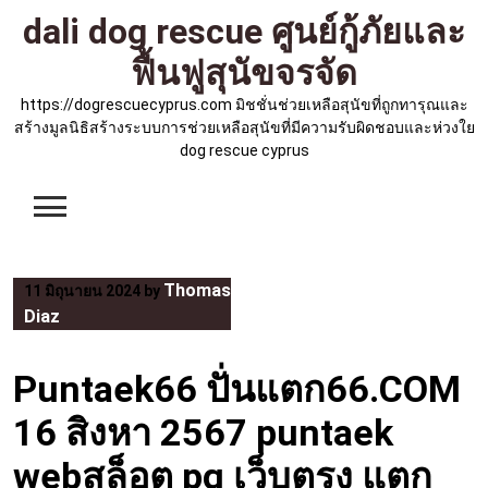
Skip
dali dog rescue ศูนย์กู้ภัยและ
to
ฟื้นฟูสุนัขจรจัด
content
https://dogrescuecyprus.com มิชชั่นช่วยเหลือสุนัขที่ถูกทารุณและ
สร้างมูลนิธิสร้างระบบการช่วยเหลือสุนัขที่มีความรับผิดชอบและห่วงใย
dog rescue cyprus
Thomas
11 มิถุนายน 2024
by
Diaz
Puntaek66 ปั่นแตก66.COM
16 สิงหา 2567 puntaek
webสล็อต pg เว็บตรง แตก