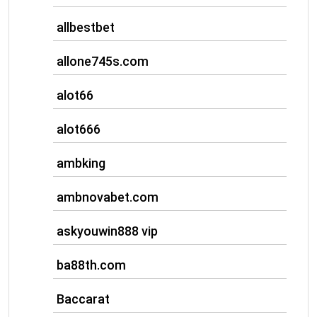
allbestbet
allone745s.com
alot66
alot666
ambking
ambnovabet.com
askyouwin888 vip
ba88th.com
Baccarat