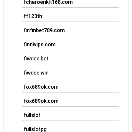
fcharoenkit168.com
ff123th
finfinbet789.com
finnivips.com
fiwdee.bet
fiwdee.win
fox689ok.com
fox689ok.com
fullslot
fullslotpg