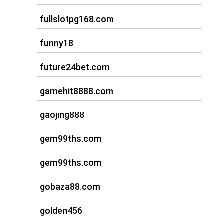
fullslotpg168.com
funny18
future24bet.com
gamehit8888.com
gaojing888
gem99ths.com
gem99ths.com
gobaza88.com
golden456