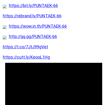
https://bit.ly/PUNTAEK-66
https://rebrand.ly/PUNTAEK-66
https://wow.in.th/PUNTAEK-66
http://gg.gg/PUNTAEK-66
https://t.co/7JtJ99gVet
https://cutt.ly/KeooL1Hg