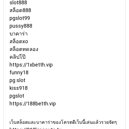
slot888
สล็อต888
pgslot99
pussy888
บาคาร่า
สล็อตxo
สล็อตทดลอง
คลิปโป๊
https://1xbetth.vip
funny18
pg slot
kiss918
pgslot
https://188betth.vip
เว็บสล็อตและบาคาร่าของโครตดีเว็บนี้เล่นแล้วรวยจัดๆ