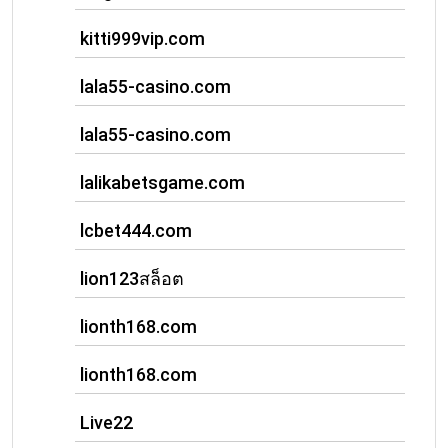
kitti999vip.com
lala55-casino.com
lala55-casino.com
lalikabetsgame.com
lcbet444.com
lion123สล็อต
lionth168.com
lionth168.com
Live22