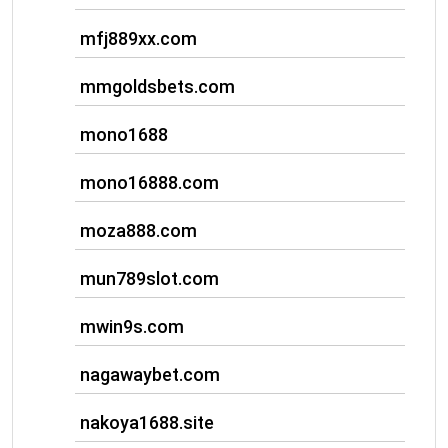
mfj889xx.com
mmgoldsbets.com
mono1688
mono16888.com
moza888.com
mun789slot.com
mwin9s.com
nagawaybet.com
nakoya1688.site