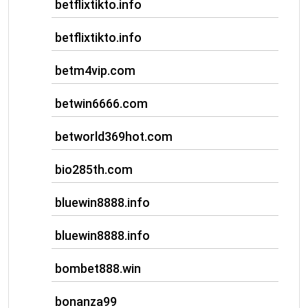
betflixtikto.info
betflixtikto.info
betm4vip.com
betwin6666.com
betworld369hot.com
bio285th.com
bluewin8888.info
bluewin8888.info
bombet888.win
bonanza99