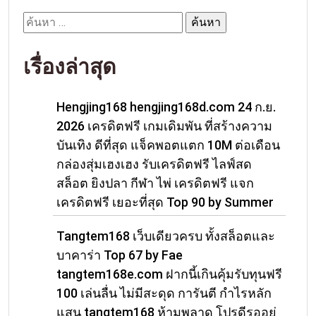
ค้นหา
สำหรับ:
เรื่องล่าสุด
Hengjing168 hengjing168d.com 24 ก.ย.
2026 เครดิตฟรี เกมเดิมพัน ที่สร้างความ
บันเทิง ดีที่สุด แจ็คพอตแตก 10M ต่อเดือน
กล่องสุ่มเฮงเฮง รับเครดิตฟรี ไลฟ์สด
สล็อต ยิงปลา กีฬา ไพ่ เครดิตฟรี แจก
เครดิตฟรี เยอะที่สุด Top 90 by Summer
Tangtem168 เว็บเดียวครบ ทั้งสล็อตและ
บาคาร่า Top 67 by Fae
tangtem168e.com ฝากนี้เกินคุ้มรับทุนฟรี
100 เล่นลื่น ไม่มีสะดุด การันตี กำไรหลัก
แสน tangtem168 ห้ามพลาด โปรดีรออยู่