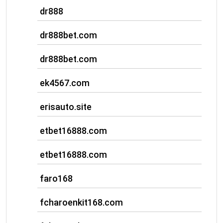
dr888
dr888bet.com
dr888bet.com
ek4567.com
erisauto.site
etbet16888.com
etbet16888.com
faro168
fcharoenkit168.com