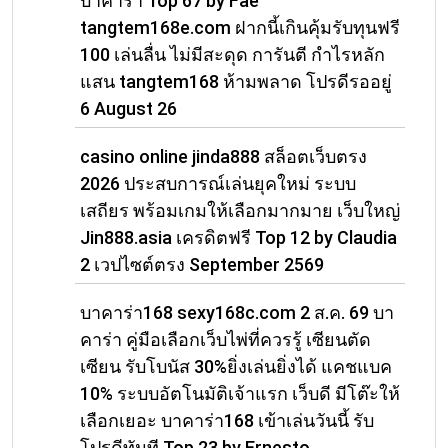
บาคาร่า Top 67 by Fae
tangtem168e.com ฝากนี้เกินคุ้มรับทุนฟรี
100 เล่นลื่น ไม่มีสะดุด การันตี กำไรหลัก
แสน tangtem168 ห้ามพลาด โปรดีรออยู่
6 August 26
casino online jinda888 สล็อตเว็บตรง
2026 ประสบการณ์เล่นยุคใหม่ ระบบ
เสถียร พร้อมเกมให้เลือกมากมาย เว็บใหญ่
Jin888.asia เครดิตฟรี Top 12 by Claudia
2 เวปไซต์ตรง September 2569
บาคาร่า168 sexy168c.com 2 ส.ค. 69 บา
คาร่า คู่มือเลือกเว็บไพ่ที่ควรรู้ เซียนตัด
เซียน รับโบนัส 30%ยิ่งเล่นยิ่งได้ แคชแบค
10% ระบบอัตโนมัติเจ้าแรก เว็บดี มีโต๊ะให้
เลือกเยอะ บาคาร่า168 เข้าเล่นวันนี้ รับ
โปรดีทันที Top 23 by Ernesto