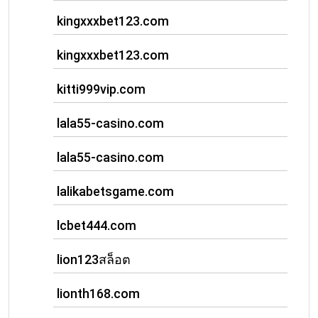
kingxxxbet123.com
kingxxxbet123.com
kitti999vip.com
lala55-casino.com
lala55-casino.com
lalikabetsgame.com
lcbet444.com
lion123สล็อต
lionth168.com