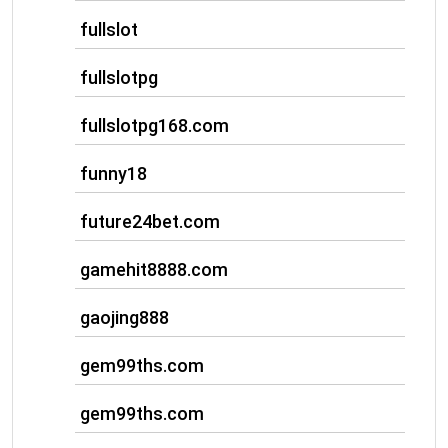
fullslot
fullslotpg
fullslotpg168.com
funny18
future24bet.com
gamehit8888.com
gaojing888
gem99ths.com
gem99ths.com