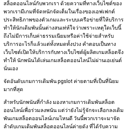
สล็อตออนไลน์กับพวกเรา ด้วยความที่ทางเว็บไซต์ของ
พวกเรามีเกมที่จัดหนักจัดเต็มในเรื่องของเอฟเฟกต์
ประสิทธิภาพของตัวเกมและระบบเครือข่ายที่ให้บริการ
ทำให้นักเดิมพันนั้นต่างสนเท่ห์ใจว่าเพราะเหตุใดเว็บนี้
ถึงไม่มีการเก็บค่าธรรมเนียมหรือค่าใช้จ่ายสำหรับ
บริการอะไรก็แล้วแต่ทั้งหมดทั้งปวง คำตอบเป็นทาง
เว็บไซต์เปิดให้บริการกับทางเว็บไซต์ผู้ผลิตเกมสล็อตจึง
ทำให้ นักพนันได้เล่นเกมสล็อตออนไลน์ไม่ผ่านเอเย่นต์
นั่นเอง
จัดอันดับเกมการเดิมพัน pgslot ค่ายตามที่เป็นที่นิยม
มากที่สุด
สำหรับนักพนันที่กำลัง มองหาเกมการเดิมพันสล็อต
ออนไลน์เพื่อร่วมลงพนัน แต่ว่ายังไม่รู้จักจะเลือกลงเดิม
พันเกมสล็อตออนไลน์เกมไหนดี วันนี้พวกเราจะมาจัด
ลำดับเกมเดิมพันสล็อตออนไลน์ค่ายดัง ที่ได้รับความ