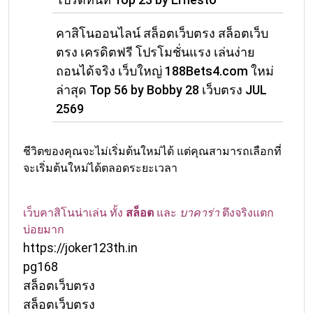
คาสิโนออนไลน์ สล็อตเว็บตรง สล็อตเว็บ
ตรง เครดิตฟรี โปรโมชั่นแรง เล่นง่าย
ถอนได้จริง เว็บใหญ่ 188Bets4.com ใหม่
ล่าสุด Top 56 by Bobby 28 เว็บตรง JUL
2569
ชีวิตของคุณจะไม่เริ่มต้นใหม่ได้ แต่คุณสามารถเลือกที่
จะเริ่มต้นใหม่ได้ตลอดระยะเวลา
เว็บคาสิโนน่าเล่น ทั้ง
สล็อต
และ
บาคาร่า
ตึงจริงแตก
บ่อยมาก
https://joker123th.in
pg168
สล็อตเว็บตรง
สล็อตเว็บตรง