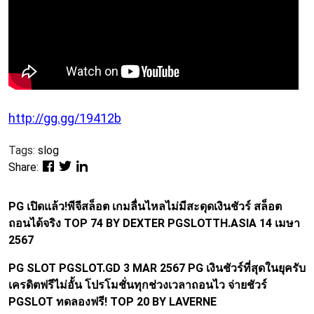
http://gg.gg/19412b
Tags:
slog
Share:
PG เปิดแล้ว!พีจีสล็อต เกมลื่นไหลไม่มีสะดุดเงินชัวร์ สล็อต
ถอนได้จริง TOP 74 BY DEXTER PGSLOTTH.ASIA 14 เมษา
2567
PG SLOT PGSLOT.GD 3 MAR 2567 PG เงินชัวร์ที่สุดในยุครับ
เครดิตฟรีไม่อั้น โปรโมชั่นทุกช่วงเวลาถอนไว จ่ายชัวร์
PGSLOT ทดลองฟรี! TOP 20 BY LAVERNE