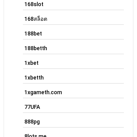
168slot
168สล็อต
188bet
188betth
1xbet
1xbetth
1xgameth.com
77UFA
888pg
8lots.me