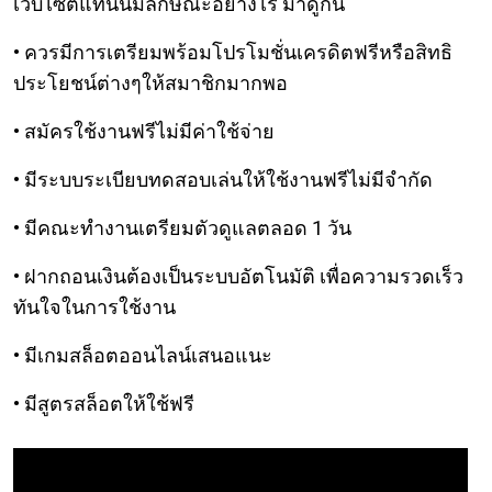
เว็บไซต์แท้นั้นมีลักษณะอย่างไร มาดูกัน
• ควรมีการเตรียมพร้อมโปรโมชั่นเครดิตฟรีหรือสิทธิ
ประโยชน์ต่างๆให้สมาชิกมากพอ
• สมัครใช้งานฟรีไม่มีค่าใช้จ่าย
• มีระบบระเบียบทดสอบเล่นให้ใช้งานฟรีไม่มีจำกัด
• มีคณะทำงานเตรียมตัวดูแลตลอด 1 วัน
• ฝากถอนเงินต้องเป็นระบบอัตโนมัติ เพื่อความรวดเร็ว
ทันใจในการใช้งาน
• มีเกมสล็อตออนไลน์เสนอแนะ
• มีสูตรสล็อตให้ใช้ฟรี