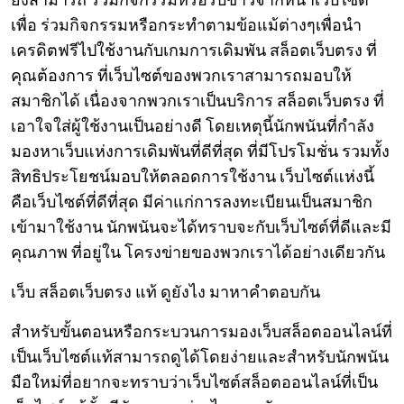
เพื่อ ร่วมกิจกรรมหรือกระทำตามข้อแม้ต่างๆเพื่อนำ
เครดิตฟรีไปใช้งานกับเกมการเดิมพัน สล็อตเว็บตรง ที่
คุณต้องการ ที่เว็บไซต์ของพวกเราสามารถมอบให้
สมาชิกได้ เนื่องจากพวกเราเป็นบริการ สล็อตเว็บตรง ที่
เอาใจใส่ผู้ใช้งานเป็นอย่างดี โดยเหตุนี้นักพนันที่กำลัง
มองหาเว็บแห่งการเดิมพันที่ดีที่สุด ที่มีโปรโมชั่น รวมทั้ง
สิทธิประโยชน์มอบให้ตลอดการใช้งาน เว็บไซต์แห่งนี้
คือเว็บไซต์ที่ดีที่สุด มีค่าแก่การลงทะเบียนเป็นสมาชิก
เข้ามาใช้งาน นักพนันจะได้ทราบจะกับเว็บไซต์ที่ดีและมี
คุณภาพ ที่อยู่ใน โครงข่ายของพวกเราได้อย่างเดียวกัน
เว็บ สล็อตเว็บตรง แท้ ดูยังไง มาหาคำตอบกัน
สำหรับขั้นตอนหรือกระบวนการมองเว็บสล็อตออนไลน์ที่
เป็นเว็บไซต์แท้สามารถดูได้โดยง่ายและสำหรับนักพนัน
มือใหม่ที่อยากจะทราบว่าเว็บไซต์สล็อตออนไลน์ที่เป็น