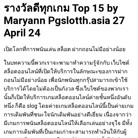
รางวัลดีทุกเกม Top 15 by
Maryann Pgslotth.asia 27
April 24
เปิดโลกที่การพนันเล่น สล็อต ฝากถอนไม่มีอย่างน้อย
ในบทความนี้พวกเราจะพามาทำความรู้จักกับ เว็บไซต์
สล็อตออนไลน์ที่เปิดให้บริการในลักษณะของการฝาก
ถอนไม่มีอย่างน้อย เพื่อนักพนันทุกกรุ๊ปสามารถเข้าใช้
บริการได้โดยไม่ต้องเป็นกังวล ซึ่งเว็บไซต์ของพวกเรา
นั้นก็เปิดให้บริการเกมสล็อตออนไลน์ค่ายชั้นหนึ่งอันดับ
หนึ่ง ก็คือ slog โดยค่ายเกมสล็อตออนไลน์นี้เป็นค่ายเกม
การเดิมพันที่ชนะใจนักเดิมพันอย่างดีเยี่ยม เนื่องจากว่า
มีเกมการพนันสล็อตออนไลน์ให้เลือกเล่นอย่างจุใจ มีทั้ง
เกมการเดิมพันที่เป็นเกมเก่าจะสามารถทำเงินให้กับผู้