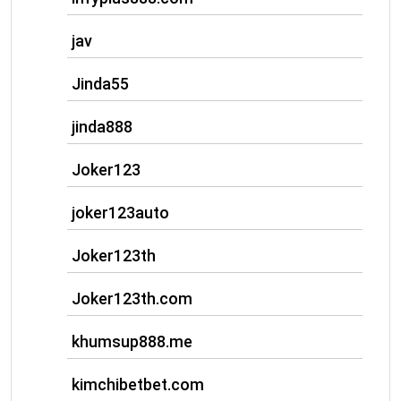
jav
Jinda55
jinda888
Joker123
joker123auto
Joker123th
Joker123th.com
khumsup888.me
kimchibetbet.com