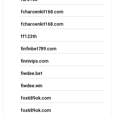
fcharoenkit168.com
fcharoenkit168.com
ff123th
finfinbet789.com
finnivips.com
fiwdee.bet
fiwdee.win
fox689ok.com
fox689ok.com