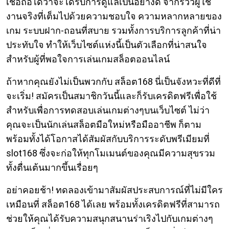
เชื่อถือได้ว่าจะได้รับการดูแลเป็นอย่างดี จากรีวิวผู้ใช้
งานจริงที่เต็มไปด้วยความชอบใจ ความหลากหลายของ
เกม ระบบฝาก-ถอนที่สบาย รวมทั้งการบริการลูกค้าที่น่า
ประทับใจ ทำให้เว็บไซต์แห่งนี้เป็นตัวเลือกที่น่าสนใจ
สำหรับผู้ที่พอใจการเล่นเกมสล็อตออนไลน์
ถ้าหากคุณยังไม่เป็นพวกกับ สล็อต168 นี่เป็นจังหวะที่ดีที่
จะเริ่ม! สมัครเป็นสมาชิกวันนี้และก็รับเครดิตฟรีเพื่อใช้
สำหรับเพื่อการทดสอบเล่นเกมต่างๆบนเว็บไซต์ ไม่ว่า
คุณจะเป็นนักเล่นสล็อตมือใหม่หรือมืออาชีพ ก็ตาม
พร้อมทั้งได้โอกาสได้สัมผัสกับบริการระดับพรีเมียมที่
slot168 ซึ่งจะก่อให้ทุกโมเมนต์ของคุณมีความสุขรวม
ทั้งตื่นเต้นมากขึ้นเรื่อยๆ
อย่าคอยช้า! ทดลองเข้ามาสัมผัสประสบการณ์ที่ไม่มีใคร
เหมือนที่ สล็อต168 ได้เลย พร้อมทั้งเครดิตฟรีที่สามารถ
ช่วยให้คุณได้รับความสนุกสนานร่าเริงไปกับเกมต่างๆ