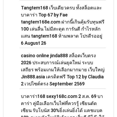
Tangtem168 เว็บเดียวครบ ทั้งสล็อตและ
บาคาร่า Top 67 by Fae
tangtem168e.com ฝากนี้เกินคุ้มรับทุนฟรี
100 เล่นลื่น ไม่มีสะดุด การันตี กำไรหลัก
แสน tangtem168 ห้ามพลาด โปรดีรออยู่
6 August 26
casino online jinda888 สล็อตเว็บตรง
2026 ประสบการณ์เล่นยุคใหม่ ระบบ
เสถียร พร้อมเกมให้เลือกมากมาย เว็บใหญ่
Jin888.asia เครดิตฟรี Top 12 by Claudia
2 เวปไซต์ตรง September 2569
บาคาร่า168 sexy168c.com 2 ส.ค. 69 บา
คาร่า คู่มือเลือกเว็บไพ่ที่ควรรู้ เซียนตัด
เซียน รับโบนัส 30%ยิ่งเล่นยิ่งได้ แคชแบค