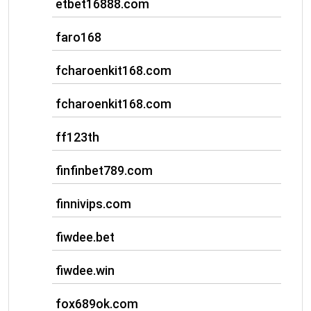
etbet16888.com
faro168
fcharoenkit168.com
fcharoenkit168.com
ff123th
finfinbet789.com
finnivips.com
fiwdee.bet
fiwdee.win
fox689ok.com