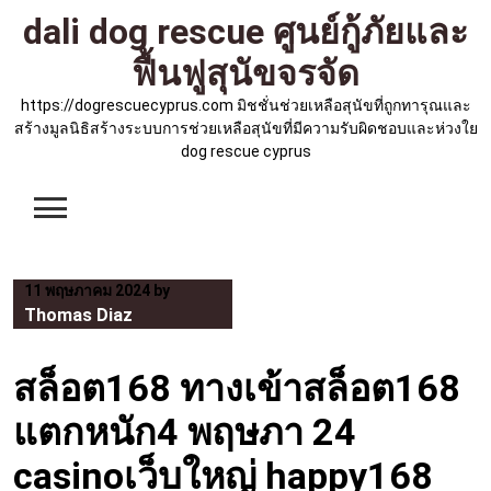
Skip
dali dog rescue ศูนย์กู้ภัยและ
to
ฟื้นฟูสุนัขจรจัด
content
https://dogrescuecyprus.com มิชชั่นช่วยเหลือสุนัขที่ถูกทารุณและ
สร้างมูลนิธิสร้างระบบการช่วยเหลือสุนัขที่มีความรับผิดชอบและห่วงใย
dog rescue cyprus
11 พฤษภาคม 2024
by
Thomas Diaz
สล็อต168 ทางเข้าสล็อต168
แตกหนัก4 พฤษภา 24
casinoเว็บใหญ่ happy168