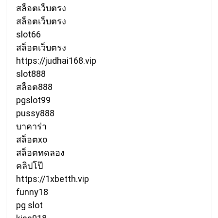
สล็อตเว็บตรง
สล็อตเว็บตรง
slot66
สล็อตเว็บตรง
https://judhai168.vip
slot888
สล็อต888
pgslot99
pussy888
บาคาร่า
สล็อตxo
สล็อตทดลอง
คลิปโป๊
https://1xbetth.vip
funny18
pg slot