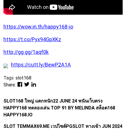
https://wow.in.th/happy168-io
https://t.co/Pyx94GpXKz
http://gg.gg/1aqf0k
https://cutt.ly/BewP2A1A
Tags:
slot168
Share:
SLOT168 ใหญ่ แตกหนัก22 JUNE 24 พนันเว็บตรง
HAPPY168 ทดลองเล่น TOP 91 BY MELINDA สล็อต168
HAPPY168.IO
SLOT TEMMAX69.ME เวปไซต์PGSLOT ทางเข้า JUN 2024