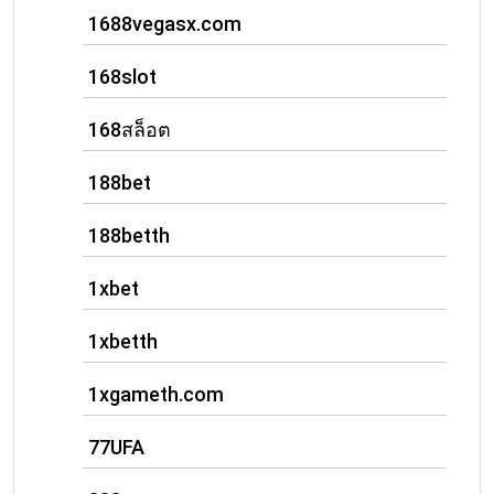
1688vegasx.com
168slot
168สล็อต
188bet
188betth
1xbet
1xbetth
1xgameth.com
77UFA