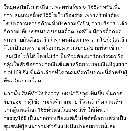
ในยุคสมัยนี้ การเลือกแพลตฟอร์มslot168สำหรับเพื่อ
การเล่นเกมสล็อต168ไม่ใช่เรื่องง่าย เพราะว่าจำต้อง
ไตร่ตรองหลายๆด้าน ทั้งยังความยั่งยืน, การบริการ, แล้ว
ก็ความเที่ยงธรรมของเกมสล็อต168ที่ไม่มีการล็อคผล
ผมทราบกันดีอยู่แล้วว่าทุกคนต้องการความโปร่งใสแล้ว
ก็ไม่เป็นอันตราย พร้อมกับความสบายสบายที่จะเข้ามา
เล่นเมื่อไรก็ได้ โดยไม่จำเป็นที่จะต้องมาวิตกกังวลหรือ
กลุ้มใจหัวข้อการฝากเงินขั้นต่ำหรือการถอนเงินที่ยุ่งยาก
slot168 จึงเป็นตัวเลือกที่โดดเด่นที่สุดในขณะนี้สำหรับผู้
ที่พอใจเกมสล็อต
นอกนั้น สิ่งที่ทำให้ happy168 น่าดึงดูดเพิ่มขึ้นเป็นการ
รับรองจากผู้ใช้งานจริงที่มากมาย รีวิวแล้วก็ความเห็น
จากผู้เล่นสล็อต168ที่มีต่อเว็บแห่งนี้ทำให้เห็นว่า
happy168 เป็นมากกว่าเพียงแต่เว็บไซต์สล็อต แต่ว่าเป็น
ชุมชนที่ผู้คนมารวมตัวกันแบ่งปันประสบการณ์และ