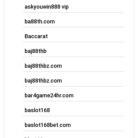
askyouwin888 vip
ba88th.com
Baccarat
baj88thb
baj88thbz.com
baj88thbz.com
bar4game24hr.com
baslot168
baslot168bet.com