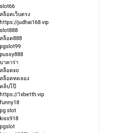
slot66
สล็อตเว็บตรง
https://judhai168.vip
slot888
สล็อต888
pgslot99
pussy888
บาคาร่า
สล็อตxo
สล็อตทดลอง
คลิปโป๊
https://1xbetth.vip
funny18
pg slot
kiss918
pgslot