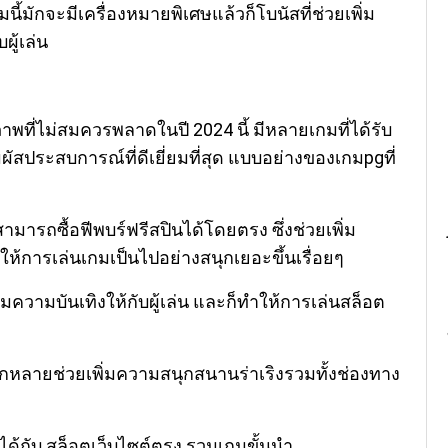
้มักจะมีเครื่องหมายพิเศษแล้วก็โบนัสที่ช่วยเพิ่ม
ู้เล่น
ที่ไม่สมควรพลาดในปี 2024 นี้ มีหลายเกมที่ได้รับ
มผัสประสบการณ์ที่ดีเยี่ยมที่สุด แบบอย่างของเกมpgที่
สามารถซื้อฟีพบร์ฟรีสปินได้โดยตรง ซึ่งช่วยเพิ่ม
การเล่นเกมเป็นไปอย่างสนุกเยอะขึ้นเรื่อยๆ
ิ่มความบันเทิงให้กับผู้เล่น และก็ทำให้การเล่นสล็อต
หลากหลายช่วยเพิ่มความสนุกสนานร่าเริงรวมทั้งช่องทาง
งมีได้กับ สล็อตเว็บไซต์ตรง รวมเกมขั้นนำ