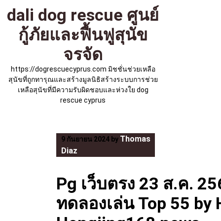
Skip
dali dog rescue ศูนย์
to
content
กู้ภัยและฟื้นฟูสุนัข
จรจัด
https://dogrescuecyprus.com มิชชั่นช่วยเหลือ
สุนัขที่ถูกทารุณและสร้างมูลนิธิสร้างระบบการช่วย
เหลือสุนัขที่มีความรับผิดชอบและห่วงใย dog
rescue cyprus
Thomas
9 กันยายน 2024
by
Diaz
Pg เว็บตรง 23 ส.ค. 25
ทดลองเล่น Top 55 by 