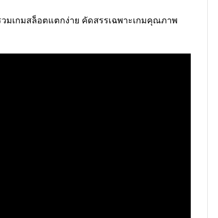
ด รวมเกมสล็อตแตกง่าย คัดสรรเฉพาะเกมคุณภาพ