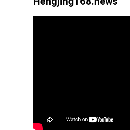
Hengjing168.news