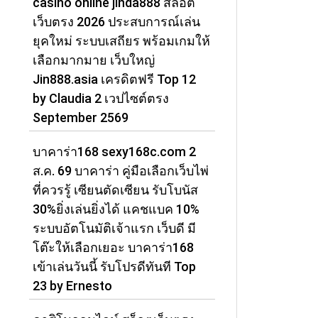
casino online jinda888 สล็อต
เว็บตรง 2026 ประสบการณ์เล่น
ยุคใหม่ ระบบเสถียร พร้อมเกมให้
เลือกมากมาย เว็บใหญ่
Jin888.asia เครดิตฟรี Top 12
by Claudia 2 เวปไซต์ตรง
September 2569
บาคาร่า168 sexy168c.com 2
ส.ค. 69 บาคาร่า คู่มือเลือกเว็บไพ่
ที่ควรรู้ เซียนตัดเซียน รับโบนัส
30%ยิ่งเล่นยิ่งได้ แคชแบค 10%
ระบบอัตโนมัติเจ้าแรก เว็บดี มี
โต๊ะให้เลือกเยอะ บาคาร่า168
เข้าเล่นวันนี้ รับโปรดีทันที Top
23 by Ernesto