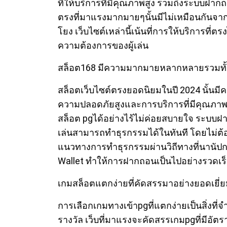
ที่ให้บริการที่มีคุณภาพสูง รวมถึงระบบฝากถ
ตรงที่มาแรงมากมายๆนั้นมีไม่เหมือนกันจากเว
โยง เว็บไซต์เหล่านี้เน้นที่การให้บริการที
ความต้องการของผู้เล่น
สล็อต168 มีความมากมายหลากหลายรวมทั้ง
สล็อตเว็บไซต์ตรงยอดนิยมในปี 2024 นั้น
ความปลอดภัยสูงและการบริการที่มีคุณภาพ 
สล็อต pgได้อย่างไร้ไม่ค่อยสบายใจ ระบบฝากถอน
เล่นสามารถทำธุรกรรมได้ในทันที โดยไม่ต้อ
แนวทางการทำธุรกรรมผ่านวิถีทางที่นานัปก
Wallet ทำให้การฝากถอนเป็นไปอย่างรวดเ
เกมสล็อตแตกง่ายที่คัดสรรมาอย่างยอดเยี่
การเลือกเกมทางเข้าpgที่แตกง่ายเป็นสิ่งท
รางวัล เว็บที่มาแรงจะคัดสรรเกมpgที่มีอัตราก