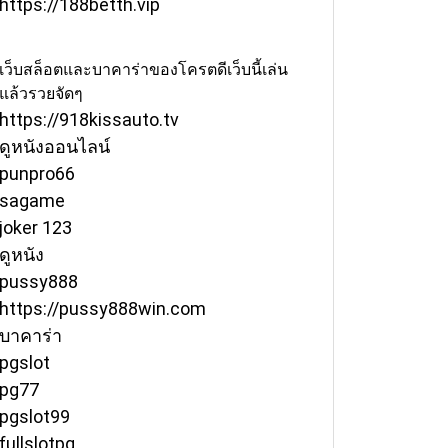
https://188betth.vip
เว็บสล็อตและบาคาร่าของโครตดีเว็บนี้เล่น
แล้วรวยจัดๆ
https://918kissauto.tv
ดูหนังออนไลน์
punpro66
sagame
joker 123
ดูหนัง
pussy888
https://pussy888win.com
บาคาร่า
pgslot
pg77
pgslot99
fullslotpg