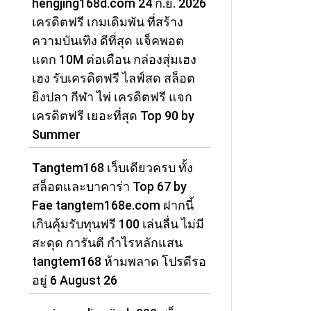
hengjing168d.com 24 ก.ย. 2026
เครดิตฟรี เกมเดิมพัน ที่สร้าง
ความบันเทิง ดีที่สุด แจ็คพอต
แตก 10M ต่อเดือน กล่องสุ่มเฮง
เฮง รับเครดิตฟรี ไลฟ์สด สล็อต
ยิงปลา กีฬา ไพ่ เครดิตฟรี แจก
เครดิตฟรี เยอะที่สุด Top 90 by
Summer
Tangtem168 เว็บเดียวครบ ทั้ง
สล็อตและบาคาร่า Top 67 by
Fae tangtem168e.com ฝากนี้
เกินคุ้มรับทุนฟรี 100 เล่นลื่น ไม่มี
สะดุด การันตี กำไรหลักแสน
tangtem168 ห้ามพลาด โปรดีรอ
อยู่ 6 August 26