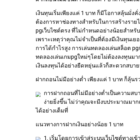
เงินทุนเริ่มเพียงแค่ 1 บาท ก็มีโอกาสลุ้นมั
ต้องการหาช่องทางสำหรับในการสร้างรายไ
pgเว็บไซต์ตรง ที่ไม่กำหนดอย่างน้อยสำหรับ
เพราะเหตุว่าคุณไม่จำเป็นที่ต้องมีเงินทุน
การได้กำไรสูง การเล่นทดลองเล่นสล็อต pgก
ทดลองเล่นเกมpgใหม่ๆโดยไม่ต้องลงทุนมาก
เงินลงทุนได้อย่างยืดหยุ่นแล้วก็สะดวกสบายม
ฝากถอนไม่มีอย่างต่ำ เพียงแค่ 1 บาท ก็ลุ้นร
การฝากถอนที่ไม่มีอย่างต่ำเป็นความสบาย
ง่ายยิ่งขึ้น ไม่ว่าคุณจะมีงบประมาณมา
ได้อย่างเต็มที่
แนวทางการฝากเงินอย่างน้อย 1 บาท
1. เริ่มโดยการเข้าสู่ระบบเว็บไซต์ทางเข้