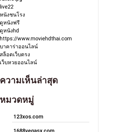
live22
หนังชนโรง
ดูหนังฟรี
ดูหนังhd
https://www.moviehdthai.com
บาคาร่าออนไลน์
สล็อตเว็บตรง
เว็บหวยออนไลน์
ความเห็นล่าสุด
หมวดหมู่
123xos.com
1688vegasx.com