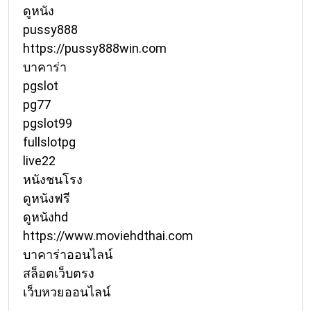
ดูหนัง
pussy888
https://pussy888win.com
บาคาร่า
pgslot
pg77
pgslot99
fullslotpg
live22
หนังชนโรง
ดูหนังฟรี
ดูหนังhd
https://www.moviehdthai.com
บาคาร่าออนไลน์
สล็อตเว็บตรง
เว็บหวยออนไลน์