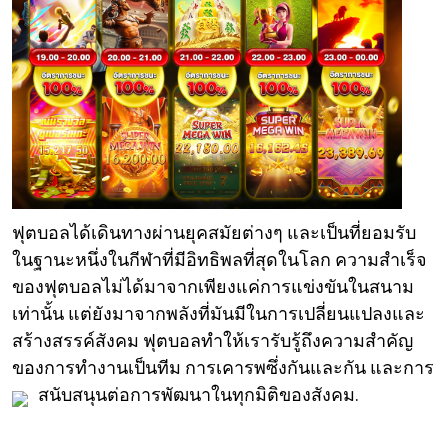
ฟุตบอลได้เดินทางผ่านยุคสมัยต่างๆ และเป็นที่ยอมรับ
ในฐานะหนึ่งในกีฬาที่มีอิทธิพลที่สุดในโลก ความสำเร็จ
ของฟุตบอลไม่ได้มาจากเพียงแค่การแข่งขันในสนาม
เท่านั้น แต่ยังมาจากพลังที่มันมีในการเปลี่ยนแปลงและ
สร้างสรรค์สังคม ฟุตบอลทำให้เรารับรู้ถึงความสำคัญ
ของการทำงานเป็นทีม การเคารพซึ่งกันและกัน และการ
สนับสนุนต่อการพัฒนาในทุกมิติของสังคม.