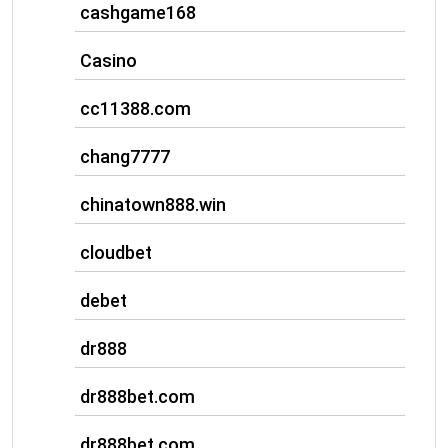
cashgame168
Casino
cc11388.com
chang7777
chinatown888.win
cloudbet
debet
dr888
dr888bet.com
dr888bet.com