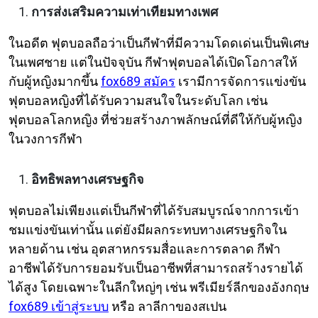
การส่งเสริมความเท่าเทียมทางเพศ
ในอดีต ฟุตบอลถือว่าเป็นกีฬาที่มีความโดดเด่นเป็นพิเศษ
ในเพศชาย แต่ในปัจจุบัน กีฬาฟุตบอลได้เปิดโอกาสให้
กับผู้หญิงมากขึ้น
fox689 สมัคร
เรามีการจัดการแข่งขัน
ฟุตบอลหญิงที่ได้รับความสนใจในระดับโลก เช่น
ฟุตบอลโลกหญิง ที่ช่วยสร้างภาพลักษณ์ที่ดีให้กับผู้หญิง
ในวงการกีฬา
อิทธิพลทางเศรษฐกิจ
ฟุตบอลไม่เพียงแต่เป็นกีฬาที่ได้รับสมบูรณ์จากการเข้า
ชมแข่งขันเท่านั้น แต่ยังมีผลกระทบทางเศรษฐกิจใน
หลายด้าน เช่น อุตสาหกรรมสื่อและการตลาด กีฬา
อาชีพได้รับการยอมรับเป็นอาชีพที่สามารถสร้างรายได้
ได้สูง โดยเฉพาะในลีกใหญ่ๆ เช่น พรีเมียร์ลีกของอังกฤษ
fox689 เข้าสู่ระบบ
หรือ ลาลีกาของสเปน