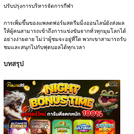
ปรับปรุงการบริหารจัดการกีฬา
การเพิ่มขึ้นของแพลตฟอร์มสตรีมมิ่งออนไลน์ยังส่งผล
ให้ผู้คนสามารถเข้าถึงการแข่งขันจากทั่วทุกมุมโลกได้
อย่างง่ายดาย ไม่ว่าผู้ชมจะอยู่ที่ใด พวกเขาสามารถรับ
ชมและสนุกไปกับฟุตบอลได้ทุกเวลา
บทสรุป