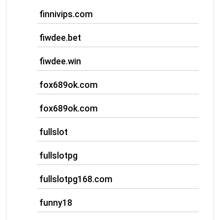
finnivips.com
fiwdee.bet
fiwdee.win
fox689ok.com
fox689ok.com
fullslot
fullslotpg
fullslotpg168.com
funny18