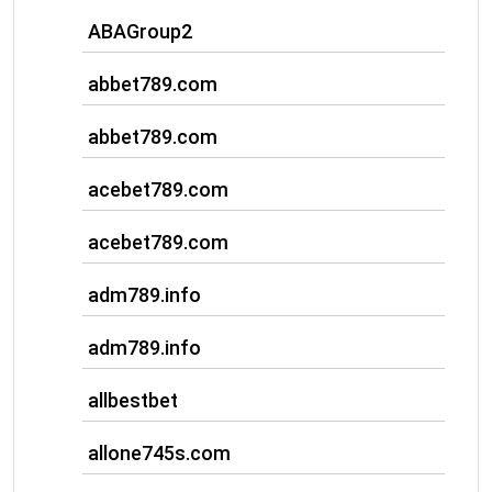
ABAGroup2
abbet789.com
abbet789.com
acebet789.com
acebet789.com
adm789.info
adm789.info
allbestbet
allone745s.com