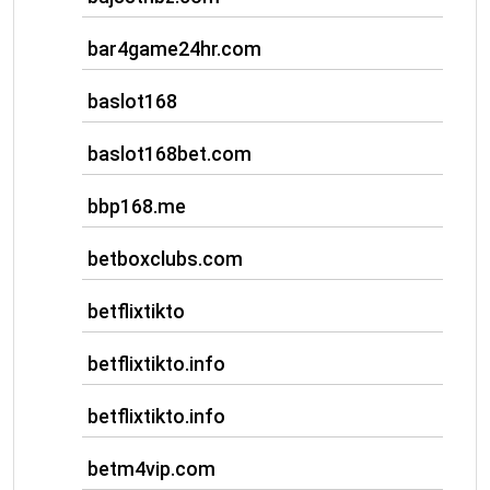
bar4game24hr.com
baslot168
baslot168bet.com
bbp168.me
betboxclubs.com
betflixtikto
betflixtikto.info
betflixtikto.info
betm4vip.com