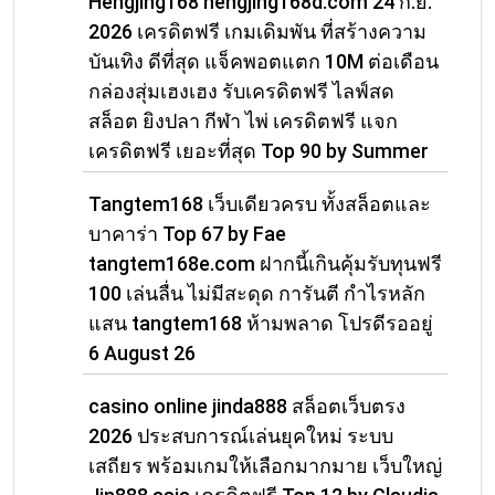
Hengjing168 hengjing168d.com 24 ก.ย.
2026 เครดิตฟรี เกมเดิมพัน ที่สร้างความ
บันเทิง ดีที่สุด แจ็คพอตแตก 10M ต่อเดือน
กล่องสุ่มเฮงเฮง รับเครดิตฟรี ไลฟ์สด
สล็อต ยิงปลา กีฬา ไพ่ เครดิตฟรี แจก
เครดิตฟรี เยอะที่สุด Top 90 by Summer
Tangtem168 เว็บเดียวครบ ทั้งสล็อตและ
บาคาร่า Top 67 by Fae
tangtem168e.com ฝากนี้เกินคุ้มรับทุนฟรี
100 เล่นลื่น ไม่มีสะดุด การันตี กำไรหลัก
แสน tangtem168 ห้ามพลาด โปรดีรออยู่
6 August 26
casino online jinda888 สล็อตเว็บตรง
2026 ประสบการณ์เล่นยุคใหม่ ระบบ
เสถียร พร้อมเกมให้เลือกมากมาย เว็บใหญ่