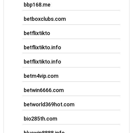
bbp168.me
betboxclubs.com
betflixtikto
betflixtikto.info
betflixtikto.info
betm4vip.com
betwin6666.com
betworld369hot.com
bio285th.com
bluewin8888.info