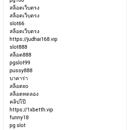
สล็อตเว็บตรง
สล็อตเว็บตรง
slot66
สล็อตเว็บตรง
https://judhai168.vip
slot888
สล็อต888
pgslot99
pussy888
บาคาร่า
สล็อตxo
สล็อตทดลอง
คลิปโป๊
https://1xbetth.vip
funny18
pg slot