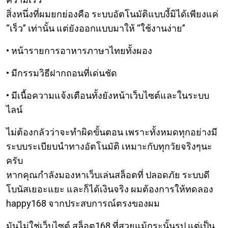
สิ่งหนึ่งที่ผมยกย่องคือ ระบบอัตโนมัติแบบงี้มิได้เพียงแค่
“เร็ว” เท่านั้น แต่ยังออกแบบมาให้ “ใช้งานง่าย”
• หน้ารายการอาหารภาษาไทยทั้งผอง
• มีกรรมวิธีฝากถอนที่เด่นชัด
• มีเนื้อความแจ้งเตือนทั้งยังหน้าเว็บไซต์และในระบบ
ไลน์
ไม่ต้องกลัวว่าจะทำผิดขั้นตอน เพราะทั้งหมดทุกอย่างมี
ระบบระเบียบนำทางอัตโนมัติ เหมาะกับทุกวัยจริงๆนะ
ครับ
หากคุณกำลังมองหาเว็บเล่นสล็อตที่ ปลอดภัย ระบบดี
โบนัสเยอะแยะ และก็ได้เงินจริง ผมต้องการให้ทดลอง
happy168 จากประสบการณ์ตรงของผม
มันไม่ใช่เว็บไซต์ สล็อต168 ที่สวยแม้กระนั้นรูป แต่เป็น