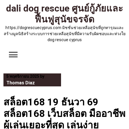
Skip
dali dog rescue ศูนย์กู้ภัยและ
to
ฟื้นฟูสุนัขจรจัด
content
https://dogrescuecyprus.com มิชชั่นช่วยเหลือสุนัขที่ถูกทารุณและ
สร้างมูลนิธิสร้างระบบการช่วยเหลือสุนัขที่มีความรับผิดชอบและห่วงใย
dog rescue cyprus
5 พฤศจิกายน 2025
by
Thomas Diaz
สล็อต168 19 ธันวา 69
สล็อต168 เว็บสล็อต มืออาชีพ
ผู้เล่นเยอะที่สุด เล่นง่าย