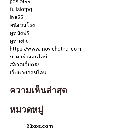
pgslot99
fullslotpg
live22
หนังชนโรง
ดูหนังฟรี
ดูหนังhd
https://www.moviehdthai.com
บาคาร่าออนไลน์
สล็อตเว็บตรง
เว็บหวยออนไลน์
ความเห็นล่าสุด
หมวดหมู่
123xos.com