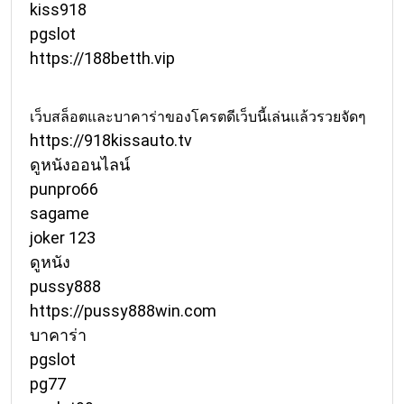
kiss918
pgslot
https://188betth.vip
เว็บสล็อตและบาคาร่าของโครตดีเว็บนี้เล่นแล้วรวยจัดๆ
https://918kissauto.tv
ดูหนังออนไลน์
punpro66
sagame
joker 123
ดูหนัง
pussy888
https://pussy888win.com
บาคาร่า
pgslot
pg77