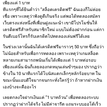
เพียงแค่ 1 บาท
ทีแรกๆที่ได้ยินคำว่า “สล็อตเครดิตฟรี” ฉันเองก็ไม่ค่อย
เชื่อ เพราะเหตุว่าฟังดูดีเกินจริง แต่พอได้ทดลองสมัคร
เว็บตรงแห่งหนึ่งที่เพื่อนฝูงแนะนำ เขามีโปรโมชั่นให้
เครดิตฟรีสำหรับสมาชิกใหม่ แบบไม่ต้องฝากก่อน แค่กา
รันตีเบอร์โทรก็รับเครดิตไปทดลองเล่นฟรีได้เลย
ในช่วงเวลานั้นฉันได้เครดิตฟรีมาราวๆ 50 บาท ซึ่งถือว่า
ไม่น้อยสำหรับเพื่อการทดลอง เพราะเหตุว่าเกมสล็อต
หลายเกมสามารถพนันเริ่มได้เพียงแต่ 1 บาทต่อรอบ
เพียงแค่นั้น ฉันก็เลยลองกดหมุนเล่นขำๆมอง ปรากฏว่า
ข้างใน 10 นาทีแรกได้โบนัสแตกเล็กๆหลักร้อยบาท ใน
ขณะนั้นแอบดีใจมากจนกระทั่งใคร่รู้ว่า ถ้าหากฝากเงิน
เองบ้างจะคืออะไร
เลยตกลงใจฝากเงินแค่ “1 บาทถ้วน” เพื่อทดลองระบบ
ปรากฏว่าฝากได้จริง ไม่มีค่าจารีต แถมระบบออโต้เร็ว