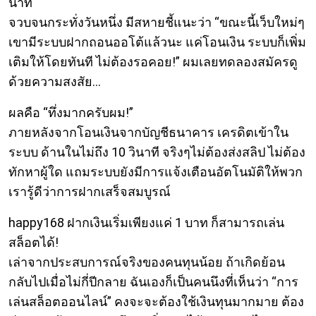
นาที
จวบจนกระทั่งวันหนึ่ง มีสหายชี้แนะว่า “ขณะนี้เว็บใหม่ๆ
เขามีระบบฝากถอนออโต้แล้วนะ แค่โอนเงิน ระบบก็เพิ่ม
เติมให้โดยทันที ไม่ต้องรอคอย!” ผมเลยทดลองสมัครดู
ด้วยความสงสัย…
ผลคือ “ทึ่งมากครับผม!”
ภายหลังจากโอนเงินจากบัญชีธนาคาร เครดิตเข้าใน
ระบบ ด้านในไม่ถึง 10 วินาที จริงๆไม่ต้องส่งสลิป ไม่ต้อง
ทักหาผู้ใด แถมระบบยังมีการแจ้งเตือนอัตโนมัติให้พวก
เรารู้ดีว่าการฝากเสร็จสมบูรณ์
happy168 ฝากเงินเริ่มเพียงแค่ 1 บาท ก็สามารถเล่น
สล็อตได้!
เล่าจากประสบการณ์จริงของคนทุนน้อย ถ้าเกิดย้อน
กลับไปเมื่อไม่กี่ปีกลาย ฉันเองก็เป็นคนนึงที่เห็นว่า “การ
เล่นสล็อตออนไลน์” คงจะจะต้องใช้เงินทุนมากมาย ต้อง