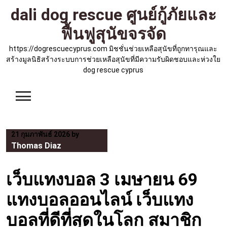
Skip
dali dog rescue ศูนย์กู้ภัยและ
to
ฟื้นฟูสุนัขจรจัด
content
https://dogrescuecyprus.com มิชชั่นช่วยเหลือสุนัขที่ถูกทารุณและ
สร้างมูลนิธิสร้างระบบการช่วยเหลือสุนัขที่มีความรับผิดชอบและห่วงใย
dog rescue cyprus
21 กุมภาพันธ์ 2026
by
Thomas Diaz
เว็บแทงบอล 3 เมษายน 69
แทงบอลออนไลน์ เว็บแทง
บอลที่ดีที่สุดในโลก สมาชิก