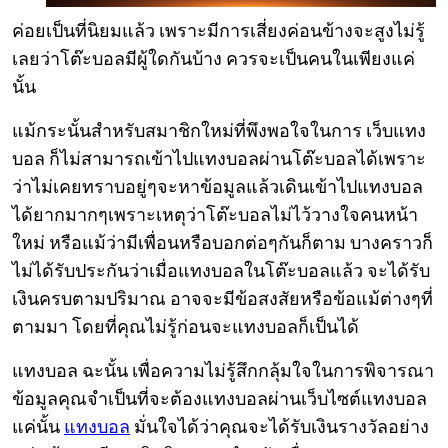
ค่อยเป็นที่นิยมแล้ว เพราะมีการเสี่ยงค่อนข้างจะสูงไม่รู้
เลยว่าโต๊ะบอลมีผู้ใดกันบ้าง ควรจะเป็นคนในเพียงแค่
นั้น
แม้กระนั้นสำหรับสมาชิกใหม่ที่พึงพอใจในการ เว็บแทง
บอล ก็ไม่สามารถเข้าไปแทงบอลผ่านโต๊ะบอลได้เพราะ
ว่าไม่เคยทราบอยู่ๆจะหาข้อมูลแล้วเดินเข้าไปแทงบอล
ได้ยากมากๆเพราะเหตุว่าโต๊ะบอลไม่ไว้วางใจคนหน้า
ใหม่ หรือแม้ว่ามีเพื่อนหรือบอกต่อๆกันก็ตาม บางคราวก็
ไม่ได้รับประกันว่าเมื่อแทงบอลในโต๊ะบอลแล้ว จะได้รับ
เงินครบตามปริมาณ อาจจะมีข้อสงสัยหรือข้อแม้ต่างๆที่
ตามมา โดยที่คุณไม่รู้ก่อนจะแทงบอลก็เป็นได้
แทงบอล ฉะนั้น เพื่อความไม่รู้สึกกลุ้มใจในการพิจารณา
ข้อมูลคุณจำเป็นที่จะต้องแทงบอลผ่านเว็บไซต์แทงบอล
แค่นั้น
แทงบอล
มั่นใจได้ว่าคุณจะได้รับเงินรางวัลอย่าง