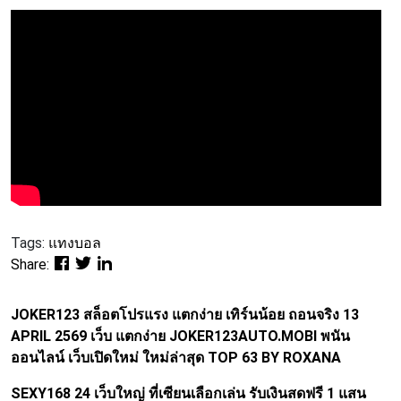
Tags:
แทงบอล
Share:
JOKER123 สล็อตโปรแรง แตกง่าย เทิร์นน้อย ถอนจริง 13
APRIL 2569 เว็บ แตกง่าย JOKER123AUTO.MOBI พนัน
ออนไลน์ เว็บเปิดใหม่ ใหม่ล่าสุด TOP 63 BY ROXANA
SEXY168 24 เว็บใหญ่ ที่เซียนเลือกเล่น รับเงินสดฟรี 1 แสน