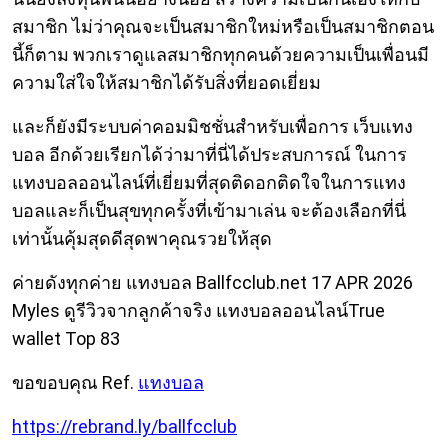
สมาชิก ไม่ว่าคุณจะเป็นสมาชิกใหม่หรือเป็นสมาชิกตอน
นี้ก็ตาม พวกเราดูแลสมาชิกทุกคนด้วยความเป็นเพื่อนมี
ความใส่ใจให้สมาชิกได้รับสิ่งที่ยอดเยี่ยม
และก็ยังมีระบบค่าคอมมิชชั่นสำหรับเพื่อการ เว็บแทง
บอล อีกด้วยเรียกได้ว่ามาที่นี่ได้ประสบการณ์ ในการ
แทงบอลออนไลน์ที่เยี่ยมที่สุดติดอกติดใจในการแทง
บอลและก็เป็นสุขทุกครั้งที่เข้ามาเล่น จะต้องเลือกที่นี่
เท่านั้นคุ้มสุดดีสุดพาคุณรวยให้สุด
ค่ายดังทุกค่าย แทงบอล Ballfcclub.net 17 APR 2026
Myles ดูรีวิวจากลูกค้าจริง แทงบอลออนไลน์True
wallet Top 83
ขอขอบคุณ Ref.
แทงบอล
https://rebrand.ly/ballfcclub