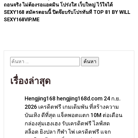
ถอนจริง ไม่ต้องรอแอดมิน โปร่งใส เว็บใหญ่ ไว้ใจได้
SEXY168 สมัครตอนนี้ ปิดจ๊อบรับโปรทันที TOP 81 BY WILL
SEXY168VIP.ME
ค้นหา
สำหรับ:
เรื่องล่าสุด
Hengjing168 hengjing168d.com 24 ก.ย.
2026 เครดิตฟรี เกมเดิมพัน ที่สร้างความ
บันเทิง ดีที่สุด แจ็คพอตแตก 10M ต่อเดือน
กล่องสุ่มเฮงเฮง รับเครดิตฟรี ไลฟ์สด
สล็อต ยิงปลา กีฬา ไพ่ เครดิตฟรี แจก