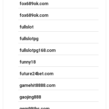
fox689ok.com
fox689ok.com
fullslot
fullslotpg
fullslotpg168.com
funny18
future24bet.com
gamehit8888.com
gaojing888
gem99ths.com