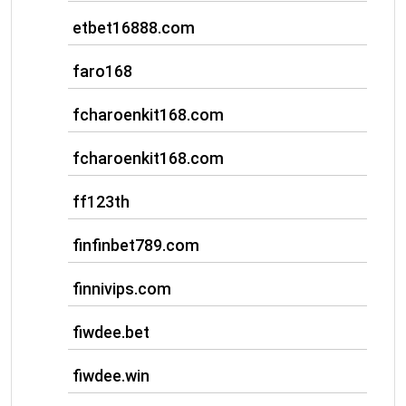
etbet16888.com
faro168
fcharoenkit168.com
fcharoenkit168.com
ff123th
finfinbet789.com
finnivips.com
fiwdee.bet
fiwdee.win