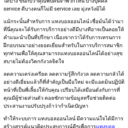
ได้บ้าง ขึ้นกับว่าคุณพบคนจำพวกไหน บางบุคคล
service ดีบางคนก็ไม่มี service เลย มุ่งหวังมิได้
แม้กระนั้นสำหรับการ แทงบอลออนไลน์ เชื่อมั่นได้ว่ามา
ที่นี่คุณจะได้รับการบริการอย่างดีมีบางทีอาจเป็นคอยให้
คำแนะนำเป็นที่ปรึกษา เนื่องจากว่าได้รับการเทรนการ
ฝึกอบรมมาอย่างยอดเยี่ยมสำหรับในการบริการสมาชิก
ทุกท่านเพื่อให้คุณสามารถแทงบอลออนไลน์ได้อย่างสุข
สบายไม่ต้องวิตกกังวลจิตใจ
ลดความเคร่งเครียด ลดความรู้สึกกังวล ลดความกลัวได้
อย่างดีเยี่ยมแล้วก็ที่สำคัญเป็นมือใหม่ จะมีแอดมินปฏิบัติ
หน้าที่เป็นพี่เลี้ยงให้กับคุณ เปรียบได้เสมือนดั่งกับการที่
คุณมีผู้ช่วยส่วนตัว คอยซักถามข้อมูลหรือช่วยติดต่อ
ประสานงานปรับปรุงถ้าว่ากำเนิดปัญหา
ทำให้ระบบการ แทงบอลออนไลน์ มีความแน่ใจได้มีการ
สร้างสรรค์แนวคิดประสบการณ์ดีๆเพื่อการ
แทงบอล