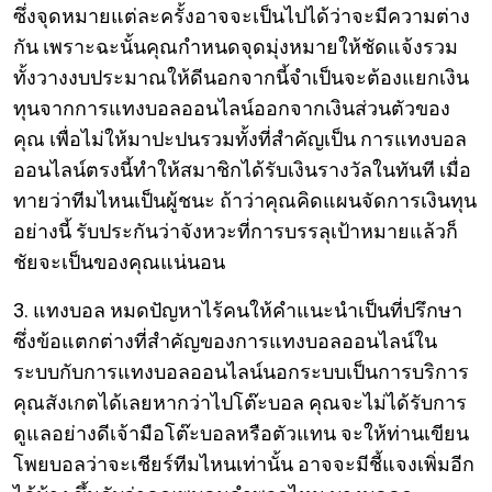
ซึ่งจุดหมายแต่ละครั้งอาจจะเป็นไปได้ว่าจะมีความต่าง
กัน เพราะฉะนั้นคุณกำหนดจุดมุ่งหมายให้ชัดแจ้งรวม
ทั้งวางงบประมาณให้ดีนอกจากนี้จำเป็นจะต้องแยกเงิน
ทุนจากการแทงบอลออนไลน์ออกจากเงินส่วนตัวของ
คุณ เพื่อไม่ให้มาปะปนรวมทั้งที่สำคัญเป็น การแทงบอล
ออนไลน์ตรงนี้ทำให้สมาชิกได้รับเงินรางวัลในทันที เมื่อ
ทายว่าทีมไหนเป็นผู้ชนะ ถ้าว่าคุณคิดแผนจัดการเงินทุน
อย่างนี้ รับประกันว่าจังหวะที่การบรรลุเป้าหมายแล้วก็
ชัยจะเป็นของคุณแน่นอน
3. แทงบอล หมดปัญหาไร้คนให้คำแนะนำเป็นที่ปรึกษา
ซึ่งข้อแตกต่างที่สำคัญของการแทงบอลออนไลน์ใน
ระบบกับการแทงบอลออนไลน์นอกระบบเป็นการบริการ
คุณสังเกตได้เลยหากว่าไปโต๊ะบอล คุณจะไม่ได้รับการ
ดูแลอย่างดีเจ้ามือโต๊ะบอลหรือตัวแทน จะให้ท่านเขียน
โพยบอลว่าจะเชียร์ทีมไหนเท่านั้น อาจจะมีชี้แจงเพิ่มอีก