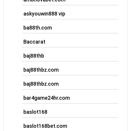
askyouwin888 vip
ba88th.com
Baccarat
baj88thb
baj88thbz.com
baj88thbz.com
bar4game24hr.com
baslot168
baslot168bet.com