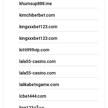
khumsup888.me
kimchibetbet.com
kingxxxbet123.com
kingxxxbet123.com
kitti999vip.com
lala55-casino.com
lala55-casino.com
lalikabetsgame.com
lcbet444.com
lion123สล็อต