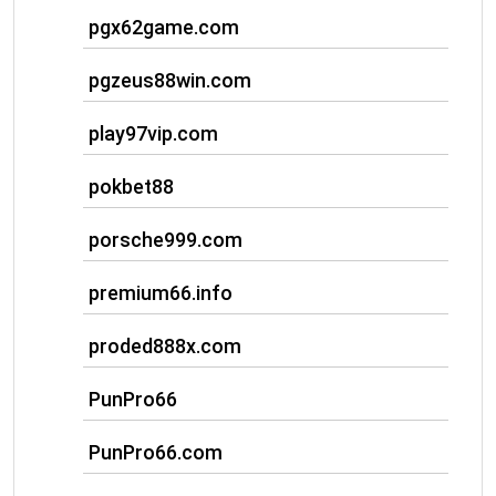
pgx62game.com
pgzeus88win.com
play97vip.com
pokbet88
porsche999.com
premium66.info
proded888x.com
PunPro66
PunPro66.com