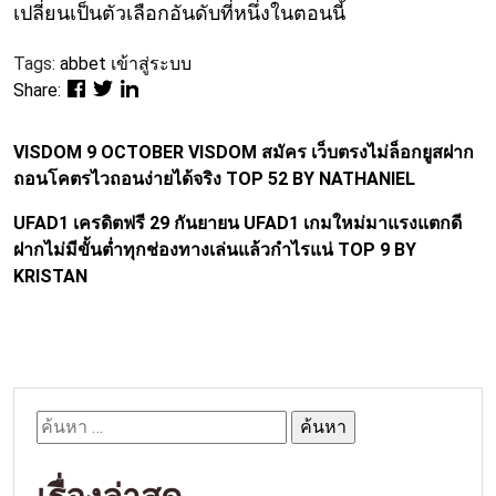
เปลี่ยนเป็นตัวเลือกอันดับที่หนึ่งในตอนนี้
Tags:
abbet เข้าสู่ระบบ
Share:
VISDOM 9 OCTOBER VISDOM สมัคร เว็บตรงไม่ล็อกยูสฝาก
ถอนโคตรไวถอนง่ายได้จริง TOP 52 BY NATHANIEL
UFAD1 เครดิตฟรี 29 กันยายน UFAD1 เกมใหม่มาแรงแตกดี
ฝากไม่มีขั้นต่ำทุกช่องทางเล่นแล้วกำไรแน่ TOP 9 BY
KRISTAN
ค้นหา
สำหรับ: