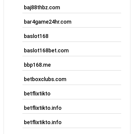
baj88thbz.com
bar4game24hr.com
baslot168
baslot168bet.com
bbp168.me
betboxclubs.com
betflixtikto
betflixtikto.info
betflixtikto.info