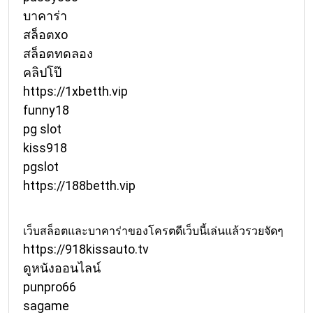
บาคาร่า
สล็อตxo
สล็อตทดลอง
คลิปโป๊
https://1xbetth.vip
funny18
pg slot
kiss918
pgslot
https://188betth.vip
เว็บสล็อตและบาคาร่าของโครตดีเว็บนี้เล่นแล้วรวยจัดๆ
https://918kissauto.tv
ดูหนังออนไลน์
punpro66
sagame