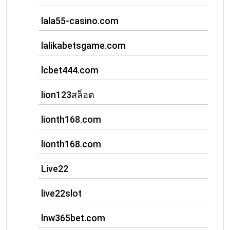
lala55-casino.com
lalikabetsgame.com
lcbet444.com
lion123สล็อต
lionth168.com
lionth168.com
Live22
live22slot
lnw365bet.com