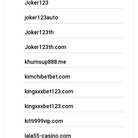
Joker123
joker123auto
Joker123th
Joker123th.com
khumsup888.me
kimchibetbet.com
kingxxxbet123.com
kingxxxbet123.com
kitti999vip.com
lala55-casino.com