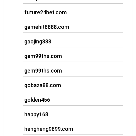
future24bet.com
gamehit8888.com
gaojing888
gem99ths.com
gem99ths.com
gobaza88.com
golden456
happy168
hengheng9899.com