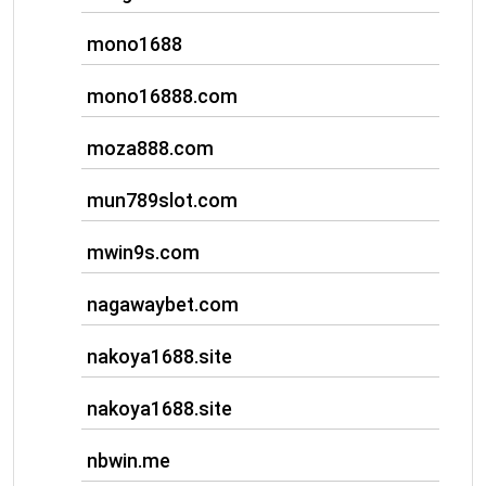
mono1688
mono16888.com
moza888.com
mun789slot.com
mwin9s.com
nagawaybet.com
nakoya1688.site
nakoya1688.site
nbwin.me