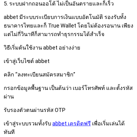
5. ระบบฝากถอนออโต้ ไม่เป็นอันตรายและก็เร็ว
abbet มีระบบระเบียบการเงินแบบอัตโนมัติ รองรับทั้ง
ธนาคารไทยและก็ True Wallet โดยไม่ต้องรอนาน เพียง
แต่ไม่กี่วินาทีก็สามารถทำธุรกรรมได้สำเร็จ
วิธีเริ่มต้นใช้งาน abbet อย่างง่าย
เข้าสู่เว็บไซต์ abbet
คลิก “ลงทะเบียนสมัครสมาชิก”
กรอกข้อมูลพื้นฐาน เป็นต้นว่า เบอร์โทรศัพท์ และตั้งรหัส
ผ่าน
รับรองตัวตนผ่านรหัส OTP
เข้าสู่ระบบรวมทั้งรับ
abbet เครดิตฟรี
เพื่อเริ่มเล่นได้
ทันที