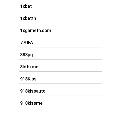
1xbet
1xbetth
1xgameth.com
77UFA
888pg
8lots.me
918Kiss
918kissauto
918kissme