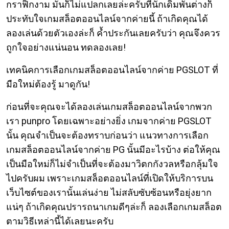
กราฟิกงาม มันก็ไม่แปลกเลยล่ะครับที่นักเดิมพันต่างก็
ประทับใจเกมสล็อตออนไลน์จากค่ายนี้ ถ้าเกิดคุณได้
ลองเล่นด้วยตัวเองล่ะก็ ค้ำประกันเลยครับว่า คุณจึงควร
ถูกใจอย่างแน่นอน ทดลองเลย!
เทคนิคการเลือกเกมสล็อตออนไลน์จากค่าย PGSLOT ที่
มือใหม่ต้องรู้ มาดูกัน!
ก่อนที่จะคุณจะได้ลองเล่นเกมสล็อตออนไลน์จากพวก
เรา punpro โดยเฉพาะอย่างยิ่ง เกมจากค่าย PGSLOT
นั้น คุณจำเป็นจะต้องทราบก่อนว่า แนวทางการเลือก
เกมสล็อตออนไลน์จากค่าย PG นั้นมีอะไรบ้าง ต่อให้คุณ
เป็นมือใหม่ก็ไม่จำเป็นที่จะต้องมาวิตกกังวลหรือกลุ้มใจ
ไปครับผม เพราะเกมสล็อตออนไลน์ที่เปิดให้บริการบน
เว็บไซต์ของเรานั้นเล่นง่าย ไม่สลับซับซ้อนหรือยุ่งยาก
แน่ๆ ถ้าเกิดคุณปรารถนาเกมดีๆล่ะก็ ลองเลือกเกมสล็อต
ตามวิธีเหล่านี้ได้เลยนะครับ