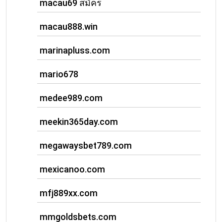
macau69 สมัคร
macau888.win
marinapluss.com
mario678
medee989.com
meekin365day.com
megawaysbet789.com
mexicanoo.com
mfj889xx.com
mmgoldsbets.com