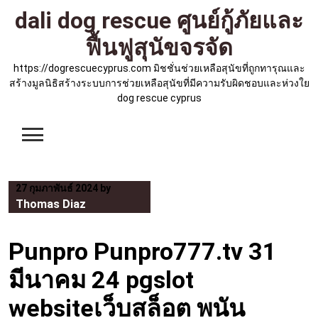
Skip
dali dog rescue ศูนย์กู้ภัยและ
to
ฟื้นฟูสุนัขจรจัด
content
https://dogrescuecyprus.com มิชชั่นช่วยเหลือสุนัขที่ถูกทารุณและ
สร้างมูลนิธิสร้างระบบการช่วยเหลือสุนัขที่มีความรับผิดชอบและห่วงใย
dog rescue cyprus
27 กุมภาพันธ์ 2024
by
Thomas Diaz
Punpro Punpro777.tv 31
มีนาคม 24 pgslot
websiteเว็บสล็อต พนัน