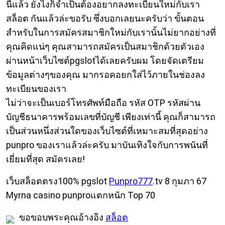
นี้แล้ว ยังไงก็จำเป็นต้องอยากลงทะเบียนใหม่กับเรา
สล็อต กันแล้วล่ะขอรับ ซึ่งบอกเลยนะครับว่า ขั้นตอน
สำหรับในการสมัครสมาชิกใหม่กับเรานั้นไม่ยากอย่างที่
คุณคิดแน่ๆ คุณสามารถสมัครเป็นสมาชิกด้วยตัวเอง
ผ่านหน้าเว็บไซต์pgslotได้เลยครับผม โดยจัดเตรียม
ข้อมูลต่างๆของคุณ มากรอคอยกใส่ไว้ภายในช่องลง
ทะเบียนของเรา
ไม่ว่าจะเป็นเบอร์โทรศัพท์มือถือ รหัส OTP รหัสผ่าน
บัญชีธนาคารพร้อมเลขที่บัญชี เพียงเท่านี้ คุณก็สามารถ
เป็นส่วนหนึ่งส่วนใดของเว็บไซต์ที่เหมาะสมที่สุดอย่าง
punpro ของเราแล้วล่ะครับ มาบันเทิงใจกับการพนันที่
เยี่ยมที่สุด สมัครเลย!
เว็บสล็อตตรง100% pgslot
Punpro777
.tv 8 กุมภา 67
Myrna casino punproแตกหนัก Top 70
ขอขอบพระคุณอ้างอิง
สล็อต