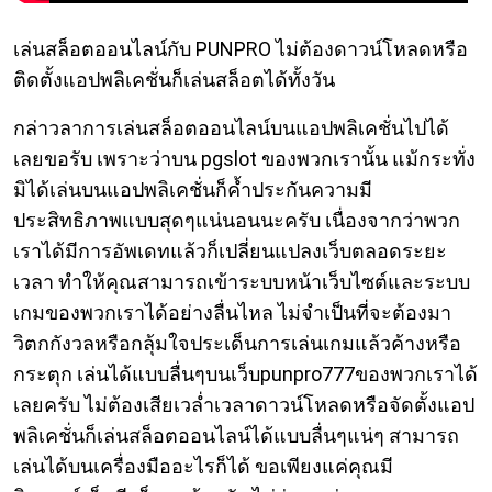
เล่นสล็อตออนไลน์กับ PUNPRO ไม่ต้องดาวน์โหลดหรือ
ติดตั้งแอปพลิเคชั่นก็เล่นสล็อตได้ทั้งวัน
กล่าวลาการเล่นสล็อตออนไลน์บนแอปพลิเคชั่นไปได้
เลยขอรับ เพราะว่าบน pgslot ของพวกเรานั้น แม้กระทั่ง
มิได้เล่นบนแอปพลิเคชั่นก็ค้ำประกันความมี
ประสิทธิภาพแบบสุดๆแน่นอนนะครับ เนื่องจากว่าพวก
เราได้มีการอัพเดทแล้วก็เปลี่ยนแปลงเว็บตลอดระยะ
เวลา ทำให้คุณสามารถเข้าระบบหน้าเว็บไซต์และระบบ
เกมของพวกเราได้อย่างลื่นไหล ไม่จำเป็นที่จะต้องมา
วิตกกังวลหรือกลุ้มใจประเด็นการเล่นเกมแล้วค้างหรือ
กระตุก เล่นได้แบบลื่นๆบนเว็บpunpro777ของพวกเราได้
เลยครับ ไม่ต้องเสียเวล่ำเวลาดาวน์โหลดหรือจัดตั้งแอป
พลิเคชั่นก็เล่นสล็อตออนไลน์ได้แบบลื่นๆแน่ๆ สามารถ
เล่นได้บนเครื่องมืออะไรก็ได้ ขอเพียงแค่คุณมี