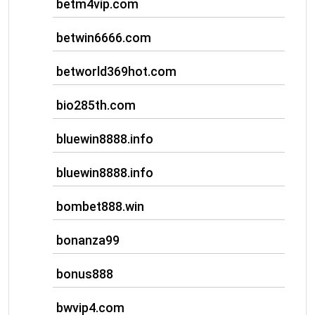
betm4vip.com
betwin6666.com
betworld369hot.com
bio285th.com
bluewin8888.info
bluewin8888.info
bombet888.win
bonanza99
bonus888
bwvip4.com