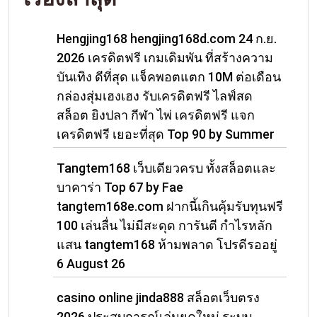
Hengjing168 hengjing168d.com 24 ก.ย.
2026 เครดิตฟรี เกมเดิมพัน ที่สร้างความ
บันเทิง ดีที่สุด แจ็คพอตแตก 10M ต่อเดือน
กล่องสุ่มเฮงเฮง รับเครดิตฟรี ไลฟ์สด
สล็อต ยิงปลา กีฬา ไพ่ เครดิตฟรี แจก
เครดิตฟรี เยอะที่สุด Top 90 by Summer
Tangtem168 เว็บเดียวครบ ทั้งสล็อตและ
บาคาร่า Top 67 by Fae
tangtem168e.com ฝากนี้เกินคุ้มรับทุนฟรี
100 เล่นลื่น ไม่มีสะดุด การันตี กำไรหลัก
แสน tangtem168 ห้ามพลาด โปรดีรออยู่
6 August 26
casino online jinda888 สล็อตเว็บตรง
2026 ประสบการณ์เล่นยุคใหม่ ระบบ