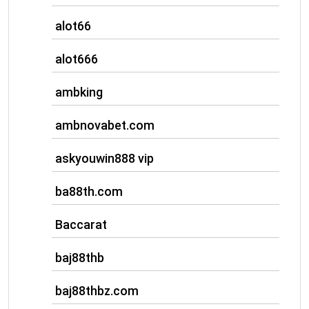
alot66
alot666
ambking
ambnovabet.com
askyouwin888 vip
ba88th.com
Baccarat
baj88thb
baj88thbz.com