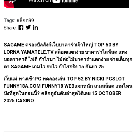
Tags:
สล็อต99
Share:
SAGAME ครองบัลลังก์เว็บบาคาร่าเจ้าใหญ่ TOP 50 BY
LORNA YAMATELE.TV สล็อตแตกง่าย บาคาร่าไลฟ์สด แทง
บอลราคาดี ไพ่ดี กำไรมา ไม้ต่อไม้บาคาร่าแตกง่าย จ่ายเต็มทุก
ตา SAGAME เกมไว จบไว กำไรจริง 15 กันยา 25
เว็บแม่ ทางเข้าPG ทดลองเล่น TOP 52 BY NICKI PGSLOT
FUNNY18A.COM FUNNY18 WEBแจกหนัก เกมสล็อต เกมไหน
ปังที่สุดในตอนนี้? คลิกดูอันดับล่าสุดได้เลย 15 OCTOBER
2025 CASINO