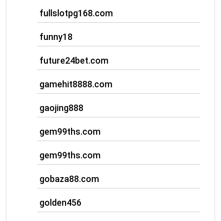
fullslotpg168.com
funny18
future24bet.com
gamehit8888.com
gaojing888
gem99ths.com
gem99ths.com
gobaza88.com
golden456