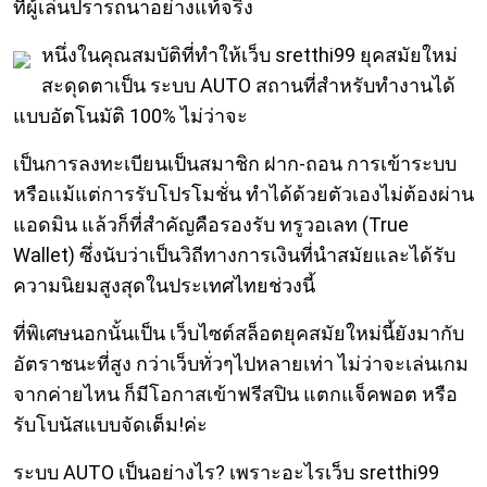
ที่ผู้เล่นปรารถนาอย่างแท้จริง
หนึ่งในคุณสมบัติที่ทำให้เว็บ sretthi99 ยุคสมัยใหม่
สะดุดตาเป็น ระบบ AUTO สถานที่สำหรับทำงานได้
แบบอัตโนมัติ 100% ไม่ว่าจะ
เป็นการลงทะเบียนเป็นสมาชิก ฝาก-ถอน การเข้าระบบ
หรือแม้แต่การรับโปรโมชั่น ทำได้ด้วยตัวเองไม่ต้องผ่าน
แอดมิน แล้วก็ที่สำคัญคือรองรับ ทรูวอเลท (True
Wallet) ซึ่งนับว่าเป็นวิถีทางการเงินที่นำสมัยและได้รับ
ความนิยมสูงสุดในประเทศไทยช่วงนี้
ที่พิเศษนอกนั้นเป็น เว็บไซต์สล็อตยุคสมัยใหม่นี้ยังมากับ
อัตราชนะที่สูง กว่าเว็บทั่วๆไปหลายเท่า ไม่ว่าจะเล่นเกม
จากค่ายไหน ก็มีโอกาสเข้าฟรีสปิน แตกแจ็คพอต หรือ
รับโบนัสแบบจัดเต็ม!ค่ะ
ระบบ AUTO เป็นอย่างไร? เพราะอะไรเว็บ sretthi99