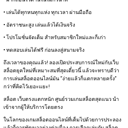
• เล่นได้ทุกหนทุกแห่ง ทุกเวลา ผ่านมือถือ
• อัตราชนะสูง เล่นแล้วได้เงินจริง
• โปรโมชั่นจัดเต็ม สำหรับสมาชิกใหม่และก็เก่า
• ทดสอบเล่นได้ฟรี ก่อนลงสู่สนามจริง
ถึงเวลาของคุณแล้ว! ลองเปิดประสบการณ์ใหม่กับเว็บ
สล็อตยุคใหม่ที่เหมาะสมที่สุดเดี๋ยวนี้ แล้วจะทราบดีว่า
การเล่นสล็อตออนไลน์มัน “ง่ายแล้วก็แตกหลายครั้ง”
กว่าที่คิดไว้เยอะแยะ!
สล็อต เว็บตรงแตกหนัก ศูนย์รวมเกมสล็อตสุดแนว นำ
เข้าจากผู้ให้บริการโดยตรง
ในโลกของเกมสล็อตออนไลน์ที่เต็มไปด้วยการประลอง
แล้วก็การพัฒนาอย่างต่อเนื่อง การเลือกเล่นกับ สล็อต