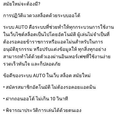
สมัยใหม่จะต้องมี?
การปฏิวัติแวดวงสล็อตด้วยระบบออโต้
ระบบ AUTO คือระบบที่ช่วยทำให้ทุกกระบวนการใช้งาน
ในเว็บไซต์สล็อตเป็นไปโดยอัตโนมัติ ผู้เล่นไม่จำเป็นที่
ต้องรอคอยข้าราชการหรือแอดไม่นสำหรับในการ
อนุมัติธุรกรรม หรือปรับแต่งข้อมูลให้ ทุกสิ่งทุกอย่าง
สามารถทำได้ด้วยตัวเองผ่านอินเทอร์เฟซที่ใช้งานง่าย
รวดเร็วทันใจ และก็ปลอดภัย
ข้อดีของระบบ AUTO ในเว็บ สล็อต สมัยใหม่
• สมัครสมาชิกอัตโนมัติ ไม่ต้องรอคอยแอดมิน
• ฝากถอนออโต้ ไม่เกิน 10 วินาที
• พิจารณาประวัติการเล่นได้ด้วยตนเอง