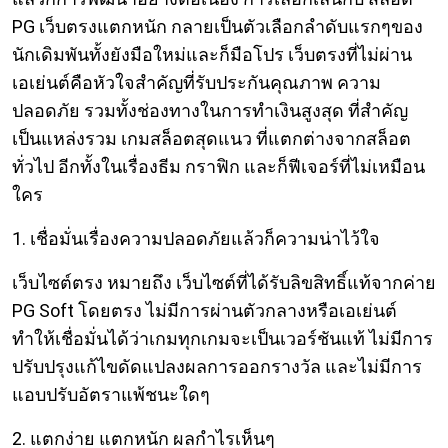
PG เว็บตรงแตกหนัก กลายเป็นตัวเลือกลำดับแรกๆของ
นักเดิมพันทั้งยังมือใหม่และก็มือโปร เว็บตรงที่ไม่ผ่าน
เอเย่นต์คือหัวใจสำคัญที่รับประกันคุณภาพ ความ
ปลอดภัย รวมทั้งช่องทางในการทำเงินสูงสุด ที่สำคัญ
เป็นแหล่งรวม เกมสล็อตสุดแนว ที่แตกต่างจากสล็อต
ทั่วไป อีกทั้งในเรื่องธีม กราฟิก และก็ฟีเจอร์ที่ไม่เหมือน
ใคร
1. เชื่อมั่นเรื่องความปลอดภัยแล้วก็ความน่าไว้ใจ
เว็บไซต์ตรง หมายถึง เว็บไซต์ที่ได้รับลิขสิทธิ์แท้จากค่าย
PG Soft โดยตรง ไม่มีการผ่านตัวกลางหรือเอเย่นต์
ทำให้เชื่อมั่นได้ว่าเกมทุกเกมจะเป็นเวอร์ชันแท้ ไม่มีการ
ปรับปรุงแก้ไขดัดแปลงผลการออกรางวัล และไม่มีการ
แอบปรับอัตราแพ้ชนะใดๆ
2. แตกง่าย แตกหนัก ผลกำไรเห็นๆ