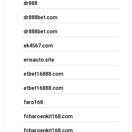
dr888
dr888bet.com
dr888bet.com
ek4567.com
erisauto.site
etbet16888.com
etbet16888.com
faro168
fcharoenkit168.com
fcharoenkit168.com