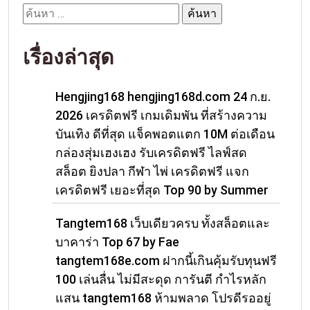
ค้นหา
สำหรับ:
เรื่องล่าสุด
Hengjing168 hengjing168d.com 24 ก.ย.
2026 เครดิตฟรี เกมเดิมพัน ที่สร้างความ
บันเทิง ดีที่สุด แจ็คพอตแตก 10M ต่อเดือน
กล่องสุ่มเฮงเฮง รับเครดิตฟรี ไลฟ์สด
สล็อต ยิงปลา กีฬา ไพ่ เครดิตฟรี แจก
เครดิตฟรี เยอะที่สุด Top 90 by Summer
Tangtem168 เว็บเดียวครบ ทั้งสล็อตและ
บาคาร่า Top 67 by Fae
tangtem168e.com ฝากนี้เกินคุ้มรับทุนฟรี
100 เล่นลื่น ไม่มีสะดุด การันตี กำไรหลัก
แสน tangtem168 ห้ามพลาด โปรดีรออยู่