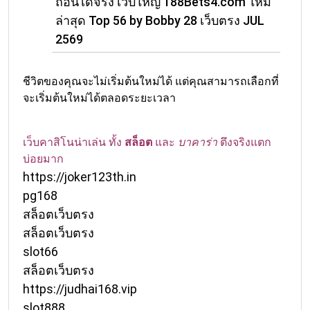
ถอนได้จริง เว็บใหญ่ 188Bets4.com ใหม่
ล่าสุด Top 56 by Bobby 28 เว็บตรง JUL
2569
ชีวิตของคุณจะไม่เริ่มต้นใหม่ได้ แต่คุณสามารถเลือกที่
จะเริ่มต้นใหม่ได้ตลอดระยะเวลา
เว็บคาสิโนน่าเล่น ทั้ง
สล็อต
และ
บาคาร่า
ตึงจริงแตก
บ่อยมาก
https://joker123th.in
pg168
สล็อตเว็บตรง
สล็อตเว็บตรง
slot66
สล็อตเว็บตรง
https://judhai168.vip
slot888