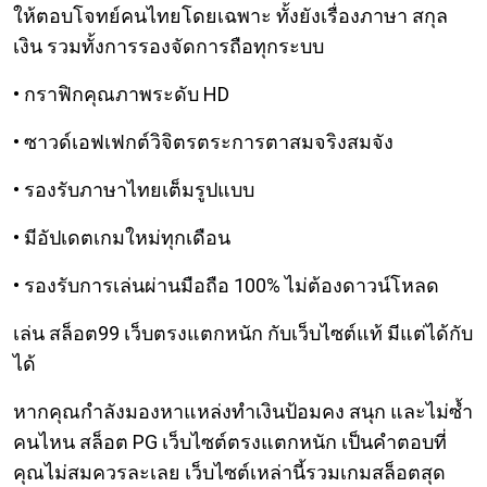
ให้ตอบโจทย์คนไทยโดยเฉพาะ ทั้งยังเรื่องภาษา สกุล
เงิน รวมทั้งการรองจัดการถือทุกระบบ
• กราฟิกคุณภาพระดับ HD
• ซาวด์เอฟเฟกต์วิจิตรตระการตาสมจริงสมจัง
• รองรับภาษาไทยเต็มรูปแบบ
• มีอัปเดตเกมใหม่ทุกเดือน
• รองรับการเล่นผ่านมือถือ 100% ไม่ต้องดาวน์โหลด
เล่น สล็อต99 เว็บตรงแตกหนัก กับเว็บไซต์แท้ มีแต่ได้กับ
ได้
หากคุณกำลังมองหาแหล่งทำเงินป้อมคง สนุก และไม่ซ้ำ
คนไหน สล็อต PG เว็บไซต์ตรงแตกหนัก เป็นคำตอบที่
คุณไม่สมควรละเลย เว็บไซต์เหล่านี้รวมเกมสล็อตสุด