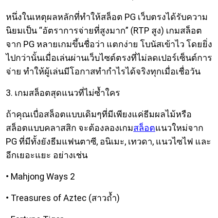
หนึ่งในเหตุผลหลักที่ทำให้สล็อต PG เว็บตรงได้รับความ
นิยมเป็น “อัตราการจ่ายที่สูงมาก” (RTP สูง) เกมสล็อต
จาก PG หลายเกมขึ้นชื่อว่า แตกง่าย โบนัสเข้าไว โดยยิ่ง
ไปกว่านั้นเมื่อเล่นผ่านเว็บไซต์ตรงที่ไม่ลดเปอร์เซ็นต์การ
จ่าย ทำให้ผู้เล่นมีโอกาสทำกำไรได้จริงทุกเมื่อเชื่อวัน
3. เกมสล็อตสุดแนวที่ไม่ซ้ำใคร
ถ้าคุณเบื่อสล็อตแบบเดิมๆที่มีเพียงแค่ธีมผลไม้หรือ
สล็อตแบบคลาสสิก จะต้องลองเกม
สล็อต
แนวใหม่จาก
PG ที่มีทั้งยังธีมแฟนตาซี, อนิเมะ, เทวดา, แนวไซไฟ และ
อีกเยอะแยะ อย่างเช่น
• Mahjong Ways 2
• Treasures of Aztec (สาวถ้ำ)