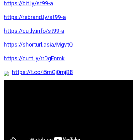
https://bit.ly/st99-a
https://rebrand.ly/st99-a
https://cutly.info/st99-a
https://shorturl.asia/MgvtQ
https://cutt.ly/rrDgFnmk
https://t.co/i5mGj0mjB8