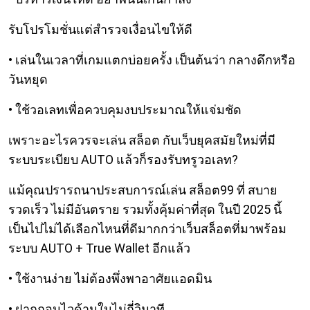
รับโปรโมชั่นแต่สำรวจเงื่อนไขให้ดี
• เล่นในเวลาที่เกมแตกบ่อยครั้ง เป็นต้นว่า กลางดึกหรือ
วันหยุด
• ใช้วอเลทเพื่อควบคุมงบประมาณให้แจ่มชัด
เพราะอะไรควรจะเล่น สล็อต กับเว็บยุคสมัยใหม่ที่มี
ระบบระเบียบ AUTO แล้วก็รองรับทรูวอเลท?
แม้คุณปรารถนาประสบการณ์เล่น สล็อต99 ที่ สบาย
รวดเร็ว ไม่มีอันตราย รวมทั้งคุ้มค่าที่สุด ในปี 2025 นี้
เป็นไปไม่ได้เลือกไหนที่ดีมากกว่าเว็บสล็อตที่มาพร้อม
ระบบ AUTO + True Wallet อีกแล้ว
• ใช้งานง่าย ไม่ต้องพึ่งพาอาศัยแอดมิน
• ฝากถอนไวด้านในไม่กี่วินาที