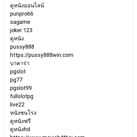
ดูหนังออนไลน์
punpro66
sagame
joker 123
ดูหนัง
pussy888
https://pussy888win.com
บาคาร่า
pgslot
pg77
pgslot99
fullslotpg
live22
หนังชนโรง
ดูหนังฟรี
ดูหนังhd