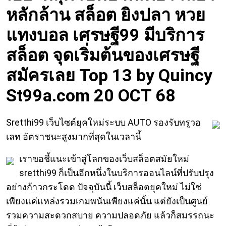
หลักล้าน สล็อต ยิงปลา หวย
แทงบอล เศรษฐี99 มีบริการ
สล็อต จุดเริ่มต้นของเศรษฐี
สมัครเลย Top 13 by Quincy
St99a.com 20 OCT 68
Sretthi99 เว็บไซต์ยุคใหม่ระบบ AUTO รองรับทรูวอ
เลท อัตราชนะสูงมากที่สุดในเวลานี้
เราขอชี้แนะเข้าสู่โลกของเว็บสล็อตสมัยใหม่
sretthi99 ก็เป็นอีกหนึ่งในบริการออนไลน์ที่ปรับปรุง
อย่างก้าวกระโดด ปัจจุบันนี้ เว็บสล็อตยุคใหม่ ไม่ใช่
เพียงแค่แหล่งรวมเกมพนันเพียงแค่นั้น แต่ยังเป็นศูนย์
รวมความสะดวกสบาย ความปลอดภัย แล้วก็สมรรถนะ