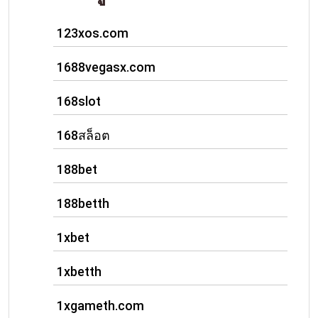
123xos.com
1688vegasx.com
168slot
168สล็อต
188bet
188betth
1xbet
1xbetth
1xgameth.com