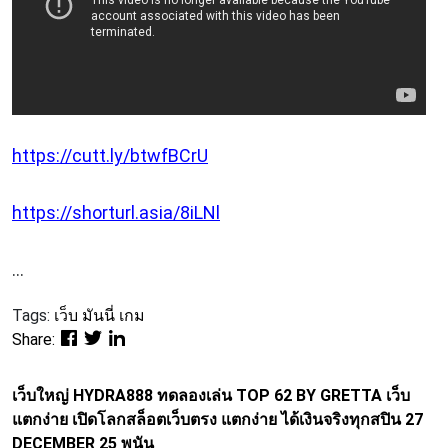
https://cutt.ly/btwfBCrU
https://shorturl.asia/8iLNl
…
Tags:
เว็บ มันนี่ เกม
Share:
เว็บใหญ่ HYDRA888 ทดลองเล่น TOP 62 BY GRETTA เว็บ
แตกง่าย เปิดโลกสล็อตเว็บตรง แตกง่าย ได้เงินจริงทุกสปิน 27
DECEMBER 25 พนัน