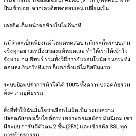
ปินเข้าบ่อย! จากเครดิตทดสอบเล่น เปลี่ยนเป็น
เครดิตเต็มหน้าจอข้างในไม่กี่นาที
แม้ว่าจะเป็นเพียงแค่ โหมดทดสอบ แม้กระนั้นระบบเกม
จริงทุกอย่างเหมือนของแท้หมดเลย ทำให้เราได้เข้าใจ
จังหวะเกม ฟีพบร์ รวมทั้งวิธีการจับรอบโบนัส จนกระทั่ง
ตอนลงเงินจริงทีแรก ก็แตกตั้งแต่ไม่กี่สปินแรก!
ระบบป้อมปราการหัวใจได้ 100% ทั้งความปลอดภัยรวม
ทั้งความยุติธรรม
สิ่งที่ทำให้ฉันมั่นใจว่าเลือกไม่ผิดเป็น ระบบความ
ปลอดภัยของเว็บไซต์ตรง เพราะตอนสมัคร มันนี่เกม เขา
มีระบบ การันตีตัวตน 2 ชั้น (2FA) และเข้ารหัส SSL ทุก
การทำธุรกรรม