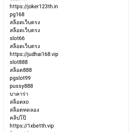
https://joker123th.in
pg168
สล็อตเว็บตรง
สล็อตเว็บตรง
slot66
สล็อตเว็บตรง
https://judhai168.vip
slot888
สล็อต888
pgslot99
pussy888
บาคาร่า
สล็อตxo
สล็อตทดลอง
คลิปโป๊
https://1xbetth.vip