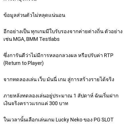
ข้อมูลส่วนตัวไม่หลุดแน่นอน
อีกอย่างเป็น ทุกเกมมีใบรับรองจากค่ายต่างถิ่น ตัวอย่าง
เช่น MGA, BMM Testlabs
ซึ่งการันตีว่าไม่มีการหลอกลวงผล หรือปรับค่า RTP
(Return to Player)
จากทดลองเล่น เว็บ มันนี่ เกม สู่การสร้างรายได้จริง
ภายหลังทดลองเล่นอยู่ประมาณ 1 สัปดาห์ ฉันเริ่มฝาก
เงินจริงคราวแรกแค่ 300 บาท
ในเวลานั้นเลือกเล่นเกม Lucky Neko ของ PG SLOT