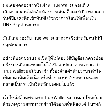
ผมเคยทดลองฝากเงินผ่าน True Wallet ตอนตี 3
เนื่องจากนอนไม่หลับ ต้องการเล่นสล็อตแก้เบื่อ พอกดกา
รันตีปุ๊บ เครดิตเข้าทันที! เร็วกว่าการโอนให้เพื่อนใน
LINE Pay อีกนะครับ
มันนี่เกม รองรับ True Wallet สะดวกจริงสำหรับคนไม่มี
บัญชีธนาคาร
อย่างที่บอกขอรับ ผมเป็นผู้ที่ไม่ค่อยใช้บัญชีธนาคารบ่อย
ครั้ง บางเดือนแทบจะไม่ได้เปิดแอปธนาคารเลย แต่ว่า
True Wallet ผมใช้ประจำ ทั้งยังจ่ายค่าน้ำประปา ค่าไฟ
เพิ่มเกม เพิ่มเติมเน็ต หรือซื้อกาแฟที่ 7-Eleven มันเลย
กลายเป็นกระเป๋าเงินหลักของผมไปแล้ว
เว็บไซต์สล็อตที่รองรับ True Wallet นับว่าตอบโจทย์มาก
ด้วยเหตุว่าผมสามารถฝากได้อย่างต่ำเพียงแค่ 1 บาทก็