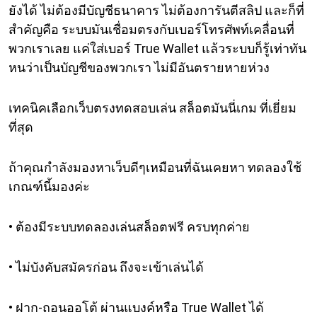
ยังได้ ไม่ต้องมีบัญชีธนาคาร ไม่ต้องการันตีสลิป และก็ที่
สำคัญคือ ระบบมันเชื่อมตรงกับเบอร์โทรศัพท์เคลื่อนที่
พวกเราเลย แค่ใส่เบอร์ True Wallet แล้วระบบก็รู้เท่าทัน
หนว่าเป็นบัญชีของพวกเรา ไม่มีอันตรายหายห่วง
เทคนิคเลือกเว็บตรงทดสอบเล่น สล็อตมันนี่เกม ที่เยี่ยม
ที่สุด
ถ้าคุณกำลังมองหาเว็บดีๆเหมือนที่ฉันเคยหา ทดลองใช้
เกณฑ์นี้มองค่ะ
• ต้องมีระบบทดลองเล่นสล็อตฟรี ครบทุกค่าย
• ไม่บังคับสมัครก่อน ถึงจะเข้าเล่นได้
• ฝาก-ถอนออโต้ ผ่านแบงค์หรือ True Wallet ได้