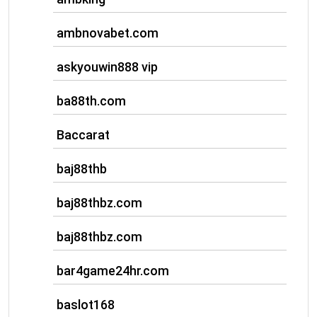
ambnovabet.com
askyouwin888 vip
ba88th.com
Baccarat
baj88thb
baj88thbz.com
baj88thbz.com
bar4game24hr.com
baslot168