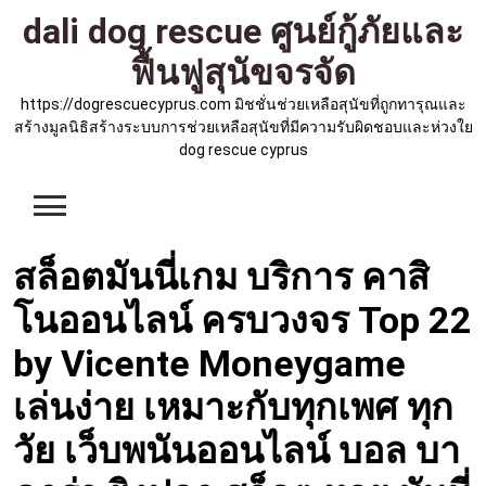
Skip
dali dog rescue ศูนย์กู้ภัยและ
to
ฟื้นฟูสุนัขจรจัด
content
https://dogrescuecyprus.com มิชชั่นช่วยเหลือสุนัขที่ถูกทารุณและ
สร้างมูลนิธิสร้างระบบการช่วยเหลือสุนัขที่มีความรับผิดชอบและห่วงใย
dog rescue cyprus
สล็อตมันนี่เกม บริการ คาสิ
โนออนไลน์ ครบวงจร Top 22
by Vicente Moneygame
เล่นง่าย เหมาะกับทุกเพศ ทุก
วัย เว็บพนันออนไลน์ บอล บา