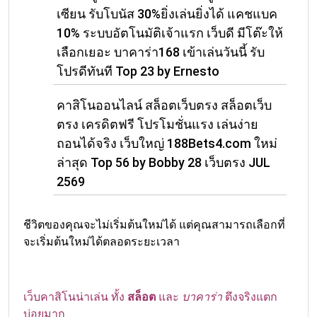
เซียน รับโบนัส 30%ยิ่งเล่นยิ่งได้ แคชแบค
10% ระบบอัตโนมัติเจ้าแรก เว็บดี มีโต๊ะให้
เลือกเยอะ บาคาร่า168 เข้าเล่นวันนี้ รับ
โปรดีทันที Top 23 by Ernesto
คาสิโนออนไลน์ สล็อตเว็บตรง สล็อตเว็บ
ตรง เครดิตฟรี โปรโมชั่นแรง เล่นง่าย
ถอนได้จริง เว็บใหญ่ 188Bets4.com ใหม่
ล่าสุด Top 56 by Bobby 28 เว็บตรง JUL
2569
ชีวิตของคุณจะไม่เริ่มต้นใหม่ได้ แต่คุณสามารถเลือกที่
จะเริ่มต้นใหม่ได้ตลอดระยะเวลา
เว็บคาสิโนน่าเล่น ทั้ง
สล็อต
และ
บาคาร่า
ตึงจริงแตก
บ่อยมาก