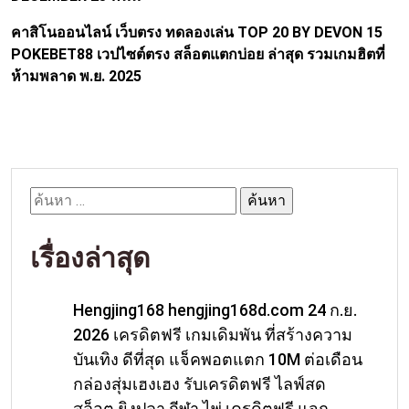
คาสิโนออนไลน์ เว็บตรง ทดลองเล่น TOP 20 BY DEVON 15
POKEBET88 เวปไซต์ตรง สล็อตแตกบ่อย ล่าสุด รวมเกมฮิตที่
ห้ามพลาด พ.ย. 2025
ค้นหา
สำหรับ:
เรื่องล่าสุด
Hengjing168 hengjing168d.com 24 ก.ย.
2026 เครดิตฟรี เกมเดิมพัน ที่สร้างความ
บันเทิง ดีที่สุด แจ็คพอตแตก 10M ต่อเดือน
กล่องสุ่มเฮงเฮง รับเครดิตฟรี ไลฟ์สด
สล็อต ยิงปลา กีฬา ไพ่ เครดิตฟรี แจก