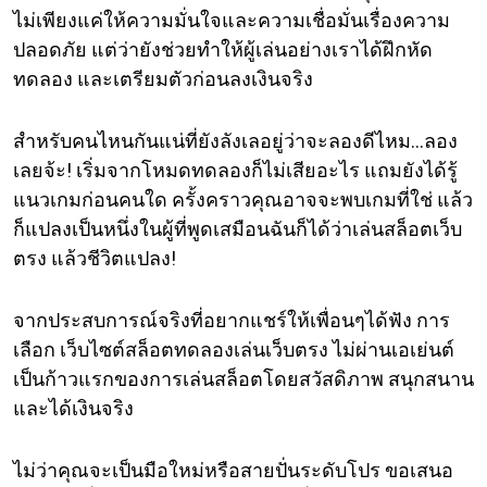
ไม่เพียงแค่ให้ความมั่นใจและความเชื่อมั่นเรื่องความ
ปลอดภัย แต่ว่ายังช่วยทำให้ผู้เล่นอย่างเราได้ฝึกหัด
ทดลอง และเตรียมตัวก่อนลงเงินจริง
สำหรับคนไหนกันแน่ที่ยังลังเลอยู่ว่าจะลองดีไหม…ลอง
เลยจ้ะ! เริ่มจากโหมดทดลองก็ไม่เสียอะไร แถมยังได้รู้
แนวเกมก่อนคนใด ครั้งคราวคุณอาจจะพบเกมที่ใช่ แล้ว
ก็แปลงเป็นหนึ่งในผู้ที่พูดเสมือนฉันก็ได้ว่าเล่นสล็อตเว็บ
ตรง แล้วชีวิตแปลง!
จากประสบการณ์จริงที่อยากแชร์ให้เพื่อนๆได้ฟัง การ
เลือก เว็บไซต์สล็อตทดลองเล่นเว็บตรง ไม่ผ่านเอเย่นต์
เป็นก้าวแรกของการเล่นสล็อตโดยสวัสดิภาพ สนุกสนาน
และได้เงินจริง
ไม่ว่าคุณจะเป็นมือใหม่หรือสายปั่นระดับโปร ขอเสนอ