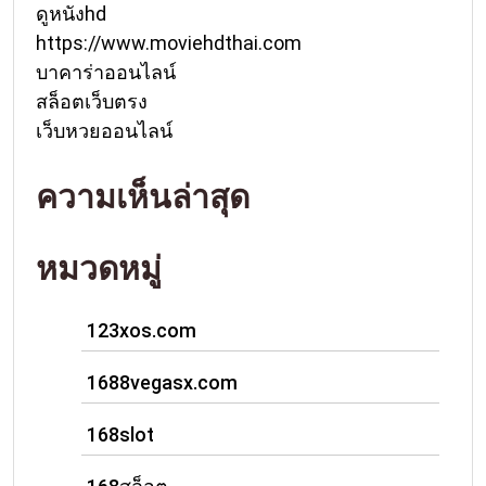
ดูหนังhd
https://www.moviehdthai.com
บาคาร่าออนไลน์
สล็อตเว็บตรง
เว็บหวยออนไลน์
ความเห็นล่าสุด
หมวดหมู่
123xos.com
1688vegasx.com
168slot