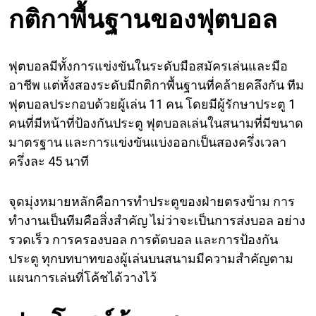
กติกาพื้นฐานของฟุตบอล
ฟุตบอลมีทั้งการแข่งขันในระดับมือสมัครเล่นและมือ
อาชีพ แต่ทั้งสองระดับมีกติกาพื้นฐานที่คล้ายคลึงกัน ทีม
ฟุตบอลประกอบด้วยผู้เล่น 11 คน โดยมีผู้รักษาประตู 1
คนที่มีหน้าที่ป้องกันประตู ฟุตบอลเล่นในสนามที่มีขนาด
มาตรฐาน และการแข่งขันแบ่งออกเป็นสองครึ่งเวลา
ครึ่งละ 45 นาที
จุดมุ่งหมายหลักคือการทำประตูของฝ่ายตรงข้าม การ
ทำงานเป็นทีมคือสิ่งสำคัญ ไม่ว่าจะเป็นการส่งบอล อย่าง
รวดเร็ว การครองบอล การตัดบอล และการป้องกัน
ประตู ทุกบทบาทของผู้เล่นบนสนามมีความสำคัญตาม
แผนการเล่นที่โค้ชได้วางไว้