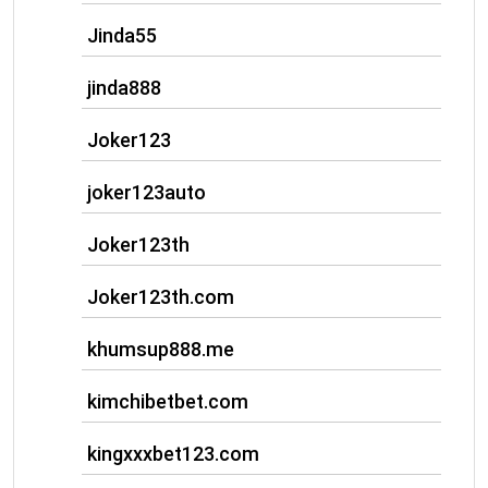
Jinda55
jinda888
Joker123
joker123auto
Joker123th
Joker123th.com
khumsup888.me
kimchibetbet.com
kingxxxbet123.com