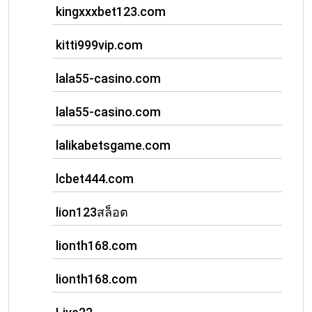
kingxxxbet123.com
kitti999vip.com
lala55-casino.com
lala55-casino.com
lalikabetsgame.com
lcbet444.com
lion123สล็อต
lionth168.com
lionth168.com