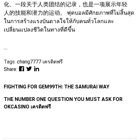
化、一段关于人类团结的记录，也是一项展示年轻
人的技能和潜力的运动。 ฟุตบอลมีศักยภาพที่ไม่สิ้นสุด
ในการสร้างแรงบันดาลใจให้กับคนทั่วโลกและ
เปลี่ยนแปลงชีวิตในทางที่ดีขึ้น
…
Tags:
chang7777 เครดิตฟรี
Share:
FIGHTING FOR GEM99TH: THE SAMURAI WAY
THE NUMBER ONE QUESTION YOU MUST ASK FOR
OKCASINO เครดิตฟรี