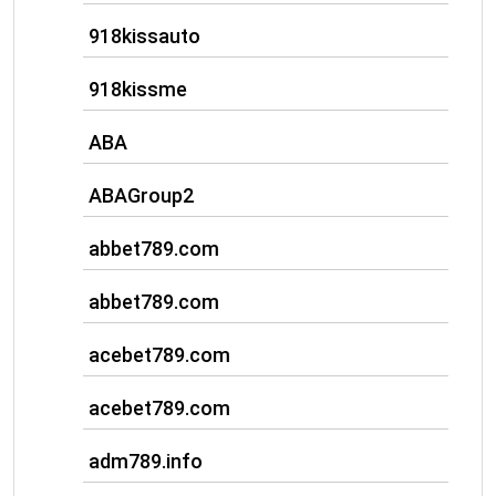
918kissauto
918kissme
ABA
ABAGroup2
abbet789.com
abbet789.com
acebet789.com
acebet789.com
adm789.info