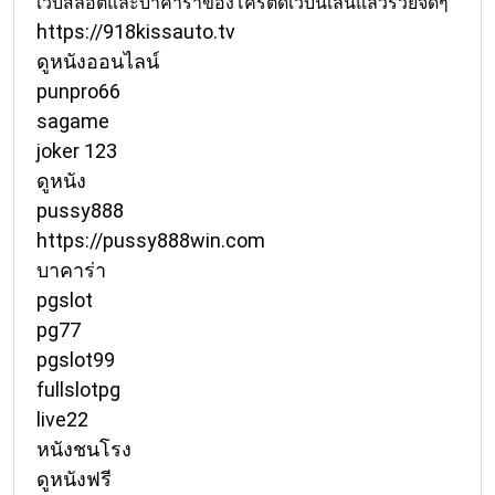
เว็บสล็อตและบาคาร่าของโครตดีเว็บนี้เล่นแล้วรวยจัดๆ
https://918kissauto.tv
ดูหนังออนไลน์
punpro66
sagame
joker 123
ดูหนัง
pussy888
https://pussy888win.com
บาคาร่า
pgslot
pg77
pgslot99
fullslotpg
live22
หนังชนโรง
ดูหนังฟรี