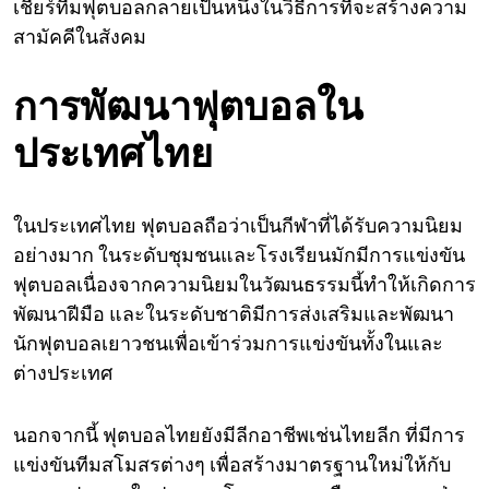
เชียร์ทีมฟุตบอลกลายเป็นหนึ่งในวิธีการที่จะสร้างความ
สามัคคีในสังคม
การพัฒนาฟุตบอลใน
ประเทศไทย
ในประเทศไทย ฟุตบอลถือว่าเป็นกีฬาที่ได้รับความนิยม
อย่างมาก ในระดับชุมชนและโรงเรียนมักมีการแข่งขัน
ฟุตบอลเนื่องจากความนิยมในวัฒนธรรมนี้ทำให้เกิดการ
พัฒนาฝีมือ และในระดับชาติมีการส่งเสริมและพัฒนา
นักฟุตบอลเยาวชนเพื่อเข้าร่วมการแข่งขันทั้งในและ
ต่างประเทศ
นอกจากนี้ ฟุตบอลไทยยังมีลีกอาชีพเช่นไทยลีก ที่มีการ
แข่งขันทีมสโมสรต่างๆ เพื่อสร้างมาตรฐานใหม่ให้กับ