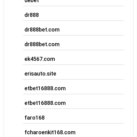
debet
dr888
dr888bet.com
dr888bet.com
ek4567.com
erisauto.site
etbet16888.com
etbet16888.com
faro168
fcharoenkit168.com