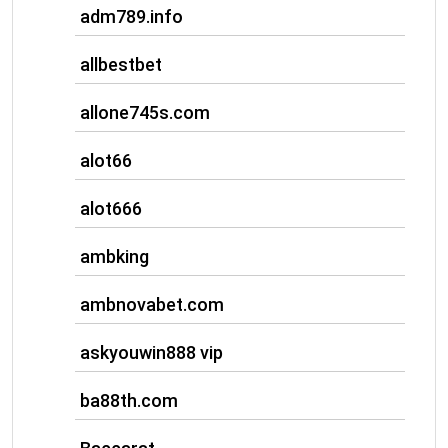
adm789.info
allbestbet
allone745s.com
alot66
alot666
ambking
ambnovabet.com
askyouwin888 vip
ba88th.com