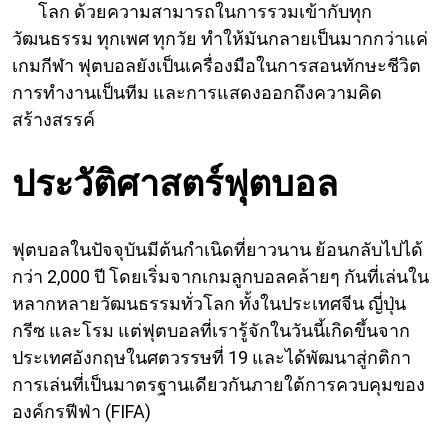
โลก ด้วยความสามารถในการรวมเข้ากับทุก
วัฒนธรรม ทุกเพศ ทุกวัย ทำให้มันกลายเป็นมากกว่าแค่
เกมกีฬา ฟุตบอลยังเป็นเครื่องมือในการสอนทักษะชีวิต
การทำงานเป็นทีม และการแสดงออกถึงความคิด
สร้างสรรค์
ประวัติศาสตร์ฟุตบอล
ฟุตบอลในปัจจุบันมีต้นกำเนิดที่ยาวนาน ย้อนกลับไปได้
กว่า 2,000 ปี โดยเริ่มจากเกมลูกบอลคล้ายๆ กันที่เล่นใน
หลากหลายวัฒนธรรมทั่วโลก ทั้งในประเทศจีน ญี่ปุ่น
กรีซ และโรม แต่ฟุตบอลที่เรารู้จักในวันนี้เกิดขึ้นจาก
ประเทศอังกฤษในศตวรรษที่ 19 และได้พัฒนาสู่กติกา
การเล่นที่เป็นมาตรฐานเดียวกันภายใต้การควบคุมของ
องค์กรฟีฟ่า (FIFA)