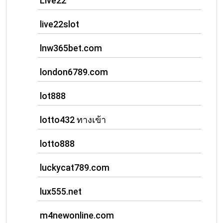
Live22
live22slot
lnw365bet.com
london6789.com
lot888
lotto432 ทางเข้า
lotto888
luckycat789.com
lux555.net
m4newonline.com