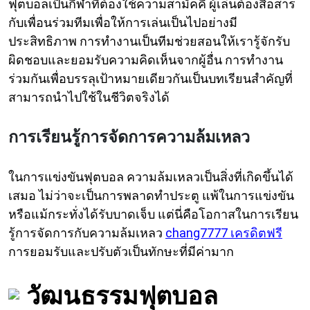
ฟุตบอลเป็นกีฬาที่ต้องใช้ความสามัคคี ผู้เล่นต้องสื่อสาร
กับเพื่อนร่วมทีมเพื่อให้การเล่นเป็นไปอย่างมี
ประสิทธิภาพ การทำงานเป็นทีมช่วยสอนให้เรารู้จักรับ
ผิดชอบและยอมรับความคิดเห็นจากผู้อื่น การทำงาน
ร่วมกันเพื่อบรรลุเป้าหมายเดียวกันเป็นบทเรียนสำคัญที่
สามารถนำไปใช้ในชีวิตจริงได้
การเรียนรู้การจัดการความล้มเหลว
ในการแข่งขันฟุตบอล ความล้มเหลวเป็นสิ่งที่เกิดขึ้นได้
เสมอ ไม่ว่าจะเป็นการพลาดทำประตู แพ้ในการแข่งขัน
หรือแม้กระทั่งได้รับบาดเจ็บ แต่นี่คือโอกาสในการเรียน
รู้การจัดการกับความล้มเหลว
chang7777 เครดิตฟรี
การยอมรับและปรับตัวเป็นทักษะที่มีค่ามาก
วัฒนธรรมฟุตบอล