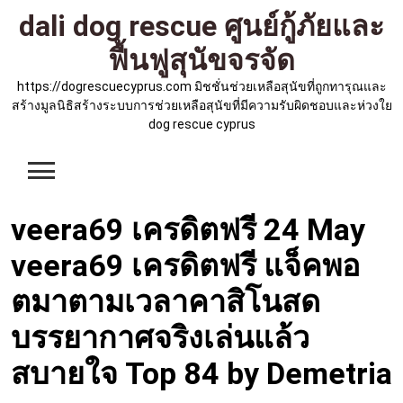
Skip
dali dog rescue ศูนย์กู้ภัยและ
to
ฟื้นฟูสุนัขจรจัด
content
https://dogrescuecyprus.com มิชชั่นช่วยเหลือสุนัขที่ถูกทารุณและ
สร้างมูลนิธิสร้างระบบการช่วยเหลือสุนัขที่มีความรับผิดชอบและห่วงใย
dog rescue cyprus
veera69 เครดิตฟรี 24 May
veera69 เครดิตฟรี แจ็คพอ
ตมาตามเวลาคาสิโนสด
บรรยากาศจริงเล่นแล้ว
สบายใจ Top 84 by Demetria