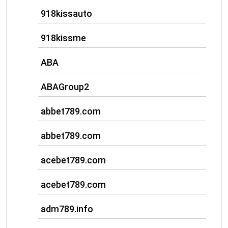
918kissauto
918kissme
ABA
ABAGroup2
abbet789.com
abbet789.com
acebet789.com
acebet789.com
adm789.info