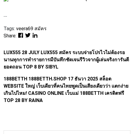
…
Tags:
veera69 สมัคร
Share:
LUX555 28 JULY LUX555 สมัคร ระบบจ่ายโปรไวไม่ต้องรอ
นานทุกการทำรายการมีบันทึกชัดเจนรีวิวจากผู้เล่นจริงการันตี
ยอดถอน TOP 8 BY SIBYL
188BETTH 188BETTH.SHOP 17 ธันวา 2025 สล็อต
WEBSITE ใหญ่ เว็บเดียวที่คนไทยพูดเป็นเสียงเดียวว่า แตกง่าย
เกินไปไหม! CASINO ONLINE เว็บแม่ 188BETTH เครดิตฟรี
TOP 28 BY RAINA