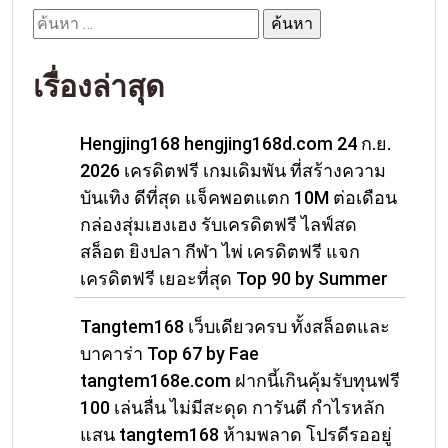
ค้นหา
สำหรับ:
เรื่องล่าสุด
Hengjing168 hengjing168d.com 24 ก.ย.
2026 เครดิตฟรี เกมเดิมพัน ที่สร้างความ
บันเทิง ดีที่สุด แจ็คพอตแตก 10M ต่อเดือน
กล่องสุ่มเฮงเฮง รับเครดิตฟรี ไลฟ์สด
สล็อต ยิงปลา กีฬา ไพ่ เครดิตฟรี แจก
เครดิตฟรี เยอะที่สุด Top 90 by Summer
Tangtem168 เว็บเดียวครบ ทั้งสล็อตและ
บาคาร่า Top 67 by Fae
tangtem168e.com ฝากนี้เกินคุ้มรับทุนฟรี
100 เล่นลื่น ไม่มีสะดุด การันตี กำไรหลัก
แสน tangtem168 ห้ามพลาด โปรดีรออยู่