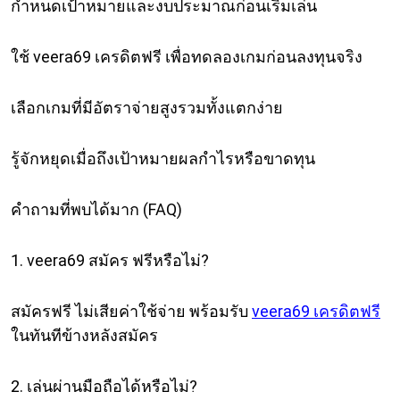
กำหนดเป้าหมายและงบประมาณก่อนเริ่มเล่น
ใช้ veera69 เครดิตฟรี เพื่อทดลองเกมก่อนลงทุนจริง
เลือกเกมที่มีอัตราจ่ายสูงรวมทั้งแตกง่าย
รู้จักหยุดเมื่อถึงเป้าหมายผลกำไรหรือขาดทุน
คำถามที่พบได้มาก (FAQ)
1. veera69 สมัคร ฟรีหรือไม่?
สมัครฟรี ไม่เสียค่าใช้จ่าย พร้อมรับ
veera69 เครดิตฟรี
ในทันทีข้างหลังสมัคร
2. เล่นผ่านมือถือได้หรือไม่?