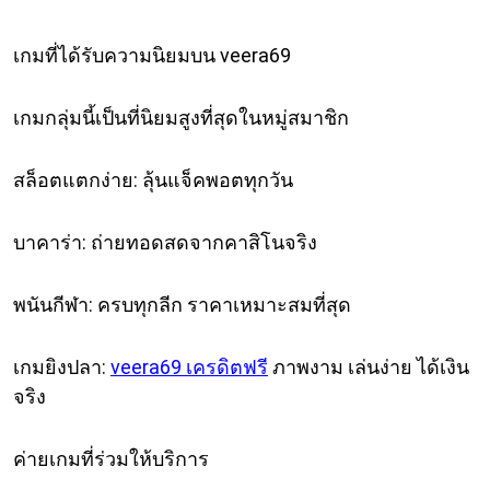
เกมที่ได้รับความนิยมบน veera69
เกมกลุ่มนี้เป็นที่นิยมสูงที่สุดในหมู่สมาชิก
สล็อตแตกง่าย: ลุ้นแจ็คพอตทุกวัน
บาคาร่า: ถ่ายทอดสดจากคาสิโนจริง
พนันกีฬา: ครบทุกลีก ราคาเหมาะสมที่สุด
เกมยิงปลา:
veera69 เครดิตฟรี
ภาพงาม เล่นง่าย ได้เงิน
จริง
ค่ายเกมที่ร่วมให้บริการ