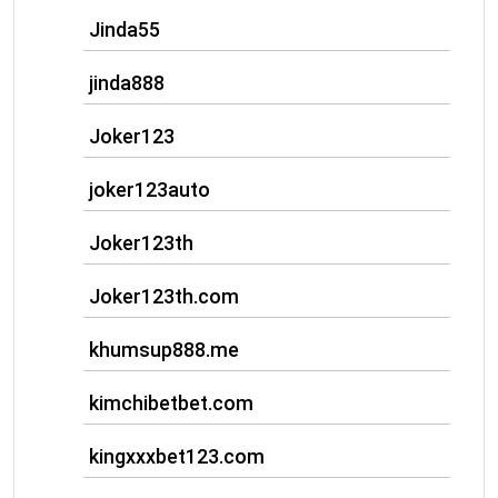
Jinda55
jinda888
Joker123
joker123auto
Joker123th
Joker123th.com
khumsup888.me
kimchibetbet.com
kingxxxbet123.com