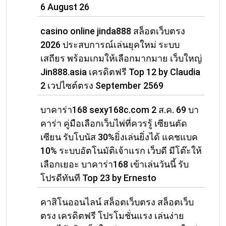
6 August 26
casino online jinda888 สล็อตเว็บตรง
2026 ประสบการณ์เล่นยุคใหม่ ระบบ
เสถียร พร้อมเกมให้เลือกมากมาย เว็บใหญ่
Jin888.asia เครดิตฟรี Top 12 by Claudia
2 เวปไซต์ตรง September 2569
บาคาร่า168 sexy168c.com 2 ส.ค. 69 บา
คาร่า คู่มือเลือกเว็บไพ่ที่ควรรู้ เซียนตัด
เซียน รับโบนัส 30%ยิ่งเล่นยิ่งได้ แคชแบค
10% ระบบอัตโนมัติเจ้าแรก เว็บดี มีโต๊ะให้
เลือกเยอะ บาคาร่า168 เข้าเล่นวันนี้ รับ
โปรดีทันที Top 23 by Ernesto
คาสิโนออนไลน์ สล็อตเว็บตรง สล็อตเว็บ
ตรง เครดิตฟรี โปรโมชั่นแรง เล่นง่าย