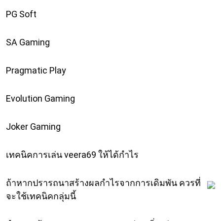
PG Soft
SA Gaming
Pragmatic Play
Evolution Gaming
Joker Gaming
เทคนิคการเล่น veera69 ให้ได้กำไร
ถ้าหากปรารถนาสร้างผลกำไรจากการเดิมพัน ควรที่
จะใช้เทคนิคกลุ่มนี้