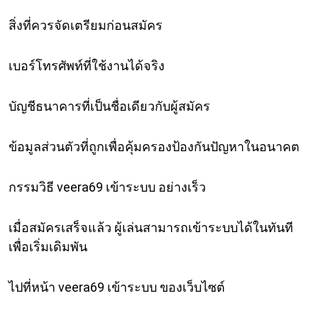
สิ่งที่ควรจัดเตรียมก่อนสมัคร
เบอร์โทรศัพท์ที่ใช้งานได้จริง
บัญชีธนาคารที่เป็นชื่อเดียวกับผู้สมัคร
ข้อมูลส่วนตัวที่ถูกเพื่อคุ้มครองป้องกันปัญหาในอนาคต
กรรมวิธี veera69 เข้าระบบ อย่างเร็ว
เมื่อสมัครเสร็จแล้ว ผู้เล่นสามารถเข้าระบบได้ในทันที
เพื่อเริ่มเดิมพัน
ไปที่หน้า veera69 เข้าระบบ ของเว็บไซต์