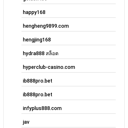
happy168
hengheng9899.com
hengjing168
hydra888 สล็อต
hyperclub-casino.com
ib888pro.bet
ib888pro.bet
infyplus888.com
jav