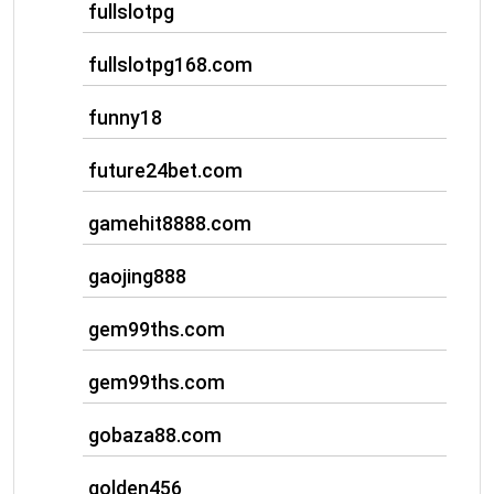
fullslotpg
fullslotpg168.com
funny18
future24bet.com
gamehit8888.com
gaojing888
gem99ths.com
gem99ths.com
gobaza88.com
golden456