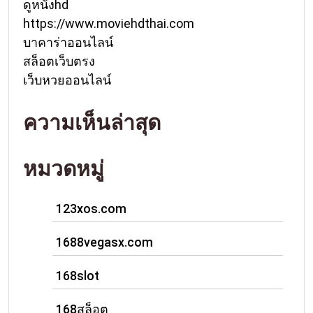
ดูหนังhd
https://www.moviehdthai.com
บาคาร่าออนไลน์
สล็อตเว็บตรง
เว็บหวยออนไลน์
ความเห็นล่าสุด
หมวดหมู่
123xos.com
1688vegasx.com
168slot
168สล็อต