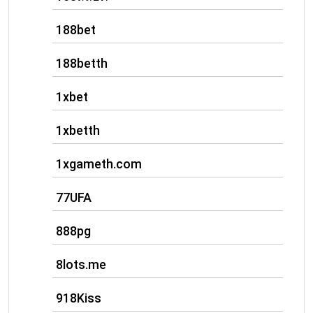
188bet
188betth
1xbet
1xbetth
1xgameth.com
77UFA
888pg
8lots.me
918Kiss