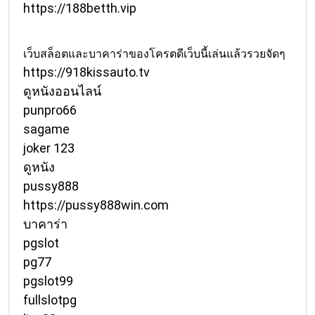
https://188betth.vip
เว็บสล็อตและบาคาร่าของโครตดีเว็บนี้เล่นแล้วรวยจัดๆ
https://918kissauto.tv
ดูหนังออนไลน์
punpro66
sagame
joker 123
ดูหนัง
pussy888
https://pussy888win.com
บาคาร่า
pgslot
pg77
pgslot99
fullslotpg