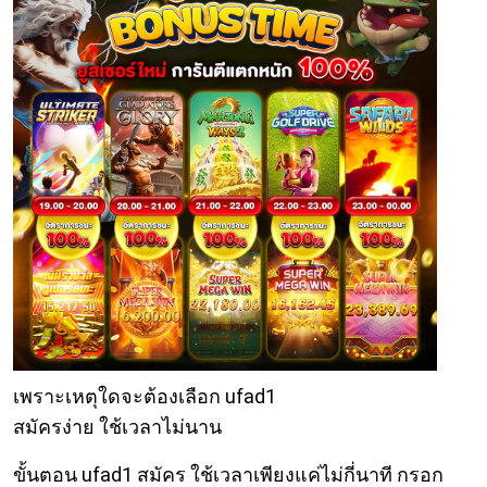
เพราะเหตุใดจะต้องเลือก ufad1
สมัครง่าย ใช้เวลาไม่นาน
ขั้นตอน ufad1 สมัคร ใช้เวลาเพียงแค่ไม่กี่นาที กรอก