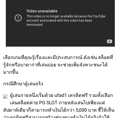
เลือกเกมที่คุณรู้เรื่องและมีประสบการณ์ ดังเช่น สล็อตที่
รู้จักหรือบาคาร่าที่เล่นบ่อย จะช่วยเพิ่มจังหวะชนะได้
มากขึ้น
กรณีศึกษาผู้เล่นจริง
ผู้เล่นรายหนึ่งเริ่มด้วย ufad1 เครดิตฟรี รวมทั้งเลือก
เล่นสล็อตค่าย PG SLOT ภายหลังเล่นไปเพียงแต่
สัปดาห์เดียวก็สามารถทำเงินได้กว่า 5,000 บาท ชี้ให้เห็น
ว่าเครดิตฟรีสามารถสร้างช่องทางทำเงินได้จริงถ้าใช้