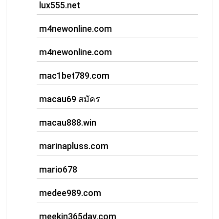
lux555.net
m4newonline.com
m4newonline.com
mac1bet789.com
macau69 สมัคร
macau888.win
marinapluss.com
mario678
medee989.com
meekin365day.com