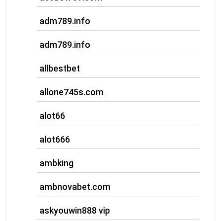
adm789.info
adm789.info
allbestbet
allone745s.com
alot66
alot666
ambking
ambnovabet.com
askyouwin888 vip