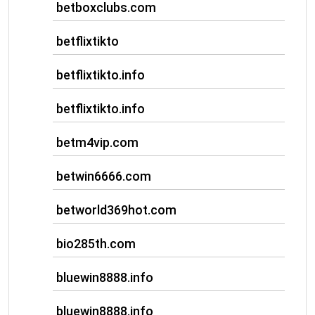
betboxclubs.com
betflixtikto
betflixtikto.info
betflixtikto.info
betm4vip.com
betwin6666.com
betworld369hot.com
bio285th.com
bluewin8888.info
bluewin8888.info