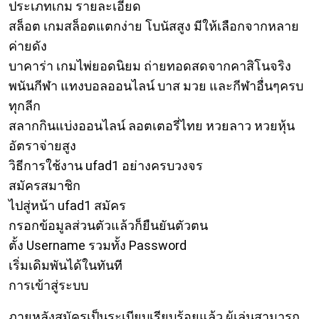
ประเภทเกม รายละเอียด
สล็อต เกมสล็อตแตกง่าย โบนัสสูง มีให้เลือกจากหลาย
ค่ายดัง
บาคาร่า เกมไพ่ยอดนิยม ถ่ายทอดสดจากคาสิโนจริง
พนันกีฬา แทงบอลออนไลน์ บาส มวย และกีฬาอื่นๆครบ
ทุกลีก
สลากกินแบ่งออนไลน์ ลอตเตอรี่ไทย หวยลาว หวยหุ้น
อัตราจ่ายสูง
วิธีการใช้งาน ufad1 อย่างครบวงจร
สมัครสมาชิก
ไปสู่หน้า ufad1 สมัคร
กรอกข้อมูลส่วนตัวแล้วก็ยืนยันตัวตน
ตั้ง Username รวมทั้ง Password
เริ่มเดิมพันได้ในทันที
การเข้าสู่ระบบ
ภายหลังสมัครเป็นระเบียบเรียบร้อยแล้ว ผู้เล่นสามารถ