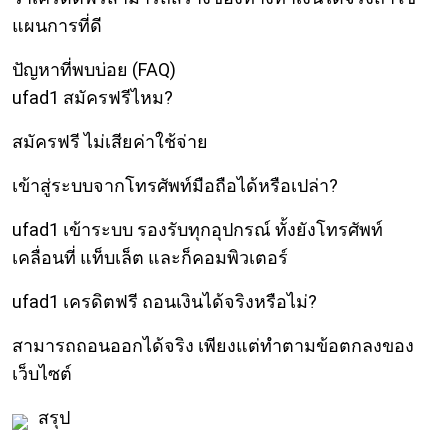
แผนการที่ดี
ปัญหาที่พบบ่อย (FAQ)
ufad1 สมัครฟรีไหม?
สมัครฟรี ไม่เสียค่าใช้จ่าย
เข้าสู่ระบบจากโทรศัพท์มือถือได้หรือเปล่า?
ufad1 เข้าระบบ รองรับทุกอุปกรณ์ ทั้งยังโทรศัพท์
เคลื่อนที่ แท็บเล็ต และก็คอมพิวเตอร์
ufad1 เครดิตฟรี ถอนเงินได้จริงหรือไม่?
สามารถถอนออกได้จริง เพียงแต่ทำตามข้อตกลงของ
เว็บไซต์
สรุป