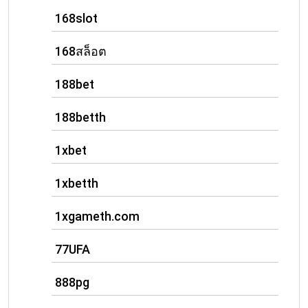
168slot
168สล็อต
188bet
188betth
1xbet
1xbetth
1xgameth.com
77UFA
888pg