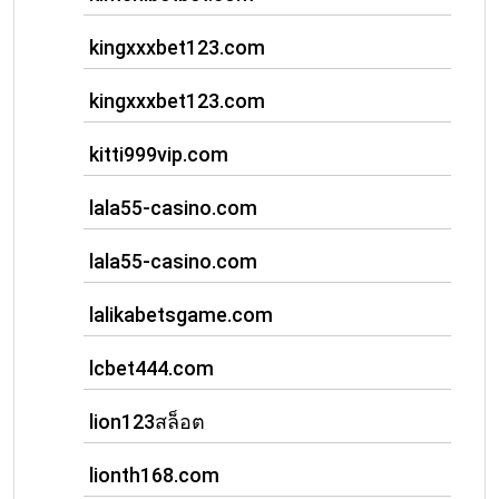
kingxxxbet123.com
kingxxxbet123.com
kitti999vip.com
lala55-casino.com
lala55-casino.com
lalikabetsgame.com
lcbet444.com
lion123สล็อต
lionth168.com