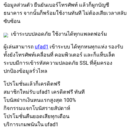
ข้อมูลส่วนตัว ยืนยันเบอร์โทรศัพท์ แล้วก็ผูกบัญชี
ธนาคาร จากนั้นก็พร้อมใช้งานทันที ไม่ต้องเสียเวลาสลับ
ซับซ้อน
เข้าระบบปลอดภัย ใช้งานได้ทุกแพลตฟอร์ม
ผู้เล่นสามารถ
ufad1
เข้าระบบ ได้ทุกหนทุกแห่ง รองรับ
ทั้งยังโทรศัพท์เคลื่อนที่ คอมพิวเตอร์ และก็แท็บเล็ต
ระบบมีการเข้ารหัสความปลอดภัย SSL ที่คุ้มครอง
ปกป้องข้อมูลรั่วไหล
โปรโมชั่นแล้วก็เครดิตฟรี
สมาชิกใหม่รับ ufad1 เครดิตฟรี ทันที
โบนัสฝากเงินหนแรกสูงสุด 100%
กิจกรรมแจกโบนัสรายสัปดาห์
โปรโมชั่นคืนยอดเสียทุกเดือน
บริการเกมพนันใน ufad1