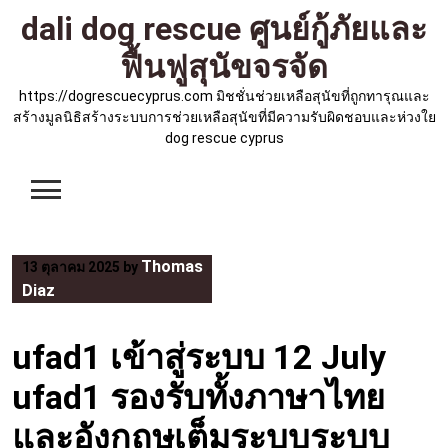
Skip
dali dog rescue ศูนย์กู้ภัยและ
to
ฟื้นฟูสุนัขจรจัด
content
https://dogrescuecyprus.com มิชชั่นช่วยเหลือสุนัขที่ถูกทารุณและ
สร้างมูลนิธิสร้างระบบการช่วยเหลือสุนัขที่มีความรับผิดชอบและห่วงใย
dog rescue cyprus
Thomas
13 ตุลาคม 2025
by
Diaz
ufad1 เข้าสู่ระบบ 12 July
ufad1 รองรับทั้งภาษาไทย
และอังกฤษเต็มระบบระบบ