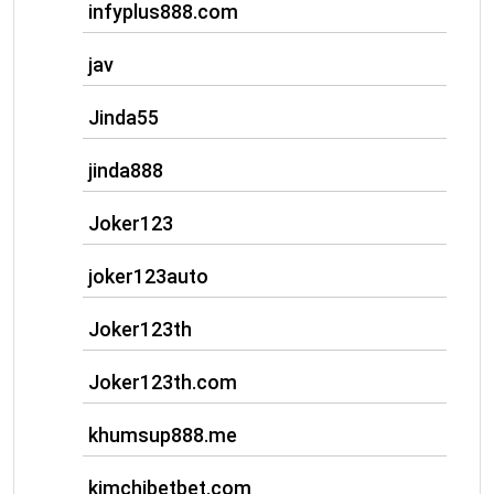
infyplus888.com
jav
Jinda55
jinda888
Joker123
joker123auto
Joker123th
Joker123th.com
khumsup888.me
kimchibetbet.com