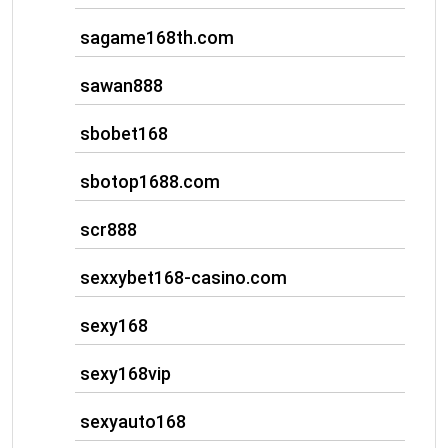
sagame168th.com
sawan888
sbobet168
sbotop1688.com
scr888
sexxybet168-casino.com
sexy168
sexy168vip
sexyauto168