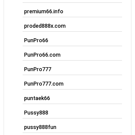
premium66.info
proded888x.com
PunPro66
PunPro66.com
PunPro777
PunPro777.com
puntaek66
Pussy888
pussy888fun