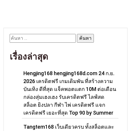
ค้นหา
สำหรับ:
เรื่องล่าสุด
Hengjing168 hengjing168d.com 24 ก.ย.
2026 เครดิตฟรี เกมเดิมพัน ที่สร้างความ
บันเทิง ดีที่สุด แจ็คพอตแตก 10M ต่อเดือน
กล่องสุ่มเฮงเฮง รับเครดิตฟรี ไลฟ์สด
สล็อต ยิงปลา กีฬา ไพ่ เครดิตฟรี แจก
เครดิตฟรี เยอะที่สุด Top 90 by Summer
Tangtem168 เว็บเดียวครบ ทั้งสล็อตและ