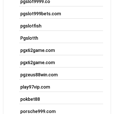
pgslot9999.co
pgslot999bets.com
pgslotfish
Pgslotth
pgx62game.com
pgx62game.com
pgzeus88win.com
play97vip.com
pokbet88
porsche999.com