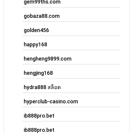
gem99ths.com
gobaza88.com
golden456
happy168
hengheng9899.com
hengjing168
hydra888 สล็อต
hyperclub-casino.com
ib888pro.bet
ib888pro.bet