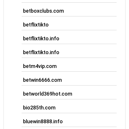
betboxclubs.com
betflixtikto
betflixtikto.info
betflixtikto.info
betm4vip.com
betwin6666.com
betworld369hot.com
bio285th.com
bluewin8888.info