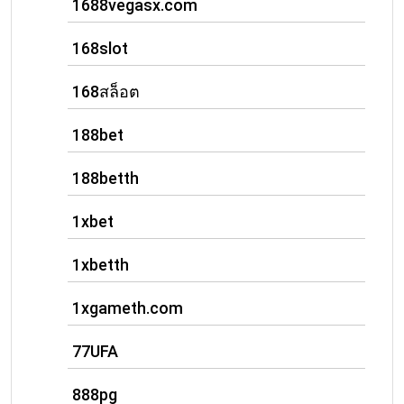
1688vegasx.com
168slot
168สล็อต
188bet
188betth
1xbet
1xbetth
1xgameth.com
77UFA
888pg