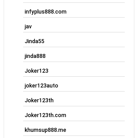
infyplus888.com
jav
Jinda55
jinda888
Joker123
joker123auto
Joker123th
Joker123th.com
khumsup888.me