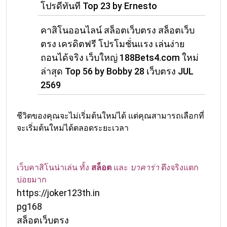
โปรดีทันที Top 23 by Ernesto
คาสิโนออนไลน์ สล็อตเว็บตรง สล็อตเว็บ
ตรง เครดิตฟรี โปรโมชั่นแรง เล่นง่าย
ถอนได้จริง เว็บใหญ่ 188Bets4.com ใหม่
ล่าสุด Top 56 by Bobby 28 เว็บตรง JUL
2569
ชีวิตของคุณจะไม่เริ่มต้นใหม่ได้ แต่คุณสามารถเลือกที่
จะเริ่มต้นใหม่ได้ตลอดระยะเวลา
เว็บคาสิโนน่าเล่น ทั้ง
สล็อต
และ
บาคาร่า
ตึงจริงแตก
บ่อยมาก
https://joker123th.in
pg168
สล็อตเว็บตรง