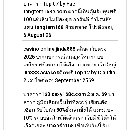
บาคาร่า Top 67 by Fae
tangtem168e.com ฝากนี้เกินคุ้มรับทุนฟรี
100 เล่นลื่น ไม่มีสะดุด การันตี กำไรหลัก
แสน tangtem168 ห้ามพลาด โปรดีรออยู่
6 August 26
casino online jinda888 สล็อตเว็บตรง
2026 ประสบการณ์เล่นยุคใหม่ ระบบ
เสถียร พร้อมเกมให้เลือกมากมาย เว็บใหญ่
Jin888.asia เครดิตฟรี Top 12 by Claudia
2 เวปไซต์ตรง September 2569
บาคาร่า168 sexy168c.com 2 ส.ค. 69 บา
คาร่า คู่มือเลือกเว็บไพ่ที่ควรรู้ เซียนตัด
เซียน รับโบนัส 30%ยิ่งเล่นยิ่งได้ แคชแบค
10% ระบบอัตโนมัติเจ้าแรก เว็บดี มีโต๊ะให้
เลือกเยอะ บาคาร่า168 เข้าเล่นวันนี้ รับ