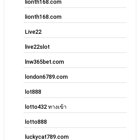
lionth168.com
lionth168.com
Live22
live22slot
lnw365bet.com
london6789.com
lot888
lotto432 ทางเข้า
lotto888
luckycat789.com