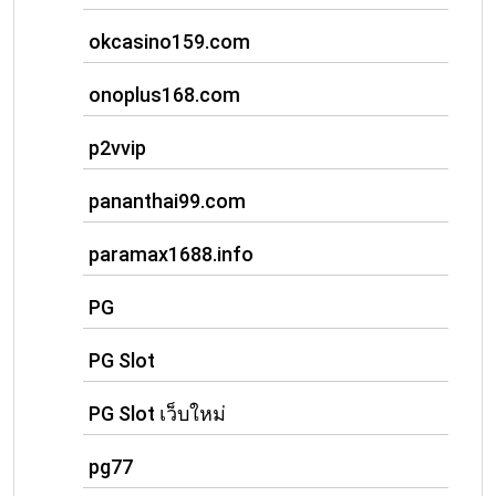
okcasino159.com
onoplus168.com
p2vvip
pananthai99.com
paramax1688.info
PG
PG Slot
PG Slot เว็บใหม่
pg77