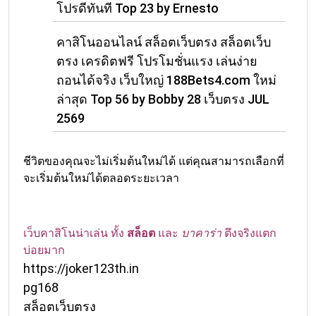
โปรดีทันที Top 23 by Ernesto
คาสิโนออนไลน์ สล็อตเว็บตรง สล็อตเว็บ
ตรง เครดิตฟรี โปรโมชั่นแรง เล่นง่าย
ถอนได้จริง เว็บใหญ่ 188Bets4.com ใหม่
ล่าสุด Top 56 by Bobby 28 เว็บตรง JUL
2569
ชีวิตของคุณจะไม่เริ่มต้นใหม่ได้ แต่คุณสามารถเลือกที่
จะเริ่มต้นใหม่ได้ตลอดระยะเวลา
เว็บคาสิโนน่าเล่น ทั้ง
สล็อต
และ
บาคาร่า
ตึงจริงแตก
บ่อยมาก
https://joker123th.in
pg168
สล็อตเว็บตรง