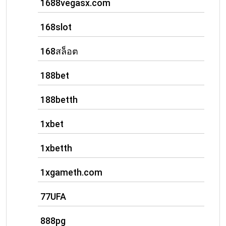
1688vegasx.com
168slot
168สล็อต
188bet
188betth
1xbet
1xbetth
1xgameth.com
77UFA
888pg