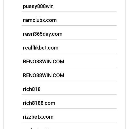
pussy888win
ramclubx.com
rasri365day.com
realflikbet.com
RENO88WIN.COM
RENO88WIN.COM
rich818
rich8188.com
rizzbetx.com