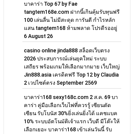
บาคาร่า Top 67 by Fae
tangtem168e.com ฝากนี้เกินคุ้มรับทุนฟรี
100 เล่นลื่น ไม่มีสะดุด การันตี กำไรหลัก
แสน tangtem168 ห้ามพลาด โปรดีรออยู่
6 August 26
casino online jinda888 สล็อตเว็บตรง
2026 ประสบการณ์เล่นยุคใหม่ ระบบ
เสถียร พร้อมเกมให้เลือกมากมาย เว็บใหญ่
Jin888.asia เครดิตฟรี Top 12 by Claudia
2 เวปไซต์ตรง September 2569
บาคาร่า168 sexy168c.com 2 ส.ค. 69 บา
คาร่า คู่มือเลือกเว็บไพ่ที่ควรรู้ เซียนตัด
เซียน รับโบนัส 30%ยิ่งเล่นยิ่งได้ แคชแบค
10% ระบบอัตโนมัติเจ้าแรก เว็บดี มีโต๊ะให้
เลือกเยอะ บาคาร่า168 เข้าเล่นวันนี้ รับ