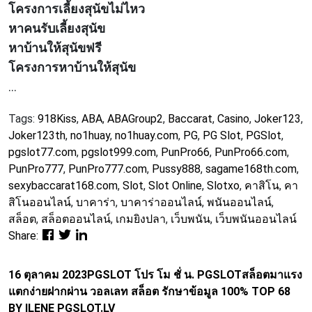
โครงการเลี้ยงสุนัขไม่ไหว
หาคนรับเลี้ยงสุนัข
หาบ้านให้สุนัขฟรี
โครงการหาบ้านให้สุนัข
…
Tags:
918Kiss
,
ABA
,
ABAGroup2
,
Baccarat
,
Casino
,
Joker123
,
Joker123th
,
no1huay
,
no1huay.com
,
PG
,
PG Slot
,
PGSlot
,
pgslot77.com
,
pgslot999.com
,
PunPro66
,
PunPro66.com
,
PunPro777
,
PunPro777.com
,
Pussy888
,
sagame168th.com
,
sexybaccarat168.com
,
Slot
,
Slot Online
,
Slotxo
,
คาสิโน
,
คา
สิโนออนไลน์
,
บาคาร่า
,
บาคาร่าออนไลน์
,
พนันออนไลน์
,
สล็อต
,
สล็อตออนไลน์
,
เกมยิงปลา
,
เว็บพนัน
,
เว็บพนันออนไลน์
Share:
16 ตุลาคม 2023PGSLOT โปร โม ชั่ น. PGSLOTสล็อตมาแรง
แตกง่ายฝากผ่าน วอลเลท สล็อต รักษาข้อมูล 100% TOP 68
BY ILENE PGSLOT.LV