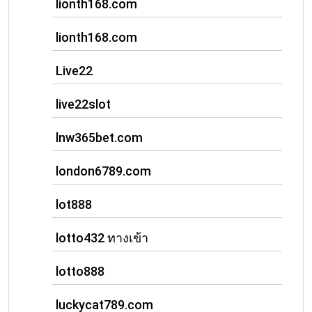
lionth168.com
lionth168.com
Live22
live22slot
lnw365bet.com
london6789.com
lot888
lotto432 ทางเข้า
lotto888
luckycat789.com