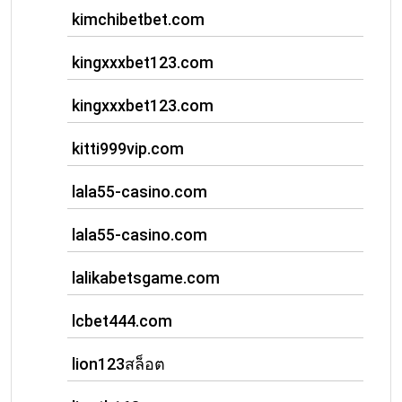
kimchibetbet.com
kingxxxbet123.com
kingxxxbet123.com
kitti999vip.com
lala55-casino.com
lala55-casino.com
lalikabetsgame.com
lcbet444.com
lion123สล็อต