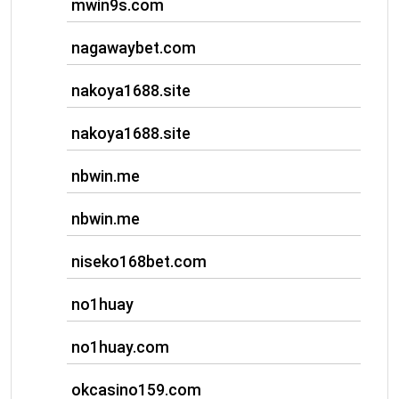
mwin9s.com
nagawaybet.com
nakoya1688.site
nakoya1688.site
nbwin.me
nbwin.me
niseko168bet.com
no1huay
no1huay.com
okcasino159.com