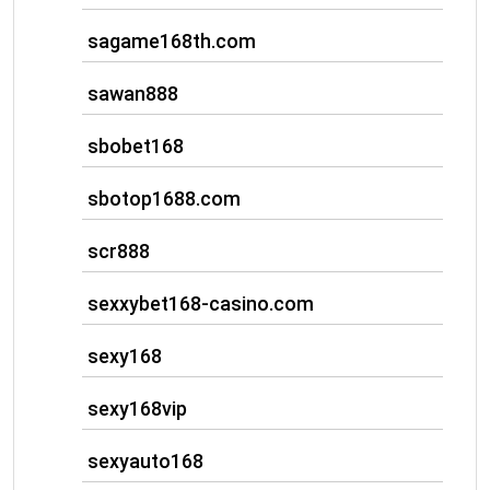
sagame168th.com
sawan888
sbobet168
sbotop1688.com
scr888
sexxybet168-casino.com
sexy168
sexy168vip
sexyauto168