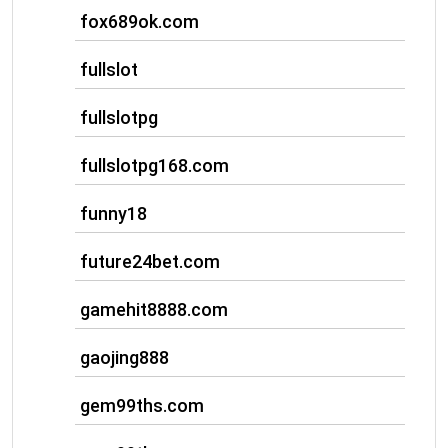
fox689ok.com
fullslot
fullslotpg
fullslotpg168.com
funny18
future24bet.com
gamehit8888.com
gaojing888
gem99ths.com