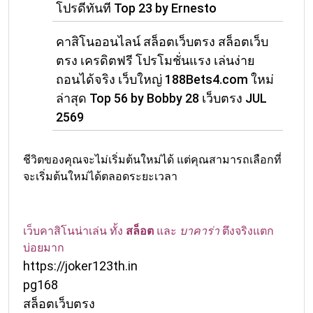
โปรดีทันที Top 23 by Ernesto
คาสิโนออนไลน์ สล็อตเว็บตรง สล็อตเว็บ
ตรง เครดิตฟรี โปรโมชั่นแรง เล่นง่าย
ถอนได้จริง เว็บใหญ่ 188Bets4.com ใหม่
ล่าสุด Top 56 by Bobby 28 เว็บตรง JUL
2569
ชีวิตของคุณจะไม่เริ่มต้นใหม่ได้ แต่คุณสามารถเลือกที่
จะเริ่มต้นใหม่ได้ตลอดระยะเวลา
เว็บคาสิโนน่าเล่น ทั้ง
สล็อต
และ
บาคาร่า
ตึงจริงแตก
บ่อยมาก
https://joker123th.in
pg168
สล็อตเว็บตรง