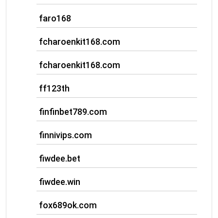
faro168
fcharoenkit168.com
fcharoenkit168.com
ff123th
finfinbet789.com
finnivips.com
fiwdee.bet
fiwdee.win
fox689ok.com