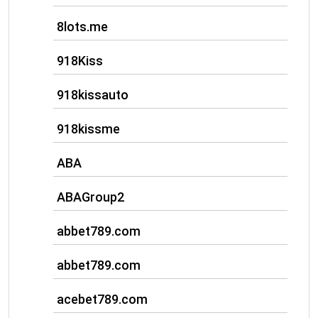
8lots.me
918Kiss
918kissauto
918kissme
ABA
ABAGroup2
abbet789.com
abbet789.com
acebet789.com