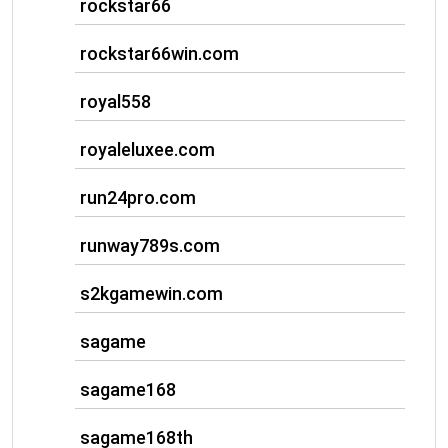
rockstar66
rockstar66win.com
royal558
royaleluxee.com
run24pro.com
runway789s.com
s2kgamewin.com
sagame
sagame168
sagame168th