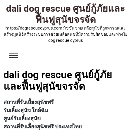
Skip
dali dog rescue ศูนย์กู้ภัยและ
to
ฟื้นฟูสุนัขจรจัด
content
https://dogrescuecyprus.com มิชชั่นช่วยเหลือสุนัขที่ถูกทารุณและ
สร้างมูลนิธิสร้างระบบการช่วยเหลือสุนัขที่มีความรับผิดชอบและห่วงใย
dog rescue cyprus
dali dog rescue ศูนย์กู้ภัย
และฟื้นฟูสุนัขจรจัด
สถานที่รับเลี้ยงสุนัขฟรี
รับเลี้ยงสุนัข ใกล้ฉัน
ศูนย์รับเลี้ยงสุนัข
สถานที่รับเลี้ยงสุนัขฟรี ประเทศไทย