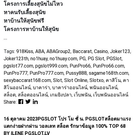
โครงการเลี้ยงสุนัขไม่ไหว
หาคนรับเลี้ยงสุนัข
หาบ้านให้สุนัขฟรี
โครงการหาบ้านให้สุนัข
…
Tags:
918Kiss
,
ABA
,
ABAGroup2
,
Baccarat
,
Casino
,
Joker123
,
Joker123th
,
no1huay
,
no1huay.com
,
PG
,
PG Slot
,
PGSlot
,
pgslot77.com
,
pgslot999.com
,
PunPro66
,
PunPro66.com
,
PunPro777
,
PunPro777.com
,
Pussy888
,
sagame168th.com
,
sexybaccarat168.com
,
Slot
,
Slot Online
,
Slotxo
,
คาสิโน
,
คา
สิโนออนไลน์
,
บาคาร่า
,
บาคาร่าออนไลน์
,
พนันออนไลน์
,
สล็อต
,
สล็อตออนไลน์
,
เกมยิงปลา
,
เว็บพนัน
,
เว็บพนันออนไลน์
Share:
16 ตุลาคม 2023PGSLOT โปร โม ชั่ น. PGSLOTสล็อตมาแรง
แตกง่ายฝากผ่าน วอลเลท สล็อต รักษาข้อมูล 100% TOP 68
BY ILENE PGSLOT.LV