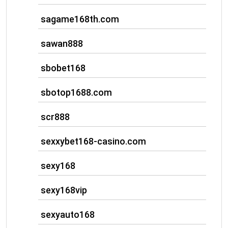
sagame168th.com
sawan888
sbobet168
sbotop1688.com
scr888
sexxybet168-casino.com
sexy168
sexy168vip
sexyauto168