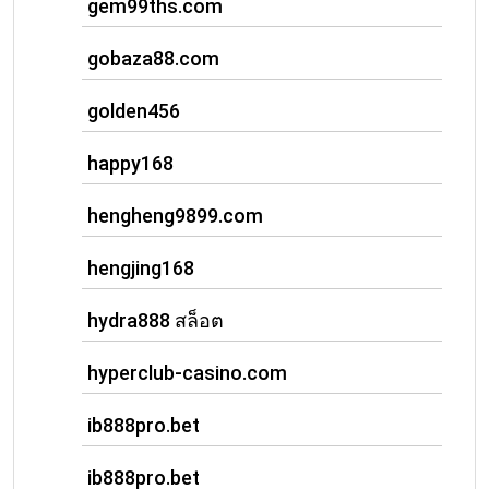
gem99ths.com
gobaza88.com
golden456
happy168
hengheng9899.com
hengjing168
hydra888 สล็อต
hyperclub-casino.com
ib888pro.bet
ib888pro.bet