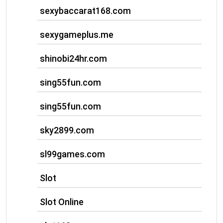
sexybaccarat168.com
sexygameplus.me
shinobi24hr.com
sing55fun.com
sing55fun.com
sky2899.com
sl99games.com
Slot
Slot Online