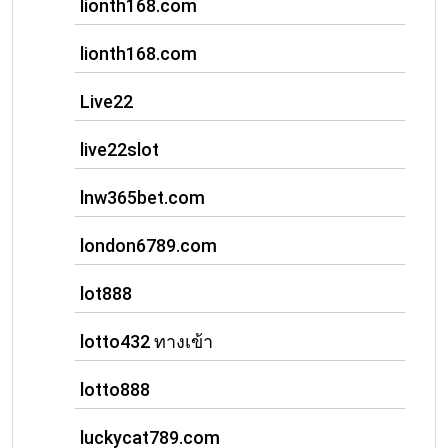
lionth168.com
lionth168.com
Live22
live22slot
lnw365bet.com
london6789.com
lot888
lotto432 ทางเข้า
lotto888
luckycat789.com