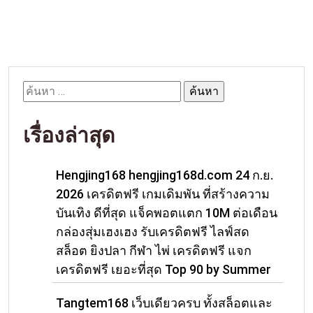
ค้นหา
สำหรับ:
เรื่องล่าสุด
Hengjing168 hengjing168d.com 24 ก.ย.
2026 เครดิตฟรี เกมเดิมพัน ที่สร้างความ
บันเทิง ดีที่สุด แจ็คพอตแตก 10M ต่อเดือน
กล่องสุ่มเฮงเฮง รับเครดิตฟรี ไลฟ์สด
สล็อต ยิงปลา กีฬา ไพ่ เครดิตฟรี แจก
เครดิตฟรี เยอะที่สุด Top 90 by Summer
Tangtem168 เว็บเดียวครบ ทั้งสล็อตและ