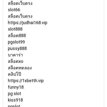
สล็อตเว็บตรง
slot66
สล็อตเว็บตรง
https://judhai168.vip
slot888
สล็อต888
pgslot99
pussy888
บาคาร่า
สล็อตxo
สล็อตทดลอง
คลิปโป๊
https://1xbetth.vip
funny18
pg slot
kiss918
pgslot