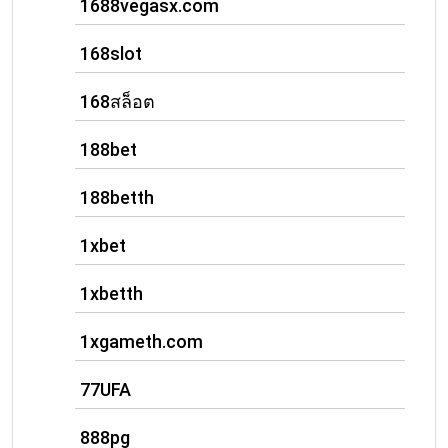
1688vegasx.com
168slot
168สล็อต
188bet
188betth
1xbet
1xbetth
1xgameth.com
77UFA
888pg