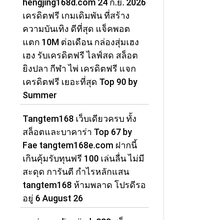
hengjing168d.com 24 ก.ย. 2026
เครดิตฟรี เกมเดิมพัน ที่สร้าง
ความบันเทิง ดีที่สุด แจ็คพอต
แตก 10M ต่อเดือน กล่องสุ่มเฮง
เฮง รับเครดิตฟรี ไลฟ์สด สล็อต
ยิงปลา กีฬา ไพ่ เครดิตฟรี แจก
เครดิตฟรี เยอะที่สุด Top 90 by
Summer
Tangtem168 เว็บเดียวครบ ทั้ง
สล็อตและบาคาร่า Top 67 by
Fae tangtem168e.com ฝากนี้
เกินคุ้มรับทุนฟรี 100 เล่นลื่น ไม่มี
สะดุด การันตี กำไรหลักแสน
tangtem168 ห้ามพลาด โปรดีรอ
อยู่ 6 August 26