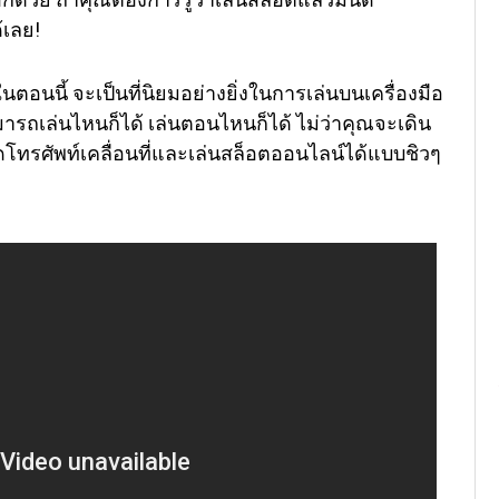
เลย!
นนี้ จะเป็นที่นิยมอย่างยิ่งในการเล่นบนเครื่องมือ
มารถเล่นไหนก็ได้ เล่นตอนไหนก็ได้ ไม่ว่าคุณจะเดิน
ดโทรศัพท์เคลื่อนที่และเล่นสล็อตออนไลน์ได้แบบชิวๆ