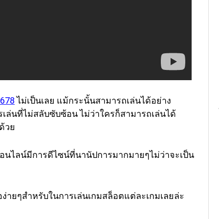
้678
ไม่เป็นเลย แม้กระนั้นสามารถเล่นได้อย่าง
เล่นที่ไม่สลับซับซ้อน ไม่ว่าใครก็สามารถเล่นได้
ด้วย
นไลน์มีการดีไซน์ที่นานัปการมากมายๆไม่ว่าจะเป็น
บื่อง่ายๆสำหรับในการเล่นเกมสล็อตแต่ละเกมเลยล่ะ