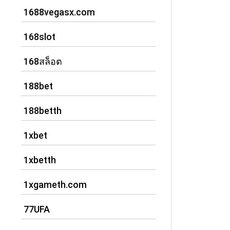
1688vegasx.com
168slot
168สล็อต
188bet
188betth
1xbet
1xbetth
1xgameth.com
77UFA