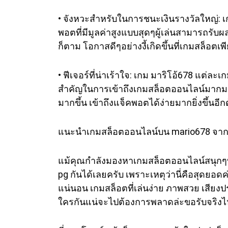
• จังหวะสำหรับในการชนะเงินรางวัลใหญ่: 
พอตที่มีมูลค่าสูงแบบสุดๆผู้เล่นสามารถรับ
ก็ตาม โอกาสดีๆอย่างงี้เกิดขึ้นที่เกมสล็อตเพี
• ฟีเจอร์ที่น่าเร้าใจ: เกม มาริโอ้678 แต่ละ
สำคัญในการเข้าถึงเกมสล็อตออนไลน์มากมา
มากขึ้น เข้าถึงแจ็คพอตได้ง่ายมากยิ่งขึ้นอีก
แนะนำเกมสล็อตออนไลน์บน mario678 จากค
แม้คุณกำลังมองหาเกมสล็อตออนไลน์สนุกๆบ
pg กันได้เลยครับ เพราะเหตุว่านี่คือสุดยอดค่
แน่นอน เกมสล็อตที่เล่นง่าย ภาพสวย เสียงป
ใครกันแน่จะไปต้องการพลาดล่ะขอรับจริงไห